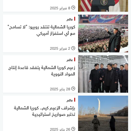
8 فبراير 2025
l
عالم
كوريا الشمالية تنتقد روبيو: "لا تسامح"
مع أي استفزاز أميركي
2 فبراير 2025
l
عالم
زعيم كوريا الشمالية يتفقد قاعدة إنتاج
المواد النووية
28 يناير 2025
l
عالم
بإشراف الزعيم كيم.. كوريا الشمالية
تختبر صواريخ استراتيجية
26 يناير 2025
l