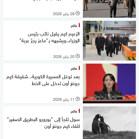
28 يناير 2026
l
عالم
الزعيم كيم يقيل نائب رئيس
الوزراء..ويشبهه بـ"ماعز يجرّ عربة"
20 يناير 2026
l
عالم
بعد توغل المسيرة الكورية.. شقيقة كيم
جونغ أون تدخل على الخط
11 يناير 2026
l
عالم
سول تلجأ إلى "بورورو البطريق الصغير"
للقاء كيم جونغ أون