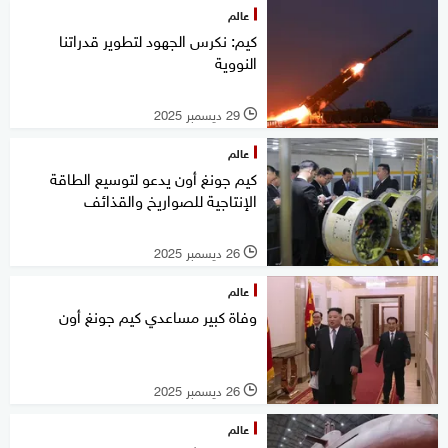
عالم
كيم: نكرس الجهود لتطوير قدراتنا
النووية
29 ديسمبر 2025
l
عالم
كيم جونغ أون يدعو لتوسيع الطاقة
الإنتاجية للصواريخ والقذائف
26 ديسمبر 2025
l
عالم
وفاة كبير مساعدي كيم جونغ أون
26 ديسمبر 2025
l
عالم