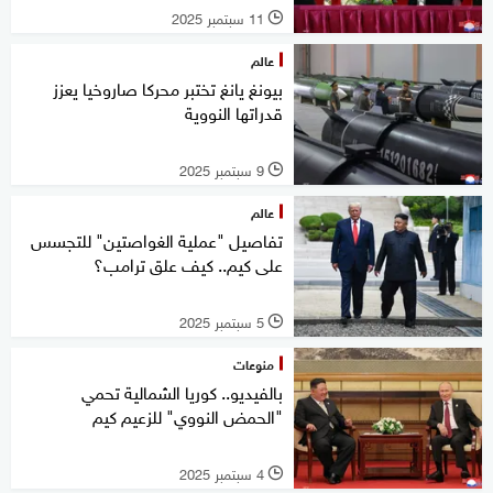
11 سبتمبر 2025
l
عالم
بيونغ يانغ تختبر محركا صاروخيا يعزز
قدراتها النووية
9 سبتمبر 2025
l
عالم
تفاصيل "عملية الغواصتين" للتجسس
على كيم.. كيف علق ترامب؟
5 سبتمبر 2025
l
منوعات
بالفيديو.. كوريا الشمالية تحمي
"الحمض النووي" للزعيم كيم
4 سبتمبر 2025
l