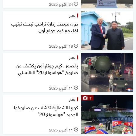
24 أكتوبر 2025
l
عالم
دون موعد.. إدارة ترامب تبحث ترتيب
لقاء مع كيم جونغ أون
18 أكتوبر 2025
l
عالم
بالصور.. كيم جونغ أون يكشف عن
صاروخ "هواسونغ 20" الباليستي
11 أكتوبر 2025
l
7
عالم
كوريا الشمالية تكشف عن صاروخها
الجديد "هواسونغ 20"
11 أكتوبر 2025
l