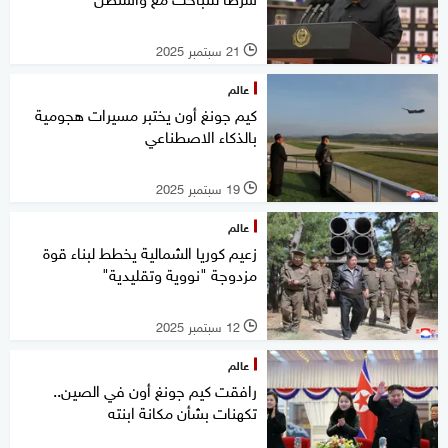
21 سبتمبر 2025
l
عالم
كيم جونغ أون يختبر مسيرات هجومية
بالذكاء الاصطناعي
19 سبتمبر 2025
l
عالم
زعيم كوريا الشمالية يخطط لبناء قوة
مزدوجة "نووية وتقليدية"
12 سبتمبر 2025
l
عالم
رافقت كيم جونغ أون في الصين..
تكهنات بشأن مكانة ابنته