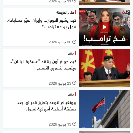
11 يوليو 2026
l
على الخريطة
كيم يشهر النووي.. وإيران تغيّر حساباته.
فهل يردعه ترامب؟
30 يونيو 2026
l
عالم
كيم جونغ أون ينتقد "عسكرة اليابان"..
ويتعهد بتسريع التسلح
23 يونيو 2026
l
عالم
بيونغيانغ تتوعد بتعزيز قدراتها بعد
صفقة أسلحة أميركية لسول
13 يونيو 2026
l