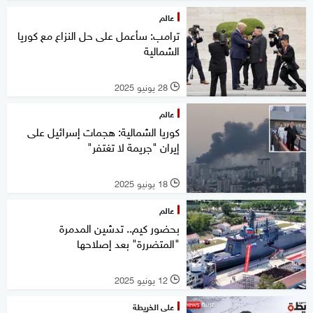
عالم
ترامب: سأعمل على حل النزاع مع كوريا
الشمالية
28 يونيو 2025
l
عالم
كوريا الشمالية: هجمات إسرائيل على
إيران "جريمة لا تغتفر"
18 يونيو 2025
l
عالم
بحضور كيم.. تدشين المدمرة
"المتضررة" بعد إصلاحها
12 يونيو 2025
l
على الخريطة