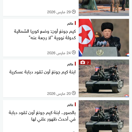
29 مارس 2026
l
عالم
كيم جونغ أون: وضع كوريا الشمالية
كدولة نووية "لا رجعة عنه"
24 مارس 2026
l
7
عالم
ابنة كيم جونغ أون تقود دبابة عسكرية
20 مارس 2026
l
عالم
بالصور.. ابنة كيم جونغ أون تقود دبابة
في أحدث ظهور علني لها