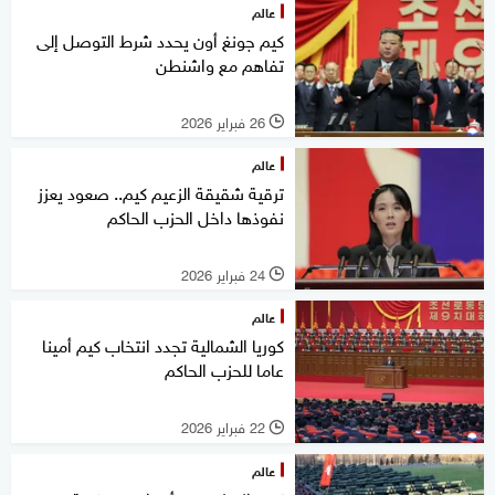
عالم
كيم جونغ أون يحدد شرط التوصل إلى
تفاهم مع واشنطن
26 فبراير 2026
l
عالم
ترقية شقيقة الزعيم كيم.. صعود يعزز
نفوذها داخل الحزب الحاكم
24 فبراير 2026
l
عالم
كوريا الشمالية تجدد انتخاب كيم أمينا
عاما للحزب الحاكم
22 فبراير 2026
l
عالم