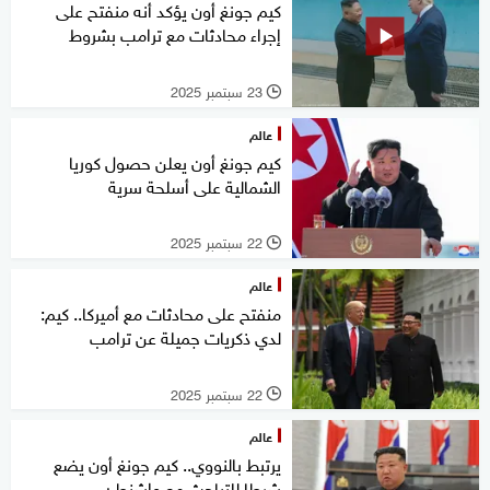
كيم جونغ أون يؤكد أنه منفتح على
إجراء محادثات مع ترامب بشروط
23 سبتمبر 2025
l
عالم
كيم جونغ أون يعلن حصول كوريا
الشمالية على أسلحة سرية
22 سبتمبر 2025
l
عالم
منفتح على محادثات مع أميركا.. كيم:
لدي ذكريات جميلة عن ترامب
22 سبتمبر 2025
l
عالم
يرتبط بالنووي.. كيم جونغ أون يضع
شرطا للتباحث مع واشنطن