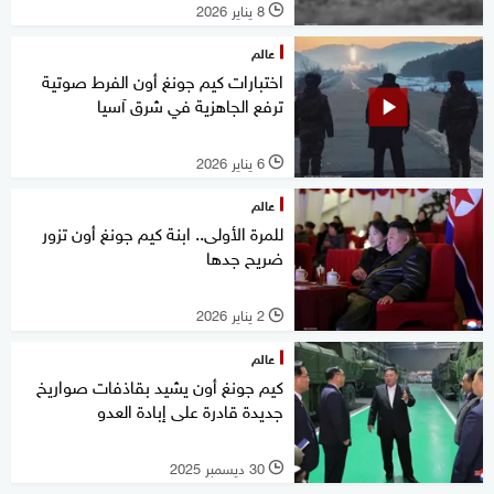
8 يناير 2026
l
عالم
اختبارات كيم جونغ أون الفرط صوتية
ترفع الجاهزية في شرق آسيا
6 يناير 2026
l
عالم
للمرة الأولى.. ابنة كيم جونغ أون تزور
ضريح جدها
2 يناير 2026
l
عالم
كيم جونغ أون يشيد بقاذفات صواريخ
جديدة قادرة على إبادة العدو
30 ديسمبر 2025
l