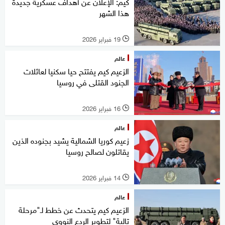
كيم: الإعلان عن أهداف عسكرية جديدة
هذا الشهر
19 فبراير 2026
l
عالم
الزعيم كيم يفتتح حيا سكنيا لعائلات
الجنود القتلى في روسيا
16 فبراير 2026
l
عالم
زعيم كوريا الشمالية يشيد بجنوده الذين
يقاتلون لصالح روسيا
14 فبراير 2026
l
عالم
الزعيم كيم يتحدث عن خطط لـ"مرحلة
تالية" لتطوير الردع النووي