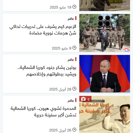
19 مايو 2025
l
عالم
الزعيم كيم يشرف على تدريبات تحاكي
شنّ هجمات نووية مضادة
9 مايو 2025
l
عالم
بوتين يشكر جنود كوريا الشمالية..
ويشيد ببطولتهم وإخلاصهم
28 أبريل 2025
l
5
عالم
المدمرة تشوي هيون.. كوريا الشمالية
تدشن أكبر سفينة حربية
26 أبريل 2025
l