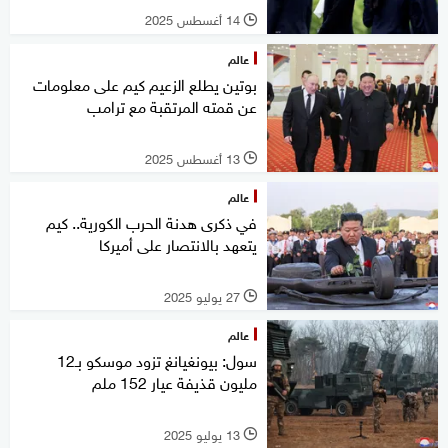
14 أغسطس 2025
l
عالم
بوتين يطلع الزعيم كيم على معلومات
عن قمته المرتقبة مع ترامب
13 أغسطس 2025
l
عالم
في ذكرى هدنة الحرب الكورية.. كيم
يتعهد بالانتصار على أميركا
27 يوليو 2025
l
عالم
سول: بيونغيانغ تزود موسكو بـ12
مليون قذيفة عيار 152 ملم
13 يوليو 2025
l