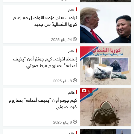
عالم
ترامب يعلن عزمه التواصل مع زعيم
كوريا الشمالية من جديد
24 يناير 2025
l
عالم
إنفوغرافيك.. كيم جونغ أون "يخيف
أعداءه" بصاروخ فرط صوتي
8 يناير 2025
l
5
عالم
كيم جونغ أون "يخيف أعداءه" بصاروخ
فرط صوتي
8 يناير 2025
l
عالم