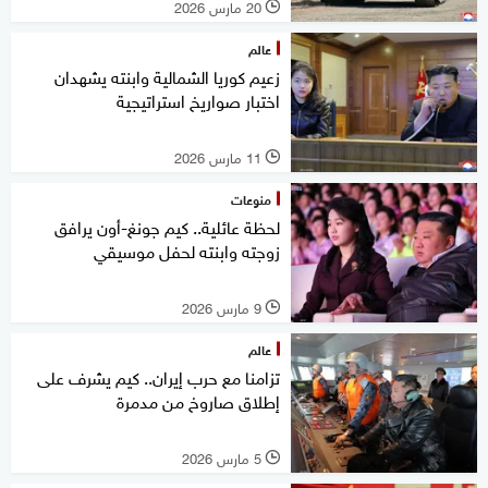
20 مارس 2026
l
عالم
زعيم كوريا الشمالية وابنته يشهدان
اختبار صواريخ استراتيجية
11 مارس 2026
l
منوعات
لحظة عائلية.. كيم جونغ-أون يرافق
زوجته وابنته لحفل موسيقي
9 مارس 2026
l
عالم
تزامنا مع حرب إيران.. كيم يشرف على
إطلاق صاروخ من مدمرة
5 مارس 2026
l