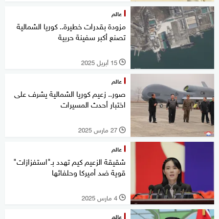
عالم
مزودة بقدرات خطيرة.. كوريا الشمالية
تصنع أكبر سفينة حربية
15 أبريل 2025
l
عالم
صور.. زعيم كوريا الشمالية يشرف على
اختبار أحدث المسيرات
27 مارس 2025
l
عالم
شقيقة الزعيم كيم تهدد بـ"استفزازات"
قوية ضد أميركا وحلفائها
4 مارس 2025
l
عالم