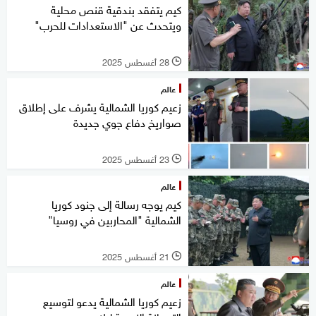
كيم يتفقد بندقية قنص محلية
ويتحدث عن "الاستعدادات للحرب"
28 أغسطس 2025
l
عالم
زعيم كوريا الشمالية يشرف على إطلاق
صواريخ دفاع جوي جديدة
23 أغسطس 2025
l
عالم
كيم يوجه رسالة إلى جنود كوريا
الشمالية "المحاربين في روسيا"
21 أغسطس 2025
l
عالم
زعيم كوريا الشمالية يدعو لتوسيع