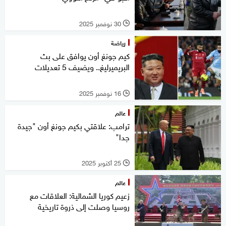
30 نوفمبر 2025
l
رياضة
كيم جونغ أون يوافق على بث
البريميرليغ.. ويضيف 5 تعديلات
16 نوفمبر 2025
l
عالم
ترامب: علاقتي بكيم جونغ أون "جيدة
جدا"
25 أكتوبر 2025
l
عالم
زعيم كوريا الشمالية: العلاقات مع
روسيا وصلت إلى ذروة تاريخية