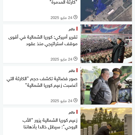
"كارثة المدمرة"
24 مايو 2025
l
عالم
تقرير أميركي: كوريا الشمالية في أقوى
موقف استراتيجي منذ عقود
24 مايو 2025
l
عالم
صور فضائية تكشف حجم "الكارثة التي
أغضبت زعيم كوريا الشمالية"
24 مايو 2025
l
عالم
زعيم كوريا الشمالية يزور "الأب
الروحي": سيظل خالدا بأذهاننا