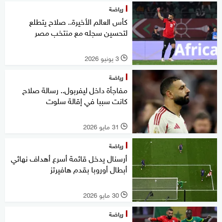
رياضة
كأس العالم الأخيرة.. صلاح يتطلع
لتحسين سجله مع منتخب مصر
3 يونيو 2026
l
رياضة
مفاجأة داخل ليفربول.. رسالة صلاح
كانت سببا في إقالة سلوت
31 مايو 2026
l
رياضة
أرسنال يدخل قائمة أسرع أهداف نهائي
أبطال أوروبا بقدم هافيرتز
30 مايو 2026
l
رياضة