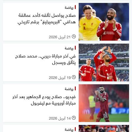
رياضة
صلاح يواصل تألقه كأحد عمالقة
هدافي "البريميرليغ" برقم تاريخي
21 أبريل 2026
l
رياضة
في آخر مباراة ديربي.. محمد صلاح
يتألق ويسجل
19 أبريل 2026
l
رياضة
فيديو.. صلاح يودع الجماهير بعد آخر
مباراة أوروبية مع ليفربول
14 أبريل 2026
l
رياضة