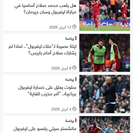
هل يلعب محمد صلاح أساسيا في
مباراة ليفربول وسان جيرمان؟
12 أبريل 2026
l
رياضة
ليلة عصيبة لـ"ملك ليفربول".. لماذا لم
يشارك صلاح أمام باريس؟
9 أبريل 2026
l
رياضة
سلوت يعلق على خسارة ليفربول
برباعية.. "أمر مخيب للغاية"
4 أبريل 2026
l
رياضة
مانشستر سيتي يقسو على ليفربول