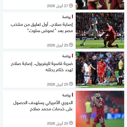
27 أبريل 2026
l
رياضة
إصابة صلاح.. أول تعليق من منتخب
مصر بعد "غموض سلوت"
25 أبريل 2026
l
رياضة
ضربة قاسية لليفربول.. إصابة صلاح
تهدد ختام رحلته
25 أبريل 2026
l
رياضة
الدوري الأميركي يستهدف الحصول
على خدمات محمد صلاح
25 أبريل 2026
l