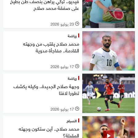
فيديو.. تركي يراهن بنصف طن بطيخ
على صفقة محمد صلاح
23 يوليو 2026
l
رياضة
محمد صلاح يقترب من وجهته
القادمة.. مفاجأة مدوية
17 يوليو 2026
l
رياضة
وجهة صلاح الجديدة.. وكيله يكشف
تطورا لافتا
17 يوليو 2026
l
الصباح
محمد صلاح.. أين ستكون وجهته
المقبلة؟