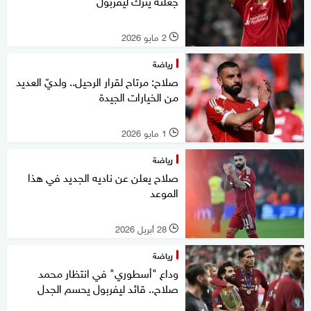
جعلته يترك ليفربول
2 مايو 2026
l
رياضة
صلاح: مرتاح لقرار الرحيل.. ولديّ العديد
من الخيارات الجيدة
1 مايو 2026
l
رياضة
صلاح يعلن عن ناديه الجديد في هذا
الموعد
28 أبريل 2026
l
رياضة
وداع "أسطوري" في انتظار محمد
صلاح.. قائد ليفربول يحسم الجدل