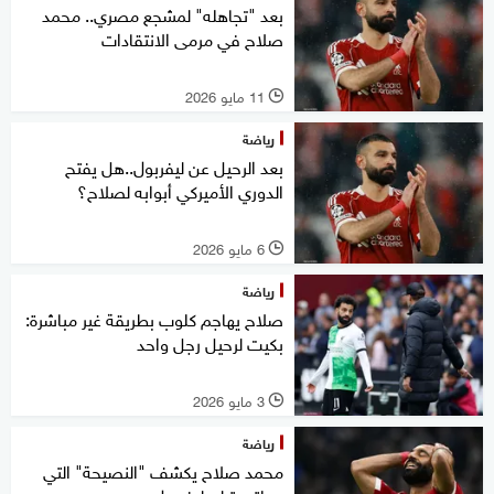
بعد "تجاهله" لمشجع مصري.. محمد
صلاح في مرمى الانتقادات
11 مايو 2026
l
رياضة
بعد الرحيل عن ليفربول..هل يفتح
الدوري الأميركي أبوابه لصلاح؟
6 مايو 2026
l
رياضة
صلاح يهاجم كلوب بطريقة غير مباشرة:
بكيت لرحيل رجل واحد
3 مايو 2026
l
رياضة
محمد صلاح يكشف "النصيحة" التي