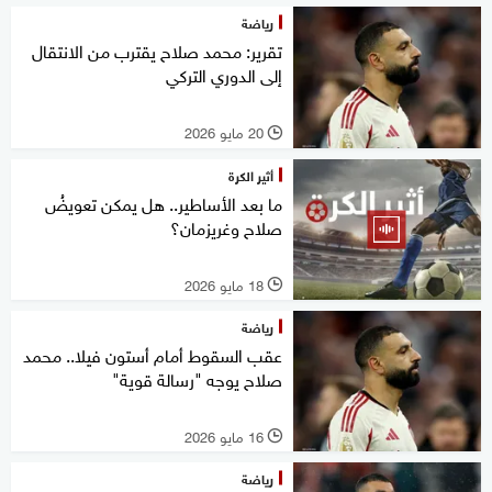
رياضة
تقرير: محمد صلاح يقترب من الانتقال
إلى الدوري التركي
20 مايو 2026
l
أثير الكرة
ما بعد الأساطير.. هل يمكن تعويضُ
صلاح وغريزمان؟
18 مايو 2026
l
رياضة
عقب السقوط أمام أستون فيلا.. محمد
صلاح يوجه "رسالة قوية"
16 مايو 2026
l
رياضة