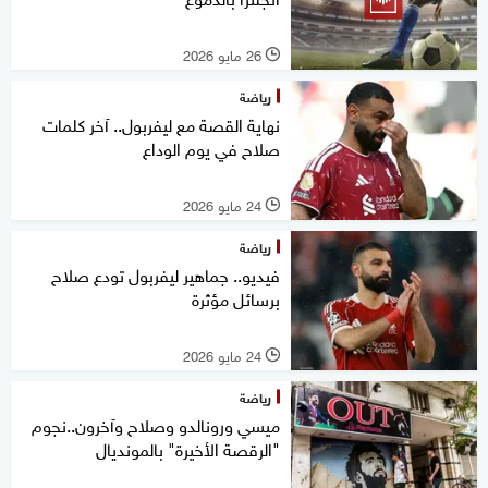
26 مايو 2026
l
رياضة
نهاية القصة مع ليفربول.. آخر كلمات
صلاح في يوم الوداع
24 مايو 2026
l
رياضة
فيديو.. جماهير ليفربول تودع صلاح
برسائل مؤثرة
24 مايو 2026
l
رياضة
ميسي ورونالدو وصلاح وآخرون..نجوم
"الرقصة الأخيرة" بالمونديال