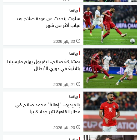
رياضة
سلوت يتحدث عن عودة صلاح بعد
غياب أكثر من شهر
22 يناير 2026
l
رياضة
بمشاركة صلاح.. ليفربول يهزم مارسيليا
بثلاثية في دوري الأبطال
21 يناير 2026
l
رياضة
بالفيديو.. "إهانة" محمد صلاح في
مطار القاهرة تثير جدلا كبيرا
20 يناير 2026
l
رياضة