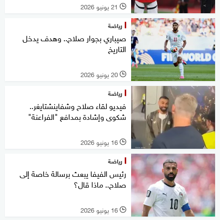
21 يونيو 2026
l
رياضة
صيباري بجوار صلاح.. وهدف يدخل
التاريخ
20 يونيو 2026
l
رياضة
فيديو لقاء صلاح وشفاينشتايغر..
شكوى وإشادة بمدافع "الفراعنة"
16 يونيو 2026
l
رياضة
رئيس الفيفا يبعث برسالة خاصة إلى
صلاح.. ماذا قال؟
16 يونيو 2026
l