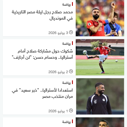
رياضة
محمد صلاح رجل ليلة مصر التاريخية
في المونديال
3 يوليو 2026
l
رياضة
شكوك حول مشاركة صلاح أمام
أستراليا.. وحسام حسن: "لن أجازف"
2 يوليو 2026
l
رياضة
استعدادا لأستراليا.. "خبر سعيد" في
مران منتخب مصر
1 يوليو 2026
l
رياضة