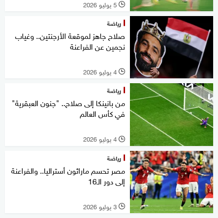
5 يوليو 2026
l
رياضة
صلاح جاهز لموقعة الأرجنتين.. وغياب
نجمين عن الفراعنة
4 يوليو 2026
l
رياضة
من بانينكا إلى صلاح.. "جنون العبقرية"
في كأس العالم
4 يوليو 2026
l
رياضة
مصر تحسم ماراثون أستراليا.. والفراعنة
إلى دور الـ16
3 يوليو 2026
l