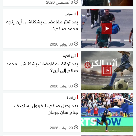
3 أغسطس 2026
l
الصباح
بعد تعثر مفاوضات بشكتاش.. أين يتجه
محمد صلاح؟
30 يوليو 2026
l
أثير الكرة
بعد توقف مفاوضات بشكتاش.. محمد
صلاح إلى أين؟
30 يوليو 2026
l
رياضة
بعد رحيل صلاح.. ليفربول يستهدف
جناح سان جرمان
29 يوليو 2026
l