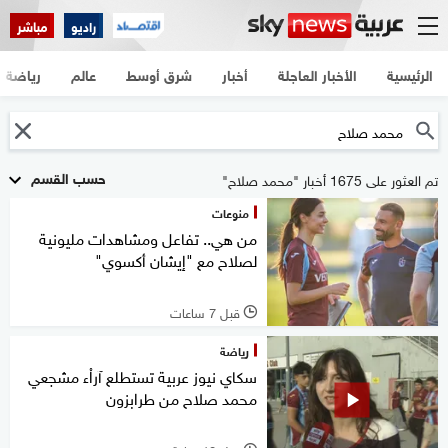
راديو
مباشر
الرئيسية
الأخبار العاجلة
أخبار
شرق أوسط
عالم
رياضة
حسب القسم
تم العثور على 1675 أخبار "محمد صلاح"
منوعات
من هي.. تفاعل ومشاهدات مليونية
لصلاح مع "إيشان أكسوي"
قبل 7 ساعات
l
رياضة
سكاي نيوز عربية تستطلع آراْء مشجعي
محمد صلاح من طرابزون