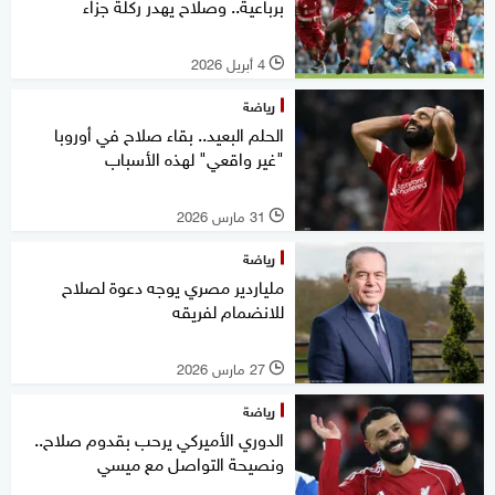
برباعية.. وصلاح يهدر ركلة جزاء
4 أبريل 2026
l
رياضة
الحلم البعيد.. بقاء صلاح في أوروبا
"غير واقعي" لهذه الأسباب
31 مارس 2026
l
رياضة
ملياردير مصري يوجه دعوة لصلاح
للانضمام لفريقه
27 مارس 2026
l
رياضة
الدوري الأميركي يرحب بقدوم صلاح..
ونصيحة التواصل مع ميسي