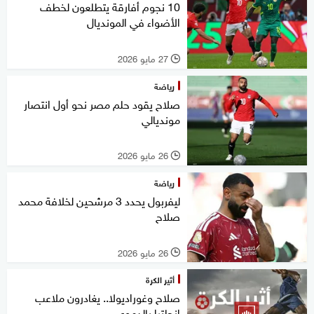
10 نجوم أفارقة يتطلعون لخطف
الأضواء في المونديال
27 مايو 2026
l
رياضة
صلاح يقود حلم مصر نحو أول انتصار
مونديالي
26 مايو 2026
l
رياضة
ليفربول يحدد 3 مرشحين لخلافة محمد
صلاح
26 مايو 2026
l
أثير الكرة
صلاح وغوراديولا.. يغادرون ملاعب
انجلترا بالدموع