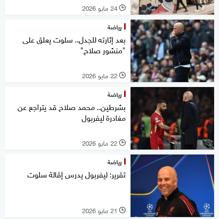
24 مايو 2026
l
رياضة
بعد إثارته للجدل.. سلوت يعلق على
"منشور صلاح"
22 مايو 2026
l
رياضة
بشرطين.. محمد صلاح قد يتراجع عن
مغادرة ليفربول
22 مايو 2026
l
رياضة
تقرير: ليفربول يدرس إقالة سلوت
21 مايو 2026
l