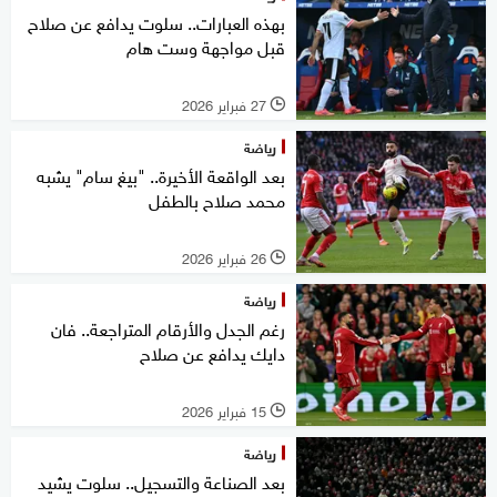
بهذه العبارات.. سلوت يدافع عن صلاح
قبل مواجهة وست هام
27 فبراير 2026
l
رياضة
بعد الواقعة الأخيرة.. "بيغ سام" يشبه
محمد صلاح بالطفل
26 فبراير 2026
l
رياضة
رغم الجدل والأرقام المتراجعة.. فان
دايك يدافع عن صلاح
15 فبراير 2026
l
رياضة
بعد الصناعة والتسجيل.. سلوت يشيد