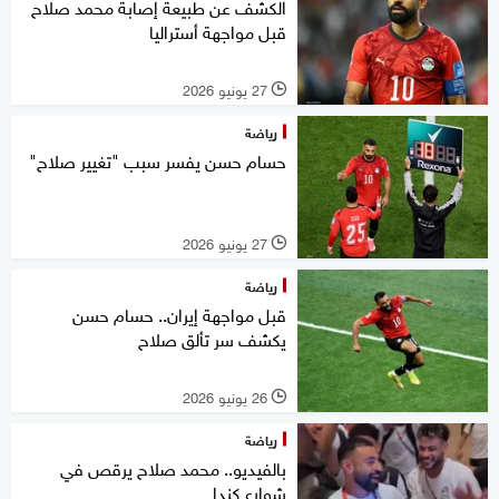
الكشف عن طبيعة إصابة محمد صلاح
قبل مواجهة أستراليا
27 يونيو 2026
l
رياضة
حسام حسن يفسر سبب "تغيير صلاح"
27 يونيو 2026
l
رياضة
قبل مواجهة إيران.. حسام حسن
يكشف سر تألق صلاح
26 يونيو 2026
l
رياضة
بالفيديو.. محمد صلاح يرقص في
شوارع كندا