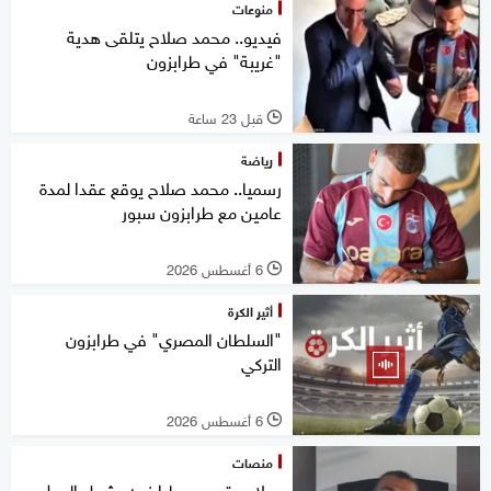
منوعات
فيديو.. محمد صلاح يتلقى هدية
"غريبة" في طرابزون
قبل 23 ساعة
l
رياضة
رسميا.. محمد صلاح يوقع عقدا لمدة
عامين مع طرابزون سبور
6 أغسطس 2026
l
أثير الكرة
"السلطان المصري" في طرابزون
التركي
6 أغسطس 2026
l
منصات
صلاح بقميص طرابزون يشعل الجدل