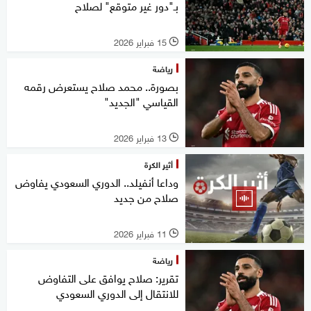
بـ"دور غير متوقع" لصلاح
15 فبراير 2026
l
رياضة
بصورة.. محمد صلاح يستعرض رقمه
القياسي "الجديد"
13 فبراير 2026
l
أثير الكرة
وداعا أنفيلد.. الدوري السعودي يفاوض
صلاح من جديد
11 فبراير 2026
l
رياضة
تقرير: صلاح يوافق على التفاوض
للانتقال إلى الدوري السعودي