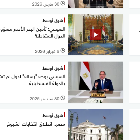
30 مارس 2026
l
شرق أوسط
السيسي: تأمين البحر الأحمر مسؤول
الدول المشاطئة
9 فبراير 2026
l
شرق أوسط
السيسي يوجه "رسالة" لدول لم تع
بالدولة الفلسطينية
30 سبتمبر 2025
l
شرق أوسط
مصر.. انطلاق انتخابات الشيوخ