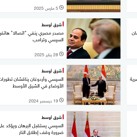
5 مارس 2025
l
شرق أوسط
ان
مصدر مصري ينفي "اتصالا" هاتفيا
السيسي وترامب
28 يناير 2025
l
شرق أوسط
ية
السيسي وأردوغان يناقشان تطورات
الأوضاع في الشرق الأوسط
19 ديسمبر 2024
l
شرق أوسط
السيسي يستقبل البرهان ويؤكد عل
ضرورة وقف إطلاق النار