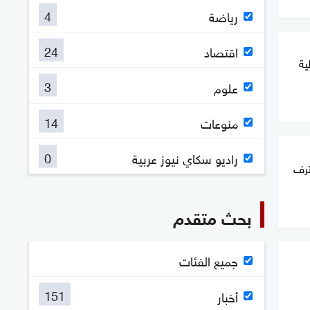
4
رياضة
24
اقتصاد
ية
3
علوم
14
منوعات
0
راديو سكاي نيوز عربية
ترف
بحث متقدم
جميع الفئات
151
أخبار