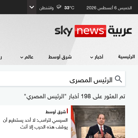
الخميس 6 أغسطس 2026
°C
33
واشنطن
الرئيسية
أخبار
شرق أوسط
عالم
ر
تم العثور على 198 أخبار "الرئيس المصري"
شرق أوسط
السيسي لترامب: لا أحد يستطيع أن
يوقف هذه الحرب إلا أنت