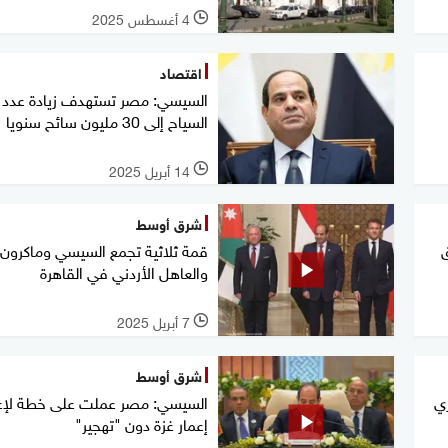
4 أغسطس 2025
l
اقتصاد
السيسي: مصر تستهدف زيادة عدد
السياح إلى 30 مليون سائح سنويا
14 أبريل 2025
l
شرق أوسط
قمة ثلاثية تجمع السيسي وماكرون
والعاهل الأردني في القاهرة
7 أبريل 2025
l
شرق أوسط
ي
السيسي: مصر عملت على خطة لإع
إعمار غزة دون "تهجير"