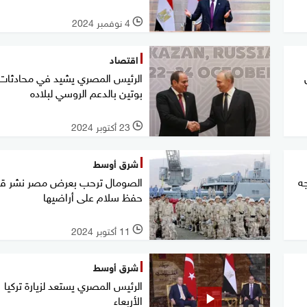
4 نوفمبر 2024
l
اقتصاد
الرئيس المصري يشيد في محادثات
بوتين بالدعم الروسي لبلاده
23 أكتوبر 2024
l
شرق أوسط
ه
الصومال ترحب بعرض مصر نشر ق
حفظ سلام على أراضيها
11 أكتوبر 2024
l
شرق أوسط
الرئيس المصري يستعد لزيارة تركيا
الأربعاء