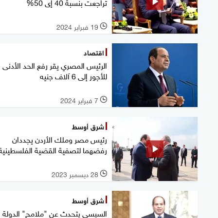
تراجعت بنسبة 40 إى 50%
19 فبراير 2024
l
اقتصاد
الرئيس المصري يقر رفع الحد الأدنى
للأجور إلى 6 آلاف جنيه
7 فبراير 2024
l
شرق أوسط
رئيس مصر وملك الأردن يجددان
رفضهما لتصفية القضية الفلسطينية
28 ديسمبر 2023
l
شرق أوسط
السيسي يتحدث عن "ملامح" الدولة