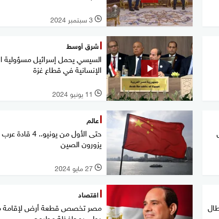
3 سبتمبر 2024
l
شرق أوسط
السيسي يحمل إسرائيل مسؤولية ال
الإنسانية في قطاع غزة
11 يونيو 2024
l
عالم
حتى الأول من يونيو.. 4 قادة عرب
يزورون الصين
27 مايو 2024
l
اقتصاد
طال
مصر تخصص قطعة أرض لإقامة م
دولي بمحافظة مطروح