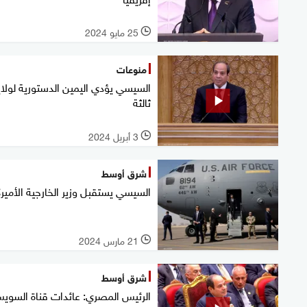
25 مايو 2024
l
منوعات
السيسي يؤدي اليمين الدستورية لولاي
ثالثة
3 أبريل 2024
l
شرق أوسط
السيسي يستقبل وزير الخارجية الأمير
21 مارس 2024
l
شرق أوسط
الرئيس المصري: عائدات قناة السوي