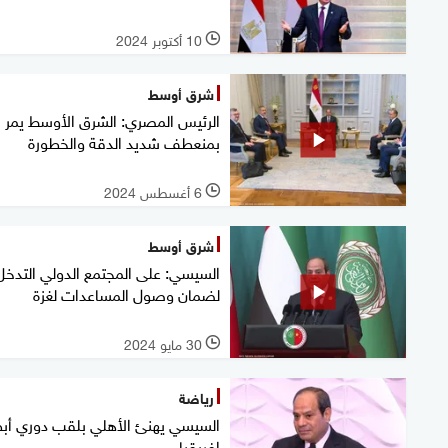
10 أكتوبر 2024
l
شرق أوسط
الرئيس المصري: الشرق الأوسط يمر
بمنعطف شديد الدقة والخطورة
6 أغسطس 2024
l
شرق أوسط
السيسي: على المجتمع الدولي التدخل
لضمان وصول المساعدات لغزة
30 مايو 2024
l
رياضة
السيسي يهنئ الأهلي بلقب دوري أب
إفريقيا