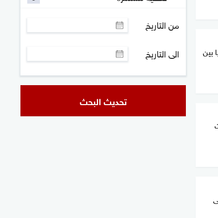
من التاريخ
 بين
الى التاريخ
تحديث البحث
ى