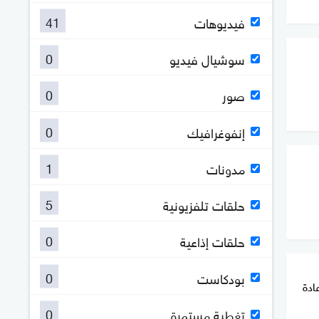
41
فيديوهات
0
سوشيال فيديو
0
صور
0
إنفوغرافيك
1
مدونات
5
حلقات تلفزيونية
0
حلقات إذاعية
0
بودكاست
ادة
0
تغطية مستمرة