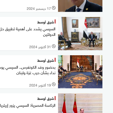
17 ديسمبر 2024
l
شرق أوسط
السيسي يشدد على أهمية تطبيق حل
الدولتين
31 أكتوبر 2024
l
شرق أوسط
بحضور وفد الكونغرس.. السيسي يوج
نداء بشأن حرب غزة ولبنان
19 أكتوبر 2024
l
شرق أوسط
الرئاسة المصرية: السيسي يزور إريتريا