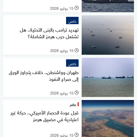
15 يوليو 2026
l
خاص
تهديد ترامب بالبنى التحتية.. هل
تشتعل حرب هرمز الشاملة؟
15 يوليو 2026
l
خاص
طهران وواشنطن.. خلاف يتجاوز الورق
إلى صراع النفوذ
15 يوليو 2026
l
عالم
قبل عودة الحصار الأميركي.. حركة غير
اعتيادية في مضيق هرمز
15 يوليو 2026
l