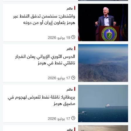
عالم
واشنطن: سنضمن تدفق النفط عبر
هرمز بتعاون إيران أو من دونه
19 يوليو 2026
l
عالم
الحرس الثوري الإيراني يعلن انفجار
ناقلتي نفط في هرمز
17 يوليو 2026
l
عالم
بريطانيا: ناقلة نفط تتعرض لهجوم في
مضيق هرمز
17 يوليو 2026
l
عالم