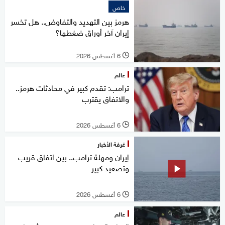
خاص
هرمز بين التهديد والتفاوض.. هل تخسر
إيران آخر أوراق ضغطها؟
6 أغسطس 2026
l
عالم
ترامب: تقدم كبير في محادثات هرمز..
والاتفاق يقترب
6 أغسطس 2026
l
غرفة الأخبار
إيران ومهلة ترامب.. بين اتفاق قريب
وتصعيد كبير
6 أغسطس 2026
l
عالم