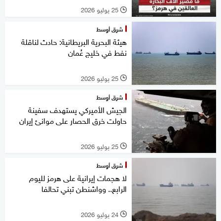
25 يوليو 2026
l
شرق أوسط
هيئة البحرية البريطانية: حادث لناقلة
نفط في خليج عُمان
25 يوليو 2026
l
شرق أوسط
الجيش الأميركي يستهدف سفينة
حاولت خرق الحصار على موانئ إيران
25 يوليو 2026
l
شرق أوسط
لا هجمات إيرانية على هرمز لليوم
الرابع.. وواشنطن تبني تحالفا
24 يوليو 2026
l