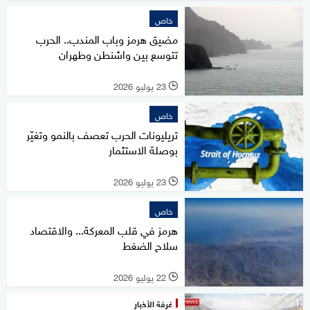
خاص
مضيق هرمز وباب المندب.. الحرب
تتوسع بين واشنطن وطهران
23 يوليو 2026
l
خاص
تريليونات الحرب تعصف بالنمو وتغيّر
بوصلة الاستثمار
23 يوليو 2026
l
خاص
هرمز في قلب المعركة... والاقتصاد
سلاح الضغط
22 يوليو 2026
l
غرفة الأخبار