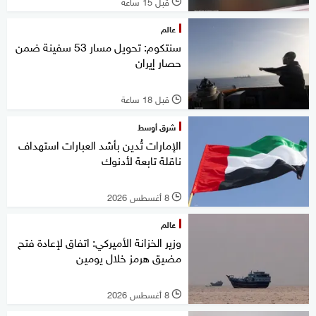
قبل 15 ساعة
l
عالم
سنتكوم: تحويل مسار 53 سفينة ضمن
حصار إيران
قبل 18 ساعة
l
شرق أوسط
الإمارات تُدين بأشد العبارات استهداف
ناقلة تابعة لأدنوك
8 أغسطس 2026
l
عالم
وزير الخزانة الأميركي: اتفاق لإعادة فتح
مضيق هرمز خلال يومين
8 أغسطس 2026
l