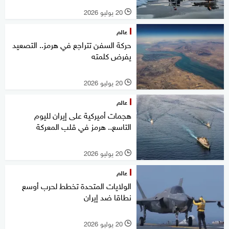
20 يوليو 2026
l
عالم
حركة السفن تتراجع في هرمز.. التصعيد
يفرض كلمته
20 يوليو 2026
l
عالم
هجمات أميركية على إيران لليوم
التاسع.. هرمز في قلب المعركة
20 يوليو 2026
l
عالم
الولايات المتحدة تخطط لحرب أوسع
نطاقا ضد إيران
20 يوليو 2026
l