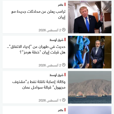
عالم
ترامب يعلن عن محادثات جديدة مع
إيران
2 أغسطس 2026
l
شرق أوسط
حديث في طهران عن "إحياء الاتفاق"..
هل قبلت إيران "خطة هرمز"؟
2 أغسطس 2026
l
شرق أوسط
وكالة: إصابة ناقلة نفط بـ"مقذوف
مجهول" قبالة سواحل عمان
1 أغسطس 2026
l
عالم