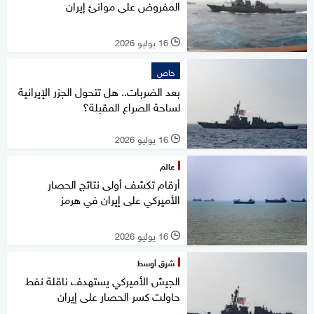
المفروض على موانئ إيران
16 يوليو 2026
l
خاص
بعد الضربات.. هل تتحول الجزر الإيرانية
لساحة الصراع المقبلة؟
16 يوليو 2026
l
عالم
أرقام تكشف أولى نتائج الحصار
الأميركي على إيران في هرمز
16 يوليو 2026
l
شرق أوسط
الجيش الأميركي يستهدف ناقلة نفط
حاولت كسر الحصار على إيران