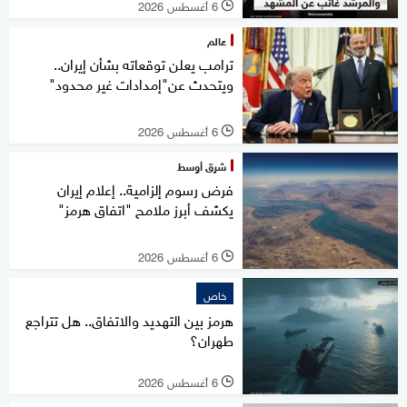
6 أغسطس 2026
l
عالم
ترامب يعلن توقعاته بشأن إيران..
ويتحدث عن"إمدادات غير محدود"
6 أغسطس 2026
l
شرق أوسط
فرض رسوم إلزامية.. إعلام إيران
يكشف أبرز ملامح "اتفاق هرمز"
6 أغسطس 2026
l
خاص
هرمز بين التهديد والاتفاق.. هل تتراجع
طهران؟
6 أغسطس 2026
l