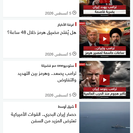
5 أغسطس 2026
l
غرفة الأخبار
هل يُفتح مضيق هرمز خلال 48 ساعة؟
5 أغسطس 2026
l
ستوديوone مع فضيلة
ترامب يصعد.. وهرمز بين التهديد
والتفاوض
5 أغسطس 2026
l
شرق أوسط
حصار إيران البحري.. القوات الأميركية
تعترض المزيد من السفن