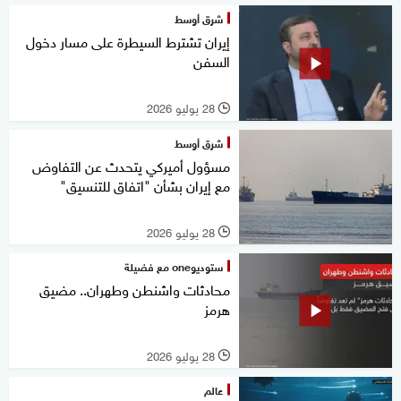
شرق أوسط
إيران تشترط السيطرة على مسار دخول
السفن
28 يوليو 2026
l
شرق أوسط
مسؤول أميركي يتحدث عن التفاوض
مع إيران بشأن "اتفاق للتنسيق"
28 يوليو 2026
l
ستوديوone مع فضيلة
محادثات واشنطن وطهران.. مضيق
هرمز
28 يوليو 2026
l
عالم