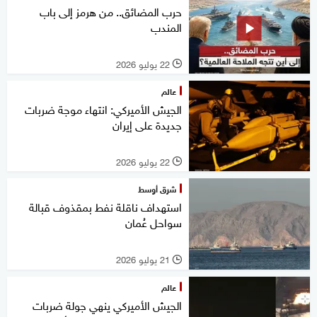
حرب المضائق.. من هرمز إلى باب
المندب
22 يوليو 2026
l
عالم
الجيش الأميركي: انتهاء موجة ضربات
جديدة على إيران
22 يوليو 2026
l
شرق أوسط
استهداف ناقلة نفط بمقذوف قبالة
سواحل عُمان
21 يوليو 2026
l
عالم
الجيش الأميركي ينهي جولة ضربات