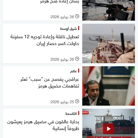
بشأن إعادة فتح هرمز
26 يوليو 2026
l
شرق أوسط
تعطيل ناقلة وإعادة توجيه 12 سفينة
حاولت كسر حصار إيران
26 يوليو 2026
l
عالم
عراقجي يفصح عن "سبب" تعثر
تفاهمات مضيق هرمز
25 يوليو 2026
l
التاسعة
بحارة عالقون في مضيق هرمز يعيشون
ظروفاً إنسانية