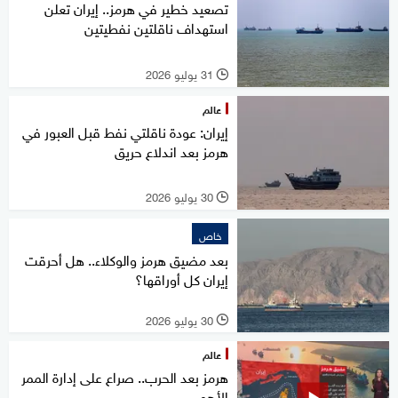
تصعيد خطير في هرمز.. إيران تعلن
استهداف ناقلتين نفطيتين
31 يوليو 2026
l
عالم
إيران: عودة ناقلتي نفط قبل العبور في
هرمز بعد اندلاع حريق
30 يوليو 2026
l
خاص
بعد مضيق هرمز والوكلاء.. هل أحرقت
إيران كل أوراقها؟
30 يوليو 2026
l
عالم
هرمز بعد الحرب.. صراع على إدارة الممر
الأهم