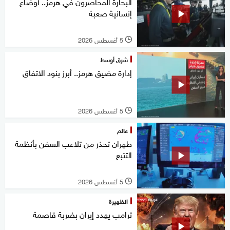
البحارة المحاصرون في هرمز.. أوضاع
إنسانية صعبة
5 أغسطس 2026
l
شرق أوسط
إدارة مضيق هرمز.. أبرز بنود الاتفاق
5 أغسطس 2026
l
عالم
طهران تحذر من تلاعب السفن بأنظمة
التتبع
5 أغسطس 2026
l
الظهيرة
ترامب يهدد إيران بضربة قاصمة