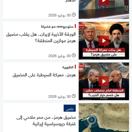
30 يوليو 2026
l
ستوديوone مع فضيلة
الورقة الأخيرة لإيران.. هل يقلب مضيق
هرمز موازين المنطقة؟
30 يوليو 2026
l
الظهيرة
هرمز.. معركة السيطرة على المضيق
30 يوليو 2026
l
خاص
مضيق هرمز.. من ممر ملاحي إلى
قنبلة جيوسياسية إيرانية