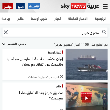
راديو
مباشر
الرئيسية
الأخبار العاجلة
أخبار
شرق أوسط
عالم
رياضة
حسب القسم
تم العثور على 1106 أخبار "مضيق هرمز"
شرق أوسط
إيران تكشف طبيعة التفاوض مع أميركا
وتتحدث عن اتفاق مع عمان
آخر تحديث قبل 5 ساعات
l
عالم
مضيق هرمز بعد الاتفاق..ماذا
سيحدث؟