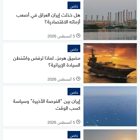
خاص
هل خذلت إيران العراق في أصعب
أزماته الاقتصادية؟
5 أغسطس 2026
l
خاص
مضيق هرمز.. لماذا ترفض واشنطن
السيادة الإيرانية؟
5 أغسطس 2026
l
خاص
إيران بين "الفرصة الأخيرة" وسياسة
كسب الوقت
5 أغسطس 2026
l
خاص