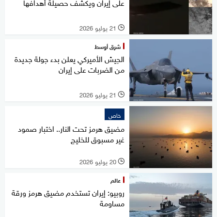
على إيران ويكشف حصيلة أهدافها
21 يوليو 2026
l
شرق أوسط
الجيش الأميركي يعلن بدء جولة جديدة
من الضربات على إيران
21 يوليو 2026
l
خاص
مضيق هرمز تحت النار.. اختبار صمود
غير مسبوق للخليج
20 يوليو 2026
l
عالم
روبيو: إيران تستخدم مضيق هرمز ورقة
مساومة