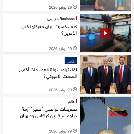
29 يوليو 2026
l
Business مع لبنى
كيف خسرت إيران معركتها قبل
الآخرين؟
29 يوليو 2026
l
خاص
لقاء ترامب ونتنياهو.. ماذا أخفى
الصمت الأميركي؟
29 يوليو 2026
l
عالم
تصريحات عراقجي "تفجر" أزمة
دبلوماسية بين كراكاس وطهران
29 يوليو 2026
l