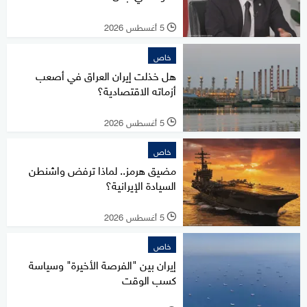
5 أغسطس 2026
l
خاص
هل خذلت إيران العراق في أصعب
أزماته الاقتصادية؟
5 أغسطس 2026
l
خاص
مضيق هرمز.. لماذا ترفض واشنطن
السيادة الإيرانية؟
5 أغسطس 2026
l
خاص
إيران بين "الفرصة الأخيرة" وسياسة
كسب الوقت