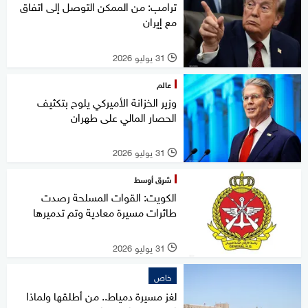
ترامب: من الممكن التوصل إلى اتفاق
مع إيران
31 يوليو 2026
l
عالم
وزير الخزانة الأميركي يلوح بتكثيف
الحصار المالي على طهران
31 يوليو 2026
l
شرق أوسط
الكويت: القوات المسلحة رصدت
طائرات مسيرة معادية وتم تدميرها
31 يوليو 2026
l
خاص
لغز مسيرة دمياط.. من أطلقها ولماذا