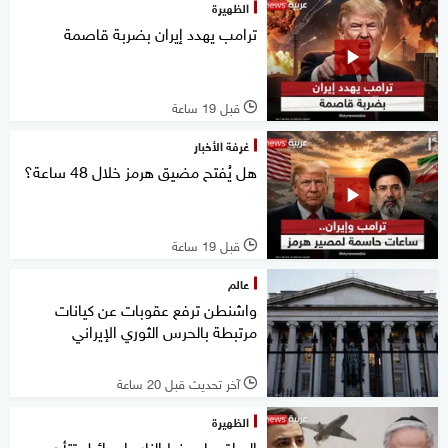
الظهيرة
ترامب يهدد إيران بضربة قاصمة
قبل 19 ساعة
l
غرفة الأخبار
هل يُفتح مضيق هرمز خلال 48 ساعة؟
قبل 19 ساعة
l
عالم
واشنطن ترفع عقوبات عن كيانات
مرتبطة بالحرس الثوري الإيراني
آخر تحديث قبل 20 ساعة
l
الظهيرة
العراق على خط النار.. إسرائيل تتأهب