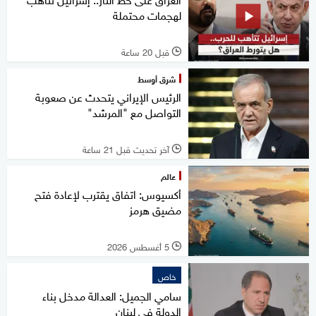
لهجمات محتملة
قبل 20 ساعة
l
شرق أوسط
الرئيس الإيراني يتحدث عن صعوبة
التواصل مع "المرشد"
آخر تحديث قبل 21 ساعة
l
عالم
أكسيوس: اتفاق يقترب لإعادة فتح
مضيق هرمز
5 أغسطس 2026
l
خاص
سامي الجميل: العدالة مدخل بناء
الدولة في لبنان