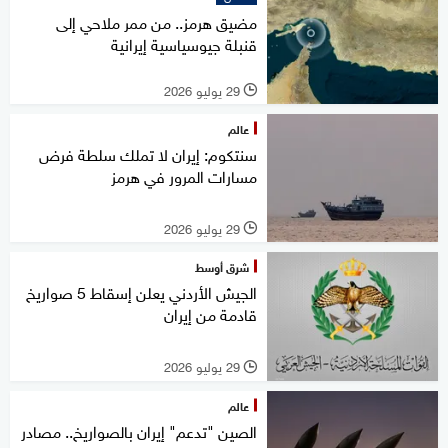
مضيق هرمز.. من ممر ملاحي إلى
قنبلة جيوسياسية إيرانية
29 يوليو 2026
l
عالم
سنتكوم: إيران لا تملك سلطة فرض
مسارات المرور في هرمز
29 يوليو 2026
l
شرق أوسط
الجيش الأردني يعلن إسقاط 5 صواريخ
قادمة من إيران
29 يوليو 2026
l
عالم
الصين "تدعم" إيران بالصواريخ.. مصادر