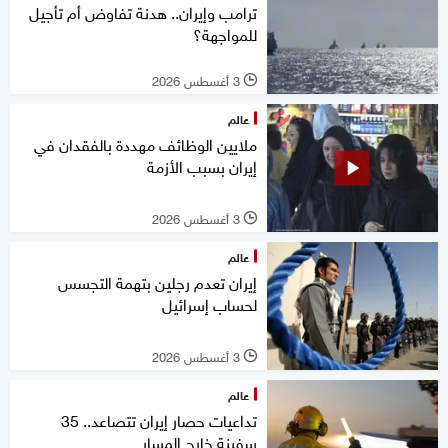
ترامب وإيران.. هدنة تفاوض أم تأجيل
للمواجهة؟
3 أغسطس 2026
l
عالم
ملايين الوظائف مهددة بالفقدان في
إيران بسبب الأزمة
3 أغسطس 2026
l
عالم
إيران تعدم رجلين بتهمة التجسس
لحساب إسرائيل
3 أغسطس 2026
l
عالم
تداعيات حصار إيران تتصاعد.. 35
سفينة خارج المسار