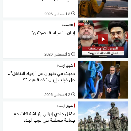
3 أغسطس 2026
l
التاسعة
إيران.. "سياسة بصوتين"
2 أغسطس 2026
l
شرق أوسط
حديث في طهران عن "إحياء الاتفاق"..
هل قبلت إيران "خطة هرمز"؟
2 أغسطس 2026
l
شرق أوسط
مقتل جندي إيراني إثر اشتباكات مع
جماعة مسلحة في غرب البلاد