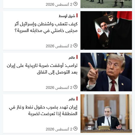
2 أغسطس 2026
l
شرق أوسط
كيف تتعقب واشنطن وإسرائيل أثر
مجتبى خامنئي في مخابئه السرية؟
2 أغسطس 2026
l
عالم
ترامب: أوقفت ضربة تاريخية على إيران
بعد التوصل إلى اتفاق
2 أغسطس 2026
l
عالم
إيران تهدد بضرب حقول نفط وغاز في
المنطقة إذا تعرضت لضربة
2 أغسطس 2026
l