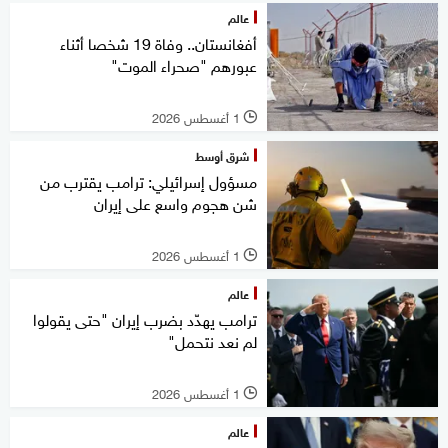
عالم
أفغانستان.. وفاة 19 شخصا أثناء
عبورهم "صحراء الموت"
1 أغسطس 2026
l
شرق أوسط
مسؤول إسرائيلي: ترامب يقترب من
شن هجوم واسع على إيران
1 أغسطس 2026
l
عالم
ترامب يهدّد بضرب إيران "حتى يقولوا
لم نعد نتحمل"
1 أغسطس 2026
l
عالم