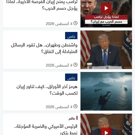
ترامب يمنح إيران الفرصة الأخيرة.. لماذا
يؤجل حسم الحرب؟
4 أغسطس 2026
l
خاص
واشنطن وطهران.. هل تقود الرسائل
المتبادلة إلى اتفاق؟
4 أغسطس 2026
l
خاص
هرمز آخر الأوراق.. كيف تناور إيران
لكسب الوقت؟
4 أغسطس 2026
l
عالم
الرئيس الأميركي والضربة المؤجلة..
نمط يتكرر