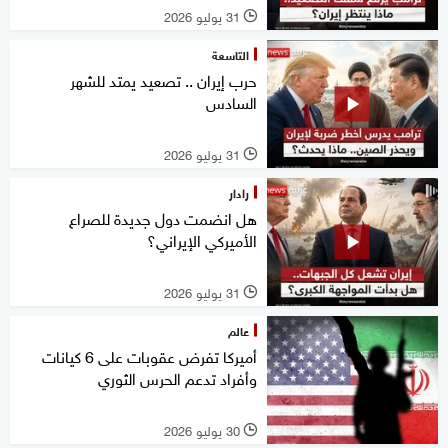
31 يوليو 2026
l
التاسعة
حرب إيران .. تصعيد يمتد للشهر
السادس
31 يوليو 2026
l
رادار
هل انضمت دول جديدة للصراع
الأميركي الإيراني؟
31 يوليو 2026
l
عالم
أميركا تفرض عقوبات على 6 كيانات
وأفراد تدعم الحرس الثوري
30 يوليو 2026
l