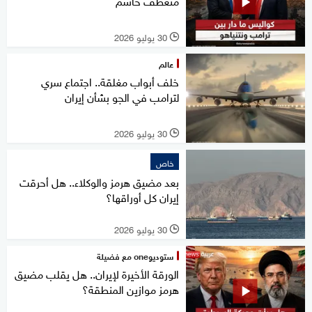
منعطف حاسم
30 يوليو 2026
l
عالم
خلف أبواب مغلقة.. اجتماع سري
لترامب في الجو بشأن إيران
30 يوليو 2026
l
خاص
بعد مضيق هرمز والوكلاء.. هل أحرقت
إيران كل أوراقها؟
30 يوليو 2026
l
ستوديوone مع فضيلة
الورقة الأخيرة لإيران.. هل يقلب مضيق
هرمز موازين المنطقة؟