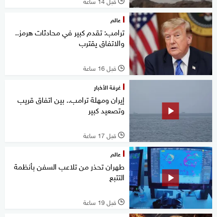
قبل 14 ساعة
l
عالم
ترامب: تقدم كبير في محادثات هرمز..
والاتفاق يقترب
قبل 16 ساعة
l
غرفة الأخبار
إيران ومهلة ترامب.. بين اتفاق قريب
وتصعيد كبير
قبل 17 ساعة
l
عالم
طهران تحذر من تلاعب السفن بأنظمة
التتبع
قبل 19 ساعة
l