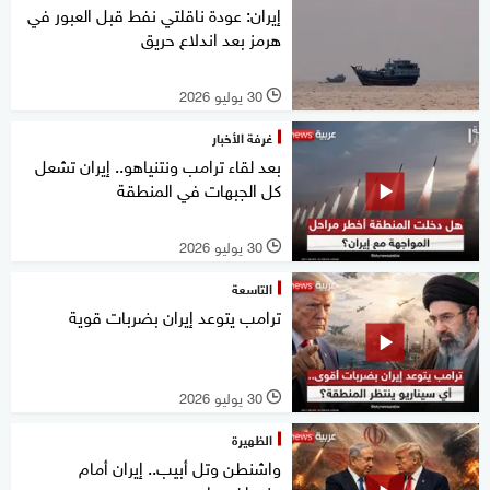
إيران: عودة ناقلتي نفط قبل العبور في
هرمز بعد اندلاع حريق
30 يوليو 2026
l
غرفة الأخبار
بعد لقاء ترامب ونتنياهو.. إيران تشعل
كل الجبهات في المنطقة
30 يوليو 2026
l
التاسعة
ترامب يتوعد إيران بضربات قوية
30 يوليو 2026
l
الظهيرة
واشنطن وتل أبيب.. إيران أمام