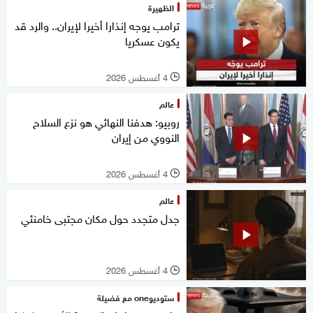
الظهيرة
ترامب يوجه إنذارا أخيرا لإيران.. والرد قد
يكون عسكريا
4 أغسطس 2026
l
عالم
روبيو: هدفنا النهائي هو نزع السلاح
النووي من إيران
4 أغسطس 2026
l
عالم
جدل متجدد حول مكان مجتبى خامنئي
4 أغسطس 2026
l
ستوديوone مع فضيلة