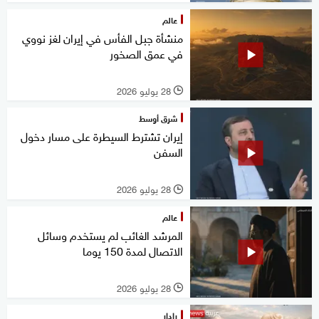
عالم
منشأة جبل الفأس في إيران لغز نووي
في عمق الصخور
28 يوليو 2026
l
شرق أوسط
إيران تشترط السيطرة على مسار دخول
السفن
28 يوليو 2026
l
عالم
المرشد الغائب لم يستخدم وسائل
الاتصال لمدة 150 يوما
28 يوليو 2026
l
رادار