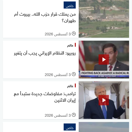
خاص
من يملك قرار حزب الله.. بيروت أم
طهران؟
3 أغسطس 2026
l
عالم
روبيو: النظام الإيراني يجب أن يتغير
3 أغسطس 2026
l
عالم
ترامب: مفاوضات جديدة ستبدأ مع
إيران الاثنين
3 أغسطس 2026
l
خاص