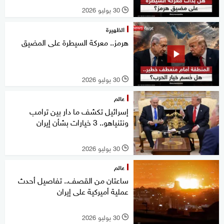
30 يوليو 2026
l
الظهيرة
هرمز.. معركة السيطرة على المضيق
30 يوليو 2026
l
عالم
إسرائيل تكشف ما دار بين ترامب
ونتنياهو.. 3 خيارات بشأن إيران
30 يوليو 2026
l
عالم
ساعتان من القصف.. تفاصيل أحدث
عملية أميركية على إيران
30 يوليو 2026
l