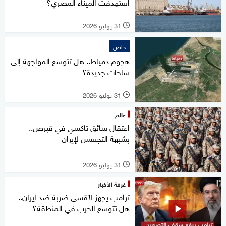
استهدفت الميناء المصري؟
31 يوليو 2026
l
خاص
هجوم دمياط.. هل تتوسع المواجهة إلى
ساحات جديدة؟
31 يوليو 2026
l
عالم
اعتقال سائق تاكسي في قبرص..
بشبهة التجسس لإيران
31 يوليو 2026
l
غرفة الأخبار
ترامب يجهز لأقسى ضربة ضد إيران..
هل تتوسع الحرب في المنطقة؟