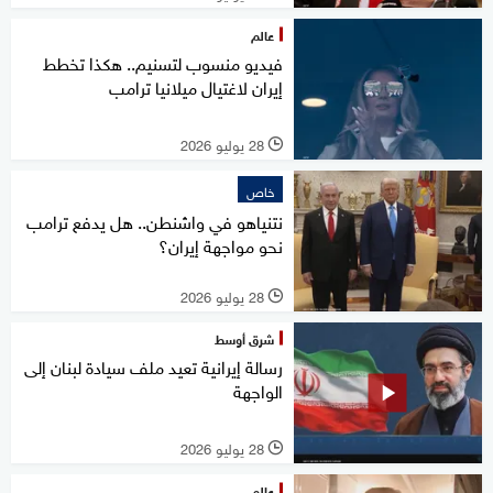
عالم
فيديو منسوب لتسنيم.. هكذا تخطط
إيران لاغتيال ميلانيا ترامب
28 يوليو 2026
l
خاص
نتنياهو في واشنطن.. هل يدفع ترامب
نحو مواجهة إيران؟
28 يوليو 2026
l
شرق أوسط
رسالة إيرانية تعيد ملف سيادة لبنان إلى
الواجهة
28 يوليو 2026
l
عالم