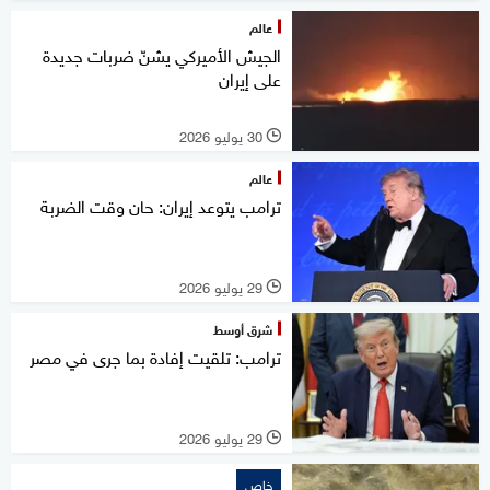
عالم
الجيش الأميركي يشنّ ضربات جديدة
على إيران
30 يوليو 2026
l
عالم
ترامب يتوعد إيران: حان وقت الضربة
29 يوليو 2026
l
شرق أوسط
ترامب: تلقيت إفادة بما جرى في مصر
29 يوليو 2026
l
خاص