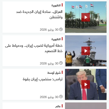
الظهيرة
العراق.. ساحة إيران الجديدة ضد
واشنطن
30 يوليو 2026
l
الظهيرة
خطة أميركية لضرب إيران.. ودمياط على
خط التصعيد
30 يوليو 2026
l
شرق أوسط
ترامب: سنضرب إيران بقوة
30 يوليو 2026
l
عالم