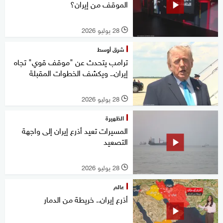
الموقف من إيران؟
28 يوليو 2026
l
شرق أوسط
ترامب يتحدث عن "موقف قوي" تجاه
إيران.. ويكشف الخطوات المقبلة
28 يوليو 2026
l
الظهيرة
المسيرات تعيد أذرع إيران إلى واجهة
التصعيد
28 يوليو 2026
l
عالم
أذرع إيران.. خريطة من الدمار