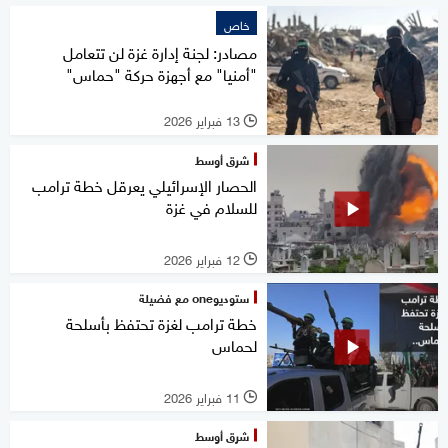
خاص
مصادر: لجنة إدارة غزة لن تتعامل
"أمنيا" مع أجهزة حركة "حماس"
13 فبراير 2026
l
شرق أوسط
الحصار الإسرائيلي يعرقل خطة ترامب
للسلام في غزة
12 فبراير 2026
l
ستوديوone مع فضيلة
خطة ترامب لغزة تحتفظ بأسلحة
لحماس
11 فبراير 2026
l
شرق أوسط