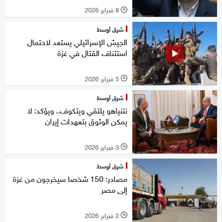
8 فبراير 2026
l
شرق أوسط
الجيش الإسرائيلي يستعد لاحتمال
استئناف القتال في غزة
5 فبراير 2026
l
شرق أوسط
نتنياهو يلتقي ويتكوف.. ويؤكد: لا
يمكن الوثوق بتعهدات إيران
3 فبراير 2026
l
شرق أوسط
مصادر: 150 شخصا سيخرجون من غزة
إلى مصر
2 فبراير 2026
l