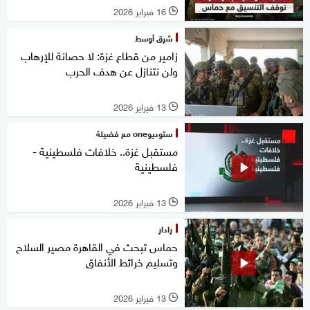
16 فبراير 2026
l
شرق أوسط
زامير من قطاع غزة: لا حصانة للإرهاب
ولن نتنازل عن هدف الحرب
13 فبراير 2026
l
ستوديوone مع فضيلة
مستقبل غزة.. خلافات فلسطينية -
فلسطينية
13 فبراير 2026
l
رادار
حماس تبحث في القاهرة مصير السلاح
وتسليم خرائط الأنفاق
13 فبراير 2026
l