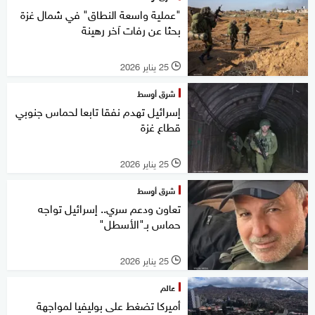
"عملية واسعة النطاق" في شمال غزة
بحثا عن رفات آخر رهينة
25 يناير 2026
l
شرق أوسط
إسرائيل تهدم نفقا تابعا لحماس جنوبي
قطاع غزة
25 يناير 2026
l
شرق أوسط
تعاون ودعم سري.. إسرائيل تواجه
حماس بـ"الأسطل"
25 يناير 2026
l
عالم
أميركا تضغط على بوليفيا لمواجهة