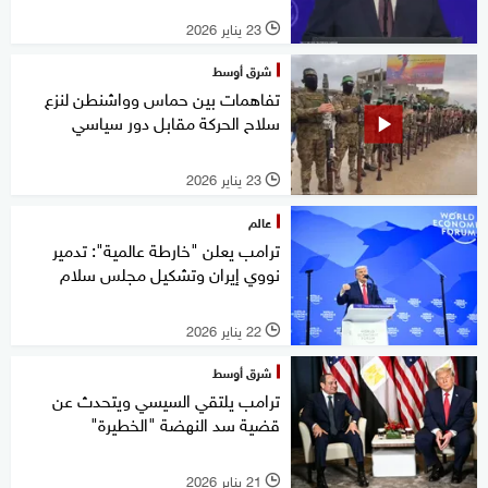
23 يناير 2026
l
شرق أوسط
تفاهمات بين حماس وواشنطن لنزع
سلاح الحركة مقابل دور سياسي
23 يناير 2026
l
عالم
ترامب يعلن "خارطة عالمية": تدمير
نووي إيران وتشكيل مجلس سلام
22 يناير 2026
l
شرق أوسط
ترامب يلتقي السيسي ويتحدث عن
قضية سد النهضة "الخطيرة"
21 يناير 2026
l