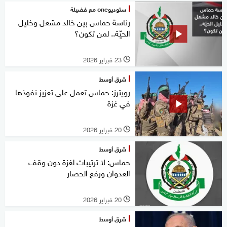
ستوديوone مع فضيلة
رئاسة حماس بين خالد مشعل وخليل
الحيّة.. لمن تكون؟
23 فبراير 2026
l
شرق أوسط
رويترز: حماس تعمل على تعزيز نفوذها
في غزة
20 فبراير 2026
l
شرق أوسط
حماس: لا ترتيبات لغزة دون وقف
العدوان ورفع الحصار
20 فبراير 2026
l
شرق أوسط