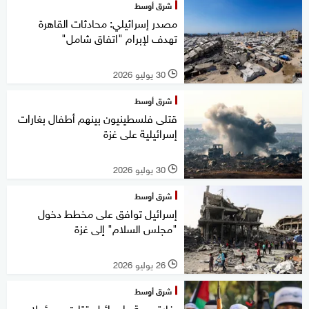
شرق أوسط
مصدر إسرائيلي: محادثات القاهرة
تهدف لإبرام "اتفاق شامل"
30 يوليو 2026
l
شرق أوسط
قتلى فلسطينيون بينهم أطفال بغارات
إسرائيلية على غزة
30 يوليو 2026
l
شرق أوسط
إسرائيل توافق على مخطط دخول
"مجلس السلام" إلى غزة
26 يوليو 2026
l
شرق أوسط
بغارة جوية.. إسرائيل قتلت مسؤولا