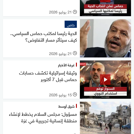
21 يوليو 2026
l
خاص
الحية رئيسا لمكتب حماس السياسي..
كيف سيتأثر مسار التفاوض؟
21 يوليو 2026
l
غرفة الأخبار
وثيقة إسرائيلية تكشف حسابات
حماس قبل 7 أكتوبر
15 يوليو 2026
l
شرق أوسط
مسؤول: مجلس السلام يخطط لإنشاء
منطقة إنسانية تجريبية في غزة