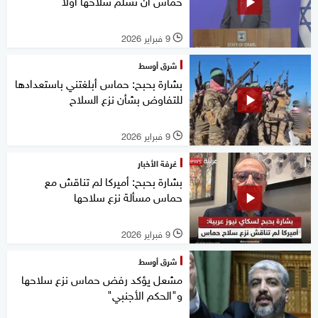
حماس أن تسلم سلاحها أولا
9 فبراير 2026
l
شرق أوسط
بشارة بحبح: حماس أبلغتني باستعدادها
للتفاوض بشأن نزع السلاح
9 فبراير 2026
l
غرفة الأخبار
بشارة بحبح: أميركا لم تناقش مع
حماس مسألة نزع سلاحها
9 فبراير 2026
l
شرق أوسط
مشعل يؤكد رفض حماس نزع سلاحها
و"الحكم الأجنبي"