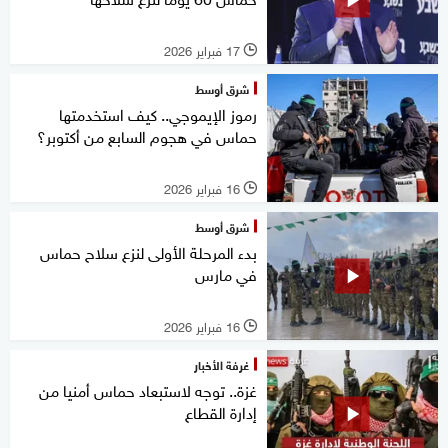
17 فبراير 2026
l
شرق أوسط
رموز الإيموجي.. كيف استخدمتها
حماس في هجوم السابع من أكتوبر؟
16 فبراير 2026
l
شرق أوسط
بدء المرحلة الأولى لنزع سلاح حماس
في مارس
16 فبراير 2026
l
غرفة الأخبار
غزة.. توجه لاستبعاد حماس أمنيا من
إدارة القطاع