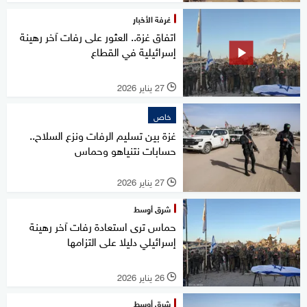
غرفة الأخبار
اتفاق غزة.. العثور على رفات آخر رهينة
إسرائيلية في القطاع
27 يناير 2026
l
خاص
غزة بين تسليم الرفات ونزع السلاح..
حسابات نتنياهو وحماس
27 يناير 2026
l
شرق أوسط
حماس ترى استعادة رفات آخر رهينة
إسرائيلي دليلا على التزامها
26 يناير 2026
l
شرق أوسط