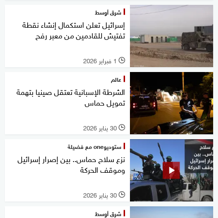
شرق أوسط
إسرائيل تعلن استكمال إنشاء نقطة
تفتيش للقادمين من معبر رفح
1 فبراير 2026
l
عالم
الشرطة الإسبانية تعتقل صينيا بتهمة
تمويل حماس
30 يناير 2026
l
ستوديوone مع فضيلة
نزع سلاح حماس.. بين إصرار إسرائيل
وموقف الحركة
30 يناير 2026
l
شرق أوسط