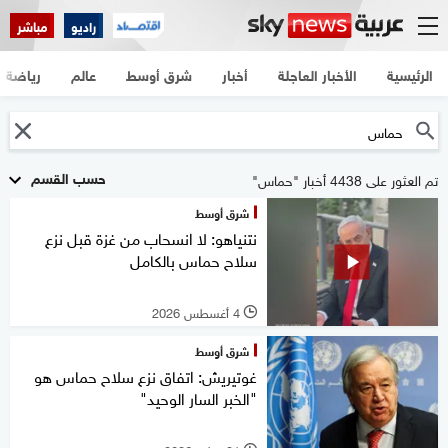
راديو
مباشر
الرئيسية
الأخبار العاجلة
أخبار
شرق أوسط
عالم
رياضة
حسب القسم
تم العثور على 4438 أخبار "حماس"
شرق أوسط
نتنياهو: لا انسحاب من غزة قبل نزع
سلاح حماس بالكامل
4 أغسطس 2026
l
شرق أوسط
غوتيريش: اتفاق نزع سلاح حماس هو
"الخبر السار الوحيد"