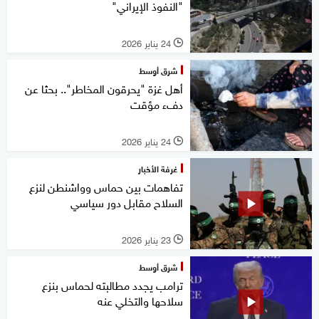
"النفوذ الإيراني"
24 يناير 2026
l
شرق أوسط
أهل غزة "يحرقون المخاطر".. بحثا عن
دفء مؤقت
24 يناير 2026
l
غرفة الأخبار
تفاهمات بين حماس وواشنطن لنزع
السلاح مقابل دور سياسي
23 يناير 2026
l
شرق أوسط
ترامب يجدد مطالبته لحماس بنزع
سلاحها والتخلي عنه