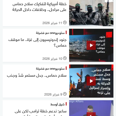
خطة أميركية لتفكيك سلاح حماس
على مراحل.. وخلافات داخل الحركة
11 فبراير 2026
l
ستوديوone مع فضيلة
جنود إندونيسيون إلى غزة.. ما موقف
حماس؟
10 فبراير 2026
l
ستوديوone مع فضيلة
سلاح حماس.. جدل مستمر شدّ وجذب
9 فبراير 2026
l
شرق أوسط
ساعر: ندعم خطة ترامب لكن على