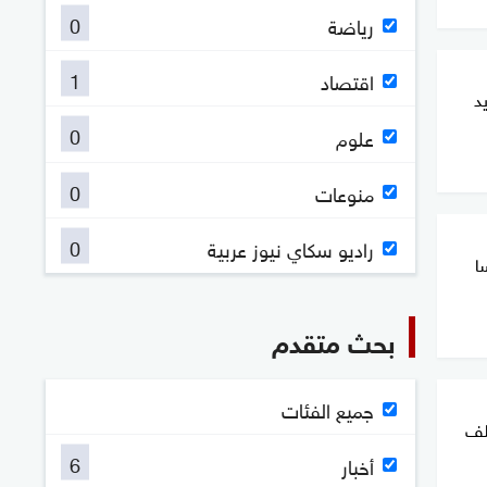
0
رياضة
1
اقتصاد
د
0
علوم
0
منوعات
0
راديو سكاي نيوز عربية
ا
بحث متقدم
جميع الفئات
لف
6
أخبار