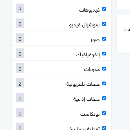
3
فيديوهات
0
سوشيال فيديو
ان
0
صور
0
إنفوغرافيك
0
مدونات
2
حلقات تلفزيونية
0
حلقات إذاعية
0
بودكاست
0
تغطية مستمرة