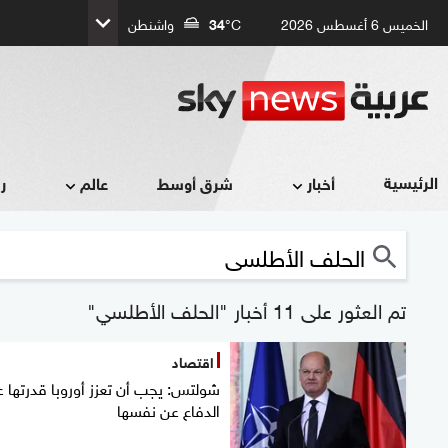
الخميس 6 أغسطس 2026
°C
34
واشنطن
الرئيسية
أخبار
شرق أوسط
عالم
ر
تم العثور على 11 أخبار "الحلف الأطلسي"
اقتصاد
شولتس: يجب أن تعزز أوروبا قدرتها 
الدفاع عن نفسها