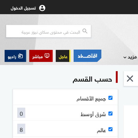
تسجيل الدخول
مزيد
عاجل
مباشر
راديو
حسب القسم
جميع الأقسام
0
شرق أوسط
8
عالم