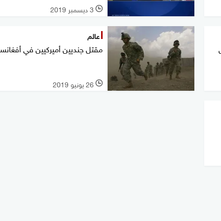
3 ديسمبر 2019
l
عالم
مقتل جنديين أميركيين في أفغانست
26 يونيو 2019
l