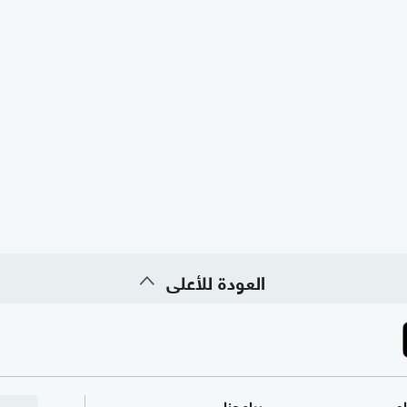
العودة للأعلى
ام
برامجنا