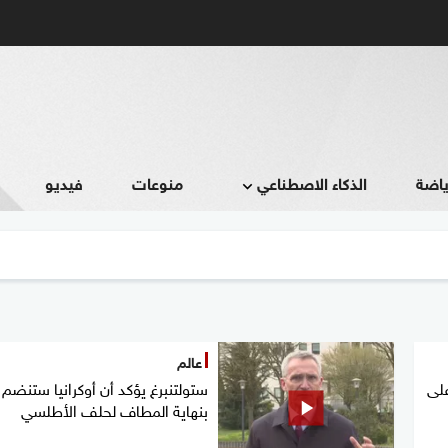
ياضة
الذكاء الاصطناعي
منوعات
فيديو
عالم
على
ستولتنبرغ يؤكد أن أوكرانيا ستنضم
بنهاية المطاف لحلف الأطلسي