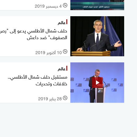
4 ديسمبر 2019
l
عالم
حلف شمال الأطلسي يدعو إلى "رص
الصفوف" ضد داعش
10 أكتوبر 2019
l
عالم
مستقبل حلف شمال الأطلسي..
خلافات وتحديات
28 يناير 2019
l