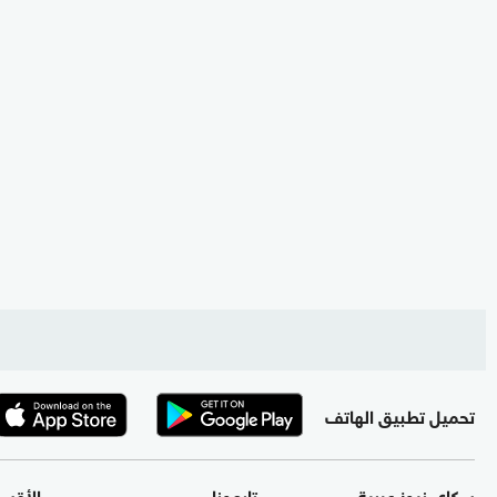
تحميل تطبيق الهاتف
سكاي نيوز عربية
تابعونا
الأقس