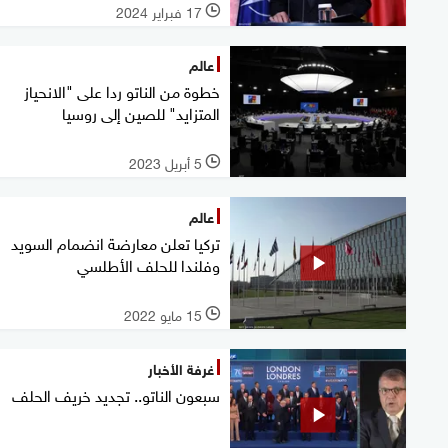
17 فبراير 2024
l
عالم
خطوة من الناتو ردا على "الانحياز
المتزايد" للصين إلى روسيا
5 أبريل 2023
l
عالم
تركيا تعلن معارضة انضمام السويد
وفلندا للحلف الأطلسي
15 مايو 2022
l
غرفة الأخبار
سبعون الناتو.. تجديد خريف الحلف