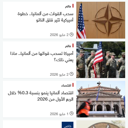
عالم
سحب القوات من ألمانيا.. خطوة
أميركية تثير قلق الناتو
2 مايو 2026
l
عالم
أميركا تسحب قواتها من ألمانيا.. ماذا
يعني ذلك؟
2 مايو 2026
l
اقتصاد
اقتصاد ألمانيا ينمو بنسبة 0.3% خلال
الربع الأول من 2026
1 مايو 2026
l
خاص