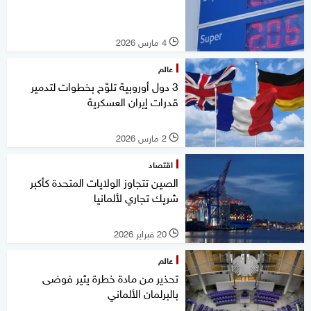
4 مارس 2026
l
عالم
3 دول أوروبية تلوّح بخطوات لتدمير
قدرات إيران العسكرية
2 مارس 2026
l
اقتصاد
الصين تتجاوز الولايات المتحدة كأكبر
شريك تجاري لألمانيا
20 فبراير 2026
l
عالم
تحذير من مادة خطرة يثير فوضى
بالبرلمان الألماني