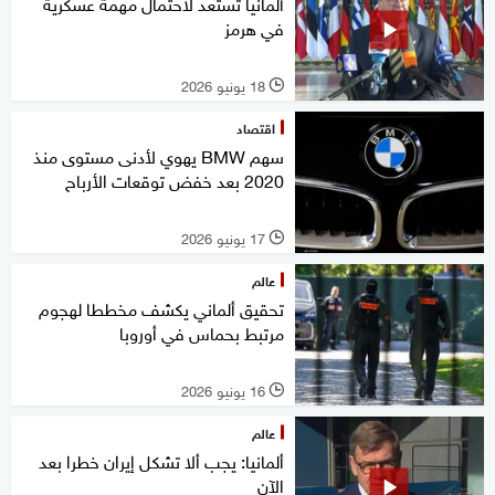
ألمانيا تستعد لاحتمال مهمة عسكرية
في هرمز
18 يونيو 2026
l
اقتصاد
سهم BMW يهوي لأدنى مستوى منذ
2020 بعد خفض توقعات الأرباح
17 يونيو 2026
l
عالم
تحقيق ألماني يكشف مخططا لهجوم
مرتبط بحماس في أوروبا
16 يونيو 2026
l
عالم
ألمانيا: يجب ألا تشكل إيران خطرا بعد
الآن