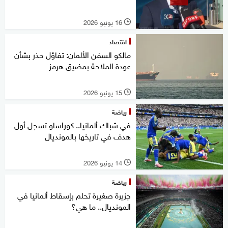
16 يونيو 2026
l
اقتصاد
مالكو السفن الألمان: تفاؤل حذر بشأن
عودة الملاحة بمضيق هرمز
15 يونيو 2026
l
رياضة
في شباك ألمانيا.. كوراساو تسجل أول
هدف في تاريخها بالمونديال
14 يونيو 2026
l
رياضة
جزيرة صغيرة تحلم بإسقاط ألمانيا في
المونديال.. ما هي؟