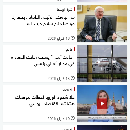
شرق أوسط
من بيروت.. الرئيس الألماني يدعو إلى
مواصلة نزع سلاح حزب الله
16 فبراير 2026
l
عالم
"حادث أمني" يوقف رحلات المغادرة
في مطار ألماني رئيسي
13 فبراير 2026
l
اقتصاد
علا شحود: أوروبا أخطأت بتوقعات
هشاشة الاقتصاد الروسي
10 فبراير 2026
l
اقتصاد