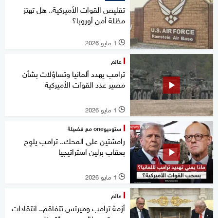
تقليص القوات الأميركية.. هل تهتز
مظلة أمن أوروبا؟
1 مايو 2026
l
عالم
ترامب يهدد ألمانيا وتساؤلات بشأن
مصير عدد القوات الأميركية
1 مايو 2026
l
ستوديوone مع فضيلة
رامشتين على المحك.. ترامب يلوِح
بعقاب برلين استراتيجيا
1 مايو 2026
l
عالم
أزمة ترامب وميرتس تتفاقم.. انتقادات