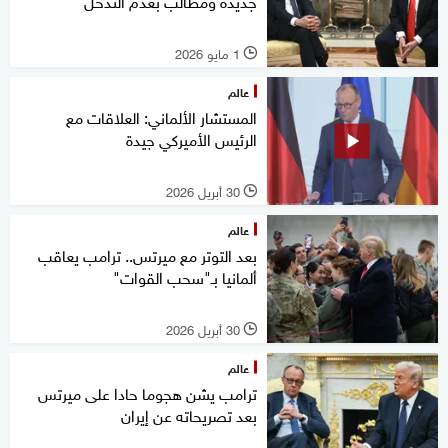
جديدة ومطالب بعدم التدخل
1 مايو 2026
l
عالم
المستشار الألماني: العلاقات مع
الرئيس الأميركي جيدة
30 أبريل 2026
l
عالم
بعد التوتر مع ميرتس.. ترامب يعاقب
ألمانيا بـ"سحب القوات"
30 أبريل 2026
l
عالم
ترامب يشن هجوما حادا على ميرتس
بعد تصريحاته عن إيران