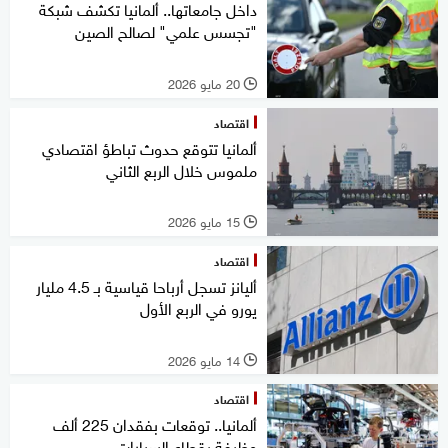
داخل جامعاتها.. ألمانيا تكشف شبكة
"تجسس علمي" لصالح الصين
20 مايو 2026
l
اقتصاد
ألمانيا تتوقع حدوث تباطؤ اقتصادي
ملموس خلال الربع الثاني
15 مايو 2026
l
اقتصاد
أليانز تسجل أرباحا قياسية بـ 4.5 مليار
يورو في الربع الأول
14 مايو 2026
l
اقتصاد
ألمانيا.. توقعات بفقدان 225 ألف
وظيفة بقطاع السيارات