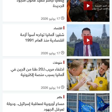
الجديدة
17 يوليو 2026
l
اقتصاد
شقير: ألمانيا تواجه أسوأ أزمة
اقتصادية منذ العام 1991
17 يوليو 2026
l
منوعات
اختفاء مريب لـ20 طنا من الجبن في
ألمانيا بسبب منصة إلكترونية
14 يوليو 2026
l
عالم
مساع أوروبية لمعاقبة إسرائيل.. ودولة
تعرقل الجهود