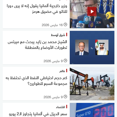
وزير خارجية ألمانيا يقول إنه لا يرى دورا
للناتو في مضيق هرمز
16 مارس 2026
l
شرق أوسط
الشيخ محمد بن زايد يبحث مع ميرتس
تطورات الأوضاع بالمنطقة
9 مارس 2026
l
عالم
كم حجم احتياطي النفط الذي تحتفظ به
مجموعة السبع للطوارئ؟
9 مارس 2026
l
اقتصاد
سعر الديزل في ألمانيا يتجاوز الـ2 يورو