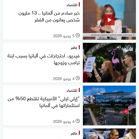
اقتصاد
خبر صادم من ألمانيا .. 13 مليون
شخص يعانون من الفقر
5 يونيو 2026
l
عالم
فيديو.. احتجاجات في ألبانيا بسبب ابنة
ترامب وزوجها
4 يونيو 2026
l
اقتصاد
"إيلي ليلي" الأميركية تقتطع 50% من
استثماراتها في ألمانيا
4 يونيو 2026
l
عالم