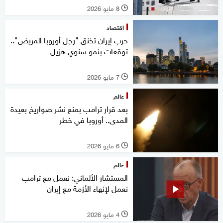
8 مايو 2026
l
اقتصاد
حرب إيران تخنق "رجل أوروبا المريض"..
توقعات بنمو سنوي هزيل
7 مايو 2026
l
عالم
بعد قرار ترامب بمنع نشر صواريخ بعيدة
المدى.. أوروبا في خطر
6 مايو 2026
l
عالم
المستشار الألماني: نعمل مع ترامب
نعمل لإنهاء الأزمة مع إيران
4 مايو 2026
l