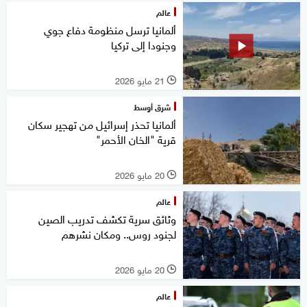
عالم
ألمانيا ترسل منظومة دفاع جوي
وجنودا إلى تركيا
21 مايو 2026
l
شرق أوسط
ألمانيا تحذر إسرائيل من تهجير سكان
قرية "الخان الأحمر"
20 مايو 2026
l
عالم
وثائق سرية تكشف تدريب الصين
لجنود روس.. ومكان نشرهم
20 مايو 2026
l
عالم