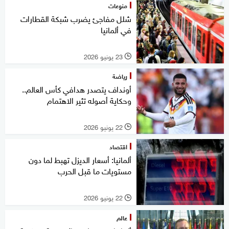
منوعات
شلل مفاجئ يضرب شبكة القطارات
في ألمانيا
23 يونيو 2026
l
رياضة
أونداف يتصدر هدافي كأس العالم..
وحكاية أصوله تثير الاهتمام
22 يونيو 2026
l
اقتصاد
ألمانيا: أسعار الديزل تهبط لما دون
مستويات ما قبل الحرب
22 يونيو 2026
l
عالم