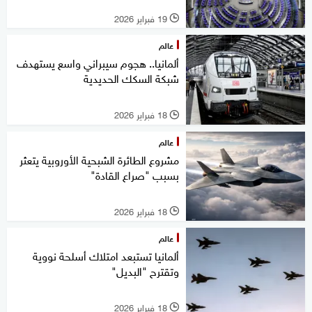
19 فبراير 2026
l
عالم
ألمانيا.. هجوم سيبراني واسع يستهدف
شبكة السكك الحديدية
18 فبراير 2026
l
عالم
مشروع الطائرة الشبحية الأوروبية يتعثر
بسبب "صراع القادة"
18 فبراير 2026
l
عالم
ألمانيا تستبعد امتلاك أسلحة نووية
وتقترح "البديل"
18 فبراير 2026
l