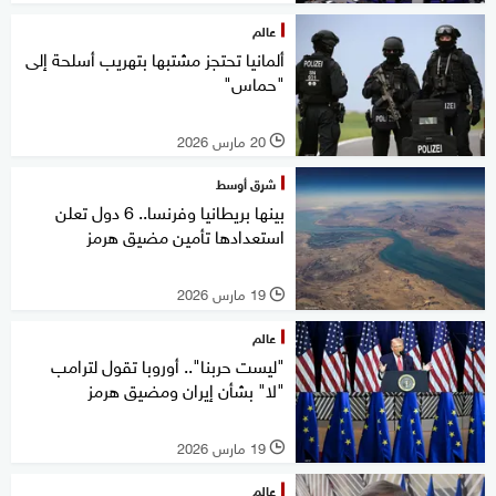
عالم
ألمانيا تحتجز مشتبها بتهريب أسلحة إلى
"حماس"
20 مارس 2026
l
شرق أوسط
بينها بريطانيا وفرنسا.. 6 دول تعلن
استعدادها تأمين مضيق هرمز
19 مارس 2026
l
عالم
"ليست حربنا".. أوروبا تقول لترامب
"لا" بشأن إيران ومضيق هرمز
19 مارس 2026
l
عالم