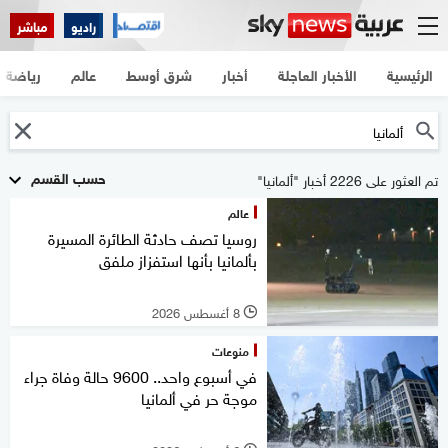
راديو
مباشر
الرئيسية
الأخبار العاجلة
أخبار
شرق أوسط
عالم
رياضة
حسب القسم
تم العثور على 2226 أخبار "ألمانيا"
عالم
روسيا تصف حادثة الطائرة المسيرة
بألمانيا بأنها استفزاز ملفق
8 أغسطس 2026
l
منوعات
في أسبوع واحد.. 9600 حالة وفاة جراء
موجة حر في ألمانيا