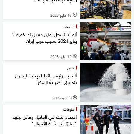
13 مايو 2026
l
اقتصاد
ألمانيا تسجل أعلى معدل تضخم منذ
يناير 2024 بسبب حرب إيران
12 مايو 2026
l
علوم
ألمانيا.. رئيس الأطباء يدعو للإسراع
بتطبيق "ضريبة السكر"
9 مايو 2026
l
منوعات
اقتحام بنك في ألمانيا.. رهائن بينهم
"سائق مصفّحة الأموال"