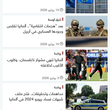
13 يوليو 2026
l
شرق أوسط
بعد "هجمات انتقامية".. ألمانيا تقلص
وجودها العسكري في أربيل
10 يوليو 2026
l
رياضة
ألمانيا تنهي مشوار ناغلسمان.. وكلوب
الأقرب لخلافته
3 يوليو 2026
l
رياضة
مداهمات وتحقيقات.. فتح ملف
شبهات فساد بيورو 2024 في ألمانيا