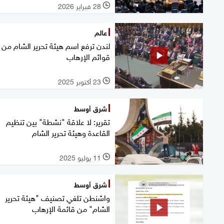
28 فبراير 2026
l
عالم
لندن ترفع اسم هيئة تحرير الشام من
قوائم الإرهاب
23 أكتوبر 2025
l
شرق أوسط
تقرير: لا علاقة "نشطة" بين تنظيم
القاعدة وهيئة تحرير الشام
11 يوليو 2025
l
شرق أوسط
واشنطن تلغي تصنيف "هيئة تحرير
الشام" من قائمة الإرهاب