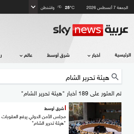
الجمعة 7 أغسطس 2026
°C
25
واشنطن
الرئيسية
أخبار
شرق أوسط
عالم
ر
تم العثور على 189 أخبار "هيئة تحرير الشام"
شرق أوسط
مجلس الأمن الدولي يرفع العقوبات 
"هيئة تحرير الشام"