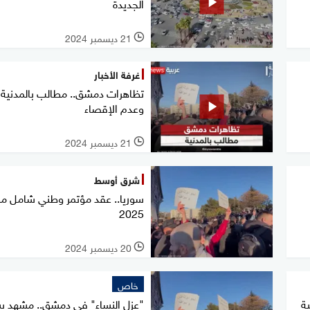
الجديدة
21 ديسمبر 2024
l
غرفة الأخبار
تظاهرات دمشق.. مطالب بالمدنية
وعدم الإقصاء
21 ديسمبر 2024
l
شرق أوسط
سوريا.. عقد مؤتمر وطني شامل م
2025
20 ديسمبر 2024
l
خاص
ية
"عزل النساء" في دمشق.. مشهد 