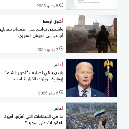
8 يوليو 2025
l
شرق أوسط
واشنطن توافق على انضمام مقاتلين
أجانب إلى الجيش السوري
2 يونيو 2025
l
عالم
بايدن يبقي تصنيف "تحرير الشام"
إرهابية.. ويترك القرار لترامب
8 يناير 2025
l
عالم
ما هي الإعفاءات التي أقرّتها أميركا
للعقوبات على سوريا؟