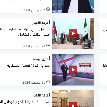
25 ديسمبر 2024
l
غرفة الأخبار
تواصل عربي متزايد مع إدارة سوريا
في
مسار الانتقال الشامل
24 ديسمبر 2024
l
شرق أوسط
راق
سوريا.. قوة" قسد" العسكرية
23 ديسمبر 2024
l
غرفة الأخبار
استكشاف خارطة الحوار الوطني ال