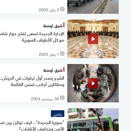
3 يناير 2025
l
شرق أوسط
الإدارة الجديدة تسعى لفتح حوار شام
مع كل الأطياف السورية
1 يناير 2025
l
شرق أوسط
الشرع يصدر أول ترقيات في الجيش..
ومقاتلين أجانب ضمن القائمة
30 ديسمبر 2024
l
خاص
"سوريا الجديدة".. كيف توازن بين ض
الأمن ومخاوف الأقليات؟