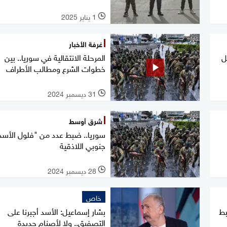
1 يناير 2025
l
غرفة الأخبار
ل
المرحلة الانتقالية في سوريا.. بين
خطوات الشرع ومطالب الأطراف
31 ديسمبر 2024
l
شرق أوسط
سوريا.. ضبط عدد من "فلول الأسد
جنوبي اللاذقية
28 ديسمبر 2024
l
خاص
بط
بشار إسماعيل: الأسد أجبرنا على
التصفيق.. ولا لأصنام جديدة