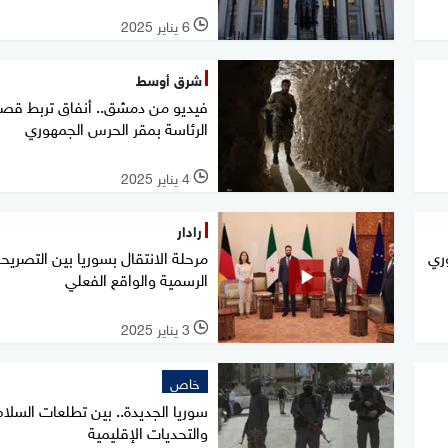
6 يناير 2025
l
شرق أوسط
فيديو من دمشق.. أنفاق تربط قصر
الرئاسة بمقر الحرس الجمهوري
4 يناير 2025
l
رادار
وري
مرحلة الانتقال بسوريا بين التصريح
الرسمية والواقع الفعلي
3 يناير 2025
l
خاص
سوريا الجديدة.. بين تطلعات السلام
والتحديات الإقليمية