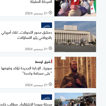
المرحلة المقبلة
21 ديسمبر 2024
l
خاص
دمشق محور التحولات.. لقاء أميركي
بالجولاني يثير التساؤلات
21 ديسمبر 2024
l
شرق أوسط
سوريا.. الإدارة الجديدة تؤكد وقوفها
"على مسافة واحدة"
21 ديسمبر 2024
l
خاص
مرحلة سوريا الانتقالية.. مطالب خارج