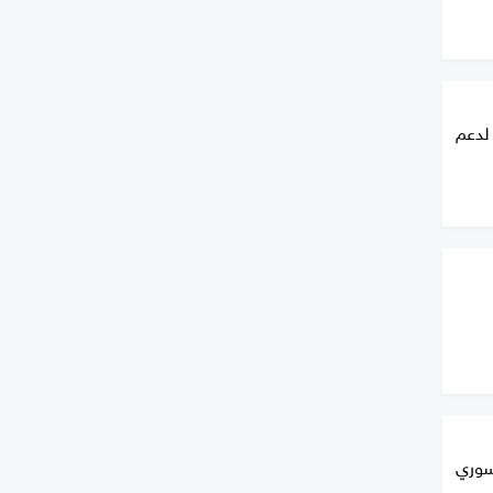
 لدعم
سوري