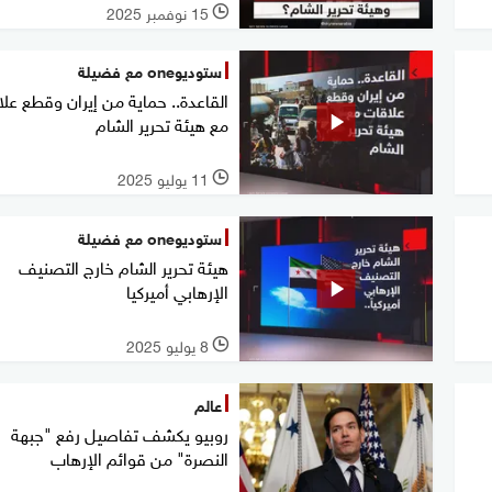
15 نوفمبر 2025
l
ستوديوone مع فضيلة
القاعدة.. حماية من إيران وقطع عل
مع هيئة تحرير الشام
11 يوليو 2025
l
ستوديوone مع فضيلة
هيئة تحرير الشام خارج التصنيف
الإرهابي أميركيا
8 يوليو 2025
l
عالم
روبيو يكشف تفاصيل رفع "جبهة
النصرة" من قوائم الإرهاب