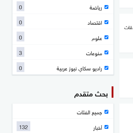
0
رياضة
0
اقتصاد
اقات
0
علوم
3
منوعات
0
راديو سكاي نيوز عربية
بحث متقدم
جميع الفئات
132
أخبار