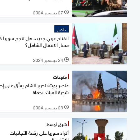
27 ديسمبر 2024
l
خاص
انفتاح عربي جديد.. هل تنجح سوريا 
مسار الانتقال الشامل؟
24 ديسمبر 2024
l
منوعات
عنصر بهيئة تحرير الشام يعلّق على إح
شجرة الميلاد بحماة
23 ديسمبر 2024
l
شرق أوسط
أكراد سوريا على رقعة التجاذبات
الإقليمية