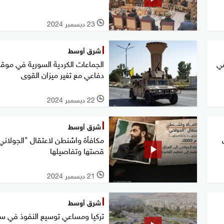
23 ديسمبر 2024
l
شرق أوسط
قي
الجماعات الكردية السورية في مو
دفاعي مع تغير ميزان القوى
22 ديسمبر 2024
l
شرق أوسط
مكافأة واشنطن لاعتقال "الجولاني"
قصتها وتفاصيلها
21 ديسمبر 2024
l
شرق أوسط
تركيا ومساعي توسيع النفوذ في سو