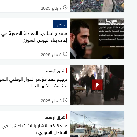
7 يناير 2025
l
خاص
قسد والسلاح.. المعادلة الصعبة في
إعادة بناء الجيش السوري
5 يناير 2025
l
شرق أوسط
ترجيح عقد مؤتمر الحوار الوطني الس
منتصف الشهر الحالي
3 يناير 2025
l
شرق أوسط
ما حقيقة انتشار رايات "داعش" في
الساحل السوري؟