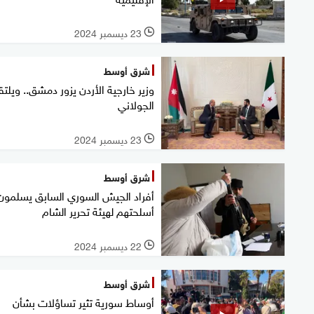
23 ديسمبر 2024
l
شرق أوسط
وزير خارجية الأردن يزور دمشق.. ويلت
الجولاني
23 ديسمبر 2024
l
شرق أوسط
أفراد الجيش السوري السابق يسلمون
أسلحتهم لهيئة تحرير الشام
22 ديسمبر 2024
l
شرق أوسط
أوساط سورية تثير تساؤلات بشأن