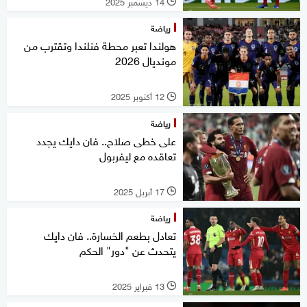
14 ديسمبر 2025
l
رياضة
هولندا تعبر محطة فنلندا وتقترب من
مونديال 2026
12 أكتوبر 2025
l
رياضة
على خطى صلاح.. فان دايك يجدد
تعاقده مع ليفربول
17 أبريل 2025
l
رياضة
تعادل بطعم الخسارة.. فان دايك
يتحدث عن "دور" الحكم
13 فبراير 2025
l