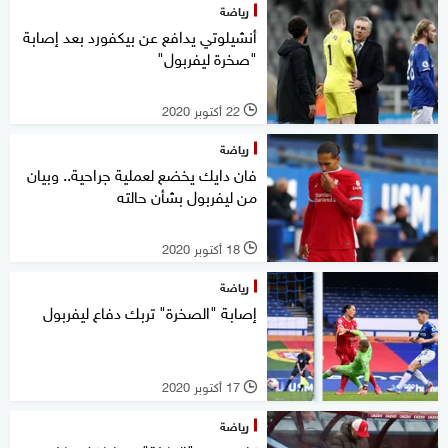
رياضة
أنشيلوتي يدافع عن بيكفورد بعد إصابة
"صخرة ليفربول"
22 أكتوبر 2020
l
رياضة
فان دايك يخضع لعملية جراحية.. وبيان
من ليفربول بشأن حالته
18 أكتوبر 2020
l
رياضة
إصابة "الصخرة" تربك دفاع ليفربول
17 أكتوبر 2020
l
رياضة