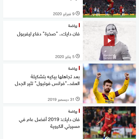
9 فبراير 2020
l
رياضة
فان دايك.. "صخرة" دفاع ليفربول
5 يناير 2020
l
رياضة
بعد تجاهلها بيكيه بتشكيلة
العقد.."فرانس فوتبول" تثير الجدل
31 ديسمبر 2019
l
رياضة
فان دايك: 2019 أفضل عام في
مسيرتي الكروية