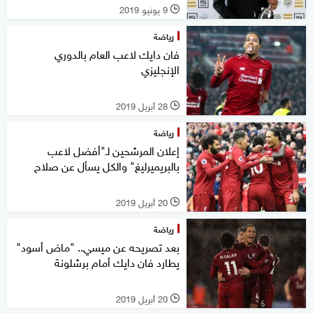
9 يونيو 2019
l
رياضة
فان دايك لاعب العام بالدوري
الإنجليزي
28 أبريل 2019
l
رياضة
إعلان المرشحين لـ"أفضل لاعب
بالبريميرليغ" والكل يسأل عن صلاح
20 أبريل 2019
l
رياضة
بعد تصريحه عن ميسي.. "ماض أسود"
يطارد فان دايك أمام برشلونة
20 أبريل 2019
l