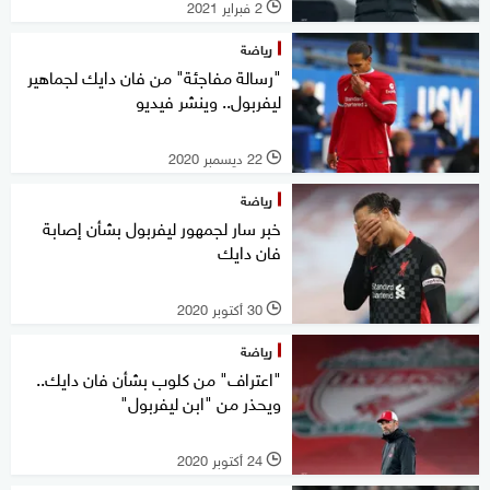
2 فبراير 2021
l
رياضة
"رسالة مفاجئة" من فان دايك لجماهير
ليفربول.. وينشر فيديو
22 ديسمبر 2020
l
رياضة
خبر سار لجمهور ليفربول بشأن إصابة
فان دايك
30 أكتوبر 2020
l
رياضة
"اعتراف" من كلوب بشأن فان دايك..
ويحذر من "ابن ليفربول"
24 أكتوبر 2020
l