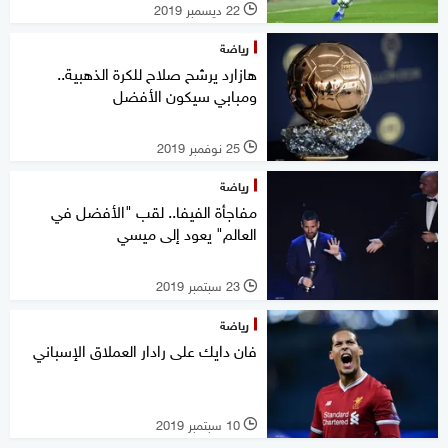
22 ديسمبر 2019
l
رياضة
هازارد يرشح صلاح للكرة الذهبية..
ومبابي سيكون الأفضل
25 نوفمبر 2019
l
رياضة
مفاجأة الفيفا.. لقب "الأفضل في
العالم" يعود إلى ميسي
23 سبتمبر 2019
l
رياضة
فان دايك على رادار العملاق الإسباني
10 سبتمبر 2019
l