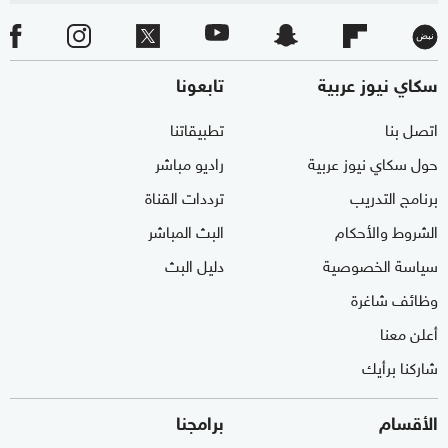
سكاي نيوز عربية
تابعونا
اتصل بنا
تطبيقاتنا
حول سكاي نيوز عربية
راديو مباشر
برنامج التدريب
ترددات القناة
الشروط والأحكام
البث المباشر
سياسة الخصوصية
دليل البث
وظائف شاغرة
أعلن معنا
شاركنا برأيك
الأقسام
برامجنا