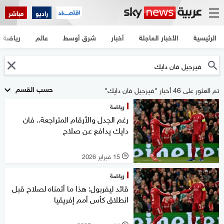
راديو
مباشر
الرئيسية
الأخبار العاجلة
أخبار
شرق أوسط
عالم
رياضة
حسب القسم
تم العثور على 46 أخبار "فيرجيل فان دايك"
رياضة
رغم الجدل والأرقام المتراجعة.. فان
دايك يدافع عن صلاح
15 فبراير 2026
l
رياضة
قائد ليفربول: هذا ما أتمناه لصلاح قبل
انطلاق كأس أمم إفريقيا