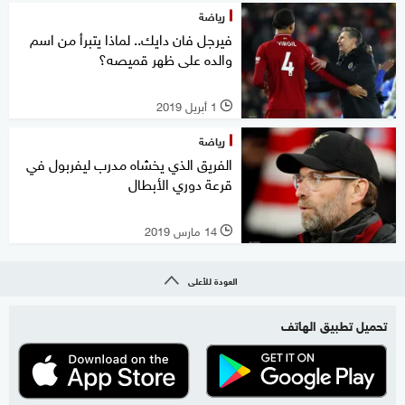
رياضة
فيرجل فان دايك.. لماذا يتبرأ من اسم
والده على ظهر قميصه؟
1 أبريل 2019
l
رياضة
الفريق الذي يخشاه مدرب ليفربول في
قرعة دوري الأبطال
14 مارس 2019
l
العودة للأعلى
تحميل تطبيق الهاتف