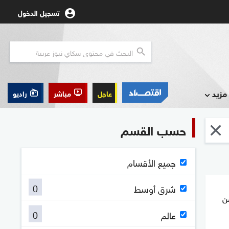
تسجيل الدخول
مزيد
عاجل
مباشر
راديو
حسب القسم
جميع الأقسام
0
شرق أوسط
ن
0
عالم