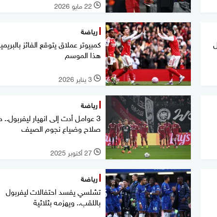
22 مايو 2026
l
رياضة
ل
كمبيوتر عملاق يتوقع الفائز بالبريمير
هذا الموسم
3 يناير 2026
l
رياضة
3 عوامل أدت إلى انهيار ليفربول.. 
صلاح وضياع نجوم الصيف
27 أكتوبر 2025
l
رياضة
تشلسي يفسد احتفالات ليفربول
باللقب.. ويهزمه بثلاثية