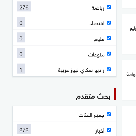
276
رياضة
0
اقتصاد
ليغ
0
علوم
0
منوعات
1
راديو سكاي نيوز عربية
دوامة
بحث متقدم
جميع الفئات
272
أخبار