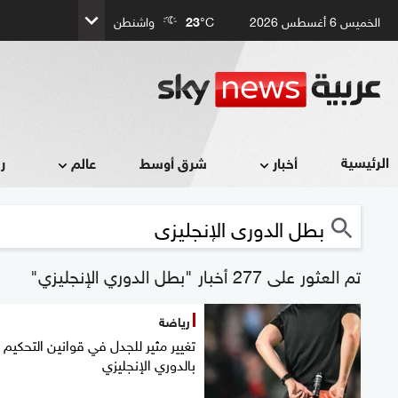
الخميس 6 أغسطس 2026
°C
23
واشنطن
الرئيسية
أخبار
شرق أوسط
عالم
ر
تم العثور على 277 أخبار "بطل الدوري الإنجليزي"
رياضة
تغيير مثير للجدل في قوانين التحكيم
بالدوري الإنجليزي