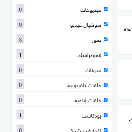
0
فيديوهات
0
سوشيال فيديو
أرقام مذهلة
3
صور
1
إنفوغرافيك
0
مدونات
0
حلقات تلفزيونية
0
حلقات إذاعية
1
بودكاست
ي
0
تغطية مستمرة