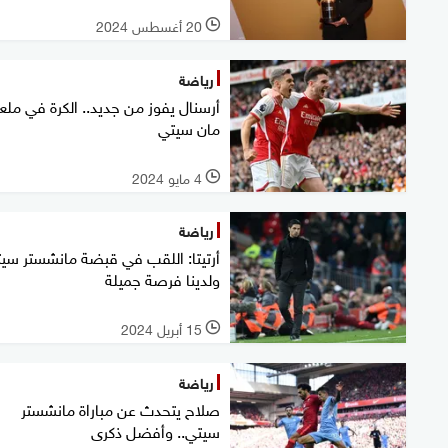
20 أغسطس 2024
l
رياضة
أرسنال يفوز من جديد.. الكرة في مل
مان سيتي
4 مايو 2024
l
رياضة
أرتيتا: اللقب في قبضة مانشستر سيت
ولدينا فرصة جميلة
15 أبريل 2024
l
رياضة
صلاح يتحدث عن مباراة مانشستر
سيتي.. وأفضل ذكرى