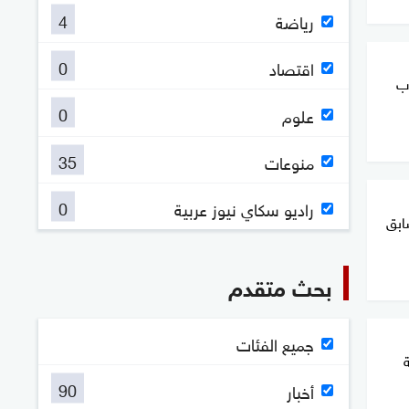
4
رياضة
0
اقتصاد
ب
0
علوم
35
منوعات
0
راديو سكاي نيوز عربية
ابق
بحث متقدم
جميع الفئات
90
أخبار