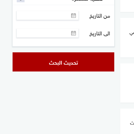
من التاريخ
في
الى التاريخ
تحديث البحث
ت