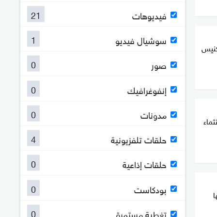
21
فيديوهات
1
سوشيال فيديو
كنيس
0
صور
0
إنفوغرافيك
0
مدونات
تماء
4
حلقات تلفزيونية
0
حلقات إذاعية
0
بودكاست
ا
0
تغطية مستمرة