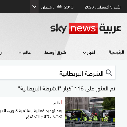
الأحد 9 أغسطس 2026
°C
23
واشنطن
الرئيسية
أخبار
شرق أوسط
عالم
ر
تم العثور على 116 أخبار "الشرطة البريطانية"
عالم
بعد تهديد فعالية إسلامية كبرى.. لندن
تكشف نتائج التحقيق