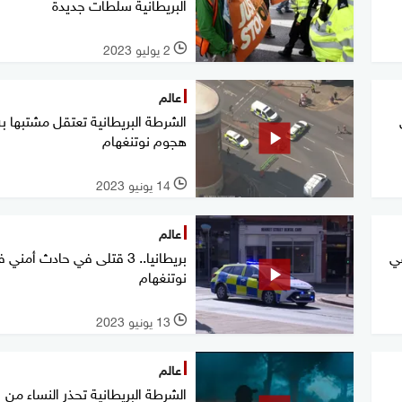
البريطانية سلطات جديدة
2 يوليو 2023
l
عالم
الشرطة البريطانية تعتقل مشتبها ب
هجوم نوتنغهام
14 يونيو 2023
l
عالم
في
بريطانيا.. 3 قتلى في حادث أمني
نوتنغهام
13 يونيو 2023
l
عالم
الشرطة البريطانية تحذر النساء من