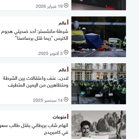
19 فبراير 2026
l
عالم
شرطة مانشستر: أحد ضحيتي هجوم
الكنيس "ربما قتل برصاصنا"
3 أكتوبر 2025
l
عالم
لندن.. عنف واعتقالات بين الشرطة
ومتظاهرين من اليمين المتطرف
14 سبتمبر 2025
l
منوعات
اتهام شاب بريطاني بقتل طالب سع
في كامبريدج