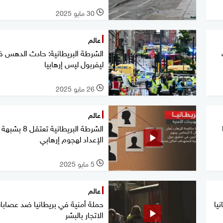
30 مايو 2025
l
عالم
الشرطة البريطانية: حادث الدهس 
ليفربول ليس إرهابيا
26 مايو 2025
l
عالم
الشرطة البريطانية تعتقل 8 بشبهة
الإعداد لهجوم إرهابي
5 مايو 2025
l
عالم
يا
حملة أمنية في بريطانيا ضد عصابا
الاتجار بالبشر