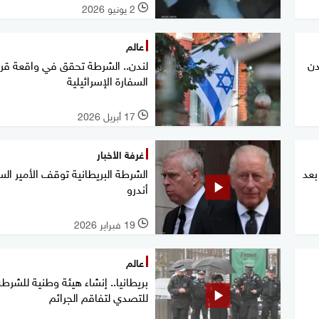
2 يونيو 2026
l
عالم
دن
لندن.. الشرطة تحقق في واقعة قر
السفارة الإسرائيلية
17 أبريل 2026
l
غرفة الأخبار
بعد
الشرطة البريطانية توقف الأمير الس
أندرو
19 فبراير 2026
l
عالم
بريطانيا.. إنشاء هيئة وطنية للشرطة
للتصدي لتفاقم الجرائم