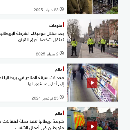
23 فبراير 2025
l
منوعات
بعد مقتل موميكا.. الشرطة البريطانية
تعتقل شخصا أحرق القرآن
2 فبراير 2025
l
عالم
معدلات سرقة المتاجر في بريطانيا 
إلى أعلى مستوى لها
23 نوفمبر 2024
l
عالم
شرطة بريطانيا تنفذ حملة اعتقالات 
متورطين في أعمال الشغب