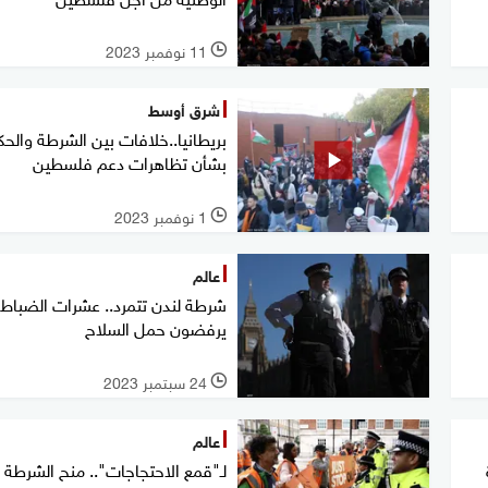
11 نوفمبر 2023
l
شرق أوسط
بريطانيا..خلافات بين الشرطة والح
بشأن تظاهرات دعم فلسطين
1 نوفمبر 2023
l
عالم
شرطة لندن تتمرد.. عشرات الضباط
يرفضون حمل السلاح
24 سبتمبر 2023
l
عالم
لـ"قمع الاحتجاجات".. منح الشرطة