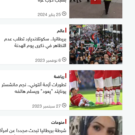
25 يناير 2024
l
عالم
بريطانيا.. سكوتلانديارد تطلب عدم
التظاهر في ذكرى يوم الهدنة
6 نوفمبر 2023
l
رياضة
تطورات أزمة أنتوني.. نجم مانشستر
يونايتد "يعود" ويسلم هاتفه
27 سبتمبر 2023
l
منوعات
شرطة بريطانيا تبحث مجددا عن امرأة