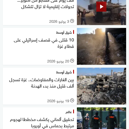
تحولات إقليمية لا تزال تتشكل
3 يوليو 2026
l
شرق أوسط
10 قتلى في قصف إسرائيلي على
قطاع غزة
20 يونيو 2026
l
شرق أوسط
بين الغارات والمفاوضات.. غزة تسجل
ألف قتيل منذ بدء الهدنة
19 يونيو 2026
l
عالم
تحقيق ألماني يكشف مخططا لهجوم
مرتبط بحماس في أوروبا