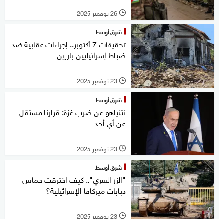
26 نوفمبر 2025
l
شرق أوسط
تحقيقات 7 أكتوبر.. إجراءات عقابية ضد
ضباط إسرائيليين بارزين
23 نوفمبر 2025
l
شرق أوسط
نتنياهو عن ضرب غزة: قرارنا مستقل
عن أي أحد
23 نوفمبر 2025
l
شرق أوسط
"الزر السري".. كيف اخترقت حماس
دبابات ميركافا الإسرائيلية؟
23 نوفمبر 2025
l