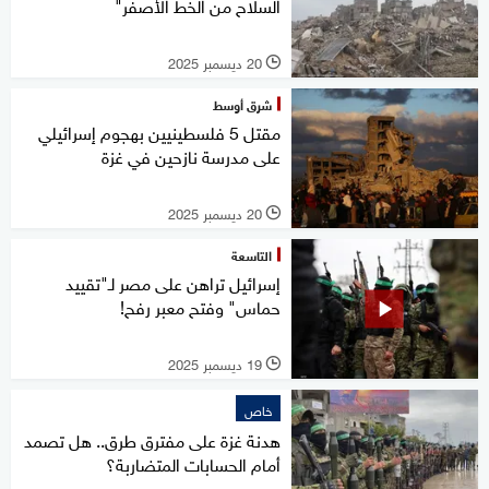
السلاح من الخط الأصفر"
20 ديسمبر 2025
l
شرق أوسط
مقتل 5 فلسطينيين بهجوم إسرائيلي
على مدرسة نازحين في غزة
20 ديسمبر 2025
l
التاسعة
إسرائيل تراهن على مصر لـ"تقييد
حماس" وفتح معبر رفح!
19 ديسمبر 2025
l
خاص
هدنة غزة على مفترق طرق.. هل تصمد
أمام الحسابات المتضاربة؟