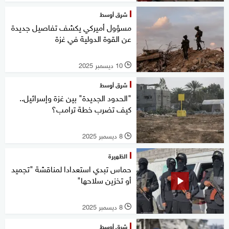
شرق أوسط
مسؤول أميركي يكشف تفاصيل جديدة
عن القوة الدولية في غزة
10 ديسمبر 2025
l
شرق أوسط
"الحدود الجديدة" بين غزة وإسرائيل..
كيف تضرب خطة ترامب؟
8 ديسمبر 2025
l
الظهيرة
حماس تبدي استعدادا لمناقشة "تجميد
أو تخزين سلاحها"
8 ديسمبر 2025
l
شرق أوسط