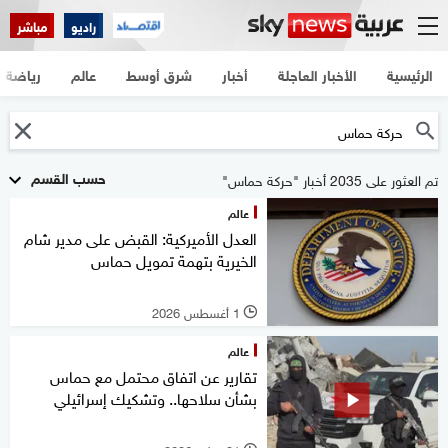
راديو
مباشر
الرئيسية
الأخبار العاجلة
أخبار
شرق أوسط
عالم
رياضة
حسب القسم
تم العثور على 2035 أخبار "حركة حماس"
عالم
العدل الأميركية: القبض على مدير شام
الخيرية بتهمة تمويل حماس
1 أغسطس 2026
l
عالم
تقارير عن اتفاق محتمل مع حماس
بشأن سلاحها.. وتشكيك إسرائيلي