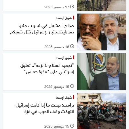
17 ديسمبر 2025
l
شرق أوسط
صالح لـ مشعل في تسريب مثير:
صورايخكم تبرر لإسرائيل قتل شعبكم
16 ديسمبر 2025
l
شرق أوسط
"تجميد السلاح لا نزعه".. تعليق
إسرائيلي على "فكرة حماس"
16 ديسمبر 2025
l
شرق أوسط
ترامب: نبحث ما إذا كانت إسرائيل
انتهكت وقف الحرب في غزة
15 ديسمبر 2025
l