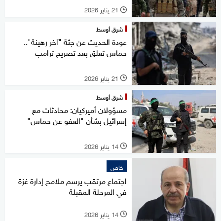
21 يناير 2026
l
شرق أوسط
عودة الحديث عن جثة "آخر رهينة"..
حماس تعلق بعد تصريح ترامب
21 يناير 2026
l
شرق أوسط
مسؤولان أميركيان: محادثات مع
إسرائيل بشأن "العفو عن حماس"
14 يناير 2026
l
خاص
اجتماع مرتقب يرسم ملامح إدارة غزة
في المرحلة المقبلة
14 يناير 2026
l