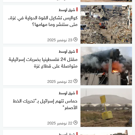
شرق أوسط
كواليس تشكيل القوة الدولية في غزة..
متى ستنشر وما مهامها؟
23 نوفمبر 2025
l
شرق أوسط
مقتل 24 فلسطينيا بضربات إسرائيلية
متواصلة على قطاع غزة
22 نوفمبر 2025
l
شرق أوسط
حماس تتهم إسرائيل بـ"تحريك الخط
الأصفر"
22 نوفمبر 2025
l
شرق أوسط