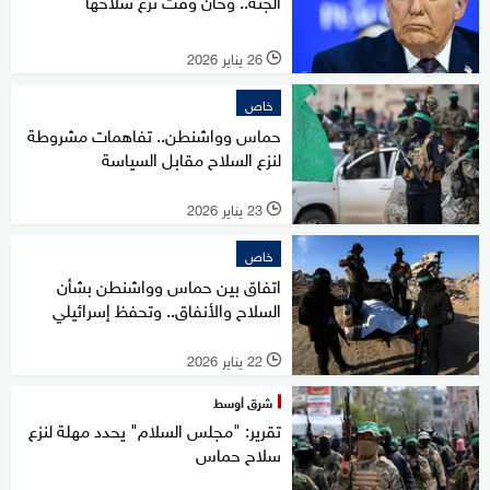
الجثة.. وحان وقت نزع سلاحها
26 يناير 2026
l
خاص
حماس وواشنطن.. تفاهمات مشروطة
لنزع السلاح مقابل السياسة
23 يناير 2026
l
خاص
اتفاق بين حماس وواشنطن بشأن
السلاح والأنفاق.. وتحفظ إسرائيلي
22 يناير 2026
l
شرق أوسط
تقرير: "مجلس السلام" يحدد مهلة لنزع
سلاح حماس