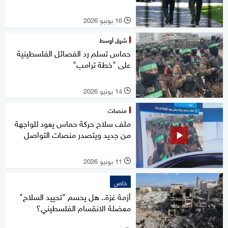
16 يونيو 2026
l
شرق أوسط
حماس تسلم رد الفصائل الفلسطينية
على "خطة ترامب"
14 يونيو 2026
l
منصات
ملف سلاح حركة حماس يعود للواجهة
من جديد ويتصدر منصات التواصل
11 يونيو 2026
l
خاص
أزمة غزة.. هل يحسم "تحييد السلاح"
معضلة الانقسام الفلسطيني؟