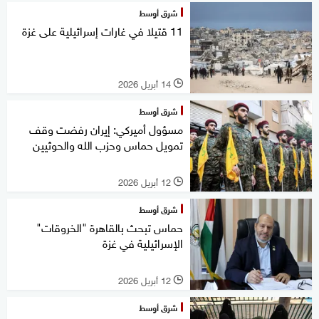
شرق أوسط
11 قتيلا في غارات إسرائيلية على غزة
14 أبريل 2026
l
شرق أوسط
مسؤول أميركي: إيران رفضت وقف
تمويل حماس وحزب الله والحوثيين
12 أبريل 2026
l
شرق أوسط
حماس تبحث بالقاهرة "الخروقات"
الإسرائيلية في غزة
12 أبريل 2026
l
شرق أوسط