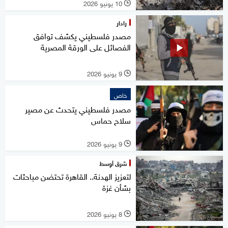
10 يونيو 2026
l
رادار
مصدر فلسطيني يكشف توافق
الفصائل على الورقة المصرية
9 يونيو 2026
l
خاص
مصدر فلسطيني يتحدث عن مصير
سلاح حماس
9 يونيو 2026
l
شرق أوسط
لتعزيز الهدنة.. القاهرة تحتضن مباحثات
بشأن غزة
8 يونيو 2026
l