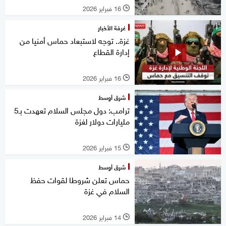
16 فبراير 2026
l
غرفة الأخبار
غزة.. توجه لاستبعاد حماس أمنيا من
إدارة القطاع
16 فبراير 2026
l
شرق أوسط
ترامب: دول مجلس السلام تعهدت بـ5
مليارات دولار لغزة
15 فبراير 2026
l
شرق أوسط
حماس تعلن شروطا لقوات حفظ
السلام في غزة
14 فبراير 2026
l