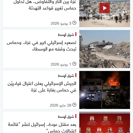
غزة بين النار والتفاوض.. هل تحاول
حماس تغيير قواعد التهدئة
3 يونيو 2026
l
شرق أوسط
تصعيد إسرائيلي كبير في غزة.. وحماس
تبحث وقفه مع الوسطاء
1 يونيو 2026
l
شرق أوسط
الجيش الإسرائيلي يعلن اغتيال قيادييْن
في حماس بغارة على غزة
28 مايو 2026
l
شرق أوسط
بعد مقتل عودة.. إسرائيل تنشر "قائمة
اغتيالات حماس"