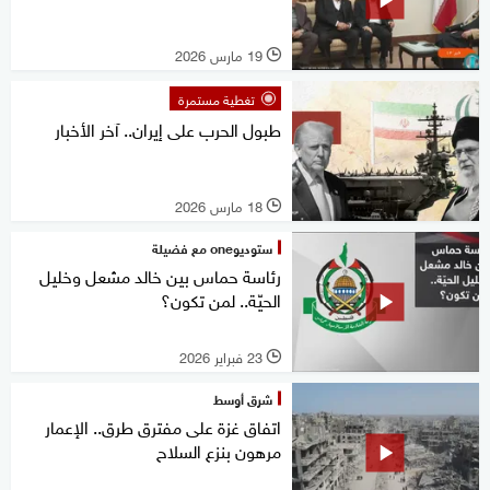
19 مارس 2026
l
تغطية مستمرة
طبول الحرب على إيران.. آخر الأخبار
18 مارس 2026
l
ستوديوone مع فضيلة
رئاسة حماس بين خالد مشعل وخليل
الحيّة.. لمن تكون؟
23 فبراير 2026
l
شرق أوسط
اتفاق غزة على مفترق طرق.. الإعمار
مرهون بنزع السلاح