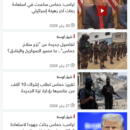
ترامب: حماس ساعدت في استعادة
رفات آخر رهينة إسرائيلي
30 يناير 2026
l
شرق أوسط
تفاصيل جديدة عن "نزع سلاح
حماس".. ما مصير الصواريخ والبنادق؟
27 يناير 2026
l
شرق أوسط
تقرير: حماس تطلب إشراك 10 آلاف
من عناصرها بإدارة غزة الجديدة
27 يناير 2026
l
شرق أوسط
ترامب: حماس بذلت جهودا لاستعادة