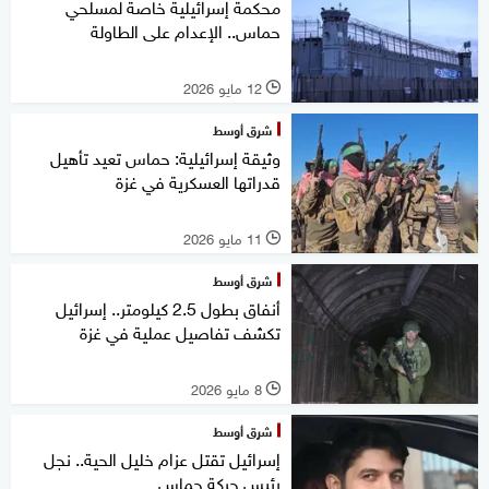
محكمة إسرائيلية خاصة لمسلحي
حماس.. الإعدام على الطاولة
12 مايو 2026
l
شرق أوسط
وثيقة إسرائيلية: حماس تعيد تأهيل
قدراتها العسكرية في غزة
11 مايو 2026
l
شرق أوسط
أنفاق بطول 2.5 كيلومتر.. إسرائيل
تكشف تفاصيل عملية في غزة
8 مايو 2026
l
شرق أوسط
إسرائيل تقتل عزام خليل الحية.. نجل
رئيس حركة حماس