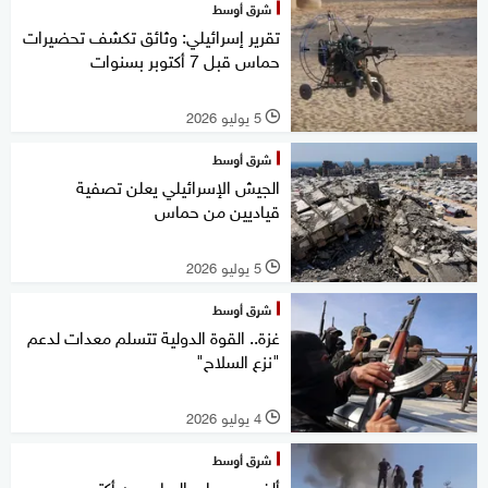
شرق أوسط
تقرير إسرائيلي: وثائق تكشف تحضيرات
حماس قبل 7 أكتوبر بسنوات
5 يوليو 2026
l
شرق أوسط
الجيش الإسرائيلي يعلن تصفية
قياديين من حماس
5 يوليو 2026
l
شرق أوسط
غزة.. القوة الدولية تتسلم معدات لدعم
"نزع السلاح"
4 يوليو 2026
l
شرق أوسط
ألف يوم على السابع من أكتوبر...