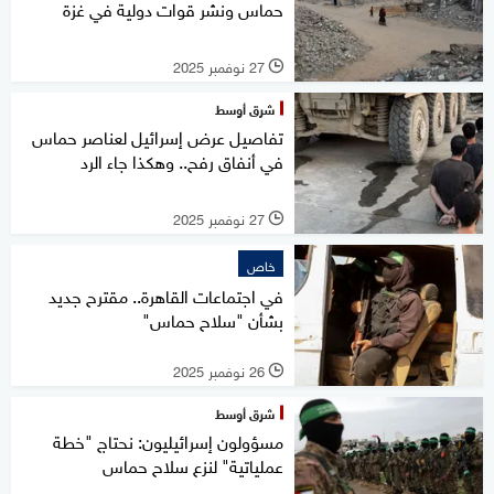
حماس ونشر قوات دولية في غزة
27 نوفمبر 2025
l
شرق أوسط
تفاصيل عرض إسرائيل لعناصر حماس
في أنفاق رفح.. وهكذا جاء الرد
27 نوفمبر 2025
l
خاص
في اجتماعات القاهرة.. مقترح جديد
بشأن "سلاح حماس"
26 نوفمبر 2025
l
شرق أوسط
مسؤولون إسرائيليون: نحتاج "خطة
عملياتية" لنزع سلاح حماس