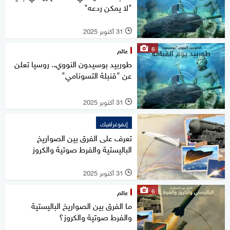
"لا يمكن ردعه"
31 أكتوبر 2025
l
6
عالم
طوربيد بوسيدون النووي.. روسيا تعلن
عن "قنبلة التسونامي"
31 أكتوبر 2025
l
إنفوغرافيك
تعرف على الفرق بين الصواريخ
الباليستية والفرط صوتية والكروز
31 أكتوبر 2025
l
6
عالم
ما الفرق بين الصواريخ الباليستية
والفرط صوتية والكروز؟