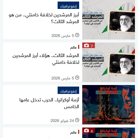
إنفوغرافيك
أبرز المرشحين لخلافة خامنئي.. من هو
المرشد الثالث؟
5 مارس 2026
l
7
عالم
المرشد الثالث.. هؤلاء أبرز المرشحين
لخلافة خامنئي
5 مارس 2026
l
إنفوغرافيك
أزمة أوكرانيا.. الحرب تدخل عامها
الخامس
24 فبراير 2026
l
6
عالم