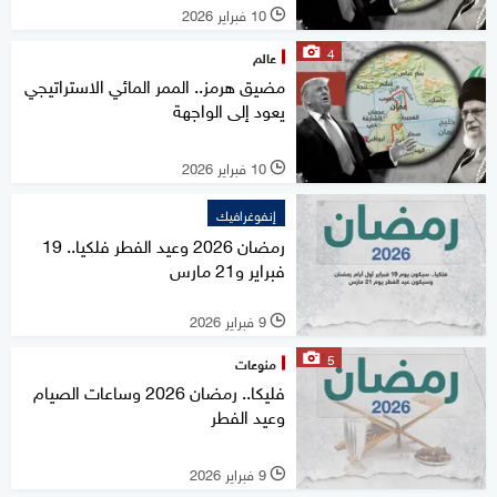
10 فبراير 2026
l
4
عالم
مضيق هرمز.. الممر المائي الاستراتيجي
يعود إلى الواجهة
10 فبراير 2026
l
إنفوغرافيك
رمضان 2026 وعيد الفطر فلكيا.. 19
فبراير و21 مارس
9 فبراير 2026
l
5
منوعات
فليكا.. رمضان 2026 وساعات الصيام
وعيد الفطر
9 فبراير 2026
l