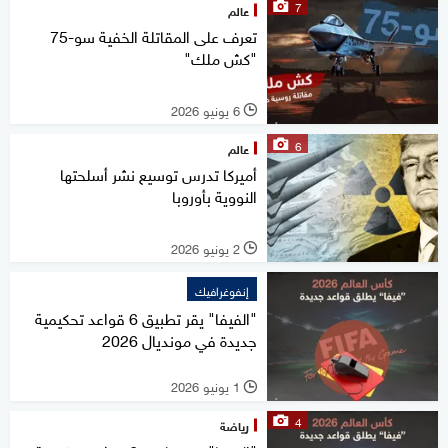
7
عالم
تعرف على المقاتلة الخفية سو-75
"كش ملك"
6 يونيو 2026
l
6
عالم
أميركا تدرس توسيع نشر أسلحتها
النووية بأوروبا
2 يونيو 2026
l
إنفوغرافيك
"الفيفا" يقر تطبيق 6 قواعد تحكيمية
جديدة في مونديال 2026
1 يونيو 2026
l
4
رياضة