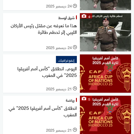
24 ديسمبر 2025
l
4
شرق أوسط
هذا ما نعرفه عن مقتل رئيس الأركان
الليبي إثر تحطم طائرة
24 ديسمبر 2025
l
إنفوغرافيك
اليوم.. انطلاق "كأس أمم أفريقيا
2025" في المغرب
21 ديسمبر 2025
l
5
رياضة
انطلاق "كأس أمم أفريقيا 2025" في
المغرب
21 ديسمبر 2025
l