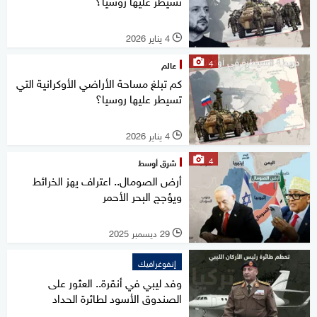
تسيطر عليها روسيا؟
4 يناير 2026
l
4
عالم
كم تبلغ مساحة الأراضي الأوكرانية التي
تسيطر عليها روسيا؟
4 يناير 2026
l
4
شرق أوسط
أرض الصومال.. اعتراف يهز الخرائط
ويؤجج البحر الأحمر
29 ديسمبر 2025
l
إنفوغرافيك
وفد ليبي في أنقرة.. العثور على
الصندوق الأسود لطائرة الحداد