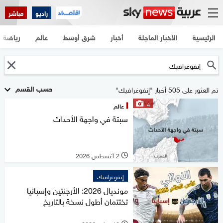
راديو
مباشر
الرئيسية
الأخبار العاجلة
أخبار
شرق أوسط
عالم
رياضة
حسب القسم
تم العثور على 505 أخبار "إنفوغرافيك"
4
عالم
سبتة في واجهة الأحداث
2 أغسطس 2026
l
إنفوغرافيك
مونديال 2026: الأرجنتين وإسبانيا
تختتمان أطول نسخة بالتاريخ