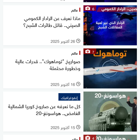
6
عالم
ماذا نعرف عن الرادار الكمومي
الصيني.. قاتل طائرات الشبح؟
26 أكتوبر 2025
l
7
عالم
صواريخ "توماهوك".. قدرات عالية
وخطورة محتملة
16 أكتوبر 2025
l
إنفوغرافيك
كل ما نعرفه عن صاروخ كوريا الشمالية
الغامض.. هواسونغ-20
15 أكتوبر 2025
l
4
عالم