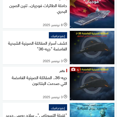
حاملة الطائرات فوجيان.. تنين الصين
البحري
8 نوفمبر 2025
l
إنفوغرافيك
كشف أسرار المقاتلة الصينية الشبحية
الغامضة "جيه-36"
3 نوفمبر 2025
l
5
عالم
جيه-36.. المقاتلة الصينية الغامضة
التي صدمت البنتاغون
3 نوفمبر 2025
l
إنفوغرافيك
"قنبلة التسونامي".. سلاح روسي جديد