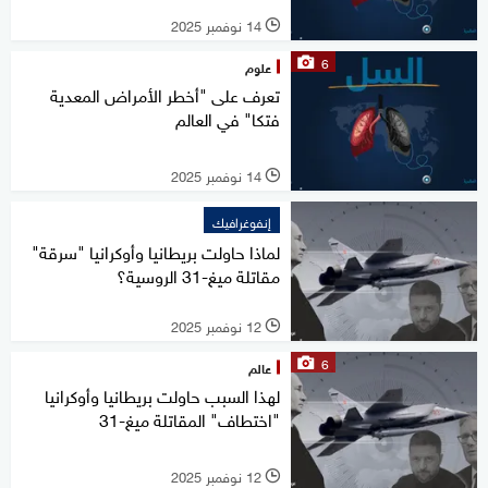
14 نوفمبر 2025
l
6
علوم
تعرف على "أخطر الأمراض المعدية
فتكا" في العالم
14 نوفمبر 2025
l
إنفوغرافيك
لماذا حاولت بريطانيا وأوكرانيا "سرقة"
مقاتلة ميغ-31 الروسية؟
12 نوفمبر 2025
l
6
عالم
لهذا السبب حاولت بريطانيا وأوكرانيا
"اختطاف" المقاتلة ميغ-31
12 نوفمبر 2025
l