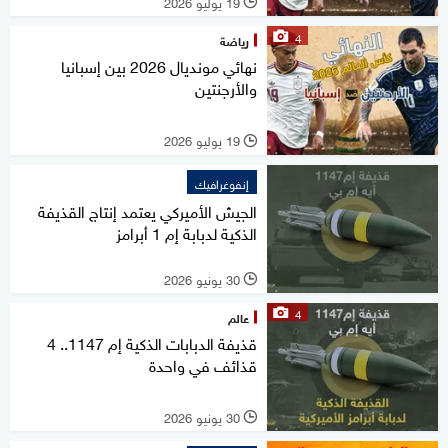
19 يوليو 2026
l
4
رياضة
نهائي مونديال 2026 بين إسبانيا
والأرجنتين
19 يوليو 2026
l
إنفوغرافيك
الجيش الأميركي يعتمد إنتاج القذيفة
الذكية لدبابة إم 1 أبرامز
30 يونيو 2026
l
4
عالم
قذيفة الدبابات الذكية إم 1147.. 4
قذائف في واحدة
30 يونيو 2026
l