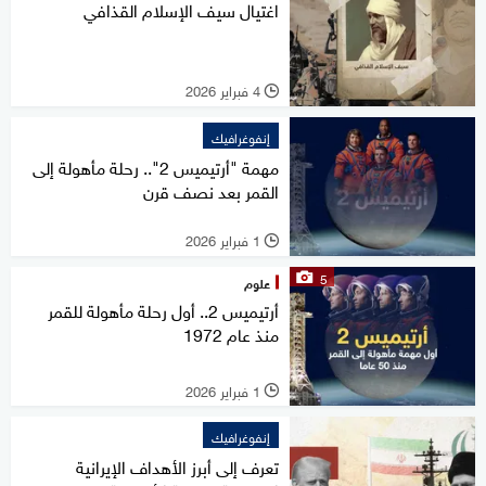
اغتيال سيف الإسلام القذافي
4 فبراير 2026
l
إنفوغرافيك
مهمة "أرتيميس 2".. رحلة مأهولة إلى
القمر بعد نصف قرن
1 فبراير 2026
l
5
علوم
أرتيميس 2.. أول رحلة مأهولة للقمر
منذ عام 1972
1 فبراير 2026
l
إنفوغرافيك
تعرف إلى أبرز الأهداف الإيرانية