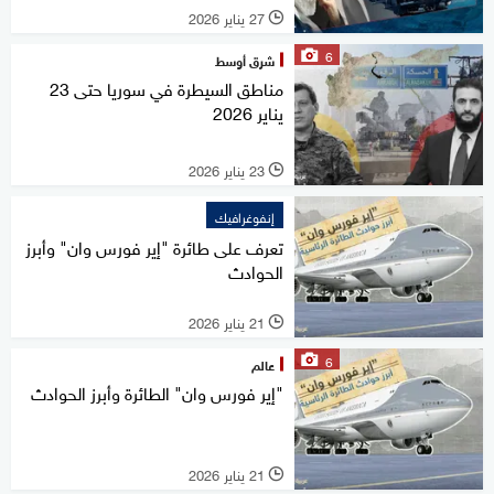
27 يناير 2026
l
6
شرق أوسط
مناطق السيطرة في سوريا حتى 23
يناير 2026
23 يناير 2026
l
إنفوغرافيك
تعرف على طائرة "إير فورس وان" وأبرز
الحوادث
21 يناير 2026
l
6
عالم
"إير فورس وان" الطائرة وأبرز الحوادث
21 يناير 2026
l