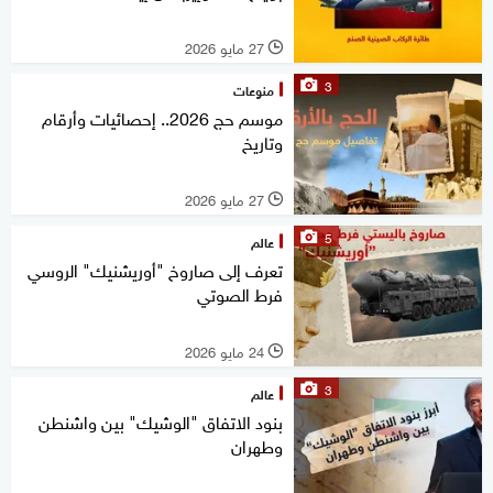
27 مايو 2026
l
3
منوعات
موسم حج 2026.. إحصائيات وأرقام
وتاريخ
27 مايو 2026
l
5
عالم
تعرف إلى صاروخ "أوريشنيك" الروسي
فرط الصوتي
24 مايو 2026
l
3
عالم
بنود الاتفاق "الوشيك" بين واشنطن
وطهران