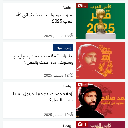
5
رياضة
مباريات ومواعيد نصف نهائي كأس
العرب 2025
13 ديسمبر 2025
l
إنفوغرافيك
تطورات أزمة محمد صلاح مع ليفربول
وسلوت.. ماذا حدث بالفعل؟
12 ديسمبر 2025
l
7
رياضة
أزمة محمد صلاح مع ليفربول.. ماذا
حدث بالفعل؟
12 ديسمبر 2025
l
4
رياضة