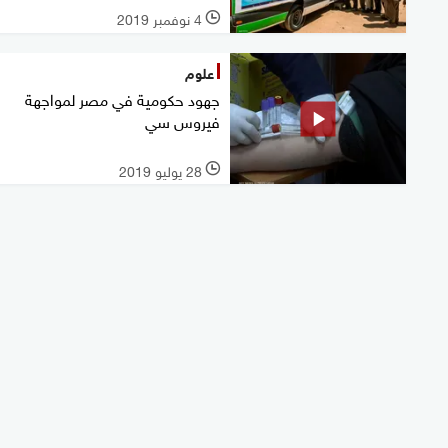
4 نوفمبر 2019
l
علوم
جهود حكومية في مصر لمواجهة
فيروس سي
28 يوليو 2019
l