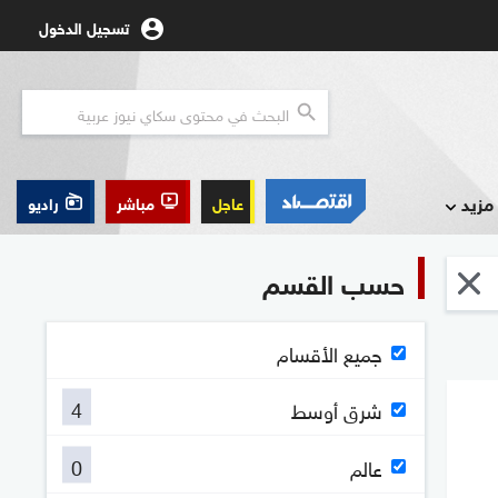
تسجيل الدخول
مزيد
عاجل
مباشر
راديو
حسب القسم
جميع الأقسام
4
شرق أوسط
0
عالم