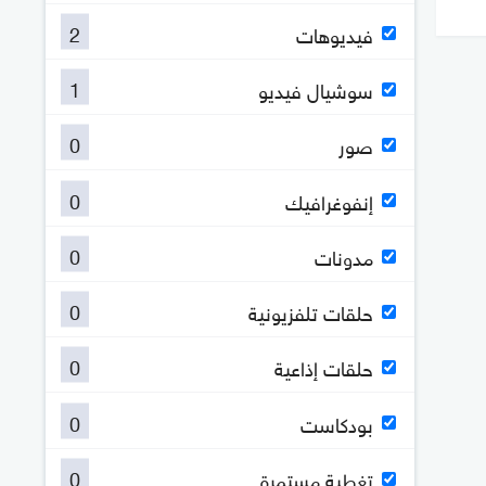
2
فيديوهات
1
سوشيال فيديو
0
صور
0
إنفوغرافيك
0
مدونات
0
حلقات تلفزيونية
0
حلقات إذاعية
0
بودكاست
0
تغطية مستمرة