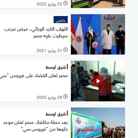
25 يوليو 2022
l
خاص
التهاب الكبد الوبائي.. مرض مرعب
سيطرت عليه مصر
31 يوليو 2021
l
شرق أوسط
مصر تعلن القضاء على فيروس "سي
29 يوليو 2020
l
شرق أوسط
بعد حملة مكثفة.. مصر تعلن موعد
خلوها من "فيروس سي"