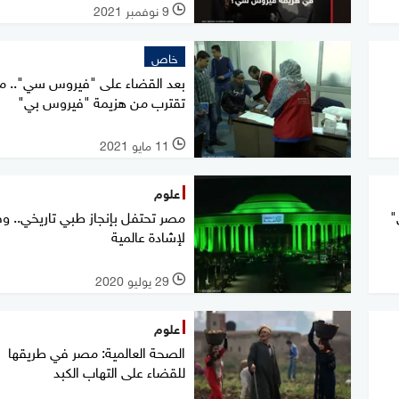
9 نوفمبر 2021
l
خاص
بعد القضاء على "فيروس سي".. م
تقترب من هزيمة "فيروس بي"
11 مايو 2021
l
علوم
"
مصر تحتفل بإنجاز طبي تاريخي.. وف
لإشادة عالمية
29 يوليو 2020
l
علوم
الصحة العالمية: مصر في طريقها
للقضاء على التهاب الكبد