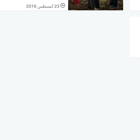
23 أغسطس 2019
l