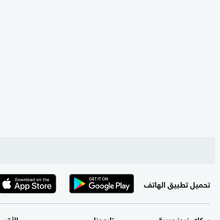
تحميل تطبيق الهاتف
سكاي نيوز عربية
تابعونا
الأقس