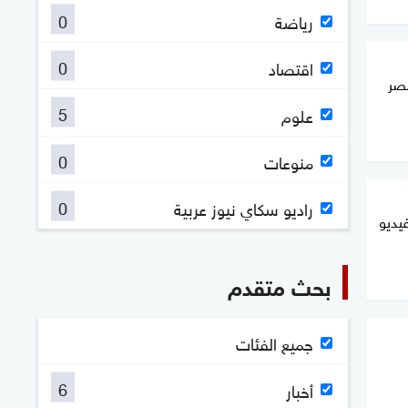
0
رياضة
0
اقتصاد
صر
5
علوم
0
منوعات
0
راديو سكاي نيوز عربية
يديو
بحث متقدم
جميع الفئات
6
أخبار