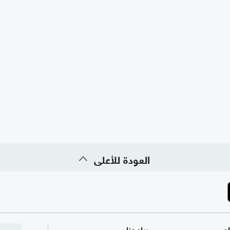
العودة للأعلى
ام
برامجنا