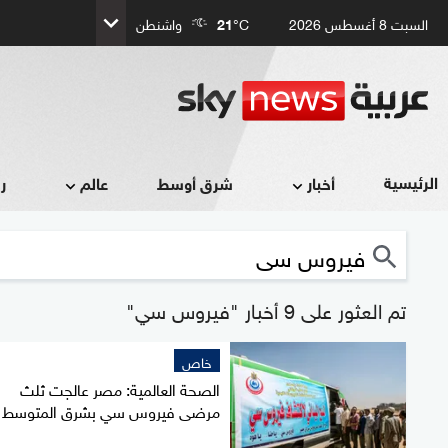
السبت 8 أغسطس 2026
°C
21
واشنطن
الرئيسية
أخبار
شرق أوسط
عالم
ر
تم العثور على 9 أخبار "فيروس سي"
خاص
الصحة العالمية: مصر عالجت ثلث
مرضى فيروس سي بشرق المتوسط