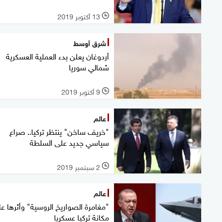
13 أكتوبر 2019
l
شرق أوسط
أردوغان يعلن بدء العملية العسكرية
شمالي سوريا
9 أكتوبر 2019
l
عالم
"خريف ساخن" ينتظر تركيا.. صراع
سياسي جديد على السلطة
2 سبتمبر 2019
l
عالم
"مغامرة الصواريخ الروسية" وأثرها ع
مكانة تركيا عسكريا