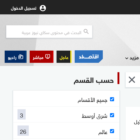
تسجيل الدخول
مزيد
عاجل
مباشر
راديو
حسب القسم
جميع الأقسام
3
شرق أوسط
ئيل
26
عالم