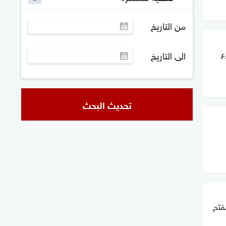
من التاريخ
ع
الى التاريخ
تحديث البحث
نفتح