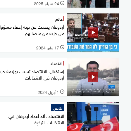
24 فبراير 2025
l
عالم
أردوغان يتحدث عن نيته إعفاء مسؤول
من حزبه من منصابهم
17 مايو 2024
l
اقتصاد
إستقبال: الاقتصاد تسبب بهزيمة حز
أردوغان في الانتخابات
1 أبريل 2024
l
خاص
الاقتصاد.. ألد أعداء أردوغان في
الانتخابات التركية