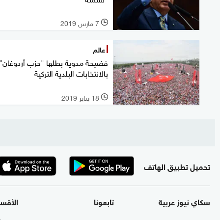
7 مارس 2019
l
عالم
فضيحة مدوية بطلها "حزب أردوغان"
بالانتخابات البلدية التركية
18 يناير 2019
l
تحميل تطبيق الهاتف
سكاي نيوز عربية
تابعونا
الأقس