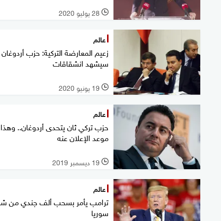
28 يوليو 2020
l
عالم
زعيم المعارضة التركية: حزب أردوغان
سيشهد انشقاقات
19 يونيو 2020
l
عالم
حزب تركي ثان يتحدى أردوغان.. وهذا
موعد الإعلان عنه
19 ديسمبر 2019
l
عالم
ترامب يأمر بسحب ألف جندي من شم
سوريا