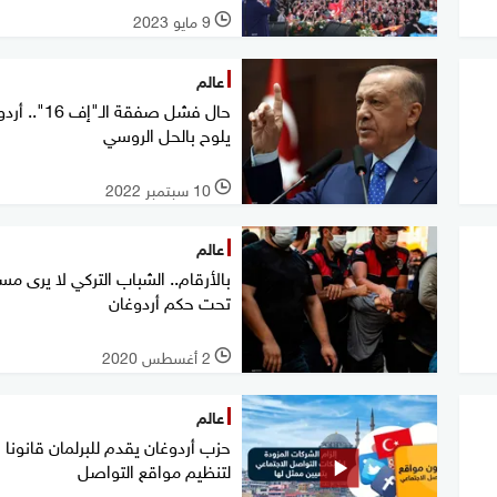
9 مايو 2023
l
عالم
حال فشل صفقة الـ"إف 6
يلوح بالحل الروسي
10 سبتمبر 2022
l
عالم
بالأرقام.. الشباب التركي لا يرى مس
تحت حكم أردوغان
2 أغسطس 2020
l
عالم
حزب أردوغان يقدم للبرلمان قانونا
لتنظيم مواقع التواصل