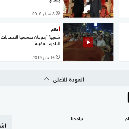
3 فبراير 2019
l
عالم
شعبية أردوغان تحسمها الانتخابات
البلدية المقبلة
16 يناير 2019
l
العودة للأعلى
ام
برامجنا
اشت