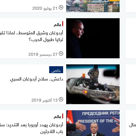
21 يوليو 2020
l
عالم
أردوغان وشرق المتوسط.. لماذا تقر
تركيا طبول الحرب؟
27 ديسمبر 2019
l
خاص
داعش.. سلاح أردوغان السري
13 أكتوبر 2019
l
عالم
ال
أردوغان يهدد أوروبا بعد التنديد: س
باب اللاجئين