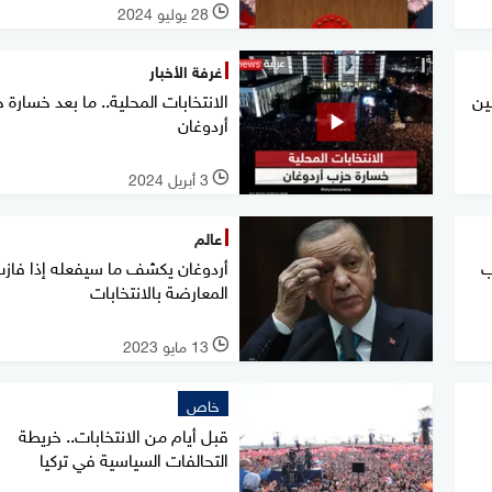
28 يوليو 2024
l
غرفة الأخبار
ين
الانتخابات المحلية.. ما بعد خسارة 
أردوغان
3 أبريل 2024
l
عالم
ب
أردوغان يكشف ما سيفعله إذا فاز
المعارضة بالانتخابات
13 مايو 2023
l
خاص
قبل أيام من الانتخابات.. خريطة
التحالفات السياسية في تركيا