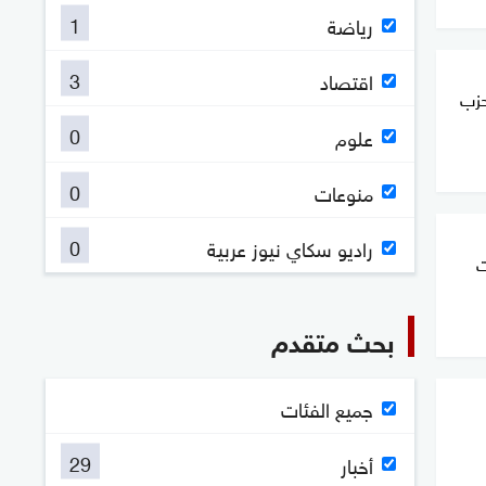
1
رياضة
3
اقتصاد
حزب
0
علوم
0
منوعات
0
راديو سكاي نيوز عربية
ت
بحث متقدم
جميع الفئات
29
أخبار