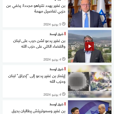
بن غفير يهدد نتنياهو مجددا: يخفي عن
حزبي تفاصيل مهمة
5 يونيو 2024
l
شرق أوسط
بن غفير يدعو لشن حرب على لبنان
والقضاء الكلي على حزب الله
4 يونيو 2024
l
شرق أوسط
إيتمار بن غفير يدعو إلى "إحراق" لبنان
وحزب الله
4 يونيو 2024
l
شرق أوسط
بن غفير وسموتريتش يطالبان بحرق