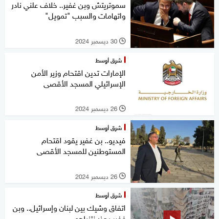
سموتريتش وبن غفير.. خلاف علني نادر
واتهامات والسبب "تمويل"
30 ديسمبر 2024
l
شرق أوسط
الإمارات تدين اقتحام وزير الأمن
الإسرائيلي المسجد الأقصى
26 ديسمبر 2024
l
شرق أوسط
فيديو.. بن غفير يقود اقتحام
المستوطنين للمسجد الأقصى
26 ديسمبر 2024
l
شرق أوسط
اتفاق وشيك بين لبنان وإسرائيل.. وبن
غفير يحذر نتنياهو