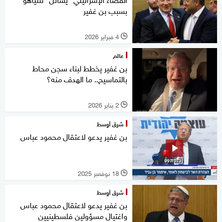
بسبب بن غفير
4 فبراير 2026
l
عالم
بن غفير يخطط لبناء سجن محاط
بالتماسيح.. ما الهدف منه؟
2 يناير 2026
l
شرق أوسط
بن غفير يدعو لاعتقال محمود عباس
18 نوفمبر 2025
l
شرق أوسط
بن غفير يدعو لاعتقال محمود عباس
واغتيال مسؤولين فلسطينيين