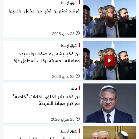
شرق أوسط
فرنسا تمنع بن غفير من دخول أراضيها
23 مايو 2026
l
شرق أوسط
بن غفير يشعل عاصفة دولية بعد
معاملته المسيئة لركاب أسطول غزة
22 مايو 2026
l
عالم
بن غفير يثير القلق.. لقاءات "خاصة"
مع كبار ضباط الشرطة
25 فبراير 2026
l
شرق أوسط
القضاء الإسرائيلي "يسائل" نتنياهو