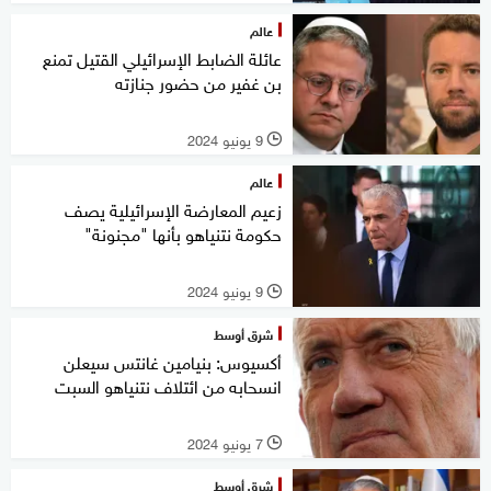
عالم
عائلة الضابط الإسرائيلي القتيل تمنع
بن غفير من حضور جنازته
9 يونيو 2024
l
عالم
زعيم المعارضة الإسرائيلية يصف
حكومة نتنياهو بأنها "مجنونة"
9 يونيو 2024
l
شرق أوسط
أكسيوس: بنيامين غانتس سيعلن
انسحابه من ائتلاف نتنياهو السبت
7 يونيو 2024
l
شرق أوسط