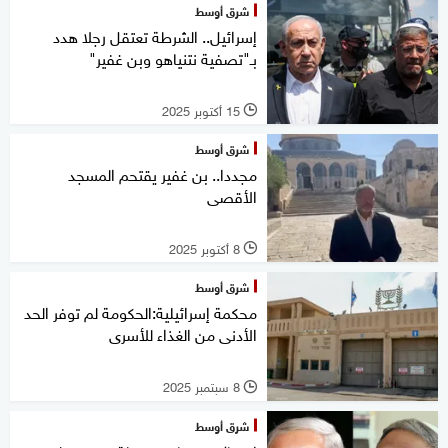
شرق أوسط
إسرائيل.. الشرطة تعتقل رجلا هدد
بـ"تصفية نتنياهو وبن غفير"
15 أكتوبر 2025
l
شرق أوسط
مجددا.. بن غفير يقتحم المسجد
الأقصى
8 أكتوبر 2025
l
شرق أوسط
محكمة إسرائيلية:الحكومة لم توفر الحد
الأدنى من الغذاء للأسرى
8 سبتمبر 2025
l
شرق أوسط