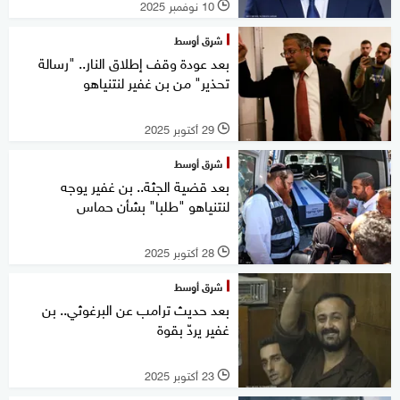
10 نوفمبر 2025
l
شرق أوسط
بعد عودة وقف إطلاق النار.. "رسالة
تحذير" من بن غفير لنتنياهو
29 أكتوبر 2025
l
شرق أوسط
بعد قضية الجثة.. بن غفير يوجه
لنتنياهو "طلبا" بشأن حماس
28 أكتوبر 2025
l
شرق أوسط
بعد حديث ترامب عن البرغوثي.. بن
غفير يردّ بقوة
23 أكتوبر 2025
l