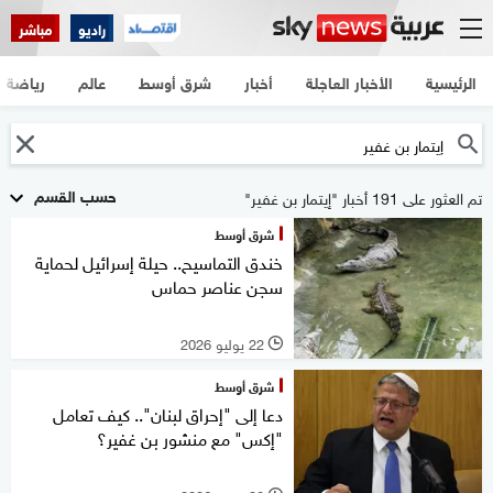
راديو
مباشر
الرئيسية
الأخبار العاجلة
أخبار
شرق أوسط
عالم
رياضة
حسب القسم
تم العثور على 191 أخبار "إيتمار بن غفير"
شرق أوسط
خندق التماسيح.. حيلة إسرائيل لحماية
سجن عناصر حماس
22 يوليو 2026
l
شرق أوسط
دعا إلى "إحراق لبنان".. كيف تعامل
"إكس" مع منشور بن غفير؟