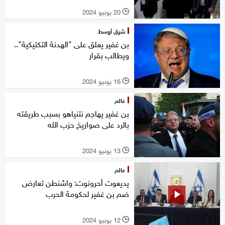
20 يونيو 2024
l
شرق أوسط
بن غفير يعلق على "الهدنة التكتيكية"..
ويطالب بقرار
16 يونيو 2024
l
عالم
بن غفير يهاجم نتنياهو بسبب طريقته
بالرد على صواريخ حزب الله
13 يونيو 2024
l
عالم
يديعوت أحرونوت: واشنطن تعارض
ضم بن غفير لحكومة الحرب
12 يونيو 2024
l