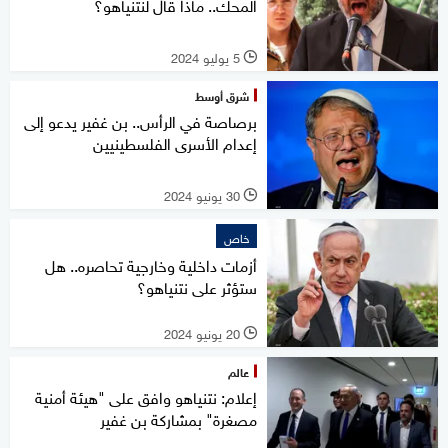
المحك.. ماذا قال لنتنياهو؟
5 يوليو 2024
l
شرق أوسط
برصاصة في الرأس.. بن غفير يدعو إلى
إعدام الأسرى الفلسطينيين
30 يونيو 2024
l
خاص
أزمات داخلية وخارجية تحاصره.. هل
ستؤثر على نتنياهو؟
20 يونيو 2024
l
عالم
إعلام: نتنياهو وافق على "هيئة أمنية
مصغرة" بمشاركة بن غفير