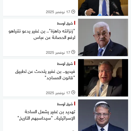
17 نوفمبر 2025
l
شرق أوسط
"زنزانته جاهزة".. بن غفير يدعو نتنياهو
لرفع الحصانة عن عباس
17 نوفمبر 2025
l
شرق أوسط
فيديو.. بن غفير يتحدث عن تطبيق
"قانون المساجد"
17 نوفمبر 2025
l
شرق أوسط
تهديد بن غفير يشعل الساحة
الإسرائيلية.. "سيحاسبهم التاريخ"