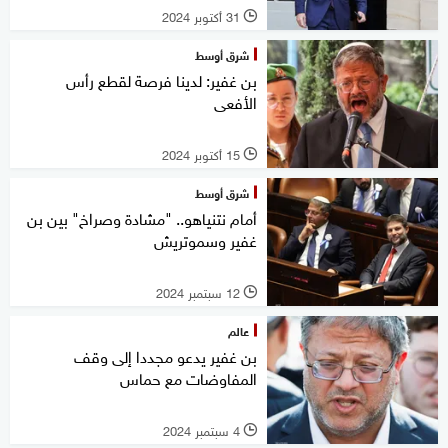
31 أكتوبر 2024
l
شرق أوسط
بن غفير: لدينا فرصة لقطع رأس
الأفعى
15 أكتوبر 2024
l
شرق أوسط
أمام نتنياهو.. "مشادة وصراخ" بين بن
غفير وسموتريش
12 سبتمبر 2024
l
عالم
بن غفير يدعو مجددا إلى وقف
المفاوضات مع حماس
4 سبتمبر 2024
l