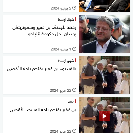
2 يونيو 2024
l
شرق أوسط
رفضا للهدنة.. بن غفير وسموتريتش
يهددان بحل حكومة نتنياهو
1 يونيو 2024
l
شرق أوسط
بالفيديو.. بن غفير يقتحم باحة الأقصى
22 مايو 2024
l
عالم
بن غفير يقتحم باحة المسجد الأقصى
22 مايو 2024
l