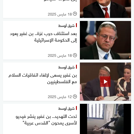
18 مارس 2025
l
شرق أوسط
بعد استئناف حرب غزة.. بن غفير يعود
إلى الحكومة الإسرائيلية
18 مارس 2025
l
شرق أوسط
بن غفير يسعى لإلغاء اتفاقيات السلام
مع الفلسطينيين
12 مارس 2025
l
شرق أوسط
تحت التهديد.. بن غفير ينشر فيديو
لأسرى يمحون "القدس عربية"