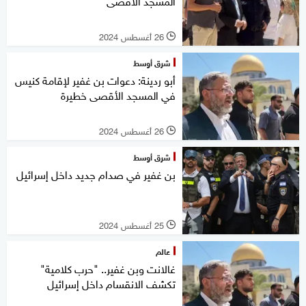
المسجد الأقصى
26 أغسطس 2024
l
شرق أوسط
أبو ردينة: دعوات بن غفير لإقامة كنيس
في المسجد الأقصى خطيرة
26 أغسطس 2024
l
شرق أوسط
بن غفير في صدام جديد داخل إسرائيل
25 أغسطس 2024
l
عالم
غالانت وبن غفير.. "حرب كلامية"
تكشف الانقسام داخل إسرائيل