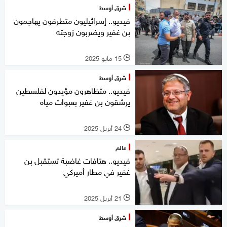
شرق أوسط
فيديو.. إسرائيليون متطرفون يهاجمون
بن غفير ويضربون زوجته
15 مايو 2025
l
شرق أوسط
فيديو.. متظاهرون مؤيدون لفلسطين
يرشقون بن غفير بعبوات مياه
24 أبريل 2025
l
عالم
فيديو.. هتافات غاضبة تستقبل بن
غفير في مطار أميركي
21 أبريل 2025
l
شرق أوسط