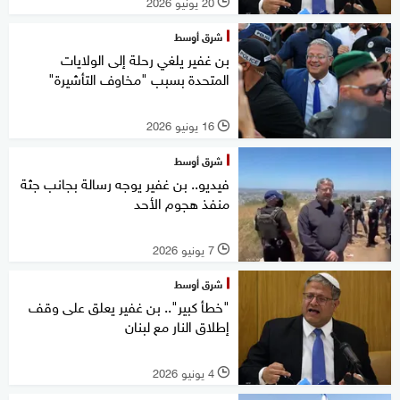
20 يونيو 2026
l
شرق أوسط
بن غفير يلغي رحلة إلى الولايات
المتحدة بسبب "مخاوف التأشيرة"
16 يونيو 2026
l
شرق أوسط
فيديو.. بن غفير يوجه رسالة بجانب جثة
منفذ هجوم الأحد
7 يونيو 2026
l
شرق أوسط
"خطأ كبير".. بن غفير يعلق على وقف
إطلاق النار مع لبنان
4 يونيو 2026
l