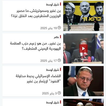
شرق أوسط
بن غفير وسموتريتش..ما مصير
الوزيرين المتطرفين بعد اتفاق غزة؟
19 يناير 2025
l
عالم
بن غفير.. من هو زعيم حزب العظمة
اليهودية اليميني المتطرف؟
17 يناير 2025
l
شرق أوسط
القضاء الإسرائيلي يحبط محاولة
"النفوذ" لإيتمار بن غفير
3 يناير 2025
l
شرق أوسط