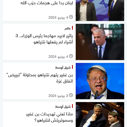
لبنان ردا على هجمات حزب الله
4 يونيو 2024
l
عالم
يائير لابيد مهاجما رئيس الوزراء.. 3
أشياء لم يفعلها نتنياهو
4 يونيو 2024
l
شرق أوسط
بن غفير يتهم نتنياهو بمحاولة "تبييض"
اتفاق غزة
3 يونيو 2024
l
شرق أوسط
ماذا تعني تهديدات بن غفير
وسموتريتش لنتنياهو؟