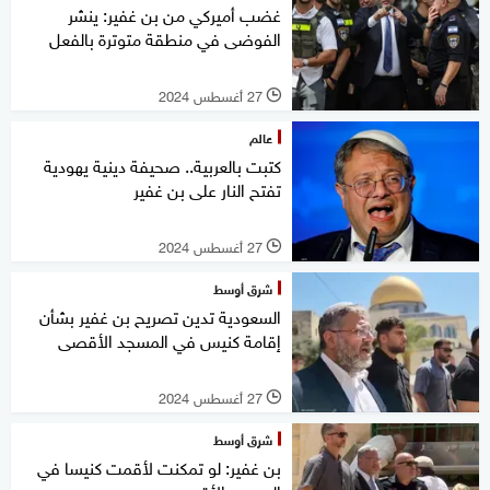
غضب أميركي من بن غفير: ينشر
الفوضى في منطقة متوترة بالفعل
27 أغسطس 2024
l
عالم
كتبت بالعربية.. صحيفة دينية يهودية
تفتح النار على بن غفير
27 أغسطس 2024
l
شرق أوسط
السعودية تدين تصريح بن غفير بشأن
إقامة كنيس في المسجد الأقصى
27 أغسطس 2024
l
شرق أوسط
بن غفير: لو تمكنت لأقمت كنيسا في