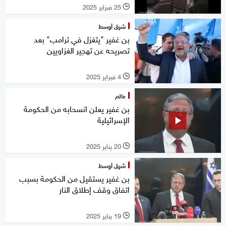
25 فبراير 2025
l
شرق أوسط
بن غفير "يتغزل في ترامب" بعد
تصريحه عن تهجير الغزاويين
4 فبراير 2025
l
عالم
بن غفير يعلن انسحابه من الحكومة
الإسرائيلية
20 يناير 2025
l
شرق أوسط
بن غفير يستقيل من الحكومة بسبب
اتفاق وقف إطلاق النار
19 يناير 2025
l