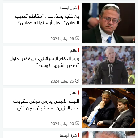
شرق أوسط
بن غفير يعلق على "مقاطع تعذيب
الرهائن".. هل أرسلتها له حماس؟
28 يوليو 2024
l
عالم
وزير الدفاع الإسرائيلي: بن غفير يحاول
"تفجير الشرق الأوسط"
25 يوليو 2024
l
عالم
البيت الأبيض يدرس فرض عقوبات
على الوزيرين سموتريش وبن غفير
20 يوليو 2024
l
شرق أوسط