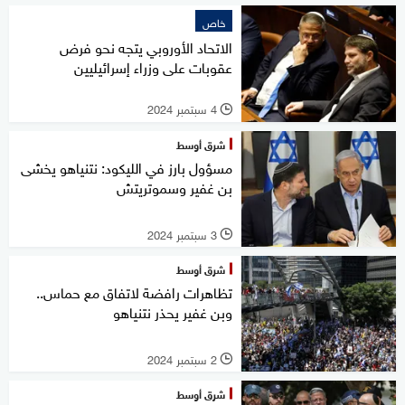
خاص
الاتحاد الأوروبي يتجه نحو فرض
عقوبات على وزراء إسرائيليين
4 سبتمبر 2024
l
شرق أوسط
مسؤول بارز في الليكود: نتنياهو يخشى
بن غفير وسموتريتش
3 سبتمبر 2024
l
شرق أوسط
تظاهرات رافضة لاتفاق مع حماس..
وبن غفير يحذر نتنياهو
2 سبتمبر 2024
l
شرق أوسط