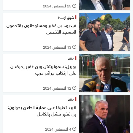
23 أغسطس 2024
l
شرق أوسط
فيديو.. بن غفير ومستوطنون يقتحمون
المسجد الأقصى
13 أغسطس 2024
l
عالم
بوريل: سموتريتش وبن غفير يحرضان
على ارتكاب جرائم حرب
12 أغسطس 2024
l
عالم
لابيد تعليقا على عملية الطعن بحولون:
بن غفير فشل بالكامل
4 أغسطس 2024
l