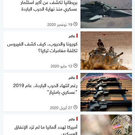
بريطانيا تكشف عن أكبر استثمار
عسكري منذ نهاية الحرب الباردة
19 نوفمبر 2020
l
عالم
كورونا والحروب.. كيف كشف الفيروس
تكلفة مغامرات تركيا؟
12 مايو 2020
l
عالم
رغم انتهاء الحرب الباردة.. عام 2019
"عسكري بامتياز"
27 أبريل 2020
l
عالم
أميركا تهدد ألمانيا ما لم تزد الإنفاق
العسكري