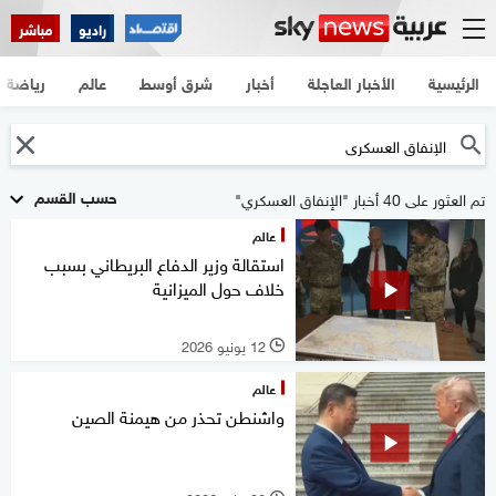
راديو
مباشر
الرئيسية
الأخبار العاجلة
أخبار
شرق أوسط
عالم
رياضة
حسب القسم
تم العثور على 40 أخبار "الإنفاق العسكري"
عالم
استقالة وزير الدفاع البريطاني بسبب
خلاف حول الميزانية
12 يونيو 2026
l
عالم
واشنطن تحذر من هيمنة الصين