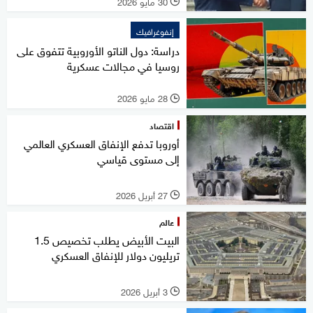
30 مايو 2026
l
إنفوغرافيك
دراسة: دول الناتو الأوروبية تتفوق على
روسيا في مجالات عسكرية
28 مايو 2026
l
اقتصاد
أوروبا تدفع الإنفاق العسكري العالمي
إلى مستوى قياسي
27 أبريل 2026
l
عالم
البيت الأبيض يطلب تخصيص 1.5
تريليون دولار للإنفاق العسكري
3 أبريل 2026
l