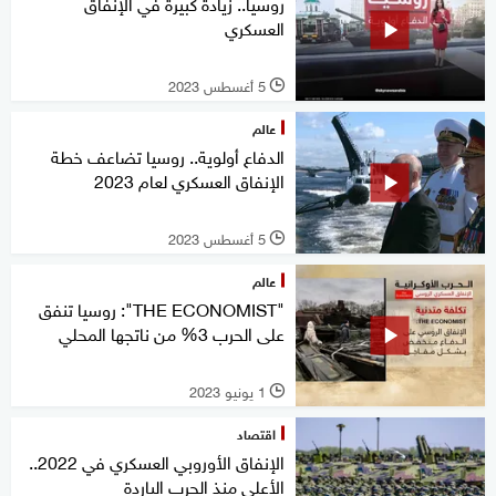
روسيا.. زيادة كبيرة في الإنفاق
العسكري
5 أغسطس 2023
l
عالم
الدفاع أولوية.. روسيا تضاعف خطة
الإنفاق العسكري لعام 2023
5 أغسطس 2023
l
عالم
"THE ECONOMIST": روسيا تنفق
على الحرب 3% من ناتجها المحلي
1 يونيو 2023
l
اقتصاد
الإنفاق الأوروبي العسكري في 2022..
الأعلى منذ الحرب الباردة