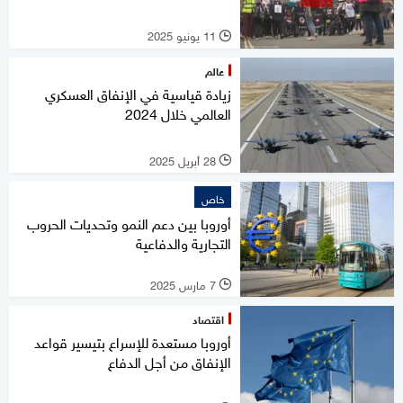
11 يونيو 2025
l
عالم
زيادة قياسية في الإنفاق العسكري
العالمي خلال 2024
28 أبريل 2025
l
خاص
أوروبا بين دعم النمو وتحديات الحروب
التجارية والدفاعية
7 مارس 2025
l
اقتصاد
أوروبا مستعدة للإسراع بتيسير قواعد
الإنفاق من أجل الدفاع