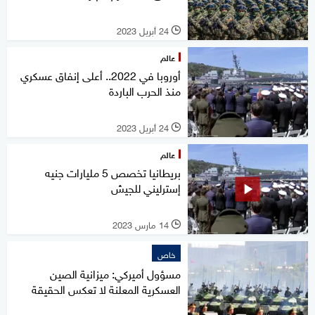
24 أبريل 2023
l
عالم
أوروبا في 2022.. أعلى إنفاق عسكري
منذ الحرب الباردة
24 أبريل 2023
l
عالم
بريطانيا تخصص 5 مليارات جنيه
إسترليني للجيش
14 مارس 2023
l
خاص
مسؤول أميركي: ميزانية الصين
العسكرية المعلنة لا تعكس الحقيقة