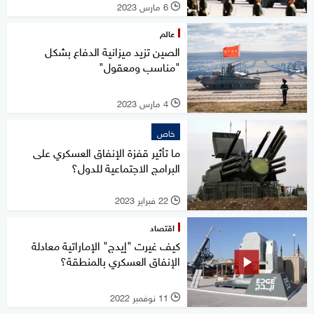
6 مارس 2023
l
عالم
الصين تزيد ميزانية الدفاع بشكل
"مناسب ومعقول"
4 مارس 2023
l
خاص
ما تأثير قفزة الإنفاق العسكري على
البرامج الاجتماعية للدول؟
22 فبراير 2023
l
اقتصاد
كيف غيرت "إيدج" الإماراتية معادلة
الإنفاق العسكري بالمنطقة؟
11 نوفمبر 2022
l