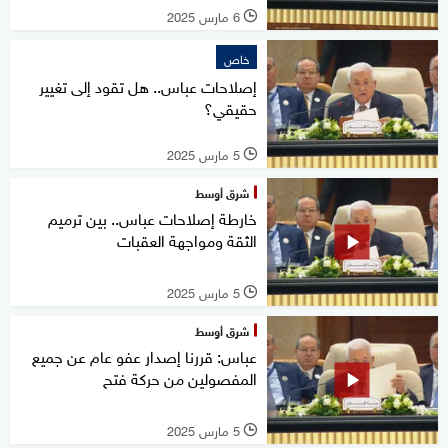
6 مارس 2025
l
خاص
إصلاحات عباس.. هل تقود إلى تغيير
حقيقي؟
5 مارس 2025
l
شرق أوسط
خارطة إصلاحات عباس.. بين ترميم
الثقة ومواجهة العقبات
5 مارس 2025
l
شرق أوسط
عباس: قررنا إصدار عفو عام عن جميع
المفصولين من حركة فتح
5 مارس 2025
l