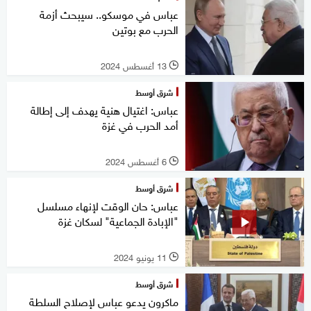
عباس في موسكو.. سيبحث أزمة
الحرب مع بوتين
13 أغسطس 2024
l
شرق أوسط
عباس: اغتيال هنية يهدف إلى إطالة
أمد الحرب في غزة
6 أغسطس 2024
l
شرق أوسط
عباس: حان الوقت لإنهاء مسلسل
"الإبادة الجماعية" لسكان غزة
11 يونيو 2024
l
شرق أوسط
ماكرون يدعو عباس لإصلاح السلطة