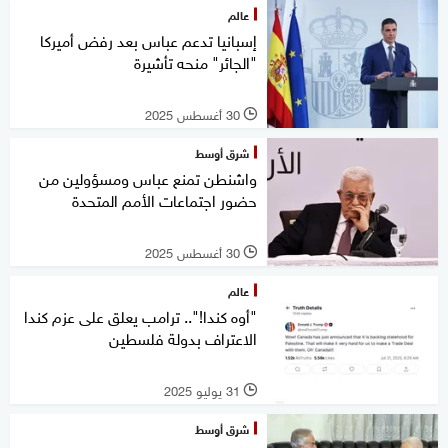
عالم
إسبانيا تدعم عباس بعد رفض أميركا
"الجائر" منحه تأشيرة
30 أغسطس 2025
l
شرق أوسط
واشنطن تمنع عباس ومسؤولين من
حضور اجتماعات الأمم المتحدة
30 أغسطس 2025
l
عالم
"أوه كندا!".. ترامب يعلق على عزم كندا
الاعتراف بدولة فلسطين
31 يوليو 2025
l
شرق أوسط