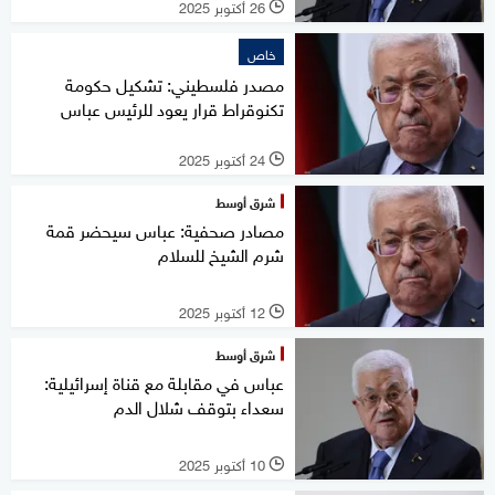
26 أكتوبر 2025
l
خاص
مصدر فلسطيني: تشكيل حكومة
تكنوقراط قرار يعود للرئيس عباس
24 أكتوبر 2025
l
شرق أوسط
مصادر صحفية: عباس سيحضر قمة
شرم الشيخ للسلام
12 أكتوبر 2025
l
شرق أوسط
عباس في مقابلة مع قناة إسرائيلية:
سعداء بتوقف شلال الدم
10 أكتوبر 2025
l