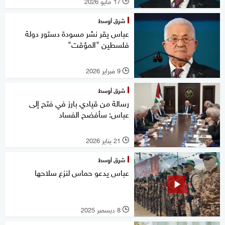
17 مايو 2026
l
شرق أوسط
عباس يقر نشر مسودة دستور دولة
فلسطين "المؤقت"
9 فبراير 2026
l
شرق أوسط
رسالة من قيادي بارز في فتح إلى
عباس: سأفضح الفساد
21 يناير 2026
l
شرق أوسط
عباس يدعو حماس لنزع سلاحها
8 ديسمبر 2025
l