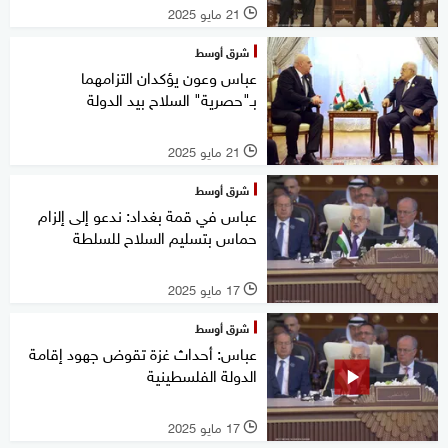
21 مايو 2025
l
شرق أوسط
عباس وعون يؤكدان التزامهما
بـ"حصرية" السلاح بيد الدولة
21 مايو 2025
l
شرق أوسط
عباس في قمة بغداد: ندعو إلى إلزام
حماس بتسليم السلاح للسلطة
17 مايو 2025
l
شرق أوسط
عباس: أحداث غزة تقوض جهود إقامة
الدولة الفلسطينية
17 مايو 2025
l