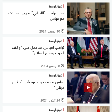
شرق أوسط
صهر ترامب "اللبناني" يجرى اتصالات
مع عباس
10 نوفمبر 2024
l
شرق أوسط
ترامب لعباس: سأعمل على "وقف
الحرب وصنع السلام"
8 نوفمبر 2024
l
شرق أوسط
عباس يصف حرب غزة بأنها "تطهير
عرقي"
24 أكتوبر 2024
l
شرق أوسط