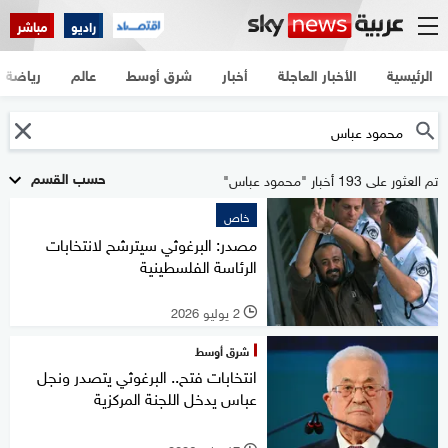
راديو
مباشر
الرئيسية
الأخبار العاجلة
أخبار
شرق أوسط
عالم
رياضة
حسب القسم
تم العثور على 193 أخبار "محمود عباس"
خاص
مصدر: البرغوثي سيترشح لانتخابات
الرئاسة الفلسطينية
2 يوليو 2026
l
شرق أوسط
انتخابات فتح.. البرغوثي يتصدر ونجل
عباس يدخل اللجنة المركزية