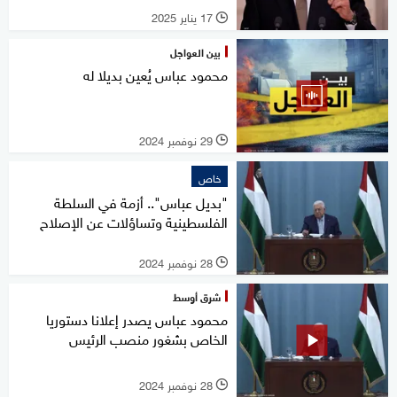
17 يناير 2025
l
بين العواجل
محمود عباس يُعين بديلا له
29 نوفمبر 2024
l
خاص
"بديل عباس".. أزمة في السلطة
الفلسطينية وتساؤلات عن الإصلاح
28 نوفمبر 2024
l
شرق أوسط
محمود عباس يصدر إعلانا دستوريا
الخاص بشغور منصب الرئيس
28 نوفمبر 2024
l