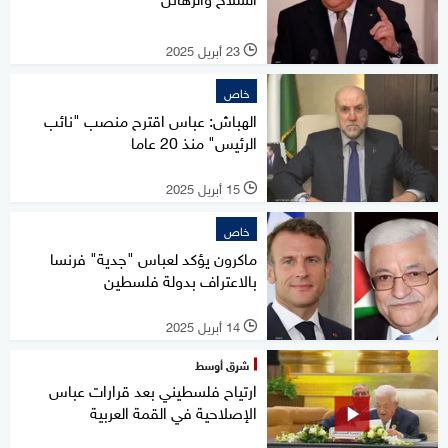
23 أبريل 2025
l
خاص
الهباش: عباس اقترح منصب "نائب
الرئيس" منذ 20 عاما
15 أبريل 2025
l
خاص
ماكرون يؤكد لعباس "جدية" فرنسا
بالاعتراف بدولة فلسطين
14 أبريل 2025
l
شرق أوسط
ارتياح فلسطيني بعد قرارات عباس
الإصلاحية في القمة العربية