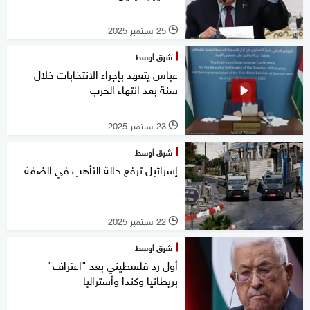
25 سبتمبر 2025
l
شرق أوسط
عباس يتعهد بإجراء الانتخابات خلال
سنة بعد انتهاء الحرب
23 سبتمبر 2025
l
شرق أوسط
إسرائيل ترفع حالة التأهب في الضفة
22 سبتمبر 2025
l
شرق أوسط
أول رد فلسطيني بعد "اعتراف"
بريطانيا وكندا وأستراليا