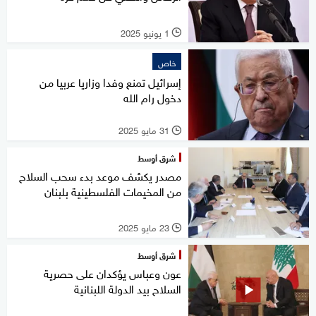
1 يونيو 2025
l
خاص
إسرائيل تمنع وفدا وزاريا عربيا من
دخول رام الله
31 مايو 2025
l
شرق أوسط
مصدر يكشف موعد بدء سحب السلاح
من المخيمات الفلسطينية بلبنان
23 مايو 2025
l
شرق أوسط
عون وعباس يؤكدان على حصرية
السلاح بيد الدولة اللبنانية