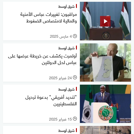
شرق أوسط
مراقبون: تغييرات عباس الأمنية
والمالية لامتصاص الضغوط
4 مارس 2025
l
شرق أوسط
أولمرت يكشف عن خريطة عرضها على
عباس لحل الدولتين
24 فبراير 2025
l
شرق أوسط
"تنديد أفريقي" بدعوة ترحيل
الفلسطينيين
15 فبراير 2025
l
شرق أوسط