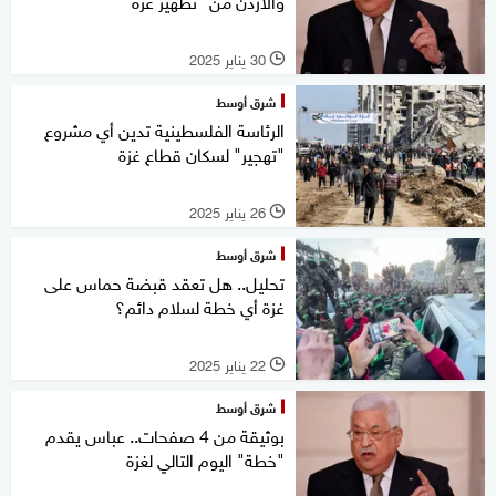
والأردن من "تطهير غزة"
30 يناير 2025
l
شرق أوسط
الرئاسة الفلسطينية تدين أي مشروع
"تهجير" لسكان قطاع غزة
26 يناير 2025
l
شرق أوسط
تحليل.. هل تعقد قبضة حماس على
غزة أي خطة لسلام دائم؟
22 يناير 2025
l
شرق أوسط
بوثيقة من 4 صفحات.. عباس يقدم
"خطة" اليوم التالي لغزة