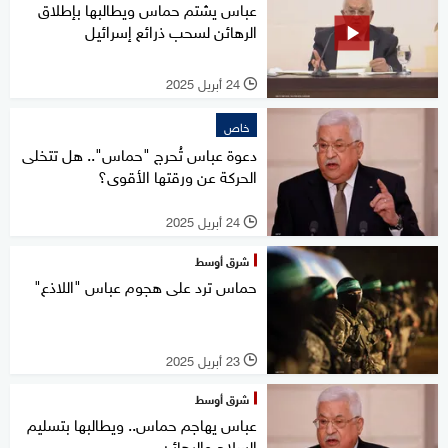
عباس يشتم حماس ويطالبها بإطلاق
الرهائن لسحب ذرائع إسرائيل
24 أبريل 2025
l
خاص
دعوة عباس تُحرج "حماس".. هل تتخلى
الحركة عن ورقتها الأقوى؟
24 أبريل 2025
l
شرق أوسط
حماس ترد على هجوم عباس "اللاذع"
23 أبريل 2025
l
شرق أوسط
عباس يهاجم حماس.. ويطالبها بتسليم
السلاح والرهائن