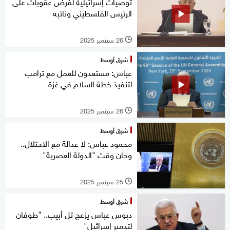
توصيات إسرائيلية لفرض عقوبات على
الرئيس الفلسطيني ونائبه
26 سبتمبر 2025
l
شرق أوسط
عباس: مستعدون للعمل مع ترامب
لتنفيذ خطة السلام في غزة
26 سبتمبر 2025
l
شرق أوسط
محمود عباس: لا عدالة مع الاحتلال..
وحان وقت "الدولة العصرية"
25 سبتمبر 2025
l
شرق أوسط
دبوس عباس يزعج تل أبيب.. "طوفان
لتدمير إسرائيل"