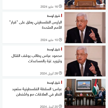
16 مايو 2024
l
شرق أوسط
الرئيس الفلسطيني يعلق على "قرار"
الأمم المتحدة
10 مايو 2024
l
شرق أوسط
محمود عباس يطالب بوقف القتال
وتزويد غزة بالمساعدات
28 أبريل 2024
l
شرق أوسط
عباس: السلطة الفلسطينية ستعيد
النظر في العلاقات مع واشنطن
20 أبريل 2024
l