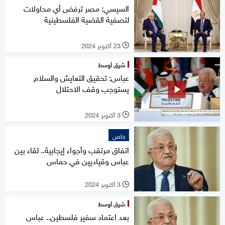
السيسي: مصر ترفض أي محاولات
لتصفية القضية الفلسطينية
23 أكتوبر 2024
l
شرق أوسط
عباس: تحقيق التعايش والسلام
يستوجب وقف الاحتلال
3 أكتوبر 2024
l
خاص
اتفاق مرتقب وأجواء إيجابية.. لقاء بين
عباس وقياديين في حماس
3 أكتوبر 2024
l
شرق أوسط
بعد اعتماد سفير فلسطين.. عباس