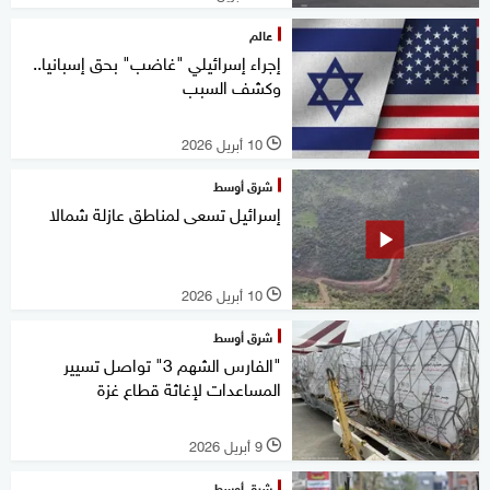
عالم
إجراء إسرائيلي "غاضب" بحق إسبانيا..
وكشف السبب
10 أبريل 2026
l
شرق أوسط
إسرائيل تسعى لمناطق عازلة شمالا
10 أبريل 2026
l
شرق أوسط
"الفارس الشهم 3" تواصل تسيير
المساعدات لإغاثة قطاع غزة
9 أبريل 2026
l
شرق أوسط