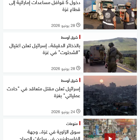
دخول 5 قوافل مساعدات إماراتية إلى
قطاع غزة
28 يونيو 2026
l
شرق أوسط
بالذخائر الدقيقة.. إسرائيل تعلن اغتيال
"الشحتوت" في غزة
28 يونيو 2026
l
شرق أوسط
إسرائيل تعلن مقتل متعاقد في "حادث
عملياتي" بغزة
24 يونيو 2026
l
منوعات
سوق الزاوية في غزة.. وجهة
الفلسطينيين في ساعات الصباح