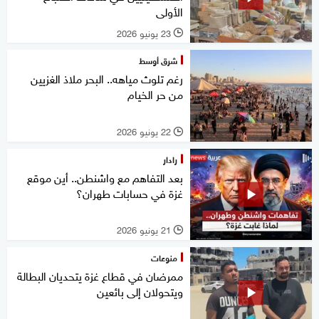
الأولى
23 يونيو 2026
l
شرق أوسط
رغم تلوث مياهه.. البحر ملاذ الغزيين
من حر الخيام
22 يونيو 2026
l
رادار
بعد التفاهم مع واشنطن.. أين موقع
غزة في حسابات طهران؟
21 يونيو 2026
l
منوعات
ممرضان في قطاع غزة يتحديان البطالة
ويتحولان إلى بائعين