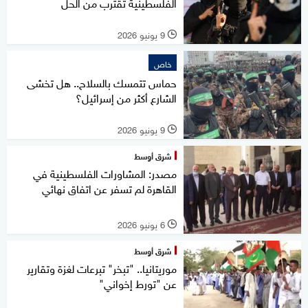
الفلسطينية تقترب من الحل
9 يونيو 2026
l
خاص
حماس تتمسك بالسلاح.. هل تخشى
الشارع أكثر من إسرائيل؟
9 يونيو 2026
l
شرق أوسط
مصدر: المشاورات الفلسطينية في
القاهرة لم تسفر عن اتفاق نهائي
6 يونيو 2026
l
شرق أوسط
موريتانيا.. "تبخر" تبرعات لغزة وتقارير
عن "تورط إخواني"