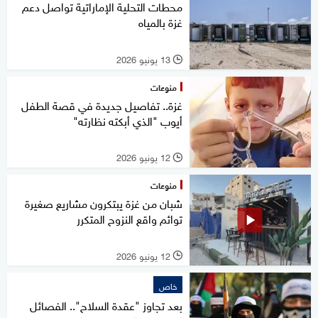
محطات التحلية الإماراتية تواصل دعم
غزة بالمياه
13 يونيو 2026
l
منوعات
غزة.. تفاصيل جديدة في قصة الطفل
أيوب "الذي أبكته نظارته"
12 يونيو 2026
l
منوعات
شبان من غزة يبتكرون مشاريع صغيرة
توائم واقع النزوح المتكرر
12 يونيو 2026
l
خاص
بعد تجاوز "عقدة السلاح".. الفصائل