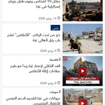
مقتل 10 أشخاص بينهم طفل بنيران
إسرائيلية في غزة
14 يوليو 2026
l
خاص
خبز من تحت الركام.. "الأنقاض" تفتح
باب رزق لأهالي غزة
9 يوليو 2026
l
التاسعة
العد التنازلي لإعمار غزة يبدأ مع طرح
عطاءات إزالة الأنقاض
8 يوليو 2026
l
منوعات
حيوانات في غزة لتقديم الدعم النفسي
للأطفال المتضررين