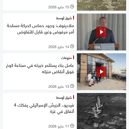
15 مايو 2026
l
شرق أوسط
ملادينوف: وجود حماس كحركة مسلحة
أمر مرفوض وغير قابل للتفاوض
14 مايو 2026
l
منوعات
عامل بناء يستثمر خبرته في صناعة كوخ
فوق أنقاض منزله
13 مايو 2026
l
شرق أوسط
فيديو.. الجيش الإسرائيلي يفكك 4
أنفاق في غزة
11 مايو 2026
l