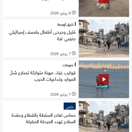
8 يوليو 2026
l
شرق أوسط
قتيل وجرحى أطفال بقصف إسرائيلي
جنوبي غزة
7 يوليو 2026
l
منوعات
قوارب غزة.. مهنة متوارثة تصارع شحَّ
الموارد وتداعيات الحرب
7 يوليو 2026
l
خاص
حماس تغادر السلطة بالقطاع وعقدة
السلاح تهدد المرحلة المقبلة