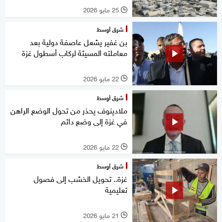
25 مايو 2026
l
شرق أوسط
بن غفير يشعل عاصفة دولية بعد
معاملته المسيئة لركاب أسطول غزة
22 مايو 2026
l
شرق أوسط
ملادينوف يحذر من تحول الوضع الراهن
في غزة إلى وضع دائم
22 مايو 2026
l
شرق أوسط
غزة.. تحويل الخشب إلى فصول
تعليمية
21 مايو 2026
l