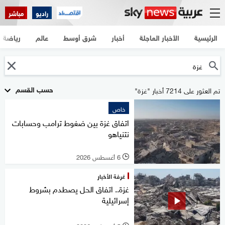
راديو
مباشر
الرئيسية
الأخبار العاجلة
أخبار
شرق أوسط
عالم
رياضة
حسب القسم
تم العثور على 7214 أخبار "غزة"
خاص
اتفاق غزة بين ضغوط ترامب وحسابات
نتنياهو
6 أغسطس 2026
l
غرفة الأخبار
غزة.. اتفاق الحل يصطدم بشروط
إسرائيلية