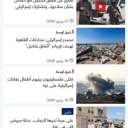
بشأن سلاحها.. وتشكيك إسرائيلي
31 يوليو 2026
l
شرق أوسط
مصدر إسرائيلي: محادثات القاهرة
تهدف لإبرام "اتفاق شامل"
30 يوليو 2026
l
شرق أوسط
قتلى فلسطينيون بينهم أطفال بغارات
إسرائيلية على غزة
30 يوليو 2026
l
خاص
على عربة تجرها الدواب.. رحلة مريض
كلى في غزة