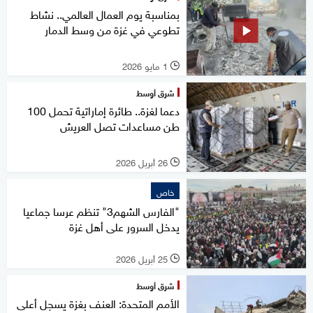
بمناسبة يوم العمال العالمي.. نشاط
تطوعي في غزة من وسط الدمار
1 مايو 2026
l
شرق أوسط
دعما لغزة.. طائرة إماراتية تحمل 100
طن مساعدات تصل العريش
26 أبريل 2026
l
خاص
"الفارس الشهم3" تنظم عرسا جماعيا
يدخل السرور على أهل غزة
25 أبريل 2026
l
شرق أوسط
الأمم المتحدة: العنف بغزة يسجل أعلى