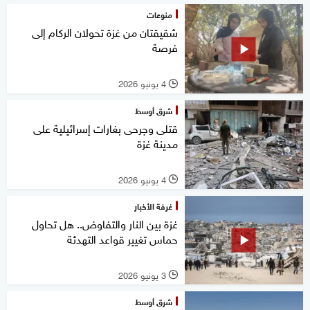
منوعات
شقيقتان من غزة تحولان الركام إلى
فرصة
4 يونيو 2026
l
شرق أوسط
قتلى وجرحى بغارات إسرائيلية على
مدينة غزة
4 يونيو 2026
l
غرفة الأخبار
غزة بين النار والتفاوض.. هل تحاول
حماس تغيير قواعد التهدئة
3 يونيو 2026
l
شرق أوسط