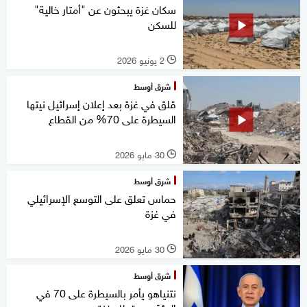
سكان غزة يبحثون عن "أمتار خالية"
للسكن
2 يونيو 2026
l
شرق أوسط
قلق في غزة بعد إعلان إسرائيل نيتها
السيطرة على 70% من القطاع
30 مايو 2026
l
شرق أوسط
حماس تعلق على التوسع الإسرائيلي
في غزة
30 مايو 2026
l
شرق أوسط
نتنياهو يأمر بالسيطرة على 70 في