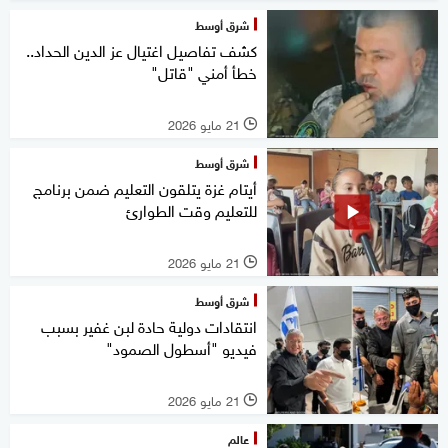
شرق أوسط
كشف تفاصيل اغتيال عز الدين الحداد..
خطأ أمني "قاتل"
21 مايو 2026
l
شرق أوسط
أيتام غزة يتلقون التعليم ضمن برنامج
للتعليم وقت الطوارئ
21 مايو 2026
l
شرق أوسط
انتقادات دولية حادة لبن غفير بسبب
فيديو "أسطول الصمود"
21 مايو 2026
l
عالم