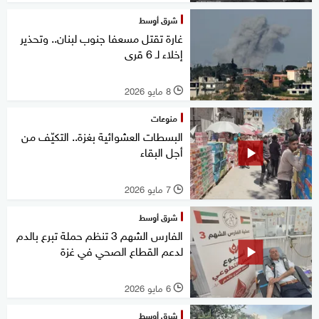
شرق أوسط
غارة تقتل مسعفا جنوب لبنان.. وتحذير
إخلاء لـ 6 قرى
8 مايو 2026
l
منوعات
البسطات العشوائية بغزة.. التكيّف من
أجل البقاء
7 مايو 2026
l
شرق أوسط
الفارس الشهم 3 تنظم حملة تبرع بالدم
لدعم القطاع الصحي في غزة
6 مايو 2026
l
شرق أوسط