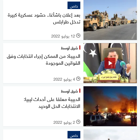
خاص
بعد إعلان باشأغا.. حشود عسكرية كبيرة
تدخل طرابلس
12 يوليو 2022
l
شرق أوسط
الدبيبة: من الممكن إجراء انتخابات وفق
القوانين الموجودة
4 يوليو 2022
l
شرق أوسط
الدبيبة معلقا على أحداث ليبيا:
الانتخابات الحل الوحيد
2 يوليو 2022
l
خاص