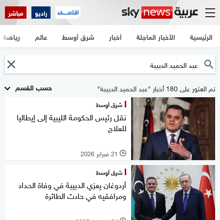
راديو
مباشر
الرئيسية
الأخبار العاجلة
أخبار
شرق أوسط
عالم
رياضة
حسب القسم
تم العثور على 180 أخبار "عبد الحميد الدبيبة"
شرق أوسط
نقل رئيس الحكومة الليبية إلى إيطاليا
للعلاج
21 فبراير 2026
l
شرق أوسط
أردوغان يعزي الدبيبة في وفاة الحداد
ومرافقيه في حادث الطائرة