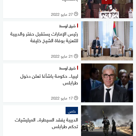
27 مايو 2022
l
شرق أوسط
رئيس الإمارات يستقبل حفتر والدبيبة
للتعزية بوفاة الشيخ خليفة
21 مايو 2022
l
شرق أوسط
ليبيا.. حكومة باشأغا تعلن دخول
طرابلس
17 مايو 2022
l
خاص
الدبيبة يفقد السيطرة.. الميليشيات
تحكم طرابلس