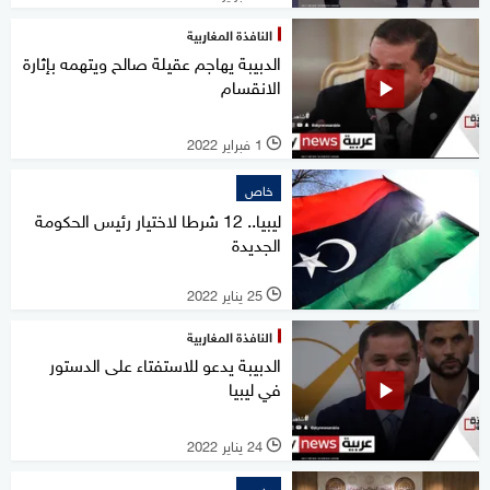
النافذة المغاربية
الدبيبة يهاجم عقيلة صالح ويتهمه بإثارة
الانقسام
1 فبراير 2022
l
خاص
ليبيا.. 12 شرطا لاختيار رئيس الحكومة
الجديدة
25 يناير 2022
l
النافذة المغاربية
الدبيبة يدعو للاستفتاء على الدستور
في ليبيا
24 يناير 2022
l