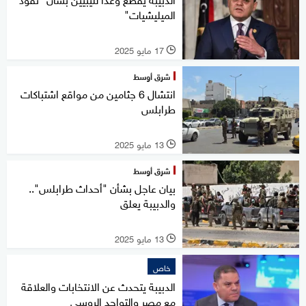
الميليشيات"
17 مايو 2025
l
شرق أوسط
انتشال 6 جثامين من مواقع اشتباكات
طرابلس
13 مايو 2025
l
شرق أوسط
بيان عاجل بشأن "أحداث طرابلس"..
والدبيبة يعلق
13 مايو 2025
l
خاص
الدبيبة يتحدث عن الانتخابات والعلاقة
مع مصر والتواجد الروسي