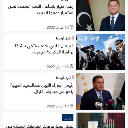
رغم اختيار باشأغا.. الأمم المتحدة تعلن
استمرار دعمها للدبيبة
10 فبراير 2022
l
شرق أوسط
البرلمان الليبي يكلف فتحي باشأغا
برئاسة الحكومة الجديدة
10 فبراير 2022
l
شرق أوسط
رئيس الوزراء الليبي عبدالحميد الدبيبة
ينجو من محاولة اغتيال
10 فبراير 2022
l
خاص
ليبيا.. سيناريوهات السّاعات المقبلة بين