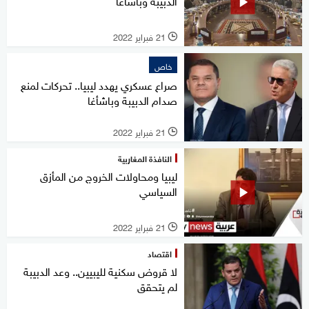
الدبيبة وباشاغا
21 فبراير 2022
l
خاص
صراع عسكري يهدد ليبيا.. تحركات لمنع
صدام الدبيبة وباشأغا
21 فبراير 2022
l
النافذة المغاربية
ليبيا ومحاولات الخروج من المأزق
السياسي
21 فبراير 2022
l
اقتصاد
لا قروض سكنية لليبيين.. وعد الدبيبة
لم يتحقق