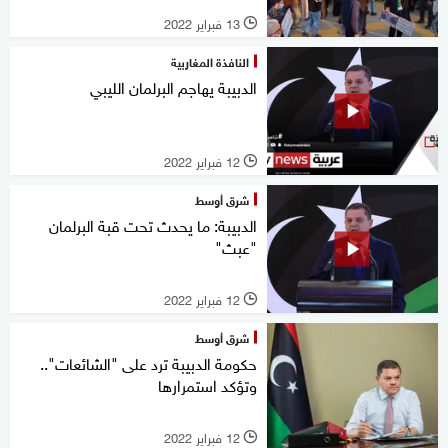
13 فبراير 2022
l
النافذة المغاربية
الدبيبة يهاجم البرلمان الليبي
12 فبراير 2022
l
شرق أوسط
الدبيبة: ما يحدث تحت قبة البرلمان
"عبث"
12 فبراير 2022
l
شرق أوسط
حكومة الدبيبة ترد على "الشائعات"..
وتؤكد استمرارها
12 فبراير 2022
l