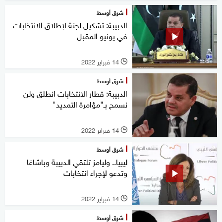
شرق أوسط
الدبيبة: تشكيل لجنة لإطلاق الانتخابات
في يونيو المقبل
14 فبراير 2022
l
شرق أوسط
الدبيبة: قطار الانتخابات انطلق ولن
نسمح بـ"مؤامرة التمديد"
14 فبراير 2022
l
شرق أوسط
ليبيا.. وليامز تلتقي الدبيبة وباشاغا
وتدعو لإجراء انتخابات
14 فبراير 2022
l
شرق أوسط