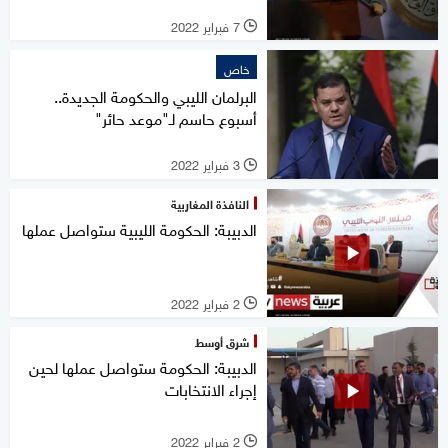
7 فبراير 2022
l
خاص
البرلمان الليبي والحكومة الجديدة..
أسبوع حاسم لـ"موعد حائر"
3 فبراير 2022
l
النافذة المغاربية
الدبيبة: الحكومة الليبية ستواصل عملها
2 فبراير 2022
l
شرق أوسط
الدبيبة: الحكومة ستواصل عملها لحين
إجراء الانتخابات
2 فبراير 2022
l