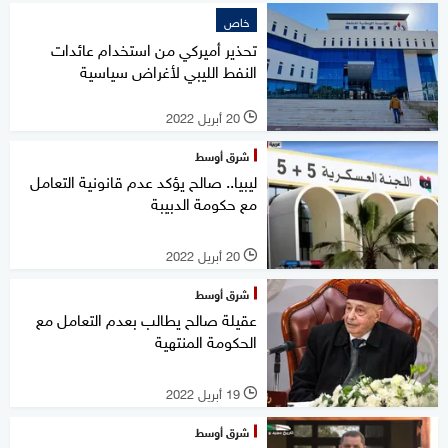
خاص
تحذير أميركي من استخدام عائدات
النفط الليبي لأغراض سياسية
20 أبريل 2022
l
شرق أوسط
ليبيا.. صالح يؤكد عدم قانونية التعامل
مع حكومة الدبيبة
20 أبريل 2022
l
شرق أوسط
عقيلة صالح يطالب بعدم التعامل مع
الحكومة المنتهية
19 أبريل 2022
l
شرق أوسط