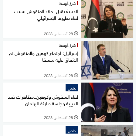
شرق أوسط
الدبيية يقيل نجلاء المنقوش بسبب
لقاء نظيرها الإسرائيلي
28 أغسطس 2023
l
شرق أوسط
إسرائيل: اجتماع كوهين والمنقوش تم
الاتفاق عليه مسبقا
28 أغسطس 2023
l
خاص
لقاء المنقوش وكوهين..مظاهرات ضد
الدبيبة وجلسة طارئة للبرلمان
28 أغسطس 2023
l
خاص