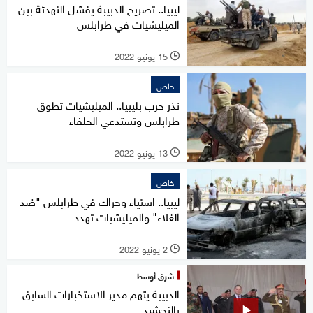
ليبيا.. تصريح الدبيبة يفشل التهدئة بين
الميليشيات في طرابلس
15 يونيو 2022
l
خاص
نذر حرب بليبيا.. الميليشيات تطوق
طرابلس وتستدعي الحلفاء
13 يونيو 2022
l
خاص
ليبيا.. استياء وحراك في طرابلس "ضد
الغلاء" والميليشيات تهدد
2 يونيو 2022
l
شرق أوسط
الدبيبة يتهم مدير الاستخبارات السابق
بالتحشيد