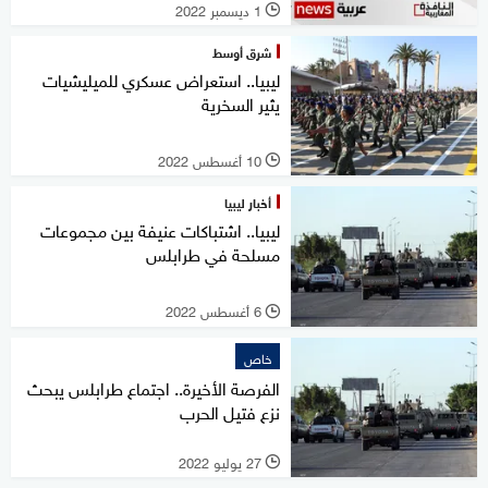
1 ديسمبر 2022
l
شرق أوسط
ليبيا.. استعراض عسكري للميليشيات
يثير السخرية
10 أغسطس 2022
l
أخبار ليبيا
ليبيا.. اشتباكات عنيفة بين مجموعات
مسلحة في طرابلس
6 أغسطس 2022
l
خاص
الفرصة الأخيرة.. اجتماع طرابلس يبحث
نزع فتيل الحرب
27 يوليو 2022
l