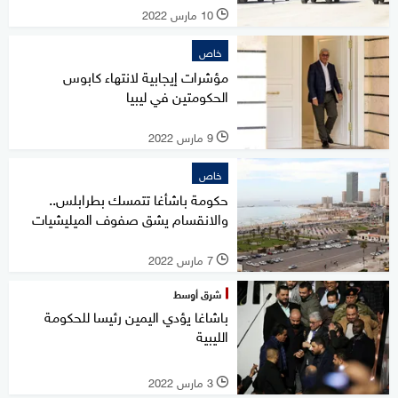
10 مارس 2022
l
خاص
مؤشرات إيجابية لانتهاء كابوس
الحكومتين في ليبيا
9 مارس 2022
l
خاص
حكومة باشأغا تتمسك بطرابلس..
والانقسام يشق صفوف الميليشيات
7 مارس 2022
l
شرق أوسط
باشاغا يؤدي اليمين رئيسا للحكومة
الليبية
3 مارس 2022
l