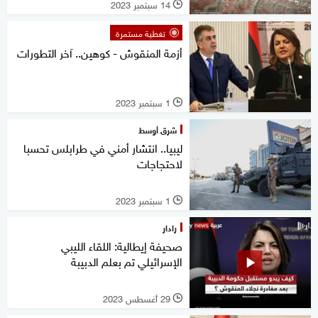
14 سبتمبر 2023
l
تغطية مستمرة
أزمة المنقوش - كوهين.. آخر التطورات
1 سبتمبر 2023
l
شرق أوسط
ليبيا.. انتشار أمني في طرابلس تحسبا
لاحتجاجات
1 سبتمبر 2023
l
رادار
صحيفة إيطالية: اللقاء الليبي
الإسرائيلي تم بعلم الدبيبة
29 أغسطس 2023
l