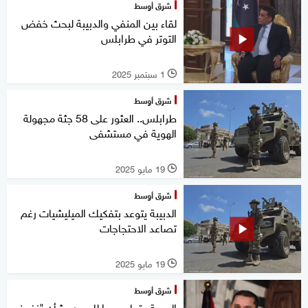
شرق أوسط
لقاء بين المنفي والدبيبة لبحث خفض
التوتر في طرابلس
1 سبتمبر 2025
l
شرق أوسط
طرابلس.. العثور على 58 جثة مجهولة
الهوية في مستشفى
19 مايو 2025
l
شرق أوسط
الدبيبة يتوعد بتفكيك الميليشيات رغم
تصاعد الاحتجاجات
19 مايو 2025
l
شرق أوسط
الدبيبة يقطع وعدا لليبيين بشأن "نفوذ