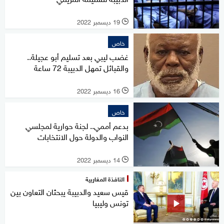
19 ديسمبر 2022
l
خاص
غضب ليبي بعد تسليم أبو عجيلة..
والقبائل تمهل الدبيبة 72 ساعة
16 ديسمبر 2022
l
خاص
بدعم أممي.. لجنة حوارية لمجلسي
النواب والدولة حول الانتخابات
14 ديسمبر 2022
l
النافذة المغاربية
قيس سعيد والدبيبة يبحثان التعاون بين
تونس وليبيا