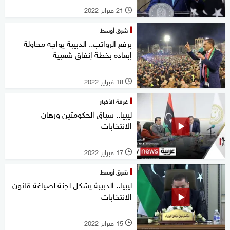
21 فبراير 2022
l
شرق أوسط
برفع الرواتب.. الدبيبة يواجه محاولة
إبعاده بخطة إنفاق شعبية
18 فبراير 2022
l
غرفة الأخبار
ليبيا.. سباق الحكومتين ورهان
الانتخابات
17 فبراير 2022
l
شرق أوسط
ليبيا.. الدبيبة يشكل لجنة لصياغة قانون
الانتخابات
15 فبراير 2022
l