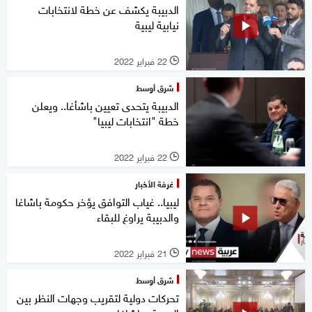
الدبيبة يكشف عن خطة لانتخابات
نيابية ليبية
22 فبراير 2022
l
شرق أوسط
الدبيبة يتحدى تعيين باشأغا.. ويعلن
خطة "انتخابات ليبيا"
22 فبراير 2022
l
غرفة الأخبار
ليبيا.. غياب التوافق يؤخر حكومة باشاغا
والدبيبة يراوغ للبقاء
21 فبراير 2022
l
شرق أوسط
تحركات دولية لتقريب وجهات النظر بين