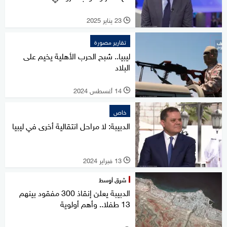
23 يناير 2025
l
تقارير مصورة
ليبيا.. شبح الحرب الأهلية يخيم على
البلاد
14 أغسطس 2024
l
خاص
الدبيبة: لا مراحل انتقالية أخرى في ليبيا
13 فبراير 2024
l
شرق أوسط
الدبيبة يعلن إنقاذ 300 مفقود بينهم
13 طفلا.. وأهم أولوية