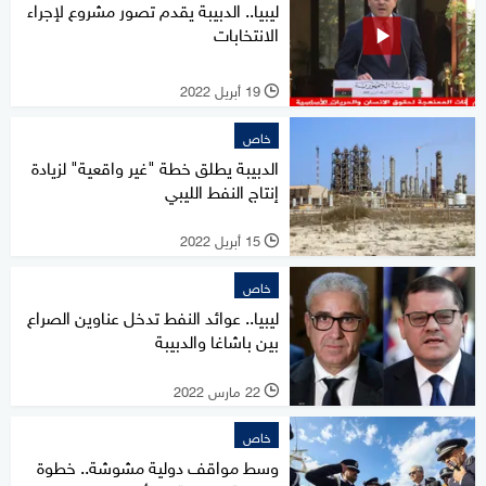
ليبيا.. الدبيبة يقدم تصور مشروع لإجراء
الانتخابات
19 أبريل 2022
l
خاص
الدبيبة يطلق خطة "غير واقعية" لزيادة
إنتاج النفط الليبي
15 أبريل 2022
l
خاص
ليبيا.. عوائد النفط تدخل عناوين الصراع
بين باشاغا والدبيبة
22 مارس 2022
l
خاص
وسط مواقف دولية مشوشة.. خطوة