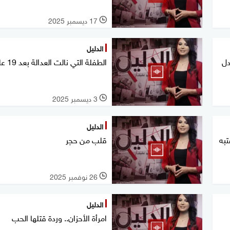
17 ديسمبر 2025
l
الدليل
دل
الطفلة التي نالت العدالة بعد 19 عاما
3 ديسمبر 2025
l
الدليل
تبه
قلب من حجر
26 نوفمبر 2025
l
الدليل
امرأة الأحزان.. وردة قتلها الحب