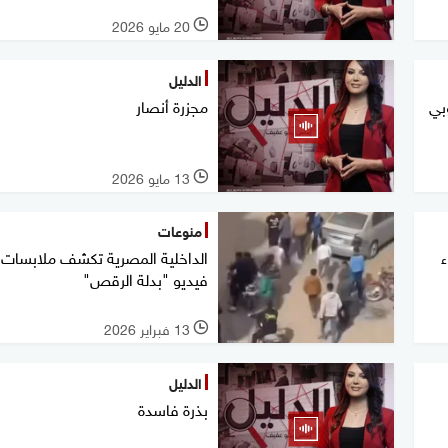
20 مايو 2026
l
الدليل
 ويصيب 8 جنوبي
مجزرة أنصار
13 مايو 2026
l
منوعات
الداخلية المصرية تكشف ملابسات
فيديو "بدلة الرقص"
13 فبراير 2026
l
الدليل
بذرة فاسدة