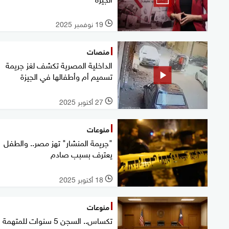
19 نوفمبر 2025
l
منصات
الداخلية المصرية تكشف لغز جريمة
تسميم أم وأطفالها في الجيزة
27 أكتوبر 2025
l
منوعات
"جريمة المنشار" تهز مصر.. والطفل
يعترف بسبب صادم
18 أكتوبر 2025
l
منوعات
تكساس.. السجن 5 سنوات للمتهمة