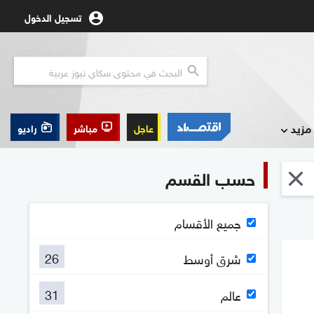
تسجيل الدخول
مزيد
عاجل
مباشر
راديو
حسب القسم
جميع الأقسام
26
شرق أوسط
31
عالم