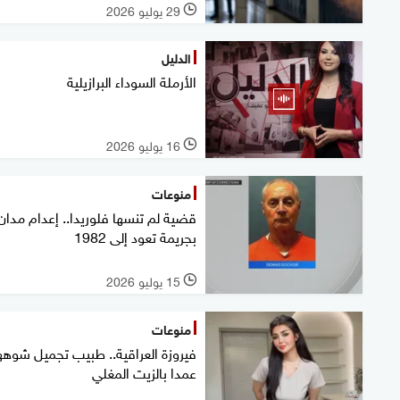
29 يوليو 2026
l
الدليل
الأرملة السوداء البرازيلية
16 يوليو 2026
l
منوعات
قضية لم تنسها فلوريدا.. إعدام مدان
بجريمة تعود إلى 1982
15 يوليو 2026
l
منوعات
فيروزة العراقية.. طبيب تجميل شوهه
عمدا بالزيت المغلي