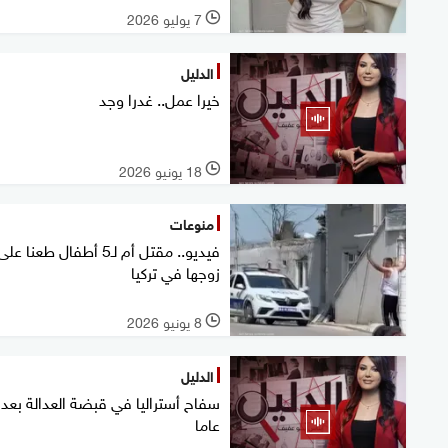
7 يوليو 2026
l
الدليل
خيرا عمل.. غدرا وجد
18 يونيو 2026
l
منوعات
فيديو.. مقتل أم لـ5 أطفال طعنا 
زوجها في تركيا
8 يونيو 2026
l
الدليل
عاما