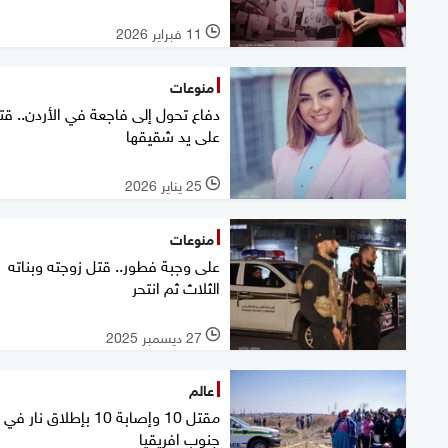
11 فبراير 2026
l
منوعات
دفاع تحول إلى فاجعة في الأردن.. ق
على يد شقيقها
25 يناير 2026
l
منوعات
على وجبة فطور.. قتل زوجته وبناته
الثلاث ثم انتحر
27 ديسمبر 2025
l
عالم
مقتل 10 وإصابة 10 بإطلاق نار في
جنوب افريقيا