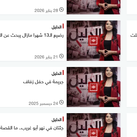
28 يناير 2026
l
الدليل
تلت
رضيع الـ13 شهرا مازال يبحث عن العدالة
21 يناير 2026
l
الدليل
جريمة في حفل زفاف
24 ديسمبر 2025
l
الدليل
جثتان في نهر أبو غريب.. ما القصة