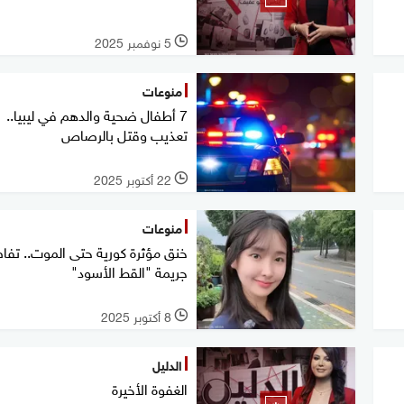
5 نوفمبر 2025
l
منوعات
7 أطفال ضحية والدهم في ليبيا..
تعذيب وقتل بالرصاص
22 أكتوبر 2025
l
منوعات
خنق مؤثرة كورية حتى الموت.. تفا
جريمة "القط الأسود"
8 أكتوبر 2025
l
الدليل
الغفوة الأخيرة