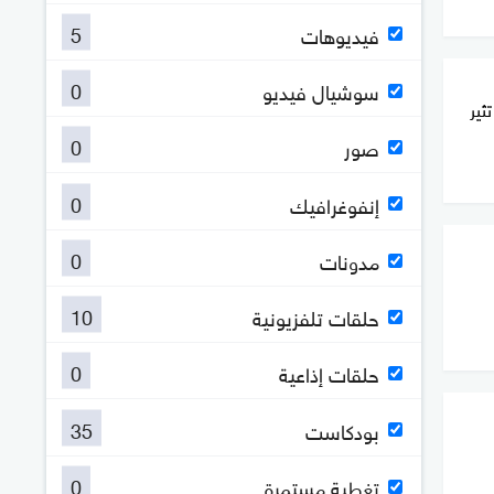
5
فيديوهات
0
سوشيال فيديو
ثير
0
صور
0
إنفوغرافيك
0
مدونات
10
حلقات تلفزيونية
0
حلقات إذاعية
35
بودكاست
0
تغطية مستمرة