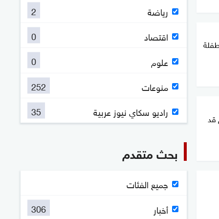
2
رياضة
0
اقتصاد
طفلة
0
علوم
252
منوعات
35
راديو سكاي نيوز عربية
 قد
بحث متقدم
جميع الفئات
306
أخبار