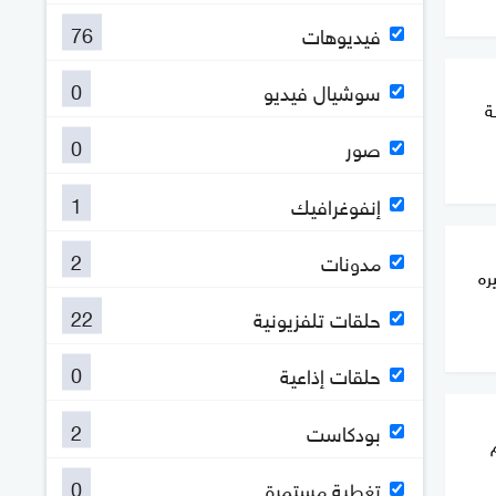
76
فيديوهات
0
سوشيال فيديو
ة
0
صور
1
إنفوغرافيك
2
مدونات
ره
22
حلقات تلفزيونية
0
حلقات إذاعية
2
بودكاست
0
تغطية مستمرة