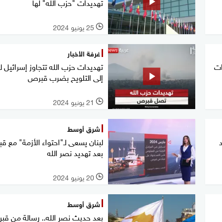
‏تهديدات "حزب الله" لها
25 يونيو 2024
l
غرفة الأخبار
ات
تهديدات حزب الله تتجاوز إسرائيل 
إلى التلويح بضرب قبرص
21 يونيو 2024
l
شرق أوسط
لبنان يسعى لـ"احتواء الأزمة" مع 
بعد تهديد نصر الله
20 يونيو 2024
l
شرق أوسط
بعد حديث نصر الله.. رسالة من ق