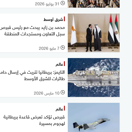
31 يوليو 2026
l
شرق أوسط
محمد بن زايد يبحث مع رئيس قبرص
سبل التعاون ومستجدات المنطقة
7 مايو 2026
l
عالم
التايمز: بريطانيا تتريث في إرسال حامل
طائرات للشرق الأوسط
10 مارس 2026
l
عالم
قبرص تؤكد تعرض قاعدة بريطانية
لهجوم بمسيرة