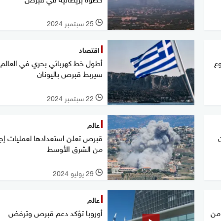
25 سبتمبر 2024
l
اقتصاد
وع
أطول خط كهربائي بحري في العالم
سيربط قبرص باليونان
22 سبتمبر 2024
l
عالم
قبرص تعلن استعدادها لعمليات إجل
من الشرق الأوسط
29 يوليو 2024
l
عالم
من
أوروبا تؤكد دعم قبرص وترفض