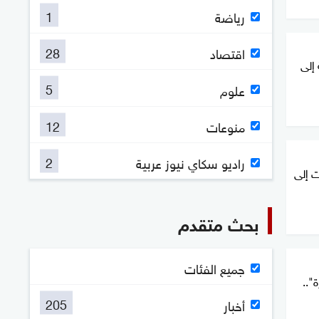
1
رياضة
28
اقتصاد
 إلى
5
علوم
12
منوعات
2
راديو سكاي نيوز عربية
ت إلى
بحث متقدم
جميع الفئات
"..
205
أخبار