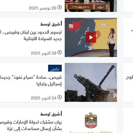
26 نوفمبر 2025
l
شرق أوسط
"
ترسيم الحدود بين لبنان وقبرص.. اخ
جديد للسيادة اللبنانية
29 أكتوبر 2025
l
خاص
لوح
قبرص.. ساحة "صراع نفوذ" جديدة 
إسرائيل وتركيا
24 أكتوبر 2025
l
شرق أوسط
بيان مشترك لدولة الإمارات وقبر
بشأن إرسال مساعدات إلى غزة