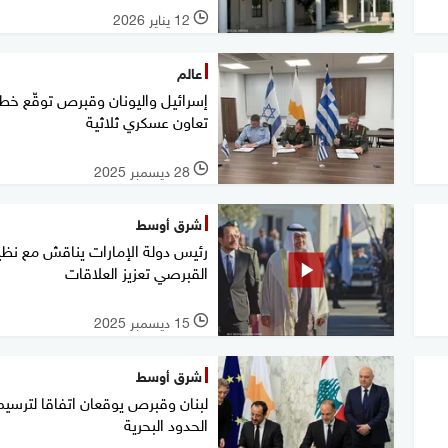
12 يناير 2026
l
عالم
إسرائيل واليونان وقبرص توقّع خط
تعاون عسكري ثلاثية
28 ديسمبر 2025
l
شرق أوسط
رئيس دولة الإمارات يناقش مع نظي
القبرصي تعزيز العلاقات
15 ديسمبر 2025
l
شرق أوسط
لبنان وقبرص يوقعان اتفاقا لترسيم
الحدود البحرية