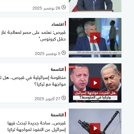
26 نوفمبر 2025
l
اقتصاد
قبرص: نعتمد على مصر لمعالجة غاز 
حقل كرونوس"
5 نوفمبر 2025
l
التاسعة
منظومة إسرائيلية في قبرص.. هل ت
مواجهة مع تركيا؟
27 أكتوبر 2025
l
التاسعة
قبرص.. ساحة جديدة تبحث فيها
إسرائيل عن النفوذ لمواجهة تركيا