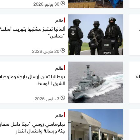
30 يوليو 2026
l
عالم
ألمانيا تحتجز مشتبها بتهريب أسلحة
"حماس"
20 مارس 2026
l
عالم
ة
بريطانيا تعلن إرسال بارجة ومروحيا
الشرق الأوسط
3 مارس 2026
l
عالم
دبلوماسي روسي "ميتا داخل سفارة
جثة ورسالة واحتمال انتحار