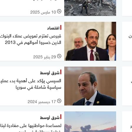
10 مارس 2025
l
اقتصاد
ن
قبرص تعتزم تعويض عملاء البنوك
الذين خسروا أموالهم في 2013
29 يناير 2025
l
شرق أوسط
السيسي يؤكد على أهمية بدء عملية
سياسية شاملة في سوريا
17 ديسمبر 2024
l
شرق أوسط
لمساعدة مواطنيها على مغادرة لبنان
خطوة بريطانية في قبرص