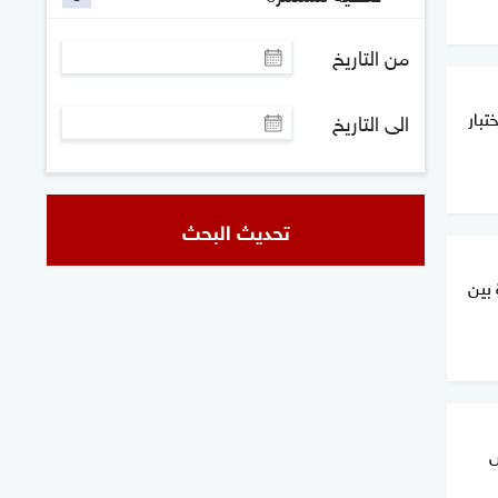
من التاريخ
تبار
الى التاريخ
تحديث البحث
بين
ص