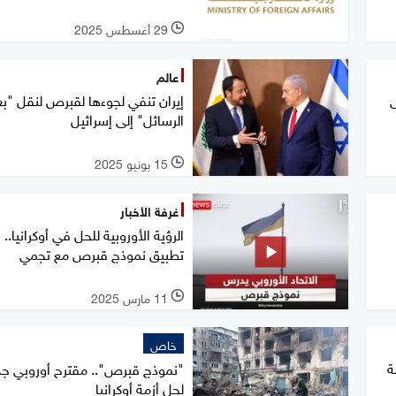
29 أغسطس 2025
l
عالم
ى
إيران تنفي لجوءها لقبرص لنقل "
الرسائل" إلى إسرائيل
15 يونيو 2025
l
غرفة الأخبار
الرؤية الأوروبية للحل في أوكرانيا..
تطبيق نموذج قبرص مع تجمي
11 مارس 2025
l
خاص
ة
"نموذج قبرص".. مقترح أوروبي جد
لحل أزمة أوكرانيا