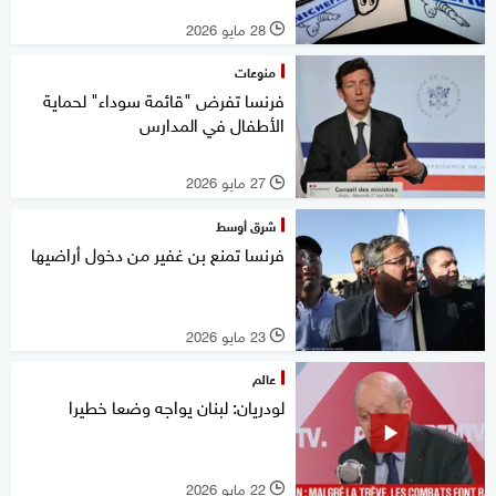
28 مايو 2026
l
منوعات
فرنسا تفرض "قائمة سوداء" لحماية
الأطفال في المدارس
27 مايو 2026
l
شرق أوسط
فرنسا تمنع بن غفير من دخول أراضيها
23 مايو 2026
l
عالم
لودريان: لبنان يواجه وضعا خطيرا
22 مايو 2026
l