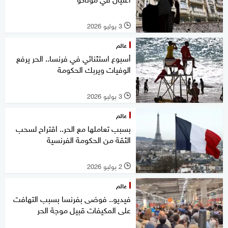
3 يوليو 2026
l
عالم
أسبوع استثنائي في فرنسا.. الحر يرفع
الوفيات ويربك الحكومة
3 يوليو 2026
l
عالم
بسبب تعاملها مع الحر.. اقتراح لسحب
الثقة من الحكومة الفرنسية
2 يوليو 2026
l
عالم
فيديو.. فوضى بفرنسا بسبب التهافت
على المكيفات قبيل موجة الحر