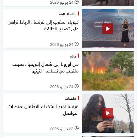
24 يوليو 2026
l
عالم الطاقة
كهرباء المغرب إلى فرنسا.. الرباط تراهن
على تصدير الطاقة
24 يوليو 2026
l
عالم
من أوروبا إلى شمال إفريقيا.. صيف
ملتهب مع تصاعد "النينيو"
24 يوليو 2026
l
منصات
فرنسا تقيد استخدام الأطفال لمنصات
التواصل
23 يوليو 2026
l