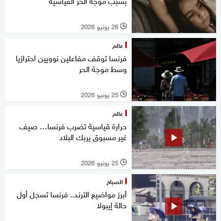
بسبب موجة الحر القياسية
26 يونيو 2026
l
عالم
فرنسا توقف مفاعلين نوويين احترازيا
وسط موجة الحر
25 يونيو 2026
l
عالم
حرارة قياسية تضرب فرنسا… صيف
غير مسبوق يربك البلاد
25 يونيو 2026
l
الصباح
أبرز مواضيع الترند.. فرنسا تسجل أول
حالة إيبولا