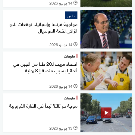
14 يوليو 2026
l
خاص
مواجهة فرنسا وإسبانيا.. توقعات بادو
الزاكي لقمة المونديال
14 يوليو 2026
l
منوعات
اختفاء مريب لـ20 طنا من الجبن في
ألمانيا بسبب منصة إلكترونية
14 يوليو 2026
l
منوعات
موجة حر ثالثة تبدأ في القارة الأوروبية
13 يوليو 2026
l