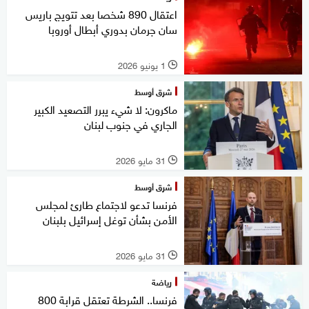
اعتقال 890 شخصا بعد تتويج باريس
سان جرمان بدوري أبطال أوروبا
1 يونيو 2026
l
شرق أوسط
ماكرون: لا شيء يبرر التصعيد الكبير
الجاري في جنوب لبنان
31 مايو 2026
l
شرق أوسط
فرنسا تدعو لاجتماع طارئ لمجلس
الأمن بشأن توغل إسرائيل بلبنان
31 مايو 2026
l
رياضة
فرنسا.. الشرطة تعتقل قرابة 800