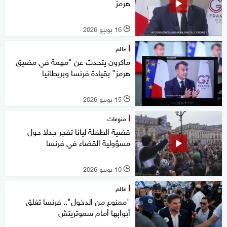
هرمز
16 يونيو 2026
l
عالم
ماكرون يتحدث عن "مهمة في مضيق
هرمز" بقيادة فرنسا وبريطانيا
15 يونيو 2026
l
منوعات
قضية الطفلة ليانا تفجر جدلا حول
مسؤولية القضاء في فرنسا
10 يونيو 2026
l
عالم
"ممنوع من الدخول".. فرنسا تغلق
أبوابها أمام سموتريتش