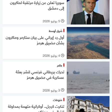
سوريا تعلن عن زيارة مرتقبة لماكرون
إلى دمشق
5 يوليو 2026
l
شرق أوسط
أول رد إيراني على بيان ستارمر وماكرون
بشأن مضيق هرمز
4 يوليو 2026
l
عالم
تحرك بريطاني فرنسي لنشر بعثة
عسكرية في مضيق هرمز
3 يوليو 2026
l
منوعات
تنكرت كرجل.. أوكرانية متهمة بمحاولة
اغتيال في موناكو