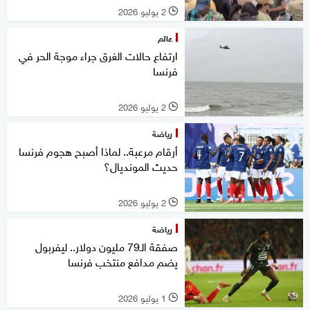
2 يوليو 2026
l
عالم
ارتفاع حالات الغرق جراء موجة الحر في
فرنسا
2 يوليو 2026
l
رياضة
أرقام مرعبة.. لماذا أصبح هجوم فرنسا
حديث المونديال؟
2 يوليو 2026
l
رياضة
صفقة الـ79 مليون دولار.. ليفربول
يضم مدافع منتخب فرنسا
1 يوليو 2026
l