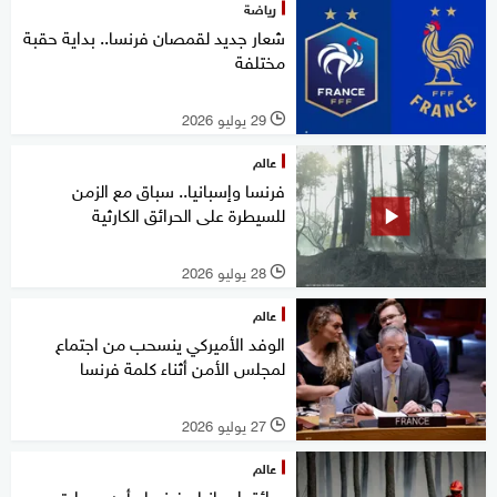
رياضة
شعار جديد لقمصان فرنسا.. بداية حقبة
مختلفة
29 يوليو 2026
l
عالم
فرنسا وإسبانيا.. سباق مع الزمن
للسيطرة على الحرائق الكارثية
28 يوليو 2026
l
عالم
الوفد الأميركي ينسحب من اجتماع
لمجلس الأمن أثناء كلمة فرنسا
27 يوليو 2026
l
عالم
حرائق إسبانيا وفرنسا.. أين وصلت