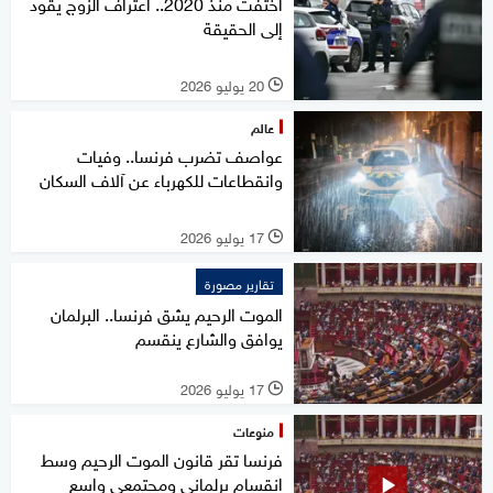
اختفت منذ 2020.. اعتراف الزوج يقود
إلى الحقيقة
20 يوليو 2026
l
عالم
عواصف تضرب فرنسا.. وفيات
وانقطاعات للكهرباء عن آلاف السكان
17 يوليو 2026
l
تقارير مصورة
الموت الرحيم يشق فرنسا.. البرلمان
يوافق والشارع ينقسم
17 يوليو 2026
l
منوعات
فرنسا تقر قانون الموت الرحيم وسط
انقسام برلماني ومجتمعي واسع