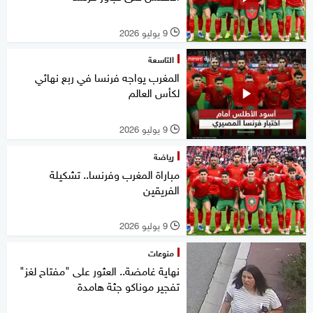
9 يوليو 2026
l
التاسعة
المغرب يواجه فرنسا في ربع نهائي
لكأس العالم
9 يوليو 2026
l
رياضة
مباراة المغرب وفرنسا.. تشكيلة
الفريقين
9 يوليو 2026
l
منوعات
نهاية غامضة.. العثور على "مفتاح لغز"
تفجير موناكو جثة هامدة