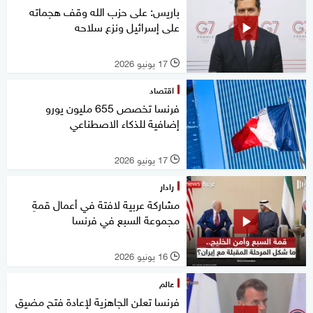
باريس: على حزب الله وقف هجماته
على إسرائيل ونزع سلاحه
17 يونيو 2026
l
اقتصاد
فرنسا تخصص 655 مليون يورو
إضافية للذكاء الاصطناعي
17 يونيو 2026
l
رادار
مشاركة عربية لافتة في أعمال قمةِ
مجموعة السبع في فرنسا
16 يونيو 2026
l
عالم
فرنسا تعلن الجاهزية لإعادة فتح مضيق