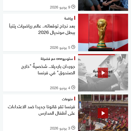
9 يونيو 2026
l
رياضة
بعد نجاح توقعاته.. عالم رياضيات يتنبأ
ببطل مونديال 2026
5 يونيو 2026
l
ستوديوone مع فضيلة
جوردان بارديلا.. شخصيةٌ "خارج
الصندوق" في فرنسا
4 يونيو 2026
l
منوعات
فرنسا تقر قانونا جديدا ضد الاعتداءات
على أطفال المدارس
3 يونيو 2026
l