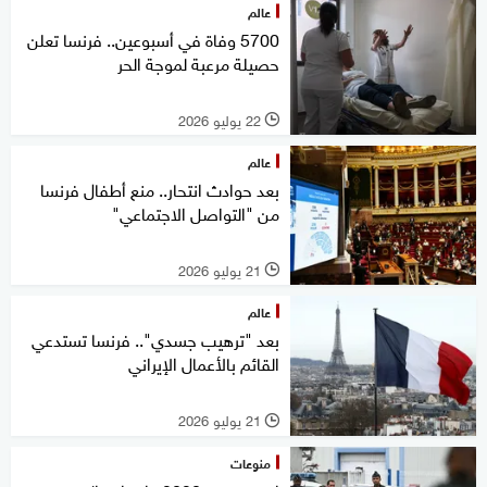
عالم
5700 وفاة في أسبوعين.. فرنسا تعلن
حصيلة مرعبة لموجة الحر
22 يوليو 2026
l
عالم
بعد حوادث انتحار.. منع أطفال فرنسا
من "التواصل الاجتماعي"
21 يوليو 2026
l
عالم
بعد "ترهيب جسدي".. فرنسا تستدعي
القائم بالأعمال الإيراني
21 يوليو 2026
l
منوعات