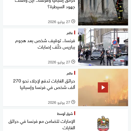
جهود السيطرة؟
27 يوليو 2026
l
عالم
فرنسا.. توقيف شخص بعد هجوم
بباريس خلّف إصابات
27 يوليو 2026
l
عالم
حرائق الغابات تدفع لإجلاء نحو 270
ألف شخص في فرنسا وإسبانيا
27 يوليو 2026
l
شرق أوسط
الإمارات تتضامن مع فرنسا في حرائق
الغابات