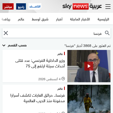
راديو
مباشر
الرئيسية
الأخبار العاجلة
أخبار
شرق أوسط
عالم
رياضة
حسب القسم
تم العثور على 3868 أخبار "فرنسا"
عالم
وزير الداخلية الفرنسي: عدد قتلى
أحداث سبتة ارتفع ‌إلى 75
4 أغسطس 2026
l
عالم
فرنسا.. حرائق الغابات تكشف أسرارا
مدفونة منذ الحرب العالمية