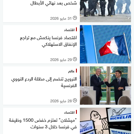
شخص بعد نهائي الأبطال
31 مايو 2026
l
اقتصاد
اقتصاد فرنسا ينكمش مع تراجع
الإنفاق الاستهلاكي
29 مايو 2026
l
عالم
النرويج تنضم إلى مظلة الردع النووي
الفرنسية
28 مايو 2026
l
اقتصاد
"ميشلان" تعتزم خفض 1500 وظيفة
في فرنسا خلال 3 سنوات