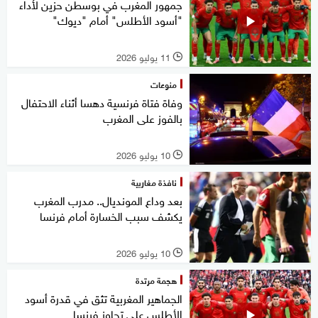
جمهور المغرب في بوسطن حزين لأداء
"أسود الأطلس" أمام "ديوك"
11 يوليو 2026
l
منوعات
وفاة فتاة فرنسية دهسا أثناء الاحتفال
بالفوز على المغرب
10 يوليو 2026
l
نافذة مغاربية
بعد وداع المونديال.. مدرب المغرب
يكشف سبب الخسارة أمام فرنسا
10 يوليو 2026
l
هجمة مرتدة
الجماهير المغربية تثق في قدرة أسود
الأطلس على تجاوز فرنسا