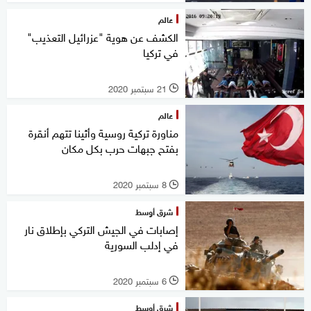
عالم
الكشف عن هوية "عزرائيل التعذيب"
في تركيا
21 سبتمبر 2020
l
عالم
مناورة تركية روسية وأثينا تتهم أنقرة
بفتح جبهات حرب بكل مكان
8 سبتمبر 2020
l
شرق أوسط
إصابات في الجيش التركي بإطلاق نار
في إدلب السورية
6 سبتمبر 2020
l
شرق أوسط