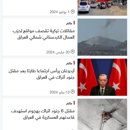
1 يوليو 2024
l
عالم
مقاتلات تركية تقصف مواقع لحزب
العمال الكردستاني شمالي العراق
20 مارس 2024
l
عالم
أردوغان يرأس اجتماعا طارئا بعد مقتل
جنود أتراك في العراق
13 يناير 2024
l
عالم
مقتل 6 جنود اتراك بهجوم استهدف
قاعدتهم العسكرية في العراق