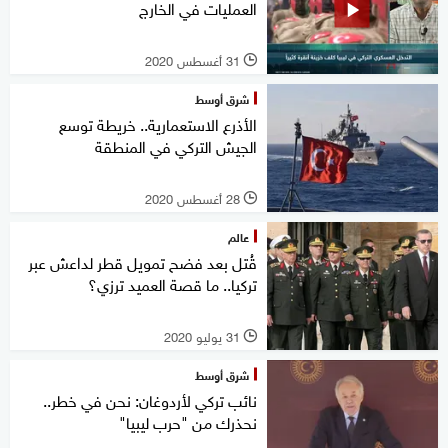
العمليات في الخارج
31 أغسطس 2020
l
شرق أوسط
الأذرع الاستعمارية.. خريطة توسع
الجيش التركي في المنطقة
28 أغسطس 2020
l
عالم
قُتل بعد فضح تمويل قطر لداعش عبر
تركيا.. ما قصة العميد ترزي؟
31 يوليو 2020
l
شرق أوسط
نائب تركي لأردوغان: نحن في خطر..
نحذرك من "حرب ليبيا"