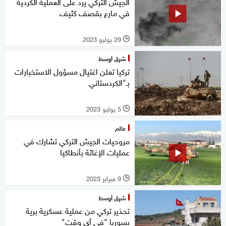
الجيش التركي يرد على العملية الكردية
في مارع بقصف كثيف
29 يوليو 2023
l
شرق أوسط
تركيا تعلن اغتيال مسؤول الاستخبارات
بـ"الكردستاني
5 يوليو 2023
l
عالم
مروحيات الجيش التركي تشارك في
عمليات الإغاثة بأنطاكيا
9 فبراير 2023
l
شرق أوسط
تحذير تركي من عملية عسكرية برية
بسوريا "في أي وقت"