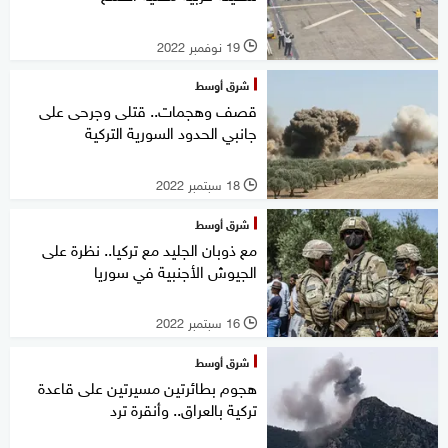
19 نوفمبر 2022
l
شرق أوسط
قصف وهجمات.. قتلى وجرحى على
جانبي الحدود السورية التركية
18 سبتمبر 2022
l
شرق أوسط
مع ذوبان الجليد مع تركيا.. نظرة على
الجيوش الأجنبية في سوريا
16 سبتمبر 2022
l
شرق أوسط
هجوم بطائرتين مسيرتين على قاعدة
تركية بالعراق.. وأنقرة ترد