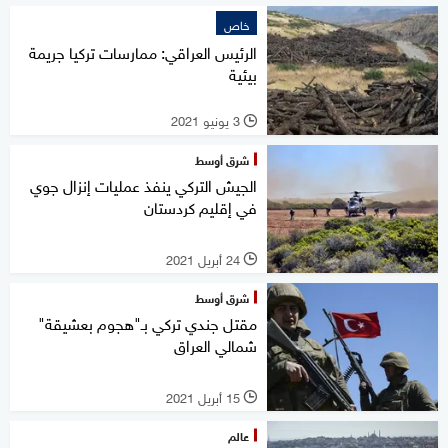
خاص
الرئيس العراقي: ممارسات تركيا جريمة
بيئية
3 يونيو 2021
l
شرق أوسط
الجيش التركي ينفذ عمليات إنزال جوي
في إقليم كردستان
24 أبريل 2021
l
شرق أوسط
مقتل جندي تركي بـ"هجوم بعشيقة"
شمالي العراق
15 أبريل 2021
l
عالم