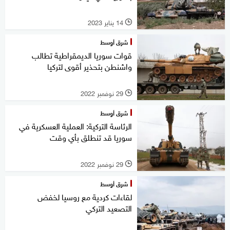
14 يناير 2023
l
شرق أوسط
قوات سوريا الديمقراطية تطالب
واشنطن بتحذير أقوى لتركيا
29 نوفمبر 2022
l
شرق أوسط
الرئاسة التركية: العملية العسكرية في
سوريا قد تنطلق بأي وقت
29 نوفمبر 2022
l
شرق أوسط
لقاءات كردية مع روسيا لخفض
التصعيد التركي