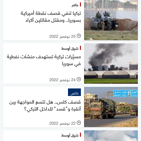
عالم
تركيا تنفي قصف نقطة أميركية
بسوريا.. ومقتل مقاتلين أكراد
25 نوفمبر 2022
l
شرق أوسط
مسيّرات تركية تستهدف منشآت نفطية
في سوريا
24 نوفمبر 2022
l
خاص
قصف كلس.. هل تتسع المواجهة بين
أنقرة و"قسد" للداخل التركي؟
22 نوفمبر 2022
l
شرق أوسط