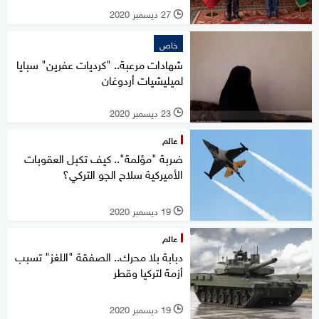
27 ديسمبر 2020
l
خاص
شهادات مرعبة.. "كرديات عفرين" سبايا
لميليشيات أردوغان
23 ديسمبر 2020
l
عالم
ضربة "مؤلمة".. كيف تكبل العقوبات
الأميركية سلاح الجو التركي؟
19 ديسمبر 2020
l
عالم
دبابة بلا محرك.. الصفقة "اللغز" تسبب
أزمة لتركيا وقطر
19 ديسمبر 2020
l