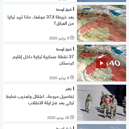
شرق أوسط
بعد خريطة الـ37 موقعا.. ماذا تريد تركيا
من العراق؟
9 يوليو 2020
l
شرق أوسط
37 نقطة عسكرية تركية داخل إقليم
كردستان
8 يوليو 2020
l
عالم
تفاصيل مروعة.. اعتقال وتعذيب ضابط
تركي بعد فخ ليلة الانقلاب
28 يونيو 2020
l
شرق أوسط