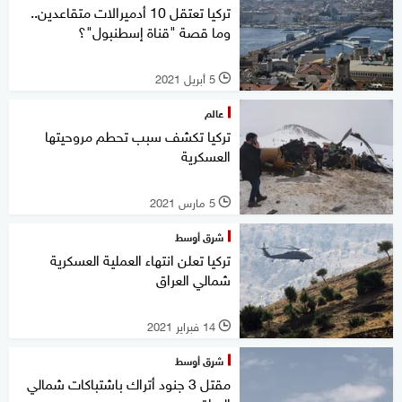
تركيا تعتقل 10 أدميرالات متقاعدين..
وما قصة "قناة إسطنبول"؟
5 أبريل 2021
l
عالم
تركيا تكشف سبب تحطم مروحيتها
العسكرية
5 مارس 2021
l
شرق أوسط
تركيا تعلن انتهاء العملية العسكرية
شمالي العراق
14 فبراير 2021
l
شرق أوسط
مقتل 3 جنود أتراك باشتباكات شمالي