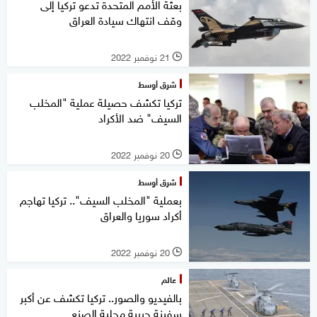
بعثة الأمم المتحدة تدعو تركيا إلى
وقف انتهاك سيادة العراق
21 نوفمبر 2022
l
شرق أوسط
تركيا تكشف حصيلة عملية "المخلب
السيف" ضد الأكراد
20 نوفمبر 2022
l
شرق أوسط
بعملية "المخلب السيف".. تركيا تهاجم
أكراد سوريا والعراق
20 نوفمبر 2022
l
عالم
بالفيديو والصور.. تركيا تكشف عن أكبر
سفينة حربية محلية الصنع