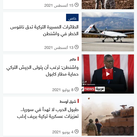
15 أغسطس 2021
l
خاص
الطائرات المسيرة التركية تدق ناقوس
الخطر في واشنطن
13 أغسطس 2021
l
عالم
واشنطن: ترغب أن يتولى الجيش التركي
حماية مطار كابول
8 يوليو 2021
l
شرق أوسط
طبول الحرب لا تهدأ في سوريا..
تعزيزات عسكرية تركية بريف إدلب
4 يونيو 2021
l