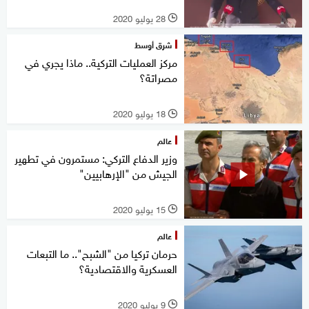
28 يوليو 2020
l
شرق أوسط
مركز العمليات التركية.. ماذا يجري في
مصراتة؟
18 يوليو 2020
l
عالم
وزير الدفاع التركي: مستمرون في تطهير
الجيش من "الإرهابيين"
15 يوليو 2020
l
عالم
حرمان تركيا من "الشبح".. ما التبعات
العسكرية والاقتصادية؟
9 يوليو 2020
l