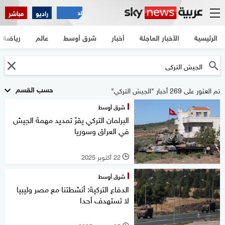
راديو
مباشر
الرئيسية
الأخبار العاجلة
أخبار
شرق أوسط
عالم
رياضة
حسب القسم
تم العثور على 269 أخبار "الجيش التركي"
شرق أوسط
البرلمان التركي يقرّ تمديد مهمة الجيش
في العراق وسوريا
22 أكتوبر 2025
l
شرق أوسط
الدفاع التركية: أنشطتنا مع مصر وليبيا
لا تستهدف أحدا