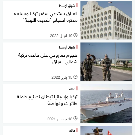
شرق أوسط
العراق يستدعي سفير تركيا ويسلمه
مذكرة احتجاج "شديدة اللهجة"
19 أبريل 2022
l
شرق أوسط
هجوم صاروخي على قاعدة تركية
شمالي العراق
15 يناير 2022
l
عالم
تركيا وإسبانيا تبحثان تصنيع حاملة
طائرات وغواصة
18 نوفمبر 2021
l
عالم