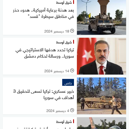
شرق أوسط
بعد هدنة برعاية أميركية.. هدوء حذر
في مناطق سيطرة "قسد"
18 ديسمبر 2024
l
شرق أوسط
تركيا تحدد هدفها الاستراتيجي في
سوريا.. ورسالة لحكام دمشق
14 ديسمبر 2024
l
خاص
خبير عسكري: تركيا تسعى لتحقيق 3
أهداف في سوريا
4 ديسمبر 2024
l
شرق أوسط
ردا على هجوم أنقرة.. تركيا تقصف