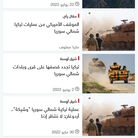
22 يوليو 2022
l
مقال رأي
الموقف الأميركي من عمليات تركيا
شمالي سوريا
ماريا معلوف
شرق أوسط
تركيا تجدد قصفها على قرى وبلدات
شمالي سوريا
2 يونيو 2022
l
شرق أوسط
عملية تركية شمالي سوريا "وشيكة"..
أردوغان: لا ننتظر إذنا
30 مايو 2022
l