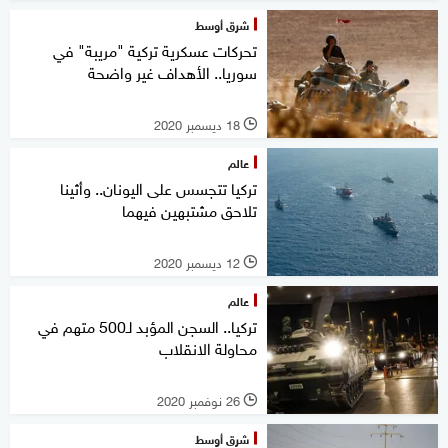
شرق أوسط
تحركات عسكرية تركية "مريبة" في
سوريا.. الأهداف غير واضحة
18 ديسمبر 2020
l
عالم
تركيا تتجسس على اليونان.. وأثينا
تلاحق مشتبهين فيهما
12 ديسمبر 2020
l
عالم
تركيا.. السجن المؤبد لـ500 متهم في
محاولة الانقلاب
26 نوفمبر 2020
l
شرق أوسط