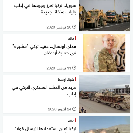
سوريا.. تركيا تعزز وجودها في إدلب
بآليات وذخائر جديدة
20 نوفمبر 2020
l
عالم
فداي أونسال.. عقيد تركي "مشبوه"
في حماية أردوغان
11 نوفمبر 2020
l
شرق أوسط
مزيد من الحشد العسكري التركي في
إدلب
24 أكتوبر 2020
l
عالم
تركيا تعلن استعدادها لإرسال قوات