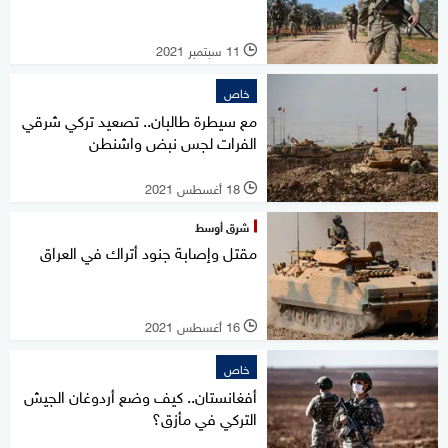
11 سبتمبر 2021
l
خاص
مع سيطرة طالبان.. تصعيد تركي شرقي
الفرات لجس نبض واشنطن
18 أغسطس 2021
l
شرق أوسط
مقتل وإصابة جنود أتراك في العراق
16 أغسطس 2021
l
خاص
أفغانستان.. كيف وضع أردوغان الجيش
التركي في مأزق؟