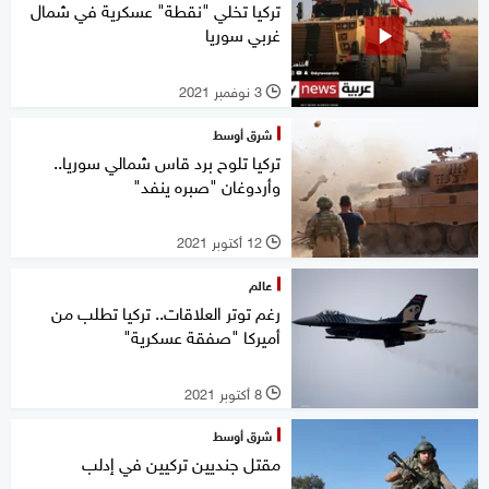
تركيا تخلي "نقطة" عسكرية في شمال
غربي سوريا
3 نوفمبر 2021
l
شرق أوسط
تركيا تلوح برد قاس شمالي سوريا..
وأردوغان "صبره ينفد"
12 أكتوبر 2021
l
عالم
رغم توتر العلاقات.. تركيا تطلب من
أميركا "صفقة عسكرية"
8 أكتوبر 2021
l
شرق أوسط
مقتل جنديين تركيين في إدلب