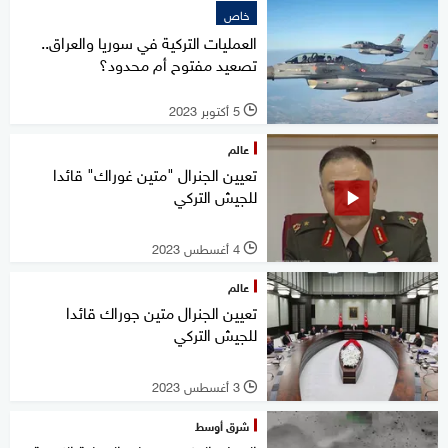
خاص
العمليات التركية في سوريا والعراق..
تصعيد مفتوح أم محدود؟
5 أكتوبر 2023
l
عالم
تعيين الجنرال "متين غوراك" قائدا
للجيش التركي
4 أغسطس 2023
l
عالم
تعيين الجنرال متين جوراك قائدا
للجيش التركي
3 أغسطس 2023
l
شرق أوسط