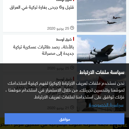
قتيل و6 جرحى بغارة تركية في العراق
25 يونيو 2020
l
شرق أوسط
بالأدلة.. رصد طائرات عسكرية تركية
جديدة إلى مصراتة
25 يونيو 2020
l
سياسة ملفات الارتباط
شرق أوسط
نحن نستخدم ملفات تعريف الارتباط (كوكيز) لفهم كيفية استخدامك
عملية "مخلب النمر".. مقتل جندي
لموقعنا ولتحسين تجربتك. من خلال الاستمرار في استخدام موقعنا ،
تركي في العراق
فإنك توافق على استخدامنا لملفات تعريف الارتباط.
سياسية الخصوصية
21 يونيو 2020
l
موافق
شرق أوسط
عاجل
 لشركة أدنوك الإماراتية في مضيق هرمز
البحرين تُدين الاعتداء
تركيا.. ماذا تفعل وماذا تريد في شمال