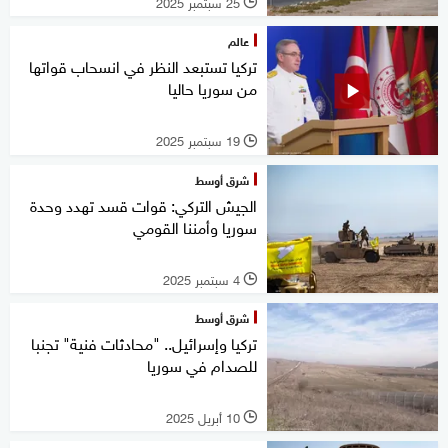
25 سبتمبر 2025
l
عالم
تركيا تستبعد النظر في انسحاب قواتها
من سوريا حاليا
19 سبتمبر 2025
l
شرق أوسط
الجيش التركي: قوات قسد تهدد وحدة
سوريا وأمننا القومي
4 سبتمبر 2025
l
شرق أوسط
تركيا وإسرائيل.. "محادثات فنية" تجنبا
للصدام في سوريا
10 أبريل 2025
l