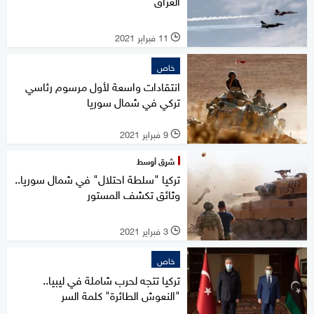
العراق
11 فبراير 2021
l
خاص
انتقادات واسعة لأول مرسوم رئاسي
تركي في شمال سوريا
9 فبراير 2021
l
شرق أوسط
تركيا "سلطة احتلال" في شمال سوريا..
وثائق تكشف المستور
3 فبراير 2021
l
خاص
تركيا تتجه لحرب شاملة في ليبيا..
"النعوش الطائرة" كلمة السر