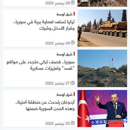
29 نوفمبر 2022
l
شرق أوسط
تركيا تستعد لعملية برية في سوريا..
وقرار التدخل وشيك
28 نوفمبر 2022
l
شرق أوسط
سوريا.. قصف تركي متجدد على مواقع
"قسد" وتعزيزات عسكرية
27 نوفمبر 2022
l
شرق أوسط
أردوغان يتحدث عن منطقة أمنية..
وهذه المدن السورية ضمنها
25 نوفمبر 2022
l