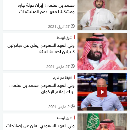
محمد بن سلمان: إيران دولة جارة
ومشكلتنا معها دعم الميليشيات
27 أبريل 2021
l
شرق أوسط
ولي العهد السعودي يعلن عن مبادرتين
كبيرتين لحماية البيئة
27 مارس 2021
l
الليلة مع نديم
ولي العهد السعودي محمد بن سلمان
يربك إعلام الإخوان
2 مارس 2021
l
شرق أوسط
ولي العهد السعودي يعلن عن إصلاحات