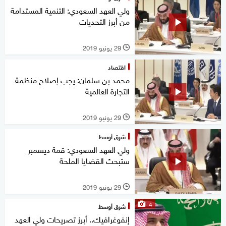
ولي العهد السعودي: التنمية المستدامة
من أبرز التحديات
29 يونيو 2019
l
اقتصاد
محمد بن سلمان: يجب إصلاح منظمة
التجارة العالمية
29 يونيو 2019
l
شرق أوسط
ولي العهد السعودي: قمة ديسمبر
ستبحث القضايا الملحة
29 يونيو 2019
l
4
شرق أوسط
إنفوغرافيك.. أبرز تصريحات ولي العهد