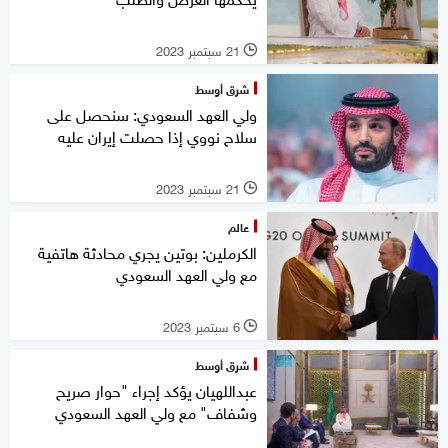
21 سبتمبر 2023
l
شرق أوسط
ولي العهد السعودي: سنحصل على
سلاح نووي إذا حصلت إيران عليه
21 سبتمبر 2023
l
عالم
الكرملين: بوتين يجري محادثة هاتفية
مع ولي العهد السعودي
6 سبتمبر 2023
l
شرق أوسط
عبداللهيان يؤكد إجراء "حوار صريح
وشفاف" مع ولي العهد السعودي