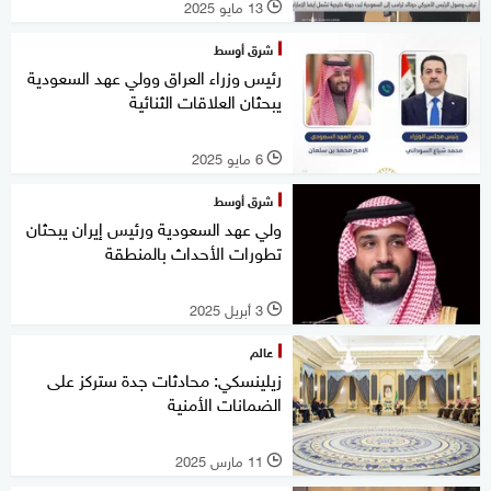
13 مايو 2025
l
شرق أوسط
رئيس وزراء العراق وولي عهد السعودية
يبحثان العلاقات الثنائية
6 مايو 2025
l
شرق أوسط
ولي عهد السعودية ورئيس إيران يبحثان
تطورات الأحداث بالمنطقة
3 أبريل 2025
l
عالم
زيلينسكي: محادثات جدة ستركز على
الضمانات الأمنية
11 مارس 2025
l