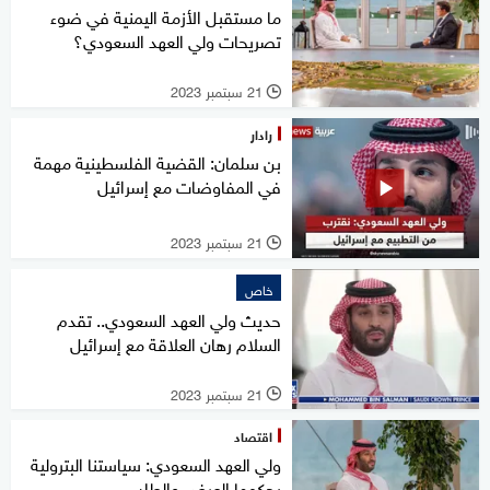
ما مستقبل الأزمة اليمنية في ضوء
تصريحات ولي العهد السعودي؟
21 سبتمبر 2023
l
رادار
بن سلمان: القضية الفلسطينية مهمة
في المفاوضات مع إسرائيل
21 سبتمبر 2023
l
خاص
حديث ولي العهد السعودي.. تقدم
السلام رهان العلاقة مع إسرائيل
21 سبتمبر 2023
l
اقتصاد
ولي العهد السعودي: سياستنا البترولية
يحكمها العرض والطلب