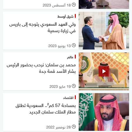
18 أغسطس 2023
l
شرق أوسط
ولي العهد السعودي يتوجه إلى باريس
في زيارة رسمية
13 يونيو 2023
l
عالم
محمد بن سلمان: نرحب بحضور الرئيس
بشار الأسد قمة جدة
19 مايو 2023
l
اقتصاد
بمساحة 57 كم².. السعودية تطلق
مطار الملك سلمان الجديد
28 نوفمبر 2022
l