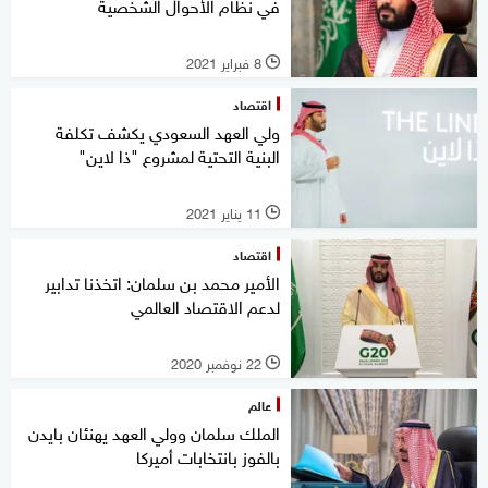
في نظام الأحوال الشخصية
8 فبراير 2021
l
اقتصاد
ولي العهد السعودي يكشف تكلفة
البنية التحتية لمشروع "ذا لاين"
11 يناير 2021
l
اقتصاد
الأمير محمد بن سلمان: اتخذنا تدابير
لدعم الاقتصاد العالمي
22 نوفمبر 2020
l
عالم
الملك سلمان وولي العهد يهنئان بايدن
بالفوز بانتخابات أميركا