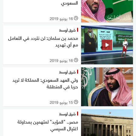
السعودي
16 يونيو 2019
l
شرق أوسط
محمد بن سلمان: لن نتردد في التعامل
مع أي تهديد
16 يونيو 2019
l
شرق أوسط
ولي العهد السعودي: المملكة لا تريد
حربا في المنطقة
15 يونيو 2019
l
شرق أوسط
مصر.. "المؤبد" لمتهمين بمحاولة
اغتيال السيسي