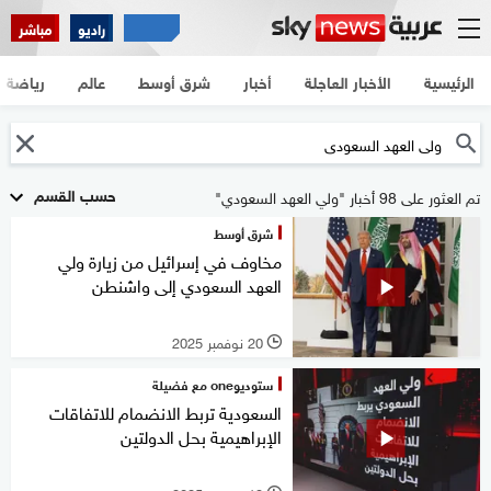
راديو
مباشر
الرئيسية
الأخبار العاجلة
أخبار
شرق أوسط
عالم
رياضة
حسب القسم
تم العثور على 98 أخبار "ولي العهد السعودي"
شرق أوسط
مخاوف في إسرائيل من زيارة ولي
العهد السعودي إلى واشنطن
20 نوفمبر 2025
l
ستوديوone مع فضيلة
السعودية تربط الانضمام للاتفاقات
الإبراهيمية بحل الدولتين