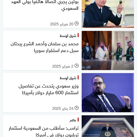
بوتين يجري اتصالا هاتفيا بولي العهد
السعودي
20 فبراير 2025
l
شرق أوسط
محمد بن سلمان وأحمد الشرع يبحثان
سبل دعم استقرار سوريا
2 فبراير 2025
l
شرق أوسط
وزير سعودي يتحدث عن تفاصيل
استثمار 600 مليار دولار بأميركا
24 يناير 2025
l
عالم
ترامب: سأطلب من السعودية استثمار
تريليون دولار في أميركا