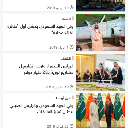
12 يونيو 2019
l
اقتصاد
ولي العهد السعودي يدشن أول "طائرة
نفاثة محلية"
1 أبريل 2019
l
اقتصاد
الرياض الخضراء وآرت.. تفاصيل
مشاريع ثورية بـ23 مليار دولار
19 مارس 2019
l
شرق أوسط
ولي العهد السعودي والرئيس الصيني
يبحثان تعزيز العلاقات
22 فبراير 2019
l