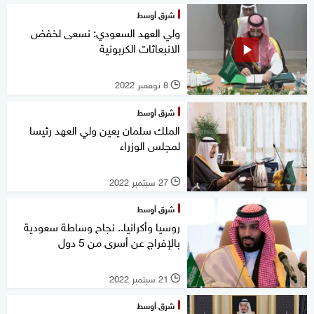
شرق أوسط
ولي العهد السعودي: نسعى لخفض
الانبعاثات الكربونية
8 نوفمبر 2022
l
شرق أوسط
الملك سلمان يعين ولي العهد رئيسا
لمجلس الوزراء
27 سبتمبر 2022
l
شرق أوسط
روسيا وأكرانيا.. نجاح وساطة سعودية
بالإفراج عن أسرى من 5 دول
21 سبتمبر 2022
l
شرق أوسط