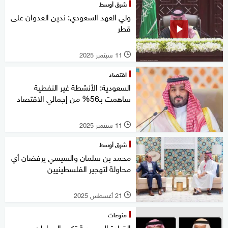
شرق أوسط
ولي العهد السعودي: ندين العدوان على
قطر
11 سبتمبر 2025
l
اقتصاد
السعودية: الأنشطة غير النفطية
ساهمت بـ56% من إجمالي الاقتصاد
11 سبتمبر 2025
l
شرق أوسط
محمد بن سلمان والسيسي يرفضان أي
محاولة لتهجير الفلسطينيين
21 أغسطس 2025
l
منوعات
القيادة السعودية تكرم المواطن