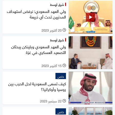
شرق أوسط
ولي العهد السعودي: نرفض استهداف
المدنيين تحت أي ذريعة
20 أكتوبر 2023
l
شرق أوسط
ولي العهد السعودي وبلينكن يبحثان
التصعيد العسكري في غزة
15 أكتوبر 2023
l
خاص
كيف تسعى السعودية لحل الحرب بين
روسيا وأوكرانيا؟
22 سبتمبر 2023
l
خاص