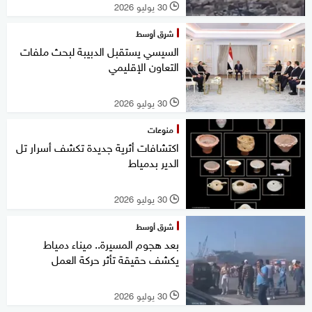
30 يوليو 2026
l
شرق أوسط
السيسي يستقبل الدبيبة لبحث ملفات
التعاون الإقليمي
30 يوليو 2026
l
منوعات
اكتشافات أثرية جديدة تكشف أسرار تل
الدير بدمياط
30 يوليو 2026
l
شرق أوسط
بعد هجوم المسيرة.. ميناء دمياط
يكشف حقيقة تأثر حركة العمل
30 يوليو 2026
l