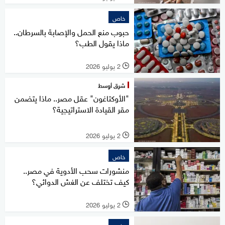
خاص
حبوب منع الحمل والإصابة بالسرطان..
ماذا يقول الطب؟
2 يوليو 2026
l
شرق أوسط
"الأوكتاغون" عقل مصر.. ماذا يتضمن
مقر القيادة الاستراتيجية؟
2 يوليو 2026
l
خاص
منشورات سحب الأدوية في مصر..
كيف تختلف عن الغش الدوائي؟
2 يوليو 2026
l