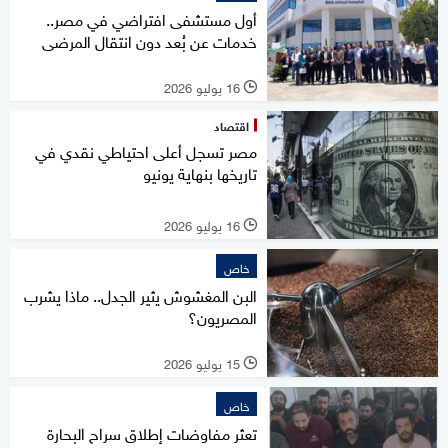
أول مستشفى افتراضي في مصر..
خدمات عن بُعد دون انتقال المرضى
16 يوليو 2026
l
اقتصاد
مصر تسجل أعلى احتياطي نقدي في
تاريخها بنهاية يونيو
16 يوليو 2026
l
خاص
البن المغشوش يثير الجدل.. ماذا يشرب
المصريون؟
15 يوليو 2026
l
خاص
تعثر مفاوضات إطلاق سراح البحارة