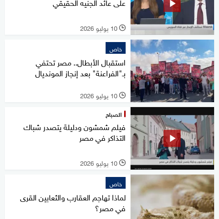
على عائد الجنيه الحقيقي
10 يوليو 2026
l
خاص
استقبال الأبطال.. مصر تحتفي
بـ"الفراعنة" بعد إنجاز المونديال
10 يوليو 2026
l
الصباح
فيلم شمشون ودليلة يتصدر شباك
التذاكر في مصر
10 يوليو 2026
l
خاص
لماذا تهاجم العقارب والثعابين القرى
في مصر؟