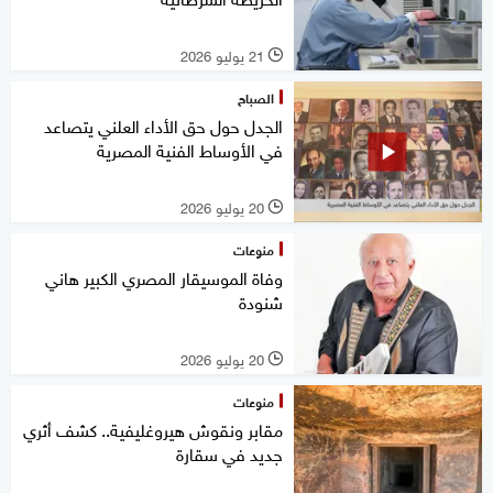
21 يوليو 2026
l
الصباح
الجدل حول حق الأداء العلني يتصاعد
في الأوساط الفنية المصرية
20 يوليو 2026
l
منوعات
وفاة الموسيقار المصري الكبير هاني
شنودة
20 يوليو 2026
l
منوعات
مقابر ونقوش هيروغليفية.. كشف أثري
جديد في سقارة