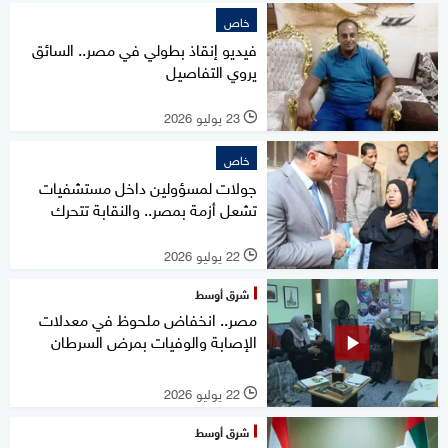
خاص
فيديو إنقاذ بطولي في مصر.. السائق
يروي التفاصيل
23 يوليو 2026
l
خاص
جولات لمسؤولين داخل مستشفيات
تشعل أزمة بمصر.. والنقابة تتحرك
22 يوليو 2026
l
شرق أوسط
مصر.. انخفاض ملحوظ في معدلات
الإصابة والوفيات بمرض السرطان
22 يوليو 2026
l
شرق أوسط