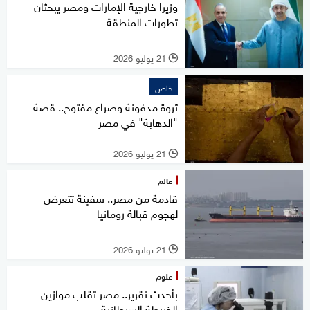
وزيرا خارجية الإمارات ومصر يبحثان
تطورات المنطقة
21 يوليو 2026
l
خاص
ثروة مدفونة وصراع مفتوح.. قصة
"الدهابة" في مصر
21 يوليو 2026
l
عالم
قادمة من مصر.. سفينة تتعرض
لهجوم قبالة رومانيا
21 يوليو 2026
l
علوم
بأحدث تقرير.. مصر تقلب موازين
الخريطة السرطانية