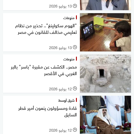
13 يوليو 2026
l
منوعات
"الهوم سكولينغ".. تحذير من نظام
تعليمي مخالف للقانون في مصر
13 يوليو 2026
l
منوعات
مصر.. الكشف عن مقبرة "باسر" بالبر
الغربي في الأقصر
12 يوليو 2026
l
شرق أوسط
قادة ومسؤولون ينعون أمير قطر
السابق
12 يوليو 2026
l