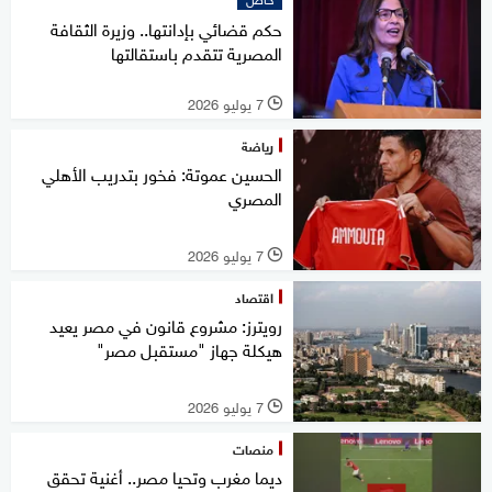
حكم قضائي بإدانتها.. وزيرة الثقافة
المصرية تتقدم باستقالتها
7 يوليو 2026
l
رياضة
الحسين عموتة: فخور بتدريب الأهلي
المصري
7 يوليو 2026
l
اقتصاد
رويترز: مشروع قانون في مصر يعيد
هيكلة جهاز "مستقبل مصر"
7 يوليو 2026
l
منصات
ديما مغرب وتحيا مصر.. أغنية تحقق