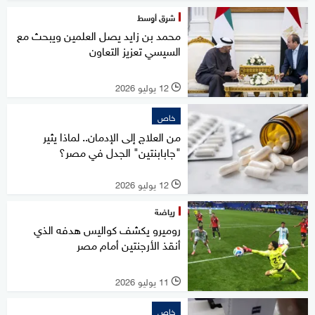
شرق أوسط
محمد بن زايد يصل العلمين ويبحث مع
السيسي تعزيز التعاون
12 يوليو 2026
l
خاص
من العلاج إلى الإدمان.. لماذا يثير
"جابابنتين" الجدل في مصر؟
12 يوليو 2026
l
رياضة
روميرو يكشف كواليس هدفه الذي
أنقذ الأرجنتين أمام مصر
11 يوليو 2026
l
خاص