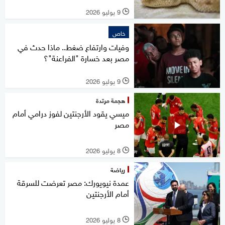
9 يوليو 2026
l
خاص
وفيات وارتفاع ضغط.. ماذا حدث في
مصر بعد خسارة "الفراعنة"؟
9 يوليو 2026
l
هجمة مرتدة
ميسي يقود الأرجنتين لفوز درامي أمام
مصر
8 يوليو 2026
l
رياضة
عمدة نيويورك: مصر تعرضت للسرقة
أمام الأرجنتين
8 يوليو 2026
l