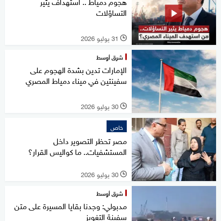
هجوم دمياط .. استهداف يثير
التساؤلات
31 يوليو 2026
l
شرق أوسط
الإمارات تدين بشدة الهجوم على
سفينتين في ميناء دمياط المصري
30 يوليو 2026
l
خاص
مصر تحظر التصوير داخل
المستشفيات.. ما كواليس القرار؟
30 يوليو 2026
l
شرق أوسط
مدبولي: وجدنا بقايا المسيرة على متن
سفينة التغويز