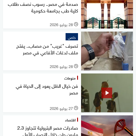
صدمة في مصر.. رسوب نصف طلاب
كلية طب بجامعة حكومية
28 يوليو 2026
l
خاص
تصرف "غريب" من مصاب.. يفتح
ملف لدغات الأفاعي في مصر
28 يوليو 2026
l
منوعات
فن خيال الظل يعود إلى الحياة في
مصر
27 يوليو 2026
l
اقتصاد
صادرات مصر البترولية تتجاوز 2.3
مليون طن خلال النصف الأول