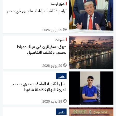
شرق أوسط
ترامب: تلقيت إفادة بما جرى في مصر
29 يوليو 2026
l
منوعات
حريق بسفينتين في ميناء دمياط
بمصر.. وكشف التفاصيل
29 يوليو 2026
l
خاص
بطل الثانوية العامة.. مصري يحصد
الدرجة النهائية كاملة منفردا
29 يوليو 2026
l
خاص