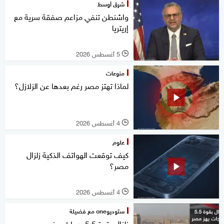
شرق أوسط
واشنطن تنفي مزاعم صفقة سرية مع
إريتريا
5 أغسطس 2026
l
منوعات
لماذا تهتز مصر رغم بعدها عن الزلازل؟
4 أغسطس 2026
l
علوم
كيف توقعت الهواتف الذكية زلزال
مصر؟
4 أغسطس 2026
l
ستوديوone مع فضيلة
زلزال يقوة 5.5 درجات يهز مصر