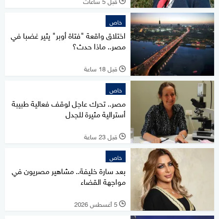
قبل 5 ساعات
l
خاص
اختلاق واقعة "فتاة أوبر" يثير غضبا في
مصر.. ماذا حدث؟
قبل 18 ساعة
l
خاص
مصر.. تحرك عاجل لوقف فعالية طبيبة
أسترالية مثيرة للجدل
قبل 23 ساعة
l
خاص
بعد سارة خليفة.. مشاهير مصريون في
مواجهة القضاء
5 أغسطس 2026
l