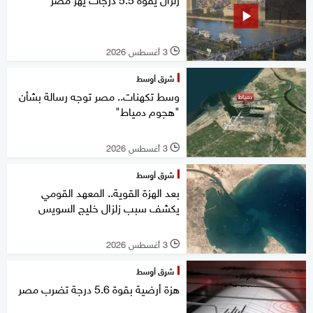
3 أغسطس 2026
l
شرق أوسط
وسط تكهنات.. مصر توجه رسالة بشأن
"هجوم دمياط"
3 أغسطس 2026
l
شرق أوسط
بعد الهزة القوية.. المعهد القومي
يكشف سبب زلزال خليج السويس
3 أغسطس 2026
l
شرق أوسط
هزة أرضية بقوة 5.6 درجة تضرب مصر