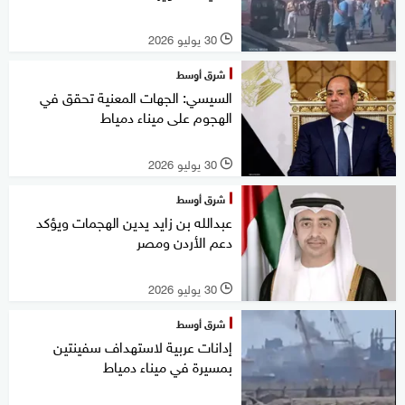
30 يوليو 2026
l
شرق أوسط
السيسي: الجهات المعنية تحقق في
الهجوم على ميناء دمياط
30 يوليو 2026
l
شرق أوسط
عبدالله بن زايد يدين الهجمات ويؤكد
دعم الأردن ومصر
30 يوليو 2026
l
شرق أوسط
إدانات عربية لاستهداف سفينتين
بمسيرة في ميناء دمياط