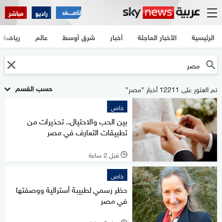
راديو
مباشر
الرئيسية
الأخبار العاجلة
أخبار
شرق أوسط
عالم
رياضة
حسب القسم
تم العثور على 12211 أخبار "مصر"
خاص
بين الحب والاحتيال.. تحذيرات من
تطبيقات التعارف في مصر
قبل 2 ساعة
l
خاص
حظر رسمي لطبيبة أسترالية ووصفتها
في مصر