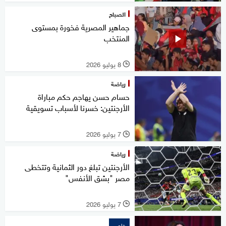
الصباح
جماهير المصرية فخورة بمستوى
المنتخب
8 يوليو 2026
l
رياضة
حسام حسن يهاجم حكم مباراة
الأرجنتين: خسرنا لأسباب تسويقية
7 يوليو 2026
l
رياضة
الأرجنتين تبلغ دور الثمانية وتتخطى
مصر "بشق الأنفس"
7 يوليو 2026
l
خاص