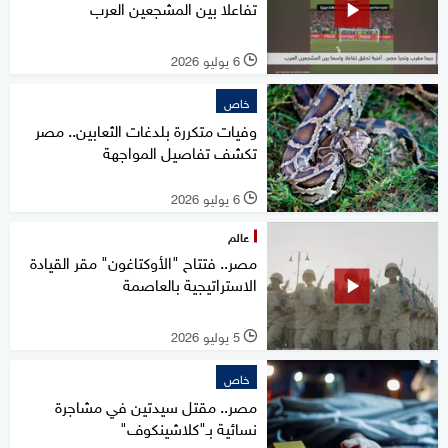
تفاعلا بين المشجعين العرب
6 يوليو 2026
l
خاص
وفيات متكررة بلدغات الثعابين.. مصر
تكشف تفاصيل المواجهة
6 يوليو 2026
l
عالم
مصر.. فتتاح "الأوكتاغون" مقر القيادة
الاستراتيجية بالعاصمة
5 يوليو 2026
l
خاص
مصر.. مقتل سيدتين في مشاجرة
نسائية بـ"كلاشينكوف"