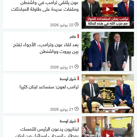
عون يلتقي ترامب في واشنطن
وملفات عديدة على طاولة المباحثات
22 يوليو 2026
l
عالم
بعد لقاء عون وترامب.. الأجواء تفتح
بين بيروت وواشنطن
21 يوليو 2026
l
شرق أوسط
ترامب لعون: سنساعد لبنان كثيرا
21 يوليو 2026
l
شرق أوسط
لبنانيون يدعون الرئيس للتمسك
بمطلب انسحاب إسرائيل من لبنان