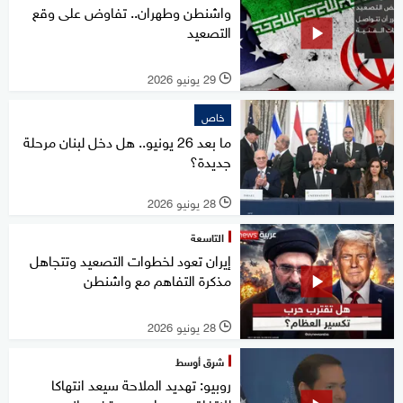
واشنطن وطهران.. تفاوض على وقع
التصعيد
29 يونيو 2026
l
خاص
ما بعد 26 يونيو.. هل دخل لبنان مرحلة
جديدة؟
28 يونيو 2026
l
التاسعة
إيران تعود لخطوات التصعيد وتتجاهل
مذكرة التفاهم مع واشنطن
28 يونيو 2026
l
شرق أوسط
روبيو: تهديد الملاحة سيعد انتهاكا