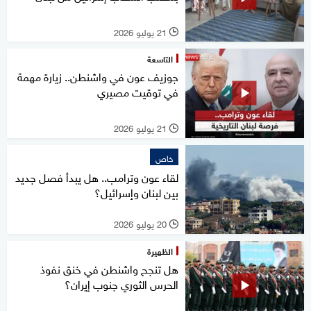
21 يوليو 2026
l
التاسعة
جوزيف عون في واشنطن.. زيارة مهمة
في توقيت مصيري
21 يوليو 2026
l
خاص
لقاء عون وترامب.. هل يبدأ فصل جديد
بين لبنان وإسرائيل؟
20 يوليو 2026
l
الظهيرة
هل تنجح واشنطن في خنق نفوذ
الحرس الثوري جنوب إيران؟