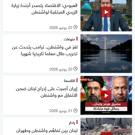
العبودي: الاقتصاد يتصدر أجندة زيارة
الزيدي المرتقبة لواشنطن
22 يونيو 2026
l
منوعات
لغز في واشنطن.. ترامب يتحدث عن
تخريب طال معلما تاريخيا شهيرا
22 يونيو 2026
l
التاسعة
إيران أصرت على إدراج لبنان ضمن
الاتفاق مع واشنطن
21 يونيو 2026
l
رادار
لبنان بين تفاهُم واشنطن وطهران