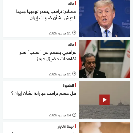
عالم
مصادر: ترامب يصدر توجيها جديدا
للجيش بشأن ضربات إيران
25 يوليو 2026
l
عالم
عراقجي يفصح عن "سبب" تعثر
تفاهمات مضيق هرمز
25 يوليو 2026
l
الظهيرة
هل حسم ترامب خياراته بشأن إيران؟
24 يوليو 2026
l
غرفة الأخبار