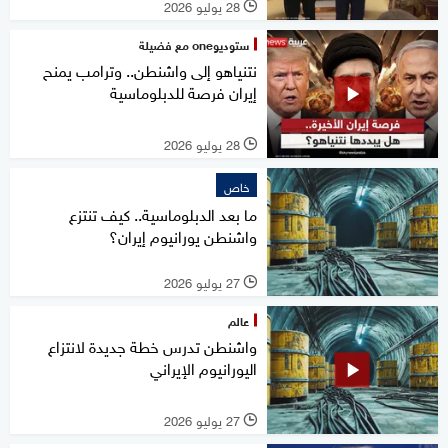
28 يوليو 2026
l
ستوديوone مع فضيلة
نتنياهو إلى واشنطن.. وترامب يمنح
إيران فرصة للدبلوماسية
28 يوليو 2026
l
خاص
ما بعد الدبلوماسية.. كيف تنتزع
واشنطن يورانيوم إيران؟
27 يوليو 2026
l
عالم
واشنطن تدرس خطة جديدة لانتزاع
اليورانيوم الإيراني
27 يوليو 2026
l