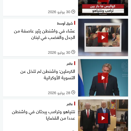
30 يوليو 2026
l
شرق أوسط
عشاء في واشنطن يثير عاصفة من
الجدل والغضب في لبنان
30 يوليو 2026
l
عالم
الكرملين: واشنطن لم تتخل عن
التسوية الأوكرانية
28 يوليو 2026
l
عالم
نتنياهو وترامب يبحثان في واشنطن
عددا من القضايا