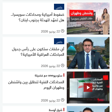
خاص
ضغوط أميركية ومحادثات سويسرا..
هل تمهّد لتهدئة بجنوب لبنان؟
22 يونيو 2026
l
خاص
أي ملفات ستكون على رأس جدول
المباحثات العراقية الأميركية؟
22 يونيو 2026
l
ستوديوone مع فضيلة
المحادثات الفنية تنطلق بين واشنطن
وطهران اليوم
22 يونيو 2026
l
شرق أوسط