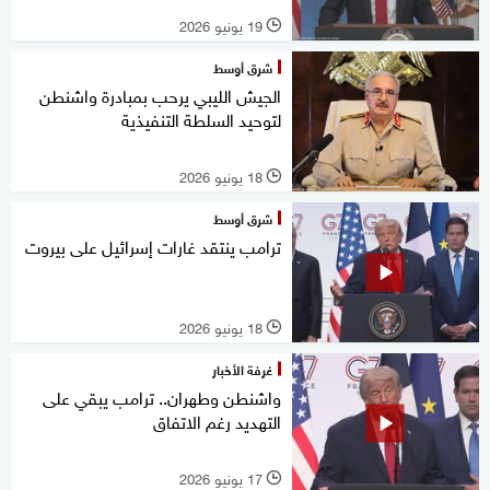
19 يونيو 2026
l
شرق أوسط
الجيش الليبي يرحب بمبادرة واشنطن
لتوحيد السلطة التنفيذية
18 يونيو 2026
l
شرق أوسط
ترامب ينتقد غارات إسرائيل على بيروت
18 يونيو 2026
l
غرفة الأخبار
واشنطن وطهران.. ترامب يبقي على
التهديد رغم الاتفاق
17 يونيو 2026
l