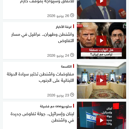
للاتفاق وسيواجه بموقف حازم
26 يونيو 2026
l
غرفة الأخبار
واشنطن وطهران.. عراقيل في مسار
التفاوض
24 يونيو 2026
l
التاسعة
مفاوضات واشنطن تختبر سيادة الدولة
اللبنانية على الجنوب
23 يونيو 2026
l
ستوديوone مع فضيلة
لبنان وإسرائيل.. جولة تفاوض جديدة
في واشنطن