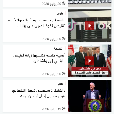
20 يوليو 2026
l
علوم
واشنطن تخفف قيود "تيك توك" بعد
تقليص نفوذ الصين على بيانات
20 يوليو 2026
l
التاسعة
أهمية خاصة تكتسبها زيارة الرئيس
اللبناني إلى واشنطن
20 يوليو 2026
l
عالم
واشنطن: سنضمن تدفق النفط عبر
هرمز بتعاون إيران أو من دونه
19 يوليو 2026
l