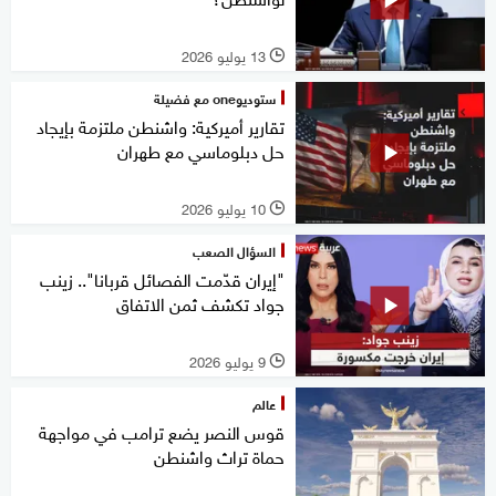
13 يوليو 2026
l
ستوديوone مع فضيلة
تقارير أميركية: واشنطن ملتزمة بإيجاد
حل دبلوماسي مع طهران
10 يوليو 2026
l
السؤال الصعب
"إيران قدّمت الفصائل قربانا".. زينب
جواد تكشف ثمن الاتفاق
9 يوليو 2026
l
عالم
قوس النصر يضع ترامب في مواجهة
حماة تراث واشنطن