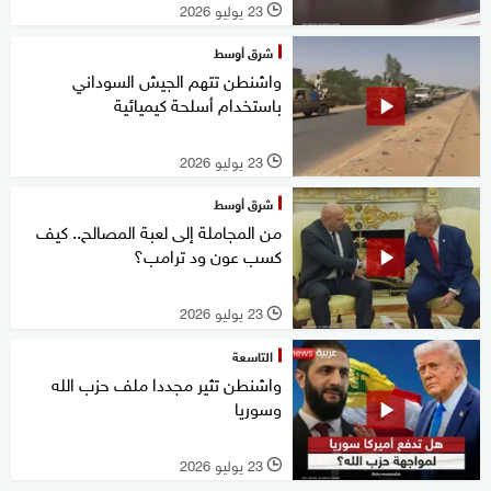
23 يوليو 2026
l
شرق أوسط
واشنطن تتهم الجيش السوداني
باستخدام أسلحة كيميائية
23 يوليو 2026
l
شرق أوسط
من المجاملة إلى لعبة المصالح.. كيف
كسب عون ود ترامب؟
23 يوليو 2026
l
التاسعة
واشنطن تثير مجددا ملف حزب الله
وسوريا
23 يوليو 2026
l