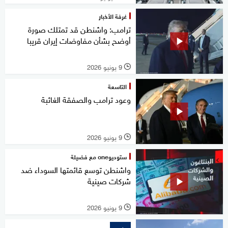
غرفة الأخبار
ترامب: واشنطن قد تمتلك صورة
أوضح بشأن مفاوضات إيران قريبا
9 يونيو 2026
l
التاسعة
وعود ترامب والصفقة الغائبة
9 يونيو 2026
l
ستوديوone مع فضيلة
واشنطن توسع قائمتها السوداء ضد
شركات صينية
9 يونيو 2026
l