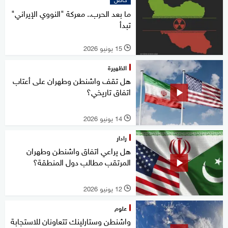
ما بعد الحرب.. معركة "النووي الإيراني"
تبدأ
15 يونيو 2026
l
الظهيرة
هل تقف واشنطن وطهران على أعتاب
اتفاق تاريخي؟
14 يونيو 2026
l
رادار
هل يراعي اتفاق واشنطن وطهران
المرتقب مطالب دول المنطقة؟
12 يونيو 2026
l
علوم
واشنطن وستارلينك تتعاونان للاستجابة