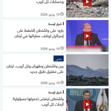
وحسابات تل أبيب
19 يونيو 2026
l
شرق أوسط
بارو: على واشنطن الضغط على
إسرائيل لوقف عملياتها في لبنان
19 يونيو 2026
l
خاص
بين واشنطن وطهران وتل أبيب.. لبنان
على مفترق طرق جديد
19 يونيو 2026
l
شرق أوسط
واشنطن ترفض تحميلها مسؤولية
أزمات تل أبيب