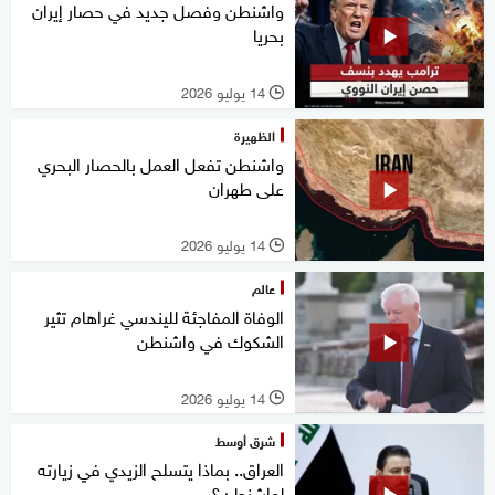
واشنطن وفصل جديد في حصار إيران
بحريا
14 يوليو 2026
l
الظهيرة
واشنطن تفعل العمل بالحصار البحري
على طهران
14 يوليو 2026
l
عالم
الوفاة المفاجئة لليندسي غراهام تثير
الشكوك في واشنطن
14 يوليو 2026
l
شرق أوسط
العراق.. بماذا يتسلح الزيدي في زيارته
لواشنطن؟