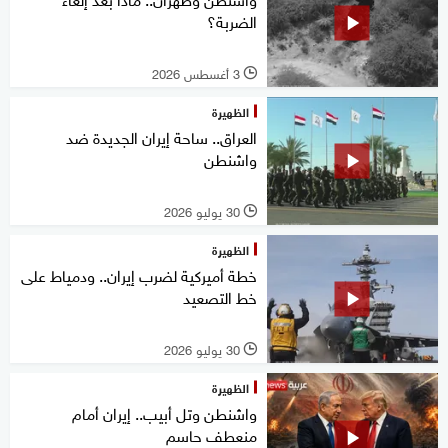
الضربة؟
3 أغسطس 2026
l
الظهيرة
العراق.. ساحة إيران الجديدة ضد
واشنطن
30 يوليو 2026
l
الظهيرة
خطة أميركية لضرب إيران.. ودمياط على
خط التصعيد
30 يوليو 2026
l
الظهيرة
واشنطن وتل أبيب.. إيران أمام
منعطف حاسم