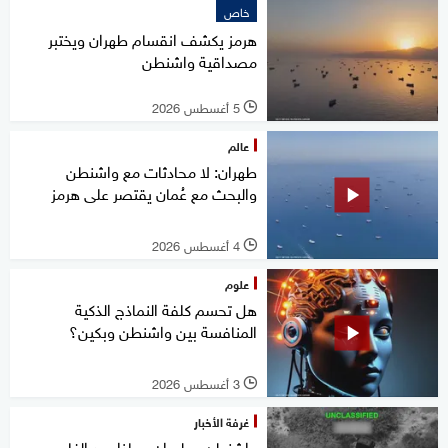
خاص
هرمز يكشف انقسام طهران ويختبر
مصداقية واشنطن
5 أغسطس 2026
l
عالم
طهران: لا محادثات مع واشنطن
والبحث مع عُمان يقتصر على هرمز
4 أغسطس 2026
l
علوم
هل تحسم كلفة النماذج الذكية
المنافسة بين واشنطن وبكين؟
3 أغسطس 2026
l
غرفة الأخبار
واشنطن وطهران.. ماذا بعد إلغاء