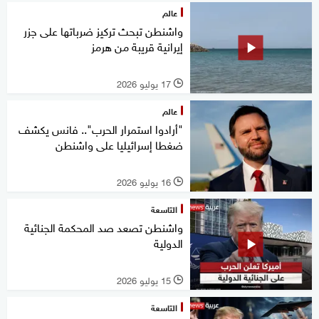
عالم
واشنطن تبحث تركيز ضرباتها على جزر
إيرانية قريبة من هرمز
17 يوليو 2026
l
عالم
"أرادوا استمرار الحرب".. فانس يكشف
ضغطا إسرائيليا على واشنطن
16 يوليو 2026
l
التاسعة
واشنطن تصعد صد المحكمة الجنائية
الدولية
15 يوليو 2026
l
التاسعة