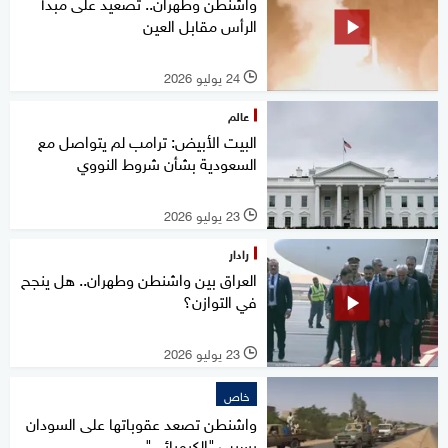
واشنطن وطهران.. تصعيد على مبدأ
الرأس مقابل العين
24 يوليو 2026
l
عالم
البيت الأبيض: ترامب لم يتواصل مع
السعودية بشأن شروط النووي
23 يوليو 2026
l
رادار
العراق بين واشنطن وطهران.. هل ينجح
في التوازن؟
23 يوليو 2026
l
خاص
واشنطن تصعد عقوباتها على السودان
بسبب "الكيميائي"