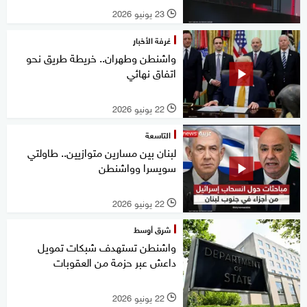
23 يونيو 2026
l
غرفة الأخبار
واشنطن وطهران.. خريطة طريق نحو
اتفاق نهائي
22 يونيو 2026
l
التاسعة
لبنان بين مسارين متوازيين.. طاولتي
سويسرا وواشنطن
22 يونيو 2026
l
شرق أوسط
واشنطن تستهدف شبكات تمويل
داعش عبر حزمة من العقوبات
22 يونيو 2026
l