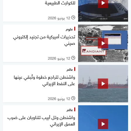
للكوارث الطبيعية
12 يونيو 2026
l
علوم
تحذيرات أميركية من تجنيد إلكتروني
صيني
12 يونيو 2026
l
عالم
واشنطن تتراجع خطوة وتُبقي عينها
على النفط الإيراني
12 يونيو 2026
l
عالم
واشنطن وتل أبيب تتناوبان على ضرب
العمق الإيراني