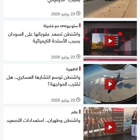
23 يوليو 2026
l
ستوديوone مع فضيلة
واشنطن تصعد عقوباتها على السودان
بسبب الأسلحة الكيميائية
23 يوليو 2026
l
الظهيرة
واشنطن توسع انتشارها العسكري.. هل
تقترب المواجهة؟
23 يوليو 2026
l
عالم
واشنطن وطهران.. استعدادات التصعيد