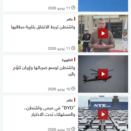
11 يونيو 2026
l
عالم
واشنطن تربط الاتفاق بتلبية مطالبها
11 يونيو 2026
l
الظهيرة
واشنطن توسع ضرباتها وإيران تلوّح
بالرد
10 يونيو 2026
l
عالم
"BYD" في مرمى واشنطن..
والمستهلك تحت الاختبار
10 يونيو 2026
l