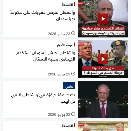
التاسعة
واشنطن تفرض عقوبات على حكومة
بورتسودان
23 يوليو 2026
l
غرفة الأخبار
واشنطن: جيش السودان استخدم
الكيماوي وعليه الامتثال
23 يوليو 2026
l
خاص
بحبح: مفتاح غزة في واشنطن لا في
تل أبيب
22 يوليو 2026
l
التاسعة