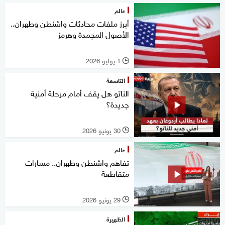
عالم
أبرز ملفات محادثات واشنطن وطهران..
الأصول المجمدة وهرمز
1 يوليو 2026
l
التاسعة
الناتو هل يقف أمام مرحلة أمنية
جديدة؟
30 يونيو 2026
l
عالم
تفاهم واشنطن وطهران.. مسارات
متقاطعة
29 يونيو 2026
l
الظهيرة