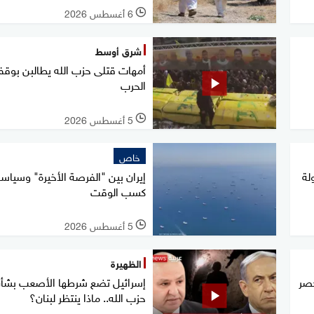
6 أغسطس 2026
l
شرق أوسط
أمهات قتلى حزب الله يطالبن بوق
الحرب
5 أغسطس 2026
l
خاص
لة
إيران بين "الفرصة الأخيرة" وسياس
كسب الوقت
5 أغسطس 2026
l
الظهيرة
حصر
إسرائيل تضع شرطها الأصعب بشأ
حزب الله.. ماذا ينتظر لبنان؟