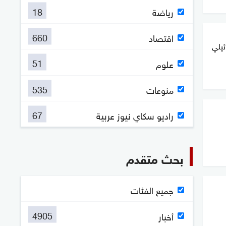
18
رياضة
660
اقتصاد
ئيلي
51
علوم
535
منوعات
67
راديو سكاي نيوز عربية
بحث متقدم
جميع الفئات
4905
أخبار