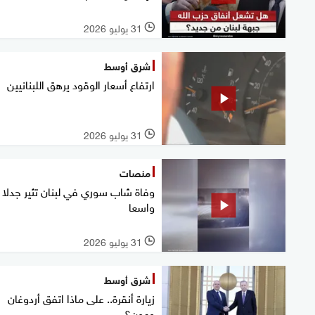
31 يوليو 2026
l
شرق أوسط
ارتفاع أسعار الوقود يرهق اللبنانيين
31 يوليو 2026
l
منصات
وفاة شاب سوري في لبنان تثير جدلا
واسعا
31 يوليو 2026
l
شرق أوسط
زيارة أنقرة.. على ماذا اتفق أردوغان
وعون؟