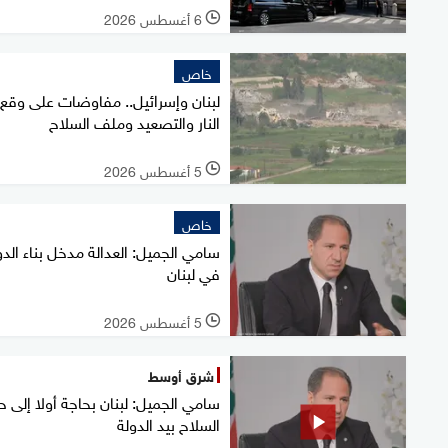
6 أغسطس 2026
l
خاص
لبنان وإسرائيل.. مفاوضات على وقع
النار والتصعيد وملف السلاح
5 أغسطس 2026
l
خاص
سامي الجميل: العدالة مدخل بناء الدو
في لبنان
5 أغسطس 2026
l
شرق أوسط
سامي الجميل: لبنان بحاجة أولا إلى 
السلاح بيد الدولة