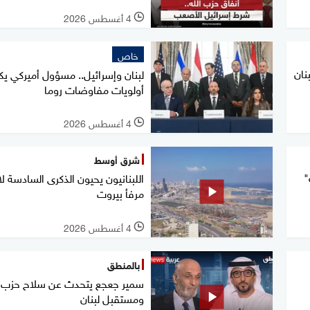
4 أغسطس 2026
l
خاص
نان
لبنان وإسرائيل.. مسؤول أميركي 
أولويات مفاوضات روما
4 أغسطس 2026
l
شرق أوسط
"
اللبنانيون يحيون الذكرى السادسة لا
مرفأ بيروت
4 أغسطس 2026
l
بالمنطق
سمير جعجع يتحدث عن سلاح حزب ال
ومستقبل لبنان