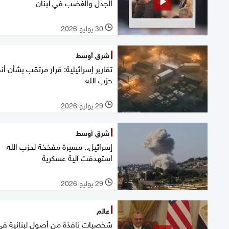
الجدل والغضب في لبنان
30 يوليو 2026
l
شرق أوسط
تقارير إسرائيلية: قرار مرتقب بشأن أن
حزب الله
29 يوليو 2026
l
شرق أوسط
إسرائيل.. مسيرة مفخخة لحزب الله
استهدفت آلية عسكرية
29 يوليو 2026
l
عالم
شخصيات نافذة من أصول لبنانية في