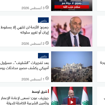
3 أغسطس 2026
l
خاص
جعجع: الأزمة لن تنتهي إلا بسقوط 
إيران أو تغيير سلوكه
2 أغسطس 2026
l
خاص
ين نتيجة
بعد تفجيرات "الشقيف".. مسؤول
أميركي يكشف مصير محادثات روما
1 أغسطس 2026
l
شرق أوسط
جوزيف عون: نسعى لإعادة الإعمار
وتأمين الشرعية الكاملة للدولة