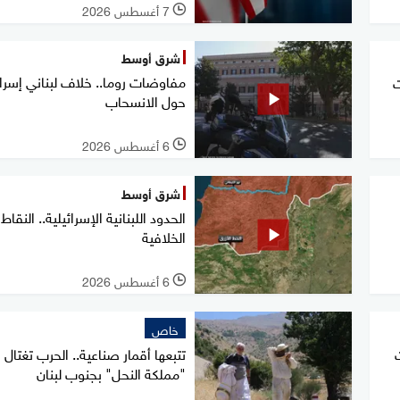
7 أغسطس 2026
l
شرق أوسط
مفاوضات روما.. خلاف لبناني إسرا
ت
حول الانسحاب
6 أغسطس 2026
l
شرق أوسط
الحدود اللبنانية الإسرائيلية.. النقاط
الخلافية
6 أغسطس 2026
l
خاص
تتبعها أقمار صناعية.. الحرب تغتال
"مملكة النحل" بجنوب لبنان