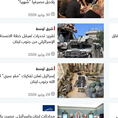
يلاحق مصرفيا "شهيرا"
30 يوليو 2026
l
شرق أوسط
فاق
تقرير: تحديات تعرقل خطة الانسحا
الإسرائيلي من جنوب لبنان
29 يوليو 2026
l
شرق أوسط
إسرائيل تعلن تفكيك "مقر سري" 
الله جنوب لبنان
29 يوليو 2026
l
خاص
محادثات لبنان وإسرائيل.. مصدر 