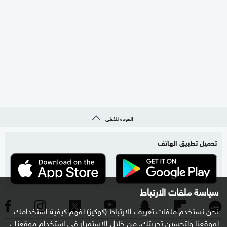
العودة للأعلى
تحميل تطبيق الهاتف
سياسة ملفات الارتباط
نحن نستخدم ملفات تعريف الارتباط (كوكيز) لفهم كيفية استخدامك
لموقعنا ولتحسين تجربتك. من خلال الاستمرار في استخدام موقعنا ،