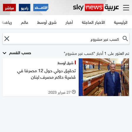
راديو
مباشر
الرئيسية
الأخبار العاجلة
أخبار
شرق أوسط
عالم
رياضة
حسب القسم
تم العثور على 1 أخبار "كسب غير مشروع"
شرق أوسط
تحقيق دولي حول 12 مصرفا في
قضية حاكم مصرف لبنان
27 فبراير 2023
l