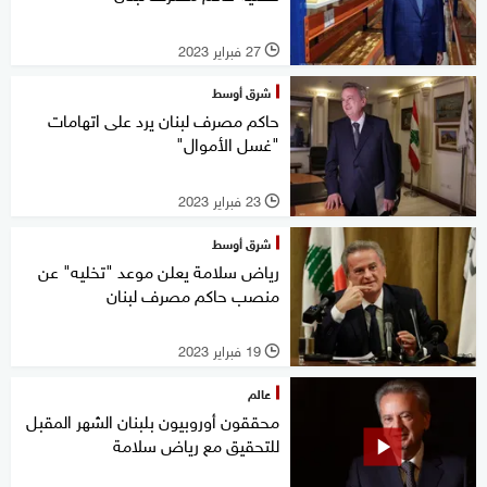
27 فبراير 2023
l
شرق أوسط
حاكم مصرف لبنان يرد على اتهامات
"غسل الأموال"
23 فبراير 2023
l
شرق أوسط
رياض سلامة يعلن موعد "تخليه" عن
منصب حاكم مصرف لبنان
19 فبراير 2023
l
عالم
محققون أوروبيون بلبنان الشهر المقبل
للتحقيق مع رياض سلامة