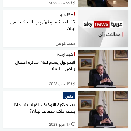
23 مايو 2023
l
مقال رأي
قضاء فرنسا يطرق باب الـ"حاكم" في
لبنان
محمد قواص
شرق أوسط
الإنتربول يسلم لبنان مذكرة اعتقال
رياض سلامة
19 مايو 2023
l
خاص
بعد مذكرة التوقيف الفرنسية.. ماذا
ينتظر حاكم مصرف لبنان؟
17 مايو 2023
l