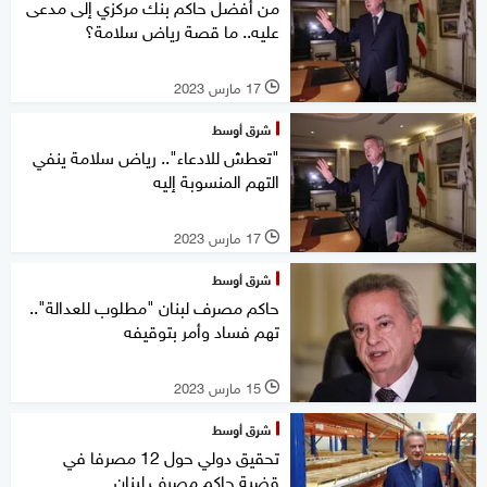
من أفضل حاكم بنك مركزي إلى مدعى
عليه.. ما قصة رياض سلامة؟
17 مارس 2023
l
شرق أوسط
"تعطش للادعاء".. رياض سلامة ينفي
التهم المنسوبة إليه
17 مارس 2023
l
شرق أوسط
حاكم مصرف لبنان "مطلوب للعدالة"..
تهم فساد وأمر بتوقيفه
15 مارس 2023
l
شرق أوسط
تحقيق دولي حول 12 مصرفا في
قضية حاكم مصرف لبنان