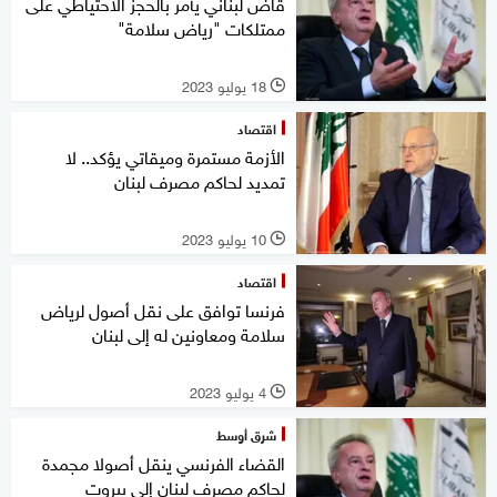
قاض لبناني يأمر بالحجز الاحتياطي على
ممتلكات "رياض سلامة"
18 يوليو 2023
l
اقتصاد
الأزمة مستمرة وميقاتي يؤكد.. لا
تمديد لحاكم مصرف لبنان
10 يوليو 2023
l
اقتصاد
فرنسا توافق على نقل أصول لرياض
سلامة ومعاونين له إلى لبنان
4 يوليو 2023
l
شرق أوسط
القضاء الفرنسي ينقل أصولا مجمدة
لحاكم مصرف لبنان إلى بيروت