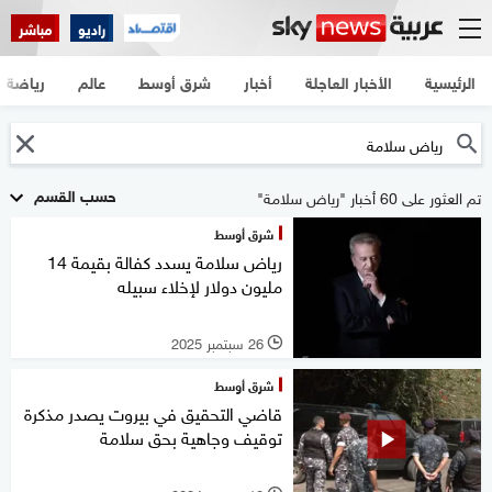
راديو
مباشر
الرئيسية
الأخبار العاجلة
أخبار
شرق أوسط
عالم
رياضة
حسب القسم
تم العثور على 60 أخبار "رياض سلامة"
شرق أوسط
رياض سلامة يسدد كفالة بقيمة 14
مليون دولار لإخلاء سبيله
26 سبتمبر 2025
l
شرق أوسط
قاضي التحقيق في بيروت يصدر مذكرة
توقيف وجاهية بحق سلامة