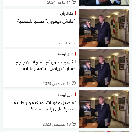
11 مارس 2024
l
مقال رأي
"فلاش ميموري" تحسبا للتصفية
سناء الجاك
شرق أوسط
لبنان يجمد ويرفع السرية عن جميع
حسابات رياض سلامة وعائلته
14 أغسطس 2023
l
شرق أوسط
تفاصيل عقوبات أميركية وبريطانية
وكندية على رياض سلامة
10 أغسطس 2023
l