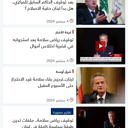
بعد توقيف الحاكم السابق للمركزي..
هل بدأ لبنان حقبة الاصلاح؟
4 سبتمبر 2024
l
غرفة الأخبار
توقيف رياض سلامة بعد استجوابه
في قضية اختلاس أموال
4 سبتمبر 2024
l
شرق أوسط
لبنان..ترجيح بقاء سلامة قيد الاحتجاز
حتى الأسبوع المقبل
4 سبتمبر 2024
l
تقارير مصورة
توقيف رياض سلامة.. ملفات تدين
طبقة سياسية كاملة في لبنان