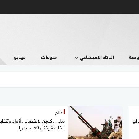
ياضة
الذكاء الاصطناعي
منوعات
فيديو
عالم
راج
مالي.. كمين لانفصالي أزواد وتنظي
القاعدة يقتل 50 عسكريا