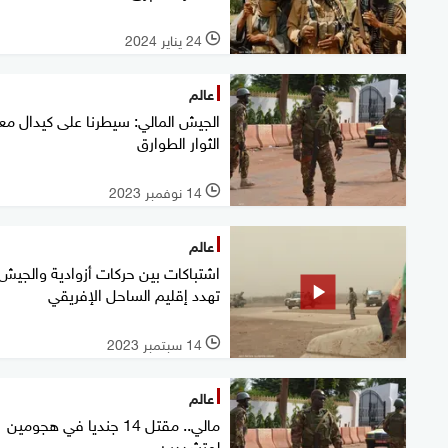
24 يناير 2024
l
عالم
الجيش المالي: سيطرنا على كيدال م
الثوار الطوارق
14 نوفمبر 2023
l
عالم
اشتباكات بين حركات أزوادية والجيش
تهدد إقليم الساحل الإفريقي
14 سبتمبر 2023
l
عالم
مالي.. مقتل 14 جنديا في هجومين
لمتشددين