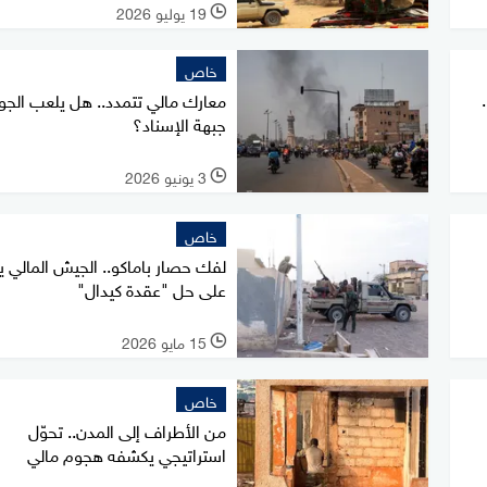
19 يوليو 2026
l
خاص
.
معارك مالي تتمدد.. هل يلعب الجوا
جبهة الإسناد؟
3 يونيو 2026
l
خاص
لفك حصار باماكو.. الجيش المالي ي
على حل "عقدة كيدال"
15 مايو 2026
l
خاص
من الأطراف إلى المدن.. تحوّل
استراتيجي يكشفه هجوم مالي