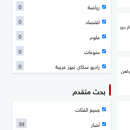
0
رياضة
0
اقتصاد
ر دور
0
علوم
0
منوعات
0
راديو سكاي نيوز عربية
راهن
بحث متقدم
جميع الفئات
39
أخبار