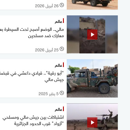
26 أبريل 2026
l
عالم
مالي.. الوضع أصبح تحت السيطرة بع
معارك ضد مسلحين
25 أبريل 2026
l
عالم
"أبو رقية".. قيادي داعشي في قبضة
جيش مالي
5 يناير 2025
l
عالم
اشتباكات بين جيش مالي ومسلحي
"أزواد" قرب الحدود الجزائرية