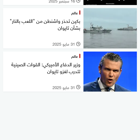
16 سبتمبر 2025
l
عالم
بكين تحذر واشنطن من "اللعب بالنار"
بشأن تايوان
31 مايو 2025
l
عالم
وزير الدفاع الأميركي: القوات الصينية
تتدرب لغزو تايوان
31 مايو 2025
l