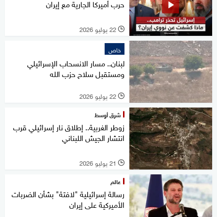
حرب أميركا الجارية مع إيران
22 يوليو 2026
l
خاص
لبنان.. مسار الانسحاب الإسرائيلي
ومستقبل سلاح حزب الله
22 يوليو 2026
l
شرق أوسط
زوطر الغربية.. إطلاق نار إسرائيلي قرب
انتشار الجيش اللبناني
21 يوليو 2026
l
عالم
رسالة إسرائيلية "لافتة" بشأن الضربات
الأميركية على إيران