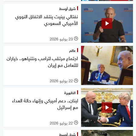
شرق أوسط
نفتالي بينيت ينتقد الاتفاق النووي
الأميركي السعودي
23 يوليو 2026
l
عالم
اجتماع مرتقب لترامب ونتنياهو.. خياران
للتعامل مع إيران
22 يوليو 2026
l
الظهيرة
لبنان.. دعم أميركي وإنهاء حالة العداء
مع إسرائيل
22 يوليو 2026
l
شرق أوسط