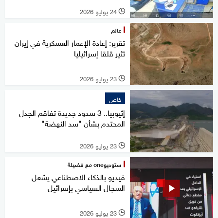
24 يوليو 2026
l
عالم
تقرير: إعادة الإعمار العسكرية في إيران
تثير قلقا إسرائيليا
23 يوليو 2026
l
خاص
إثيوبيا.. 3 سدود جديدة تفاقم الجدل
المحتدم بشأن "سد النهضة"
23 يوليو 2026
l
ستوديوone مع فضيلة
فيديو بالذكاء الاصطناعي يشعل
السجال السياسي بإسرائيل
23 يوليو 2026
l