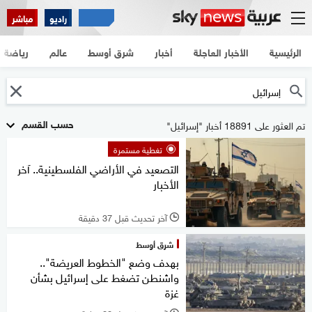
راديو
مباشر
الرئيسية
الأخبار العاجلة
أخبار
شرق أوسط
عالم
رياضة
حسب القسم
تم العثور على 18891 أخبار "إسرائيل"
تغطية مستمرة
التصعيد في الأراضي الفلسطينية.. آخر
الأخبار
آخر تحديث قبل 37 دقيقة
l
شرق أوسط
بهدف وضع "الخطوط العريضة"..
واشنطن تضغط على إسرائيل بشأن
غزة