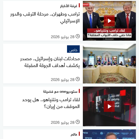
غرفة الأخبار
ترامب وطهران.. مرحلة الترقب والدور
الإسرائيلي
28 يوليو 2026
l
خاص
محادثات لبنان وإسرائيل.. مصدر
يكشف أهداف الجولة المقبلة
28 يوليو 2026
l
ستوديوone مع فضيلة
لقاء ترامب ونتنياهو.. هل يوحد
الموقف من إيران؟
28 يوليو 2026
l
عالم