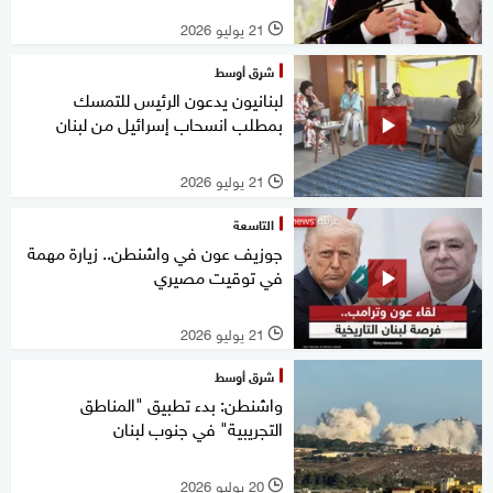
21 يوليو 2026
l
شرق أوسط
لبنانيون يدعون الرئيس للتمسك
بمطلب انسحاب إسرائيل من لبنان
21 يوليو 2026
l
التاسعة
جوزيف عون في واشنطن.. زيارة مهمة
في توقيت مصيري
21 يوليو 2026
l
شرق أوسط
واشنطن: بدء تطبيق "المناطق
التجريبية" في جنوب لبنان
20 يوليو 2026
l