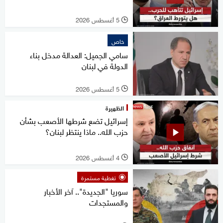
5 أغسطس 2026
l
خاص
سامي الجميل: العدالة مدخل بناء
الدولة في لبنان
5 أغسطس 2026
l
الظهيرة
إسرائيل تضع شرطها الأصعب بشأن
حزب الله.. ماذا ينتظر لبنان؟
4 أغسطس 2026
l
تغطية مستمرة
سوريا "الجديدة".. آخر الأخبار
والمستجدات