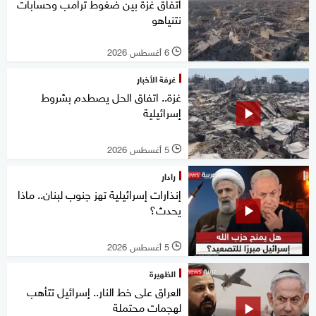
اتفاق غزة بين ضغوط ترامب وحسابات
نتنياهو
6 أغسطس 2026
l
غرفة الأخبار
غزة.. اتفاق الحل يصطدم بشروط
إسرائيلية
5 أغسطس 2026
l
رادار
إنذارات إسرائيلية تهز جنوب لبنان.. ماذا
يحدث؟
5 أغسطس 2026
l
الظهيرة
العراق على خط النار.. إسرائيل تتأهب
لهجمات محتملة