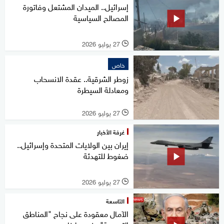
إسرائيل.. الميدان المشتعل وفاتورة
المصالح السياسية
27 يوليو 2026
l
خاص
زوطر الشرقية.. عقدة الانسحاب
ومعادلة السيطرة
27 يوليو 2026
l
غرفة الأخبار
إيران بين الولايات المتحدة وإسرائيل..
ضغوط للتهدئة
27 يوليو 2026
l
التاسعة
الآمال معقودة على نجاح "المناطق