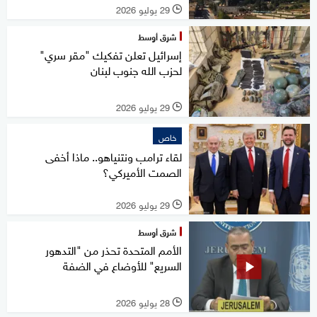
29 يوليو 2026
l
شرق أوسط
إسرائيل تعلن تفكيك "مقر سري"
لحزب الله جنوب لبنان
29 يوليو 2026
l
خاص
لقاء ترامب ونتنياهو.. ماذا أخفى
الصمت الأميركي؟
29 يوليو 2026
l
شرق أوسط
الأمم المتحدة تحذر من "التدهور
السريع" للأوضاع في الضفة
28 يوليو 2026
l