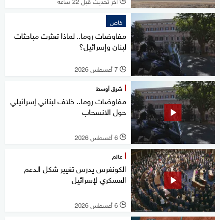
آخر تحديث قبل 22 ساعة
l
خاص
مفاوضات روما.. لماذا تعثرت مباحثات
لبنان وإسرائيل؟
7 أغسطس 2026
l
شرق أوسط
مفاوضات روما.. خلاف لبناني إسرائيلي
حول الانسحاب
6 أغسطس 2026
l
عالم
الكونغرس يدرس تغيير شكل الدعم
العسكري لإسرائيل
6 أغسطس 2026
l