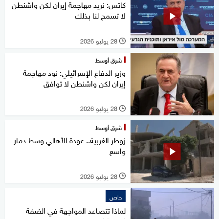
كاتس: نريد مهاجمة إيران لكن واشنطن
لا تسمح لنا بذلك
28 يوليو 2026
l
شرق أوسط
وزير الدفاع الإسرائيلي: نود مهاجمة
إيران لكن واشنطن لا توافق
28 يوليو 2026
l
شرق أوسط
زوطر الغربية.. عودة الأهالي وسط دمار
واسع
28 يوليو 2026
l
خاص
لماذا تتصاعد المواجهة في الضفة