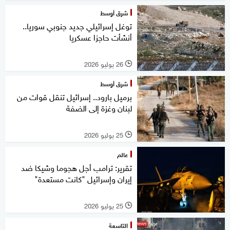
شرق أوسط
توغل إسرائيلي جديد جنوبي سوريا..
أنشأت حاجزا عسكريا
26 يوليو 2026
l
شرق أوسط
برميل بارود.. إسرائيل تنقل قوات من
لبنان وغزة إلى الضفة
25 يوليو 2026
l
عالم
تقرير: ترامب أجل هجوما وشيكا ضد
إيران وإسرائيل "كانت مستعدة"
25 يوليو 2026
l
التاسعة