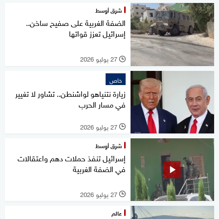
شرق أوسط
الضفة الغربية على صفيح ساخن..
إسرائيل تعزز قواتها
27 يوليو 2026
l
خاص
زيارة نتنياهو لواشنطن.. تشاور لا تغيير
في مسار الحرب
27 يوليو 2026
l
شرق أوسط
إسرائيل تنفذ حملات دهم واعتقالات
في الضفة الغربية
27 يوليو 2026
l
عالم