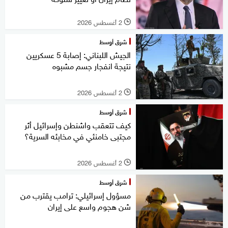
2 أغسطس 2026
l
شرق أوسط
الجيش اللبناني: إصابة 5 عسكريين
نتيجة انفجار جسم مشبوه
2 أغسطس 2026
l
شرق أوسط
كيف تتعقب واشنطن وإسرائيل أثر
مجتبى خامنئي في مخابئه السرية؟
2 أغسطس 2026
l
شرق أوسط
مسؤول إسرائيلي: ترامب يقترب من
شن هجوم واسع على إيران