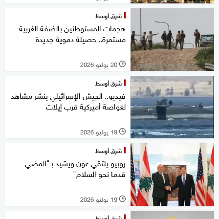
شرق أوسط
هجمات المستوطنين بالضفة الغربية
مستمرة.. حصيلة دموية جديدة
20 يوليو 2026
l
شرق أوسط
فيديو.. الجيش الإسرائيلي ينشر مشاهد
لغواصة أميركية قرب إيلات
19 يوليو 2026
l
شرق أوسط
روبيو يلتقي عون ويشيد بـ"المضي
قدما نحو السلام"
19 يوليو 2026
l
شرق أوسط