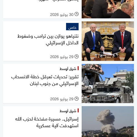
30 يوليو 2026
l
خاص
نتنياهو يوازن بين ترامب وضغوط
الداخل الإسرائيلي
29 يوليو 2026
l
شرق أوسط
تقرير: تحديات تعرقل خطة الانسحاب
الإسرائيلي من جنوب لبنان
29 يوليو 2026
l
شرق أوسط
إسرائيل.. مسيرة مفخخة لحزب الله
استهدفت آلية عسكرية