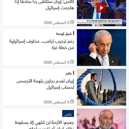
كاتس: إيران ستتلقى ردا ساحقا إذا
هاجمت إسرائيل
3 أغسطس 2026
l
شرق أوسط
رغم ترحيب ترامب.. مخاوف إسرائيلية
من خطة غزة
3 أغسطس 2026
l
عالم
إيران تعدم رجلين بتهمة التجسس
لحساب إسرائيل
3 أغسطس 2026
l
خاص
جعجع: الأزمة لن تنتهي إلا بسقوط
نظام إيران أو تغيير سلوكه