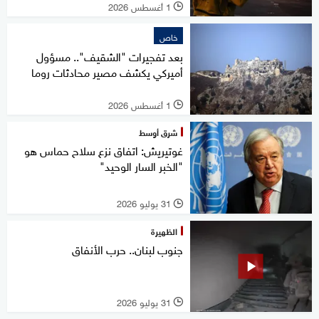
1 أغسطس 2026
l
خاص
بعد تفجيرات "الشقيف".. مسؤول
أميركي يكشف مصير محادثات روما
1 أغسطس 2026
l
شرق أوسط
غوتيريش: اتفاق نزع سلاح حماس هو
"الخبر السار الوحيد"
31 يوليو 2026
l
الظهيرة
جنوب لبنان.. حرب الأنفاق
31 يوليو 2026
l