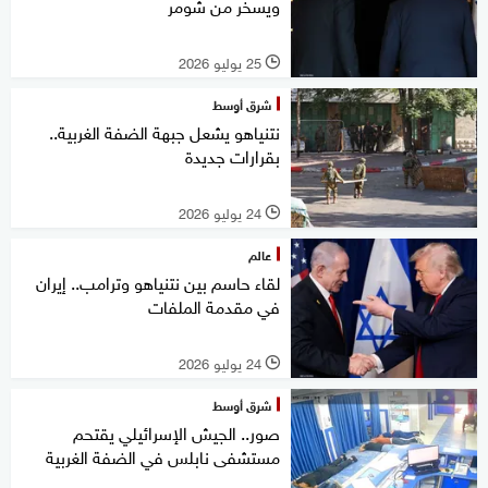
ويسخر من شومر
25 يوليو 2026
l
شرق أوسط
نتنياهو يشعل جبهة الضفة الغربية..
بقرارات جديدة
24 يوليو 2026
l
عالم
لقاء حاسم بين نتنياهو وترامب.. إيران
في مقدمة الملفات
24 يوليو 2026
l
شرق أوسط
صور.. الجيش الإسرائيلي يقتحم
مستشفى نابلس في الضفة الغربية