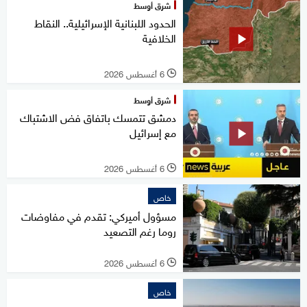
شرق أوسط
الحدود اللبنانية الإسرائيلية.. النقاط
الخلافية
6 أغسطس 2026
l
شرق أوسط
دمشق تتمسك باتفاق فض الاشتباك
مع إسرائيل
6 أغسطس 2026
l
خاص
مسؤول أميركي: تقدم في مفاوضات
روما رغم التصعيد
6 أغسطس 2026
l
خاص