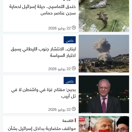
خندق التماسيح.. حيلة إسرائيل لحماية
سجن عناصر حماس
22 يوليو 2026
l
خاص
لبنان.. الانتشار جنوب الليطاني يسبق
اختبار السياسة
22 يوليو 2026
l
خاص
بحبح: مفتاح غزة في واشنطن لا في
تل أبيب
22 يوليو 2026
l
التاسعة
مواقف متضاربة بداخل إسرائيل بشأن