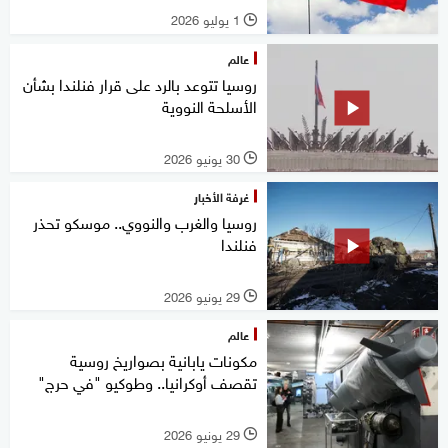
1 يوليو 2026
l
عالم
روسيا تتوعد بالرد على قرار فنلندا بشأن
الأسلحة النووية
30 يونيو 2026
l
غرفة الأخبار
روسيا والغرب والنووي.. موسكو تحذر ​
فنلندا
29 يونيو 2026
l
عالم
مكونات يابانية بصواريخ روسية
تقصف أوكرانيا.. وطوكيو "في حرج"
29 يونيو 2026
l