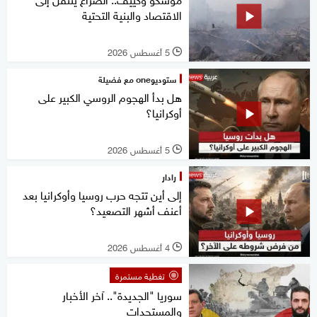
الاقتصاد والبنية التحتية
5 أغسطس 2026
l
ستوديوone مع فضيلة
هل بدأ الهجوم الروسي الكبير على
أوكرانيا؟
5 أغسطس 2026
l
رادار
إلى أين تتجه حرب روسيا وأوكرانيا بعد
أعنف أشهر التصعيد؟
4 أغسطس 2026
l
تغطية مستمرة
سوريا "الجديدة".. آخر الأخبار
والمستجدات