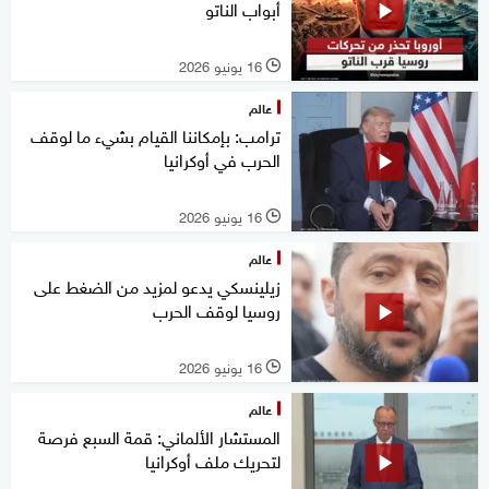
أبواب الناتو
16 يونيو 2026
l
عالم
ترامب: بإمكاننا القيام بشيء ما لوقف
الحرب في أوكرانيا
16 يونيو 2026
l
عالم
زيلينسكي يدعو لمزيد من الضغط على
روسيا لوقف الحرب
16 يونيو 2026
l
عالم
المستشار الألماني: قمة السبع فرصة
لتحريك ملف أوكرانيا