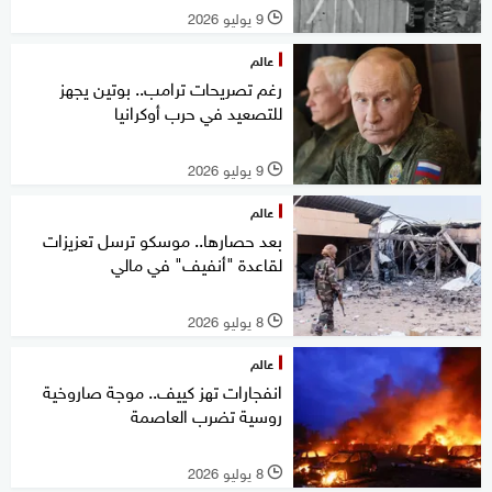
9 يوليو 2026
l
عالم
رغم تصريحات ترامب.. بوتين يجهز
للتصعيد في حرب أوكرانيا
9 يوليو 2026
l
عالم
بعد حصارها.. ‏موسكو ترسل تعزيزات
لقاعدة "أنفيف" في مالي
8 يوليو 2026
l
عالم
انفجارات تهز كييف.. موجة صاروخية
روسية تضرب العاصمة
8 يوليو 2026
l