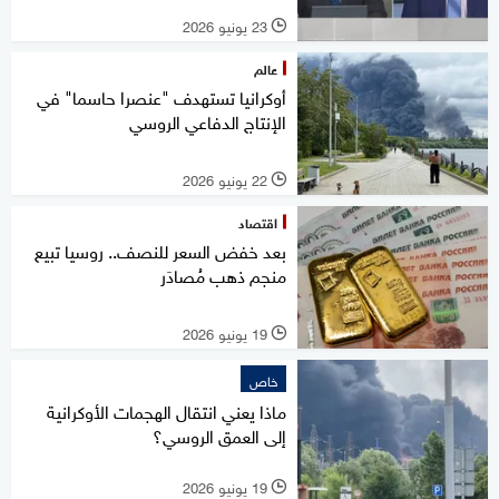
23 يونيو 2026
l
عالم
أوكرانيا تستهدف "عنصرا حاسما" في
الإنتاج الدفاعي الروسي
22 يونيو 2026
l
اقتصاد
بعد خفض السعر للنصف.. روسيا تبيع
منجم ذهب مُصادَر
19 يونيو 2026
l
خاص
ماذا يعني انتقال الهجمات الأوكرانية
إلى العمق الروسي؟
19 يونيو 2026
l