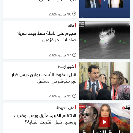
18 يوليو 2026
l
عالم
هجوم على ناقلة نفط يهدد شريان
صادرات بحر قزوين
17 يوليو 2026
l
شرق أوسط
قبل سقوط الأسد.. بوتين درس خيارا
غير متوقع في دمشق
15 يوليو 2026
l
على الخريطة
الانتقام الكبير.. مأزق ورعب وضرب
بروسيا. فهل اقتربت النهاية؟