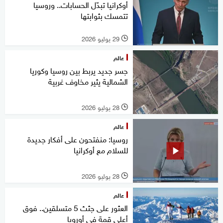
أوكرانيا تبدّل الحسابات.. وروسيا
تتمسك بثوابتها
29 يوليو 2026
l
عالم
جسر جديد يربط بين روسيا وكوريا
الشمالية يثير مخاوف غربية
28 يوليو 2026
l
عالم
روسيا: منفتحون على أفكار جديدة
للسلام مع أوكرانيا
28 يوليو 2026
l
عالم
العثور على جثث 5 متسلقين.. فوق
أعلى قمة في أوروبا