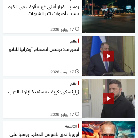
روسيا.. قرار أمني غير مألوف في القرم
بسبب أصوات تثير الشبهات
17 يونيو 2026
l
عالم
لافروف: نرفض انضمام أوكرانيا للناتو
17 يونيو 2026
l
عالم
زيلينسكي: كييف مستعدة لإنهاء الحرب
17 يونيو 2026
l
التاسعة
أوروبا تدق ناقوس الخطر.. روسيا على