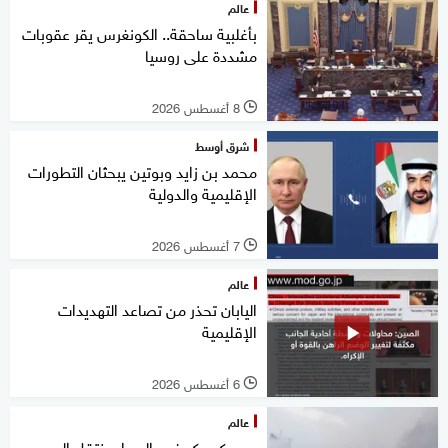
عالم
بأغلبية ساحقة.. الكونغرس يقر عقوبات
مشددة على روسيا
8 أغسطس 2026
l
شرق أوسط
محمد بن زايد وبوتين يبحثان التطورات
الإقليمية والدولية
7 أغسطس 2026
l
عالم
اليابان تحذر من تصاعد التهديدات
الإقليمية
6 أغسطس 2026
l
عالم
موسكو وكييف.. الصراع ينتقل إلى