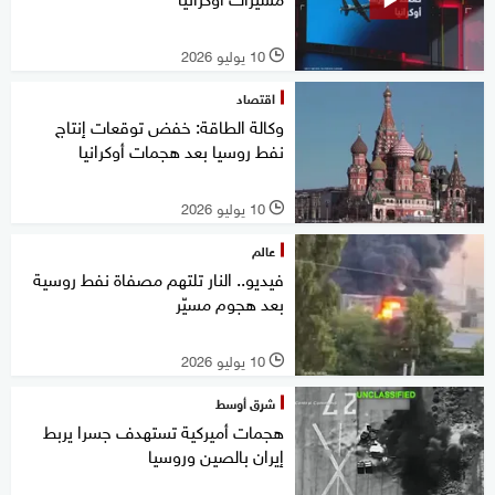
10 يوليو 2026
l
اقتصاد
وكالة الطاقة: خفض توقعات إنتاج
نفط روسيا بعد هجمات أوكرانيا
10 يوليو 2026
l
عالم
فيديو.. النار تلتهم مصفاة نفط روسية
بعد هجوم مسيّر
10 يوليو 2026
l
شرق أوسط
هجمات أميركية تستهدف جسرا يربط
إيران بالصين وروسيا