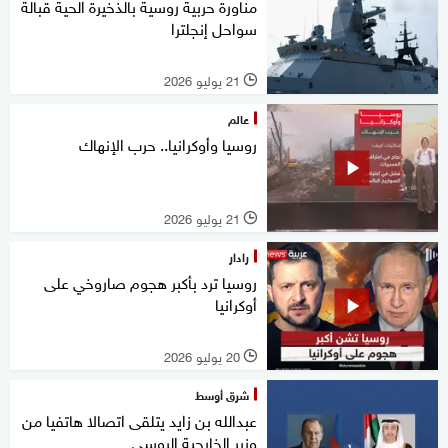
مناورة حربية روسية بالذخيرة الحية قبالة
سواحل إنجلترا
21 يوليو 2026
l
عالم
روسيا وأوكرانيا.. حرب الإنهاك
21 يوليو 2026
l
رادار
روسيا ترد بأكبر هجوم صاروخي على
أوكرانيا
20 يوليو 2026
l
شرق أوسط
عبدالله بن زايد يتلقى اتصالا هاتفيا من
وزير الخارجية الروسي