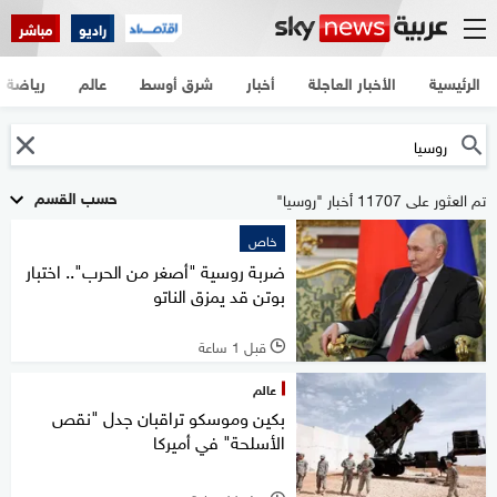
راديو
مباشر
الرئيسية
الأخبار العاجلة
أخبار
شرق أوسط
عالم
رياضة
حسب القسم
تم العثور على 11707 أخبار "روسيا"
خاص
ضربة روسية "أصغر من الحرب".. اختبار
بوتن قد يمزق الناتو
قبل 1 ساعة
l
عالم
بكين وموسكو تراقبان جدل "نقص
الأسلحة" في أميركا