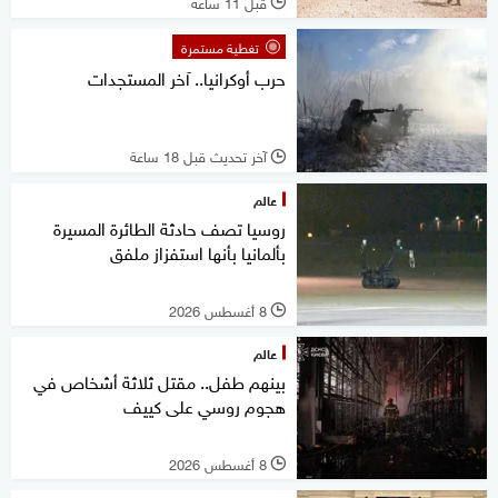
قبل 11 ساعة
l
تغطية مستمرة
حرب أوكرانيا.. آخر المستجدات
آخر تحديث قبل 18 ساعة
l
عالم
روسيا تصف حادثة الطائرة المسيرة
بألمانيا بأنها استفزاز ملفق
8 أغسطس 2026
l
عالم
بينهم طفل.. مقتل ثلاثة أشخاص في
هجوم روسي على كييف
8 أغسطس 2026
l