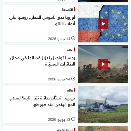
التاسعة
أوروبا تدق ناقوس الخطر.. روسيا على
أبواب الناتو
14 يونيو 2026
l
عالم
روسيا تواصل تعزيز قدراتها في مجال
الطائرات المسيّرة
14 يونيو 2026
l
عالم
فيديو.. تحطُّم طائرة نقل تابعة لسلاح
الجو الهندي عند هبوطها
13 يونيو 2026
l
غرفة الأخبار