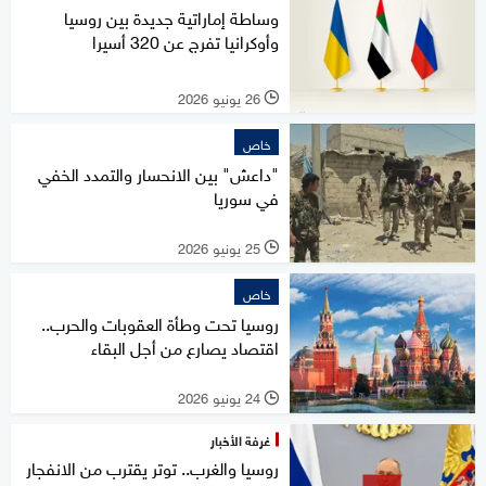
وساطة إماراتية جديدة بين روسيا
وأوكرانيا تفرج عن 320 أسيرا
26 يونيو 2026
l
خاص
"داعش" بين الانحسار والتمدد الخفي
في سوريا
25 يونيو 2026
l
خاص
روسيا تحت وطأة العقوبات والحرب..
اقتصاد يصارع من أجل البقاء
24 يونيو 2026
l
غرفة الأخبار
روسيا والغرب.. توتر يقترب من الانفجار