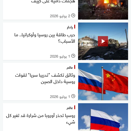
هجمات دامية على كييف
2 يوليو 2026
l
رادار
حرب طاقة بين روسيا وأوكرانيا.. ما
الأسباب؟
1 يوليو 2026
l
عالم
وثائق تكشف "تدريبا سريا" لقوات
روسية داخل الصين
1 يوليو 2026
l
عالم
روسيا تحذر أوروبا من شرارة قد تغير كل
شيء