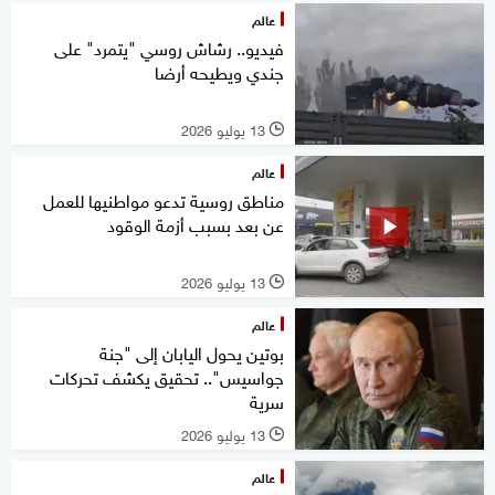
عالم
فيديو.. رشاش روسي "يتمرد" على
جندي ويطيحه أرضا
13 يوليو 2026
l
عالم
مناطق روسية تدعو مواطنيها للعمل
عن بعد بسبب أزمة الوقود
13 يوليو 2026
l
عالم
بوتين يحول اليابان إلى "جنة
جواسيس".. تحقيق يكشف تحركات
سرية
13 يوليو 2026
l
عالم