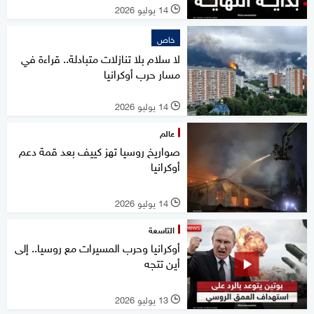
14 يوليو 2026
l
خاص
لا سلام بلا تنازلات متبادلة.. قراءة في
مسار حرب أوكرانيا
14 يوليو 2026
l
عالم
صواريخ روسيا تهز كييف بعد قمة دعم
أوكرانيا
14 يوليو 2026
l
التاسعة
أوكرانيا وحرب المسيرات مع روسيا.. إلى
أين تتجه
13 يوليو 2026
l