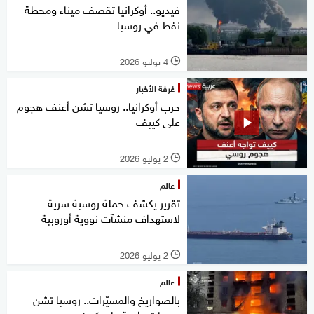
فيديو.. أوكرانيا تقصف ميناء ومحطة
نفط في روسيا
4 يوليو 2026
l
غرفة الأخبار
حرب أوكرانيا.. روسيا تشن أعنف هجوم
على كييف
2 يوليو 2026
l
عالم
تقرير يكشف حملة روسية سرية
لاستهداف منشآت نووية أوروبية
2 يوليو 2026
l
عالم
بالصواريخ والمسيّرات.. روسيا تشن