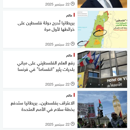
22 سبتمبر 2025
l
عالم
بريطانيا تُدرج دولة فلسطين على
خرائطها لأول مرة
22 سبتمبر 2025
l
عالم
رفع العلم الفلسطيني على مباني
بلديات يثير "انقساما" في فرنسا
22 سبتمبر 2025
l
عالم
الاعتراف بفلسطين.. بريطانيا ستدفع
بخطة سلام في الأمم المتحدة
22 سبتمبر 2025
l