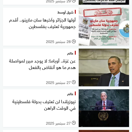
29 سبتمبر 2025
l
شرق أوسط
أولها الجزائر وآخرها سان مارينو.. أقدم
جمهورية تعترف بفلسطين
28 سبتمبر 2025
l
عالم
عن غزة.. أوباما: لا يوجد مبرر لمواصلة
هدم ما هو أنقاض بالفعل
27 سبتمبر 2025
l
عالم
نيوزيلندا لن تعترف بدولة فلسطينية
في الوقت الراهن
27 سبتمبر 2025
l