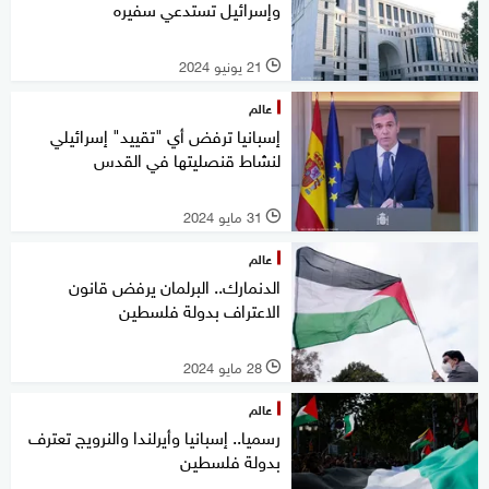
وإسرائيل تستدعي سفيره
21 يونيو 2024
l
عالم
إسبانيا ترفض أي "تقييد" إسرائيلي
لنشاط قنصليتها في القدس
31 مايو 2024
l
عالم
الدنمارك.. البرلمان يرفض قانون
الاعتراف بدولة فلسطين
28 مايو 2024
l
عالم
رسميا.. إسبانيا وأيرلندا والنرويج تعترف
بدولة فلسطين