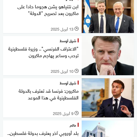
ابن نتنياهو يشن هجوما حادا على
ماكرون بعد تصريح "الدولة"
13 أبريل 2025
l
شرق أوسط
"الاعتراف الفرنسي".. وزيرة فلسطينية
ترحب وساعر يهاجم ماكرون
10 أبريل 2025
l
شرق أوسط
ماكرون: فرنسا قد تعترف بالدولة
الفلسطينية في هذا الموعد
9 أبريل 2025
l
عالم
بلد أوروبي آخر يعترف بدولة فلسطين..