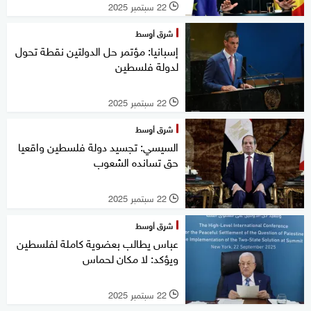
22 سبتمبر 2025
l
شرق أوسط
إسبانيا: مؤتمر حل الدولتين نقطة تحول
لدولة فلسطين
22 سبتمبر 2025
l
شرق أوسط
السيسي: تجسيد دولة فلسطين واقعيا
حق تسانده الشعوب
22 سبتمبر 2025
l
شرق أوسط
عباس يطالب بعضوية كاملة لفلسطين
ويؤكد: لا مكان لحماس
22 سبتمبر 2025
l