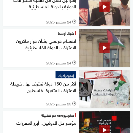
الدولية بالدولة الفلسطينية
24 سبتمبر 2025
l
شرق أوسط
انقسام فرنسي بشأن قرار ماكرون
الاعتراف بالدولة الفلسطينية
24 سبتمبر 2025
l
إنفوغرافيك
أكثر من 150 دولة تعترف بها.. خريطة
الاعتراف المتغيرة بفلسطين
23 سبتمبر 2025
l
ستوديوone مع فضيلة
مؤتمر حل الدولتين.. أبرز المقررات