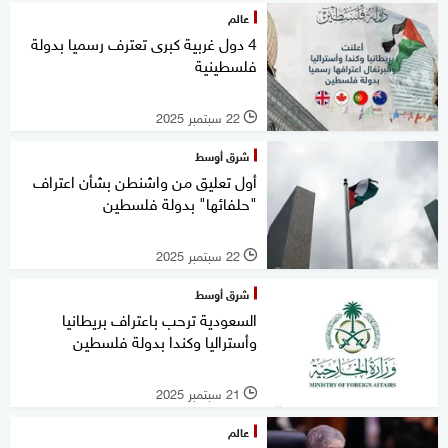
عالم
4 دول غربية كبرى تعترف رسميا بدولة
فلسطينية
22 سبتمبر 2025
l
شرق أوسط
أول تعليق من واشنطن بشأن اعتراف
"حلفائها" بدولة فلسطين
22 سبتمبر 2025
l
شرق أوسط
السعودية ترحب باعتراف بريطانيا
وأستراليا وكندا بدولة فلسطين
21 سبتمبر 2025
l
عالم