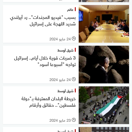
عالم
بسبب "فيديو المجندات".. رد أيرلندي
شديد اللهجة على إسرائيل
24 مايو 2024
l
شرق أوسط
3 ضربات قوية خلال أيام.. إسرائيل
تواجه "أسبوعا أسود"
24 مايو 2024
l
شرق أوسط
خريطة البلدان المعترفة بـ"دولة
فلسطين".. حقائق وأرقام
23 مايو 2024
l
شرق أوسط