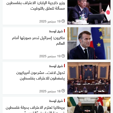
وزير خارجية اليابان: الاعتراف بفلسطين
مسألة تتعلق بالتوقيت
19 سبتمبر 2025
l
شرق أوسط
ماكرون: إسرائيل تدمر صورتها أمام
العالم
19 سبتمبر 2025
l
شرق أوسط
تحول لافت.. مشرعون أميركيون
يضغطون للاعتراف بفلسطين
18 سبتمبر 2025
l
شرق أوسط
بريطانيا تعتزم الاعتراف بدولة فلسطين
في هذا التوقيت "القريب"