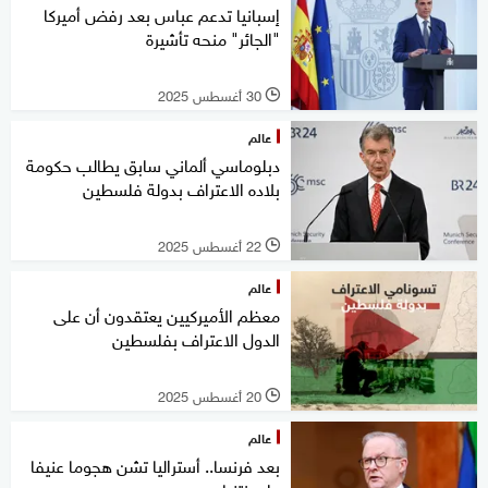
إسبانيا تدعم عباس بعد رفض أميركا
"الجائر" منحه تأشيرة
30 أغسطس 2025
l
عالم
دبلوماسي ألماني سابق يطالب حكومة
بلاده الاعتراف بدولة فلسطين
22 أغسطس 2025
l
عالم
معظم الأميركيين يعتقدون أن على
الدول الاعتراف بفلسطين
20 أغسطس 2025
l
عالم
بعد فرنسا.. أستراليا تشن هجوما عنيفا