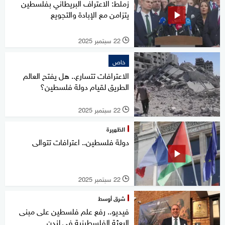
زملط: الاعتراف البريطاني بفلسطين
يتزامن مع الإبادة والتجويع
22 سبتمبر 2025
l
خاص
الاعترافات تتسارع.. هل يفتح العالم
الطريق لقيام دولة فلسطين؟
22 سبتمبر 2025
l
الظهيرة
دولة فلسطين.. اعترافات تتوالى
22 سبتمبر 2025
l
شرق أوسط
فيديو.. رفع علم فلسطين على مبنى
البعثة الفلسطينية في لندن