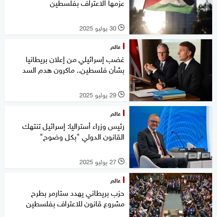
عزمها الاعتراف بفلسطين
30 يوليو 2025
l
عالم
غضب إسرائيلي من إعلان بريطانيا
بشأن فلسطين.. ماكرون هدم السد
29 يوليو 2025
l
عالم
رئيس وزراء أستراليا: إسرائيل تنتهك
القانون الدولي "بكل وضوح"
27 يوليو 2025
l
عالم
حزب بريطاني يهدد ستارمر بطرح
مشروع قانون للاعتراف بفلسطين