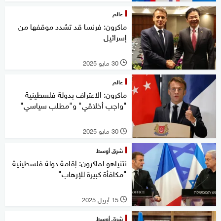
عالم
ماكرون: فرنسا قد تشدد موقفها من
إسرائيل
30 مايو 2025
l
عالم
ماكرون: الاعتراف بدولة فلسطينية
"واجب أخلاقي" و"مطلب سياسي"
30 مايو 2025
l
شرق أوسط
نتنياهو لماكرون: إقامة دولة فلسطينية
"مكافأة كبيرة للإرهاب"
15 أبريل 2025
l
شرق أوسط