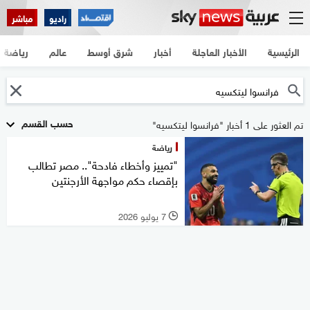
راديو
مباشر
الرئيسية
الأخبار العاجلة
أخبار
شرق أوسط
عالم
رياضة
حسب القسم
تم العثور على 1 أخبار "فرانسوا ليتكسيه"
رياضة
"تمييز وأخطاء فادحة".. مصر تطالب
بإقصاء حكم مواجهة الأرجنتين
7 يوليو 2026
l