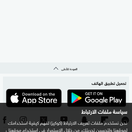
العودة للأعلى
تحميل تطبيق الهاتف
سياسة ملفات الارتباط
نحن نستخدم ملفات تعريف الارتباط (كوكيز) لفهم كيفية استخدامك
لموقعنا ولتحسين تجربتك. من خلال الاستمرار في استخدام موقعنا ،