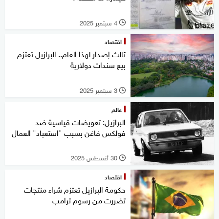
4 سبتمبر 2025
l
اقتصاد
ثالث إصدار لهذا العام.. البرازيل تعتزم
بيع سندات دولارية
3 سبتمبر 2025
l
عالم
البرازيل: تعويضات قياسية ضد
فولكس فاغن بسبب "استعباد" العمال
30 أغسطس 2025
l
اقتصاد
حكومة البرازيل تعتزم شراء منتجات
تضررت من رسوم ترامب