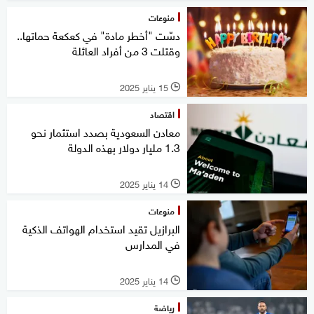
منوعات
دسّت "أخطر مادة" في كعكعة حماتها..
وقتلت 3 من أفراد العائلة
15 يناير 2025
l
اقتصاد
معادن السعودية بصدد استثمار نحو
1.3 مليار دولار بهذه الدولة
14 يناير 2025
l
منوعات
البرازيل تقيد استخدام الهواتف الذكية
في المدارس
14 يناير 2025
l
رياضة