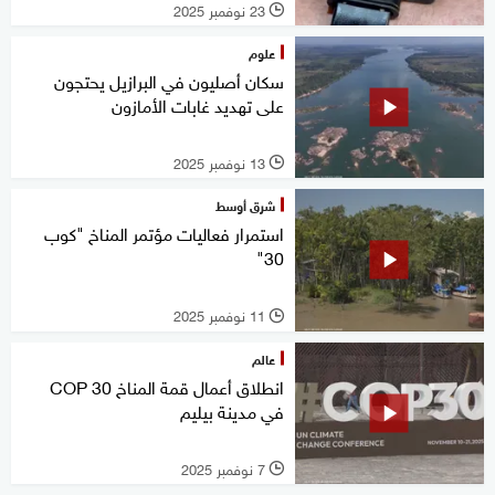
23 نوفمبر 2025
l
علوم
سكان أصليون في البرازيل يحتجون
على تهديد غابات الأمازون
13 نوفمبر 2025
l
شرق أوسط
استمرار فعاليات مؤتمر المناخ "كوب
30"
11 نوفمبر 2025
l
عالم
انطلاق أعمال قمة المناخ COP 30
في مدينة بيليم
7 نوفمبر 2025
l