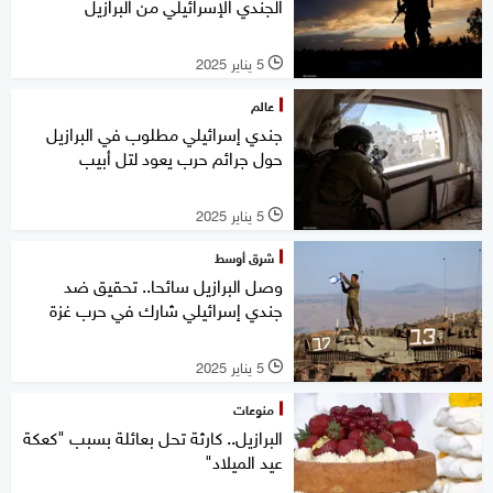
الجندي الإسرائيلي من البرازيل
5 يناير 2025
l
عالم
جندي إسرائيلي مطلوب في البرازيل
حول جرائم حرب يعود لتل أبيب
5 يناير 2025
l
شرق أوسط
وصل البرازيل سائحا.. تحقيق ضد
جندي إسرائيلي شارك في حرب غزة
5 يناير 2025
l
منوعات
البرازيل.. كارثة تحل بعائلة بسبب "كعكة
عيد الميلاد"