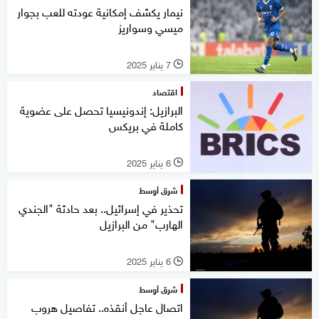
نيمار يكشف إمكانية عودته للعب بجوار
ميسي وسواريز
7 يناير 2025
l
اقتصاد
البرازيل: إندونيسيا تحصل على عضوية
كاملة في بريكس
6 يناير 2025
l
شرق أوسط
تحذير في إسرائيل.. بعد حادثة "الجندي
الهارب" من البرازيل
6 يناير 2025
l
شرق أوسط
اتصال عاجل أنقذه.. تفاصيل هروب