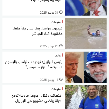
31 يوليو 2025
l
منوعات
فيديو.. مراسل يعثر على جثة طفلة
مفقودة أثناء المباشر
23 يوليو 2025
l
عالم
رئيس البرازيل: تهديدات ترامب بالرسوم
الجمركية "ابتزاز مرفوض"
18 يوليو 2025
l
منوعات
اختطاف وقتل.. جريمة مروعة تودي
بحياة رياضي مشهور في البرازيل