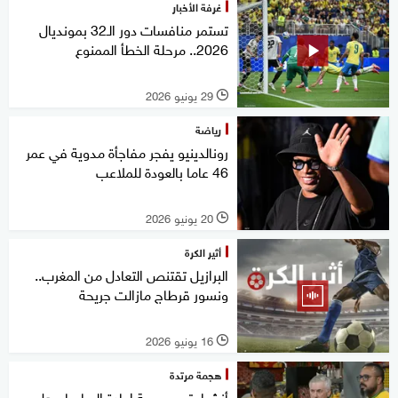
غرفة الأخبار
تستمر منافسات دور الـ32 بمونديال
2026.. مرحلة الخطأ الممنوع
29 يونيو 2026
l
رياضة
رونالدينيو يفجر مفاجأة مدوية في عمر
46 عاما بالعودة للملاعب
20 يونيو 2026
l
أثير الكرة
البرازيل تقتنص التعادل من المغرب..
ونسور قرطاج مازالت جريحة
16 يونيو 2026
l
هجمة مرتدة
أنشيلوتي ومهمة إعادة السامبا.. هل