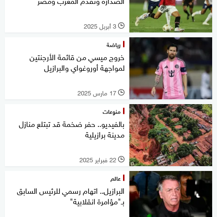
الصدارة وتقدم المغرب ومصر
3 أبريل 2025
l
رياضة
خروج ميسي من قائمة الأرجنتين
لمواجهة أوروغواي والبرازيل
17 مارس 2025
l
منوعات
بالفيديو.. حفر ضخمة قد تبتلع منازل
مدينة برازيلية
22 فبراير 2025
l
عالم
البرازيل.. اتهام رسمي للرئيس السابق
بـ"مؤامرة انقلابية"