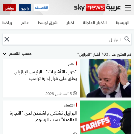
راديو
مباشر
الرئيسية
الأخبار العاجلة
أخبار
شرق أوسط
عالم
رياضة
حسب القسم
تم العثور على 783 أخبار "البرازيل"
عالم
"حرب التأشيرات".. الرئيس البرازيلي
يعلق على قرار إدارة ترامب
5 أغسطس 2026
l
اقتصاد
البرازيل تشتكي واشنطن لدى "التجارة
العالمية" بسب الرسوم