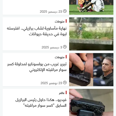
23 ديسمبر 2025
l
منوعات
نهاية مأساوية لشاب برازيلي.. افترسته
لبوة في حديقة حيوانات
3 ديسمبر 2025
l
منوعات
تبرير غريب من بولسونارو لمحاولة كسر
سوار مراقبته الإلكتروني
23 نوفمبر 2025
l
عالم
فيديو.. هكذا حاول رئيس البرازيل
السابق "كسر سوار مراقبته"