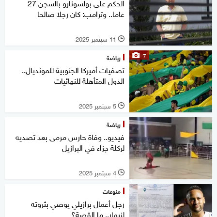
الحكم على بولسونارو بالسجن 27
عاما.. وترامب: كان رجلا صالحا
11 سبتمبر 2025
l
7
رياضة
تصفيات أميركا الجنوبية للمونديال..
الدول المتأهلة للنهائيات
5 سبتمبر 2025
l
رياضة
فيديو.. وفاة حارس مرمى بعد تصديه
لركلة جزاء في البرازيل
4 سبتمبر 2025
l
منوعات
رجل أعمال برازيلي يوصي بثروته
لنيمار.. ما القصة؟