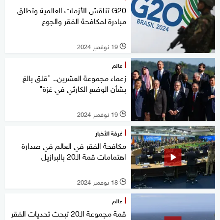
G20 تناقش الأزمات العالمية وتطلق
مبادرة لمكافحة الفقر والجوع
19 نوفمبر 2024
l
عالم
زعماء مجموعة العشرين.. "قلق بالغ
بشأن الوضع الكارثي في غزة"
19 نوفمبر 2024
l
غرفة الأخبار
مكافحة الفقر في العالم في صدارة
اهتمامات قمة الـ20 بالبرازيل
18 نوفمبر 2024
l
عالم
قمة مجموعة الـ20 تبحث تحديات الفقر