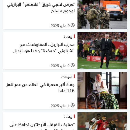
تعرض لاعبي فريق "فلامنغو" البرازيلي
لهجوم مسلح
9 مايو 2025
l
رياضة
مدرب البرازيل.. المفاوضات مع
أنشيلوتي "معقدة" وهذا هو البديل
2 مايو 2025
l
منوعات
وفاة أكبر معمرة في العالم عن عمر ناهز
116 عاما
1 مايو 2025
l
رياضة
تصنيف الفيفا.. الأرجنتين تحافظ على