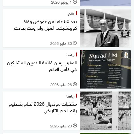
1 يونيو 2026
l
عالم
بعد 50 عاما من غموض وفاة
كوبيتشيك.. اغتيل ولم يمت بحادث
30 مايو 2026
l
رياضة
المغرب يعلن قائمة اللاعبين المشاركين
في كأس العالم
26 مايو 2026
l
رياضة
منتخبات مونديال 2026 تحلم بتحطيم
رقم المجر التاريخي
20 مايو 2026
l