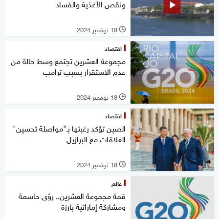
ونقص الأغذية والفساد
18 نوفمبر 2024
l
اقتصاد
مجموعة العشرين تجتمع وسط حالة من
عدم الاستقرار بسبب ترامب
18 نوفمبر 2024
l
اقتصاد
الصين تؤكد رغبتها بـ"مواصلة تحسين"
العلاقات مع البرازيل
18 نوفمبر 2024
l
عالم
قمة مجموعة العشرين.. رؤى حاسمة
ومشاركة إماراتية بارزة