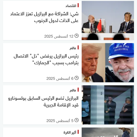
اقتصاد
شي: الشراكة مع البرازيل تعزز الاعتماد
على الذات لدول الجنوب
12 أغسطس 2025
l
عالم
رئيس البرازيل يرفض "ذل" الاتصال
بترامب بسبب "الجمارك"
6 أغسطس 2025
l
عالم
البرازيل تضع الرئيس السابق بولسونارو
قيد الإقامة الجبرية
5 أغسطس 2025
l
أثير الكرة