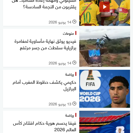
يقتربون من النجمة السادسة؟
14 يونيو 2026
l
منوعات
فيديو يوثق نهاية مأساوية لمغامرة
برازيلية سقطت من جسر مرتفع
14 يونيو 2026
l
رياضة
حكيمي يكشف حظوظ المغرب أمام
البرازيل
13 يونيو 2026
l
رياضة
فيفا يحسم هوية حكام افتتاح كأس
العالم 2026