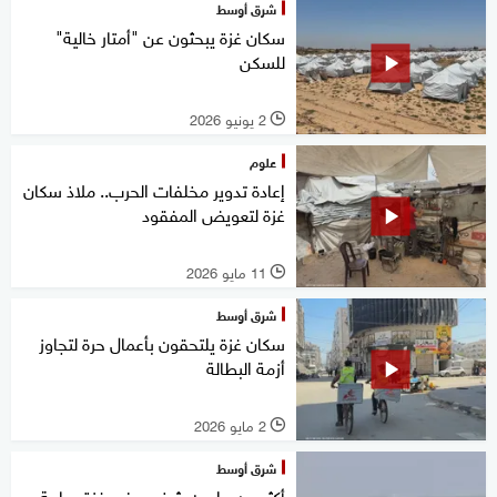
شرق أوسط
سكان غزة يبحثون عن "أمتار خالية"
للسكن
2 يونيو 2026
l
علوم
إعادة تدوير مخلفات الحرب.. ملاذ سكان
غزة لتعويض المفقود
11 مايو 2026
l
شرق أوسط
سكان غزة يلتحقون بأعمال حرة لتجاوز
أزمة البطالة
2 مايو 2026
l
شرق أوسط
أكثر من مليون شخص في غزة بحاجة