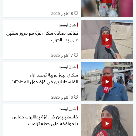
8 أكتوبر 2025
l
شرق أوسط
تفاقم معاناة سكان غزة مع مرور سنتين
على بدء الحرب
7 أكتوبر 2025
l
شرق أوسط
سكاي نيوز عربية ترصد آراء
الفلسطينيين في غزة حول المحادثات
6 أكتوبر 2025
l
شرق أوسط
فلسطينيون في غزة يطالبون حماس
بالموافقة على خطة ترامب