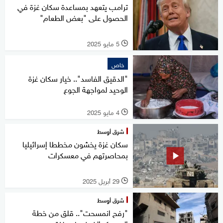
ترامب يتعهد بمساعدة سكان غزة في
الحصول على "بعض الطعام"
5 مايو 2025
l
خاص
"الدقيق الفاسد".. خيار سكان غزة
الوحيد لمواجهة الجوع
4 مايو 2025
l
شرق أوسط
سكان غزة يخشون مخططا إسرائيليا
بمحاصرتهم في معسكرات
29 أبريل 2025
l
شرق أوسط
"رفح انمسحت".. قلق من خطة