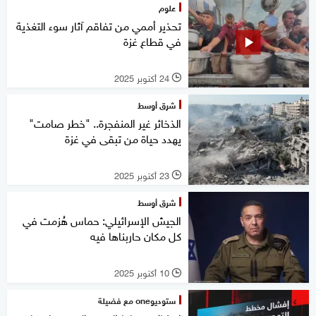
علوم
تحذير أممي من تفاقم آثار سوء التغذية
في قطاع غزة
24 أكتوبر 2025
l
شرق أوسط
الذخائر غير المنفجرة.. "خطر صامت"
يهدد حياة من تبقى في غزة
23 أكتوبر 2025
l
شرق أوسط
الجيش الإسرائيلي: حماس هُزمت في
كل مكان حاربناها فيه
10 أكتوبر 2025
l
ستوديوone مع فضيلة