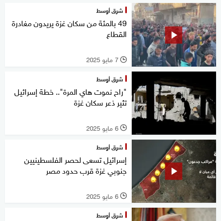
شرق أوسط
49 بالمئة من سكان غزة يريدون مغادرة
القطاع
7 مايو 2025
l
شرق أوسط
"راح نموت هاي المرة".. خطة إسرائيل
تثير ذعر سكان غزة
6 مايو 2025
l
شرق أوسط
إسرائيل تسعى لحصر الفلسطينيين
جنوبي غزة قرب حدود مصر
6 مايو 2025
l
شرق أوسط