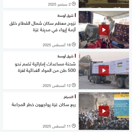
2 سبتمبر 2025
l
شرق أوسط
نزوح معظم سكان شمال القطاع خلق
أزمة إيواء في مدينة غزة
18 أغسطس 2025
l
شرق أوسط
شحنة مساعدات إماراتية تضم نحو
500 طن من المواد الغذائية لغزة
12 أغسطس 2025
l
الصباح
ربع سكان غزة يواجهون خطر المجاعة
11 أغسطس 2025
l