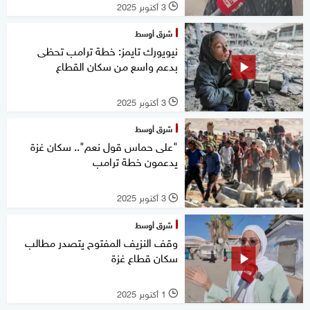
3 أكتوبر 2025
l
شرق أوسط
نيويورك تايمز: خطة ترامب تحظى
بدعم واسع من سكان القطاع
3 أكتوبر 2025
l
شرق أوسط
"على حماس قول نعم".. سكان غزة
يدعمون خطة ترامب
3 أكتوبر 2025
l
شرق أوسط
وقف النزيف المفتوح يتصدر مطالب
سكان قطاع غزة
1 أكتوبر 2025
l