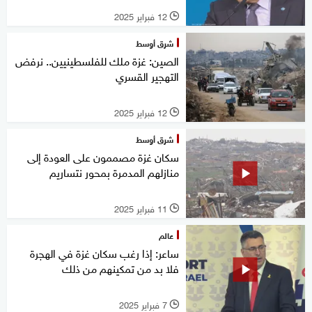
12 فبراير 2025
l
شرق أوسط
الصين: غزة ملك للفلسطينيين.. نرفض
التهجير القسري
12 فبراير 2025
l
شرق أوسط
سكان غزة مصممون على العودة إلى
منازلهم المدمرة بمحور نتساريم
11 فبراير 2025
l
عالم
ساعر: إذا رغب سكان غزة في الهجرة
فلا بد من تمكينهم من ذلك
7 فبراير 2025
l