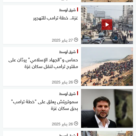
شرق أوسط
غزة.. خطة ترامب للتهجير
27 يناير 2025
l
شرق أوسط
حماس و"الجهاد الإسلامي" يردّان على
مقترح ترامب لنقل سكان غزة
26 يناير 2025
l
شرق أوسط
سموتريتش يعلق على "خطة ترامب"
بحق سكان غزة
26 يناير 2025
l
شرق أوسط