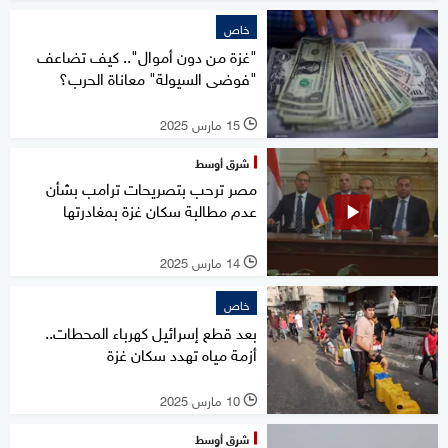
خاص
"غزة من دون أموال".. كيف تضاعف
"فوضى السيولة" معاناة الحرب؟
15 مارس 2025
l
شرق أوسط
مصر ترحب بتصريحات ترامب بشأن
عدم مطالبة سكان غزة بمغادرتها
14 مارس 2025
l
خاص
بعد قطع إسرائيل كهرباء المحطات..
أزمة مياه تهدد سكان غزة
10 مارس 2025
l
شرق أوسط