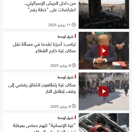
من داخل الجيش الإسرائيلي..
اعتراضات على "خطة رفح"
11 يوليو 2025
l
شرق أوسط
ترامب: أحرزنا تقدما في مسألة نقل
سكان غزة خارج القطاع
8 يوليو 2025
l
شرق أوسط
سكان غزة يتطلعون لاتفاق يفضي إلى
وقف إطلاق النار
8 يوليو 2025
l
شرق أوسط
"غزة الإنسانية" تتهم حماس بعرقلة
توزيع الغذاء على السكان