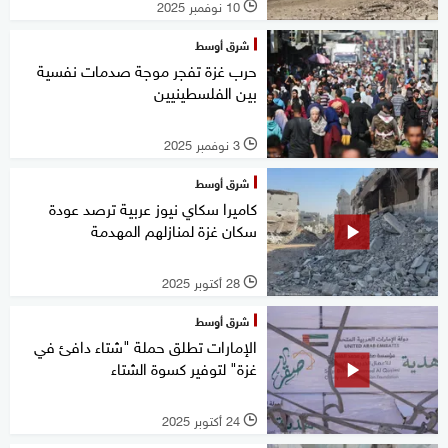
10 نوفمبر 2025
l
شرق أوسط
حرب غزة تفجر موجة صدمات نفسية
بين الفلسطينيين
3 نوفمبر 2025
l
شرق أوسط
كاميرا سكاي نيوز عربية ترصد عودة
سكان غزة لمنازلهم المهدمة
28 أكتوبر 2025
l
شرق أوسط
الإمارات تطلق حملة "شتاء دافئ في
غزة" لتوفير كسوة الشتاء
24 أكتوبر 2025
l