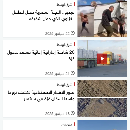
شرق أوسط
فيديو.. اللجنة المصرية تصل للطفل
الغزاوي الذي حمل شقيقه
22 سبتمبر 2025
l
شرق أوسط
20 شاحنة إماراتية إغاثية تستعد لدخول
غزة
21 سبتمبر 2025
l
شرق أوسط
صور الأقمار الاصطناعية تكشف نزوحا
واسعا لسكان غزة في سبتمبر
18 سبتمبر 2025
l
منصات