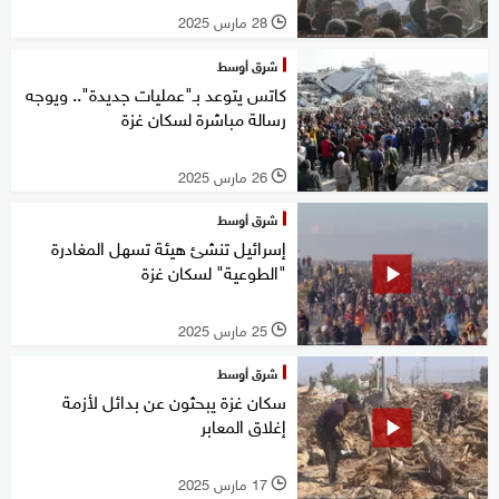
28 مارس 2025
l
شرق أوسط
كاتس يتوعد بـ"عمليات جديدة".. ويوجه
رسالة مباشرة لسكان غزة
26 مارس 2025
l
شرق أوسط
إسرائيل تنشئ هيئة تسهل المغادرة
"الطوعية" لسكان غزة
25 مارس 2025
l
شرق أوسط
سكان غزة يبحثون عن بدائل لأزمة
إغلاق المعابر
17 مارس 2025
l