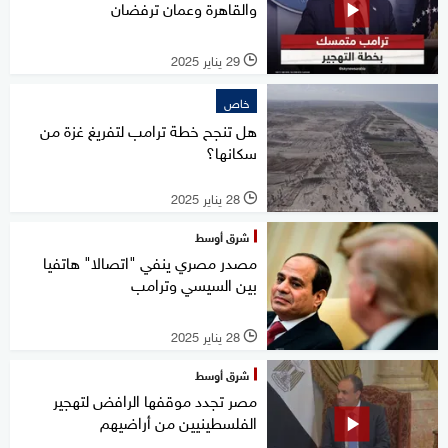
والقاهرة وعمان ترفضان
29 يناير 2025
l
خاص
هل تنجح خطة ترامب لتفريغ غزة من
سكانها؟
28 يناير 2025
l
شرق أوسط
مصدر مصري ينفي "اتصالا" هاتفيا
بين السيسي وترامب
28 يناير 2025
l
شرق أوسط
مصر تجدد موقفها الرافض لتهجير
الفلسطينيين من أراضيهم