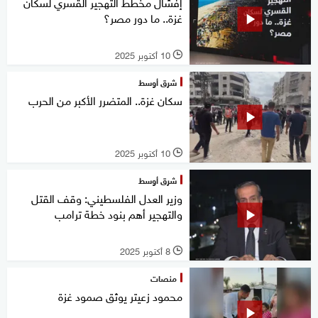
إفشال مخطط التهجير القسري لسكان
غزة.. ما دور مصر؟
10 أكتوبر 2025
l
شرق أوسط
سكان غزة.. المتضرر الأكبر من الحرب
10 أكتوبر 2025
l
شرق أوسط
وزير العدل الفلسطيني: وقف القتل
والتهجير أهم بنود خطة ترامب
8 أكتوبر 2025
l
منصات
محمود زعيتر يوثق صمود غزة