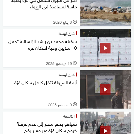
ماسة لمساعدة في الإيواء
3 يناير 2026
l
شرق أوسط
سفينة محمد بن راشد الإنسانية تحمل
10 ملايين وجبة لسكان غزة
19 ديسمبر 2025
l
شرق أوسط
أزمة السيولة تثقل كاهل سكان غزة
9 ديسمبر 2025
l
التاسعة
نتنياهو يدعو مصر إلى عدم عرقلة
خروج سكان غزة عبر معبر رفح