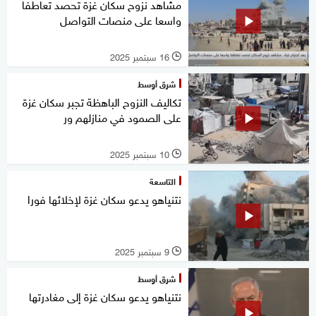
مشاهد نزوح سكان غزة تحصد تعاطفا
واسعا على منصات التواصل
16 سبتمبر 2025
l
شرق أوسط
تكاليف النزوح الباهظة تجبر سكان غزة
على الصمود في منازلهم ور
10 سبتمبر 2025
l
التاسعة
نتنياهو يدعو سكان غزة لإخلائها فورا
9 سبتمبر 2025
l
شرق أوسط
نتنياهو يدعو سكان غزة إلى مغادرتها