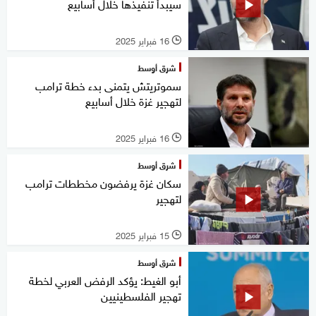
سيبدأ تنفيذها خلال أسابيع
16 فبراير 2025
l
شرق أوسط
سموتريتش يتمنى بدء خطة ترامب
لتهجير غزة خلال أسابيع
16 فبراير 2025
l
شرق أوسط
سكان غزة يرفضون مخططات ترامب
لتهجير
15 فبراير 2025
l
شرق أوسط
أبو الغيط: يؤكد الرفض العربي لخطة
تهجير الفلسطينيين