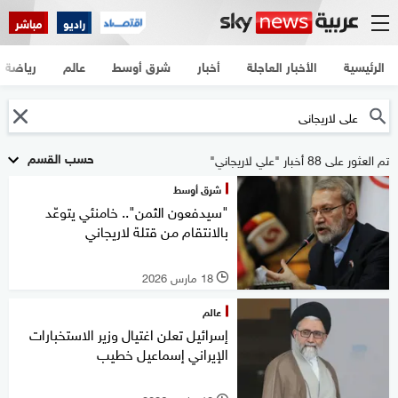
راديو
مباشر
الرئيسية
الأخبار العاجلة
أخبار
شرق أوسط
عالم
رياضة
حسب القسم
تم العثور على 88 أخبار "علي لاريجاني"
شرق أوسط
"سيدفعون الثمن".. خامنئي يتوعّد
بالانتقام من قتلة لاريجاني
18 مارس 2026
l
عالم
إسرائيل تعلن اغتيال وزير الاستخبارات
الإيراني إسماعيل خطيب