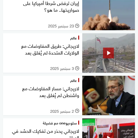
إيران ترفض شرطا أميركيا على
صواريخها.. ما هو؟
23 سبتمبر 2025
l
عالم
لاريجاني: طريق المفاوضات مع
الولايات المتحدة لم يُغلق بعد
3 سبتمبر 2025
l
عالم
لاريجاني: مسار المفاوضات مع
واشنطن لم يُغلق بعد
2 سبتمبر 2025
l
ستوديوone مع فضيلة
لاريجاني يحذر من تفكيك الحشد في
العراق