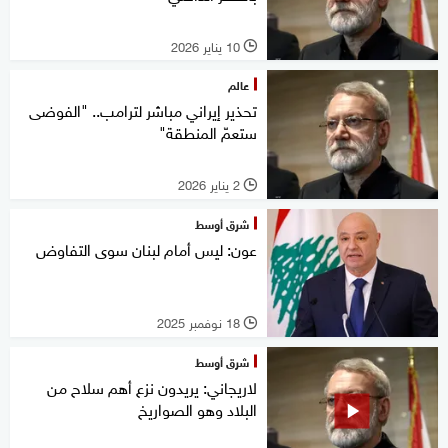
10 يناير 2026
l
عالم
تحذير إيراني مباشر لترامب.. "الفوضى
ستعمّ المنطقة"
2 يناير 2026
l
شرق أوسط
عون: ليس أمام لبنان سوى التفاوض
18 نوفمبر 2025
l
شرق أوسط
لاريجاني: يريدون نزع أهم سلاح من
البلاد وهو الصواريخ