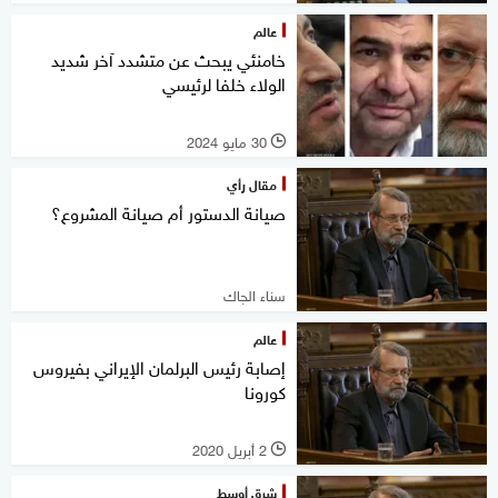
عالم
خامنئي يبحث عن متشدد آخر شديد
الولاء خلفا لرئيسي
30 مايو 2024
l
مقال رأي
صيانة الدستور أم صيانة المشروع؟
سناء الجاك
عالم
إصابة رئيس البرلمان الإيراني بفيروس
كورونا
2 أبريل 2020
l
شرق أوسط