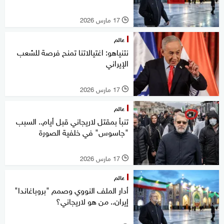
17 مارس 2026
l
عالم
نتنياهو: اغتيالاتنا تمنح فرصة للشعب
الإيراني
17 مارس 2026
l
عالم
تنبأ بمقتل لاريجاني قبل أيام.. السبب
"جاسوس" في خلفية الصورة
17 مارس 2026
l
عالم
أدار الملف النووي وصمم "بروباغاندا"
إيران.. من هو لاريجاني؟