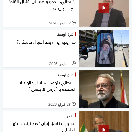
لاريجاني: العدو واهم بأن اغتيال القادة
سيزعزع إيران
2 مارس 2026
l
شرق أوسط
من يدير إيران بعد اغتيال خامنئي؟
1 مارس 2026
l
شرق أوسط
لاريجاني يتوعد إسرائيل والولايات
المتحدة بـ "درس لا ينسى"
28 فبراير 2026
l
عالم
نيويورك تايمز: إيران تعيد ترتيب بيتها
الداخلي