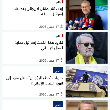
عالم
إيران تقر بمقتل لاريجاني بعد إعلان
إسرائيل اغتياله
17 مارس 2026
l
عالم
تقرير: هكذا نفذت إسرائيل عملية
اغتيال لاريجاني
17 مارس 2026
l
خاص
ضربات "قطع الرؤوس".. هل تقود إلى
انهيار النظام الإيراني؟
17 مارس 2026
l
خاص