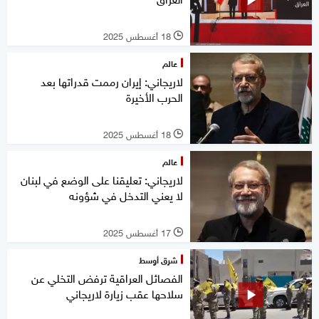
18 أغسطس 2025
l
عالم
لاريجاني: إيران رممت قدراتها بعد
الحرب الأخيرة
18 أغسطس 2025
l
عالم
لاريجاني: تعليقنا على الوضع في لبنان
لا يعني التدخل في شؤونه
17 أغسطس 2025
l
شرق أوسط
الفصائل العراقية ترفض التخلي عن
سلاحها عقب زيارة لاريجاني