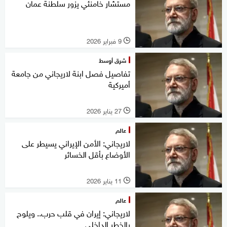
مستشار خامنئي يزور سلطنة عمان
9 فبراير 2026
l
شرق أوسط
تفاصيل فصل ابنة لاريجاني من جامعة
أميركية
27 يناير 2026
l
عالم
لاريجاني: الأمن الإيراني يسيطر على
الأوضاع بأقل الخسائر
11 يناير 2026
l
عالم
لاريجاني: إيران في قلب حرب.. ويلوح
بالخطر الداخلي