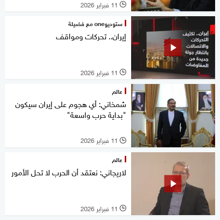
11 فبراير 2026
l
ستوديوone مع فضيلة
إيران.. تحركات ومواقف
11 فبراير 2026
l
عالم
شمخاني: أي هجوم على إيران سيكون
"بداية حرب واسعة"
11 فبراير 2026
l
عالم
لاريجاني: نعتقد أن الحرب لا تحل الأمور
11 فبراير 2026
l