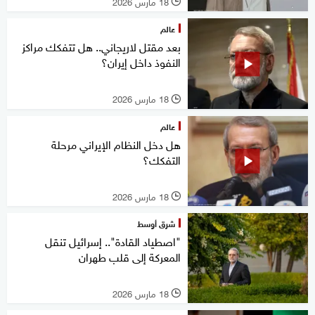
18 مارس 2026
l
عالم
بعد مقتل لاريجاني.. هل تتفكك مراكز
النفوذ داخل إيران؟
18 مارس 2026
l
عالم
هل دخل النظام الإيراني مرحلة
التفكك؟
18 مارس 2026
l
شرق أوسط
"اصطياد القادة".. إسرائيل تنقل
المعركة إلى قلب طهران
18 مارس 2026
l