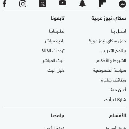
سكاي نيوز عربية
تابعونا
اتصل بنا
تطبيقاتنا
حول سكاي نيوز عربية
راديو مباشر
برنامج التدريب
ترددات القناة
الشروط والأحكام
البث المباشر
سياسة الخصوصية
دليل البث
وظائف شاغرة
أعلن معنا
شاركنا برأيك
الأقسام
برامجنا
شرق أوسط
غرفة الأخبار