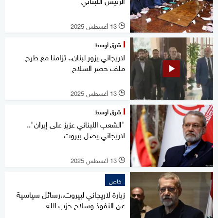
الرئيس اللبناني
13 أغسطس 2025
l
شرق أوسط
لاريجاني يزور لبنان.. تزامنا مع طرح
ملف حصر السلاح
13 أغسطس 2025
l
شرق أوسط
"الشعب اللبناني عزيز على إيران"..
لاريجاني يصل بيروت
13 أغسطس 2025
l
خاص
زيارة لاريجاني لبيروت..رسائل سياسية
عن النفوذ وسلاح حزب الله