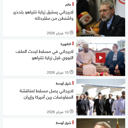
عالم
لاريجاني يستبق زيارة نتنياهو بتحذير
واشنطن من مقترحاته
10 فبراير 2026
l
الظهيرة
لاريجاني في مسقط لبحث الملف
النووي قبل زيارة نتنياهو
10 فبراير 2026
l
شرق أوسط
لاريجاني يصل مسقط لمناقشة
المفاوضات بين أميركا وإيران
10 فبراير 2026
l
شرق أوسط