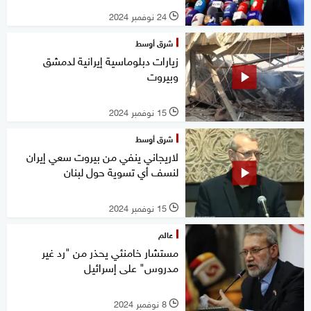
24 نوفمبر 2024
l
شرق أوسط
زيارات دبلوماسية إيرانية لدمشق
وبيروت
15 نوفمبر 2024
l
شرق أوسط
لاريجاني ينفي من بيروت سعي إيران
لنسف أي تسوية حول لبنان
15 نوفمبر 2024
l
عالم
مستشار خامنئي يحذر من "رد غير
مدروس" على إسرائيل
8 نوفمبر 2024
l