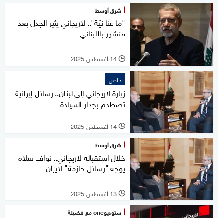
شرق أوسط
"ما عنا نيّة".. لاريجاني يثير الجدل بعد
منشور باللبناني
14 أغسطس 2025
l
خاص
زيارة لاريجاني إلى لبنان.. رسائل إيرانية
تصطدم بجدار السيادة
14 أغسطس 2025
l
شرق أوسط
خلال استقباله لاريجاني.. نواف سلام
يوجه "رسائل حازمة" لإيران
13 أغسطس 2025
l
ستوديوone مع فضيلة