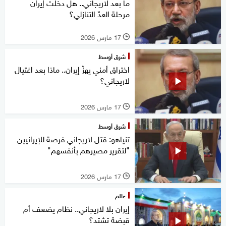
ما بعد لاريجاني.. هل دخلت إيران
مرحلة العدّ التنازلي؟
17 مارس 2026
l
شرق أوسط
اختراق أمني يهزّ إيران.. ماذا بعد اغتيال
لاريجاني؟
17 مارس 2026
l
شرق أوسط
تنياهو: قتل لاريجاني فرصة للإيرانيين
"لتقرير مصيرهم بأنفسهم"
17 مارس 2026
l
عالم
إيران بلا لاريجاني.. نظام يضعف أم
قبضة تشتد؟