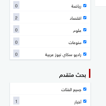
0
رياضة
2
اقتصاد
0
علوم
0
منوعات
0
راديو سكاي نيوز عربية
بحث متقدم
جميع الفئات
1
أخبار