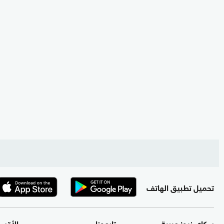
تحميل تطبيق الهاتف
سكاي نيوز عربية
تابعونا
الأقس