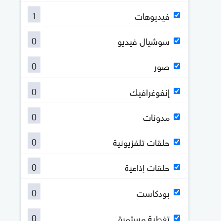
1
فيديوهات
0
سوشيال فيديو
0
صور
0
إنفوغرافيك
0
مدونات
0
حلقات تلفزيونية
0
حلقات إذاعية
0
بودكاست
0
تغطية مستمرة