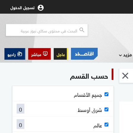
تسجيل الدخول
مزيد
عاجل
مباشر
راديو
حسب القسم
جميع الأقسام
0
شرق أوسط
0
عالم