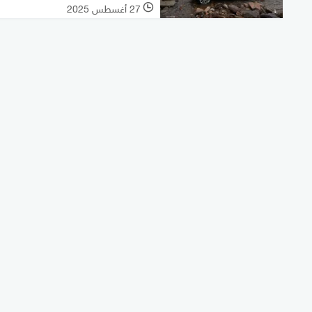
27 أغسطس 2025
l