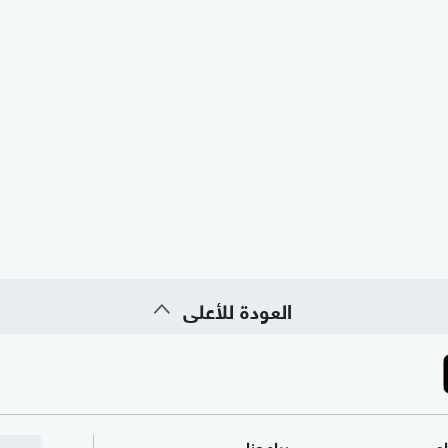
العودة للأعلى
ام
برامجنا