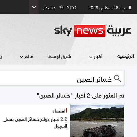
السبت 8 أغسطس 2026
°C
21
واشنطن
الرئيسية
أخبار
شرق أوسط
عالم
ر
تم العثور على 2 أخبار "خسائر الصين"
اقتصاد
2.2 مليار دولار خسائر الصين بفعل
السيول