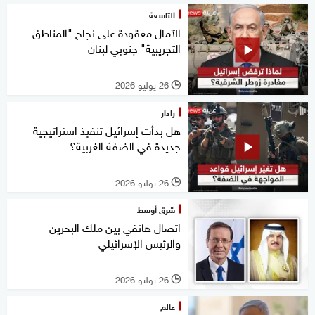
التاسعة
الآمال معقودة على نجاح "المناطق
التجريبية" جنوبي لبنان
26 يوليو 2026
l
رادار
هل بدأت إسرائيل تنفيذ استراتيجية
جديدة في الضفة الغربية؟
26 يوليو 2026
l
شرق أوسط
اتصال هاتفي بين ملك البحرين
والرئيس الإسرائيلي
26 يوليو 2026
l
عالم