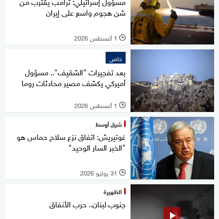
مسؤول إسرائيلي: ترامب يقترب من
شن هجوم واسع على إيران
1 أغسطس 2026
l
خاص
بعد تفجيرات "الشقيف".. مسؤول
أميركي يكشف مصير محادثات روما
1 أغسطس 2026
l
شرق أوسط
غوتيريش: اتفاق نزع سلاح حماس هو
"الخبر السار الوحيد"
31 يوليو 2026
l
الظهيرة
جنوب لبنان.. حرب الأنفاق