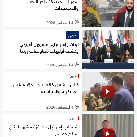
سوريا "الجديدة".. آخر الأخبار
والمستجدات
4 أغسطس 2026
l
خاص
لبنان وإسرائيل.. مسؤول أميركي
يكشف أولويات مفاوضات روما
4 أغسطس 2026
l
عالم
كاتس يشعل خلافا بين المؤسستين
العسكرية والسياسية
4 أغسطس 2026
l
عالم
انسحاب إسرائيل من غزة مشروط بنزع
سلاح حماس