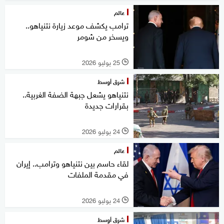
عالم
ترامب يكشف موعد زيارة نتنياهو..
ويسخر من شومر
25 يوليو 2026
l
شرق أوسط
نتنياهو يشعل جبهة الضفة الغربية..
بقرارات جديدة
24 يوليو 2026
l
عالم
لقاء حاسم بين نتنياهو وترامب.. إيران
في مقدمة الملفات
24 يوليو 2026
l
شرق أوسط