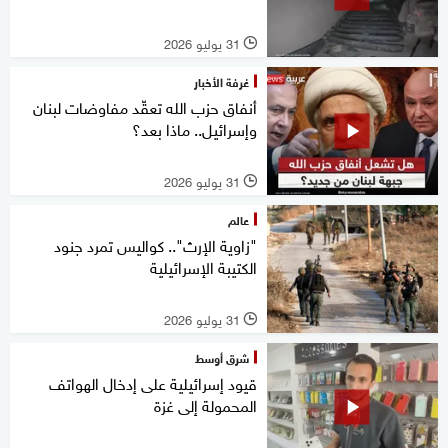
31 يوليو 2026
l
غرفة الأخبار
أنفاق حزب الله تعقّد مفاوضات لبنان
وإسرائيل.. ماذا بعد؟
31 يوليو 2026
l
عالم
"زاوية الإرث".. كواليس تمرد جنود
الكتيبة الإسرائيلية
31 يوليو 2026
l
شرق أوسط
قيود إسرائيلية على إدخال الهواتف
المحمولة إلى غزة