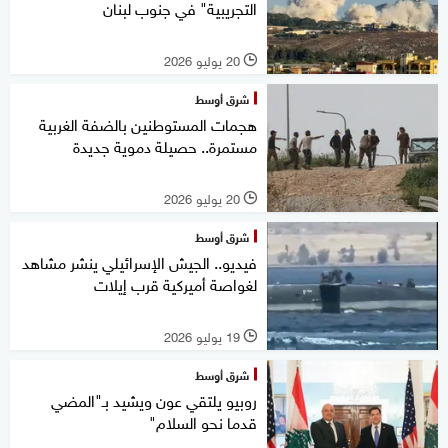
التجريبية" في جنوب لبنان
20 يوليو 2026
l
شرق أوسط
هجمات المستوطنين بالضفة الغربية
مستمرة.. حصيلة دموية جديدة
20 يوليو 2026
l
شرق أوسط
فيديو.. الجيش الإسرائيلي ينشر مشاهد
لغواصة أميركية قرب إيلات
19 يوليو 2026
l
شرق أوسط
روبيو يلتقي عون ويشيد بـ"المضي
قدما نحو السلام"