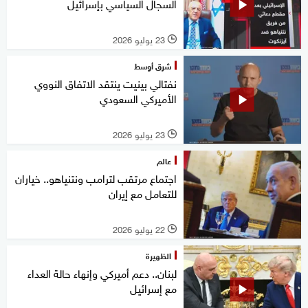
السجال السياسي بإسرائيل
23 يوليو 2026
l
شرق أوسط
نفتالي بينيت ينتقد الاتفاق النووي
الأميركي السعودي
23 يوليو 2026
l
عالم
اجتماع مرتقب لترامب ونتنياهو.. خياران
للتعامل مع إيران
22 يوليو 2026
l
الظهيرة
لبنان.. دعم أميركي وإنهاء حالة العداء
مع إسرائيل