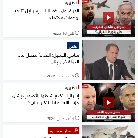
الظهيرة
العراق على خط النار.. إسرائيل تتأهب
لهجمات محتملة
قبل 16 ساعة
l
خاص
سامي الجميل: العدالة مدخل بناء
الدولة في لبنان
5 أغسطس 2026
l
الظهيرة
إسرائيل تضع شرطها الأصعب بشأن
حزب الله.. ماذا ينتظر لبنان؟
4 أغسطس 2026
l
تغطية مستمرة