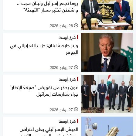
روما تجمع إسرائيل ولبنان مجددا..
واشنطن تختبر مسار "التهدئة"
28 يوليو 2026
l
شرق أوسط
وزير خارجية لبنان: حزب الله إيراني في
الجوهر
27 يوليو 2026
l
شرق أوسط
عون يحذر من تقويض "صيغة الإطار"
جراء ممارسات إسرائيل
27 يوليو 2026
l
شرق أوسط
الجيش الإسرائيلي يعلن اعتراض
مسيّرتين قرب الحدود مع الأردن