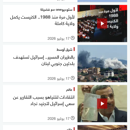
ستوديوone مع فضيلة
لأول مرة منذ 1988.. الكنيست يكمل
ولاية كاملة
17 يوليو 2026
l
شرق أوسط
بالطيران المسير.. إسرائيل تستهدف
بلدتين جنوبي لبنان
17 يوليو 2026
l
عالم
انتقادات لنتنياهو بسبب التقارير عن
سعي إسرائيل لتجنيد نجاد
17 يوليو 2026
l
عالم