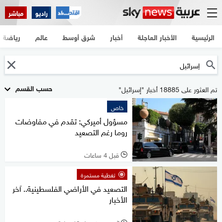
راديو
مباشر
الرئيسية
الأخبار العاجلة
أخبار
شرق أوسط
عالم
رياضة
حسب القسم
تم العثور على 18885 أخبار "إسرائيل"
خاص
مسؤول أميركي: تقدم في مفاوضات
روما رغم التصعيد
قبل 4 ساعات
l
تغطية مستمرة
التصعيد في الأراضي الفلسطينية.. آخر
الأخبار