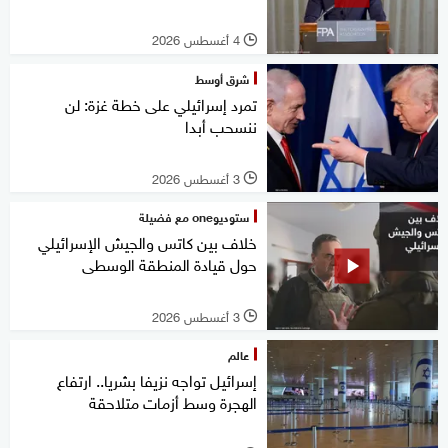
4 أغسطس 2026
l
شرق أوسط
تمرد إسرائيلي على خطة غزة: لن
ننسحب أبدا
3 أغسطس 2026
l
ستوديوone مع فضيلة
خلاف بين كاتس والجيش الإسرائيلي
حول قيادة المنطقة الوسطى
3 أغسطس 2026
l
عالم
إسرائيل تواجه نزيفا بشريا.. ارتفاع
الهجرة وسط أزمات متلاحقة