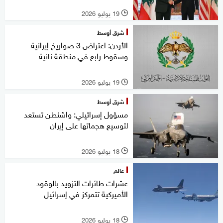
19 يوليو 2026
l
شرق أوسط
الأردن: اعتراض 3 صواريخ إيرانية
وسقوط رابع في منطقة نائية
19 يوليو 2026
l
شرق أوسط
مسؤول إسرائيلي: واشنطن تستعد
لتوسيع هجماتها على إيران
18 يوليو 2026
l
عالم
عشرات طائرات التزويد بالوقود
الأميركية تتمركز في إسرائيل
18 يوليو 2026
l