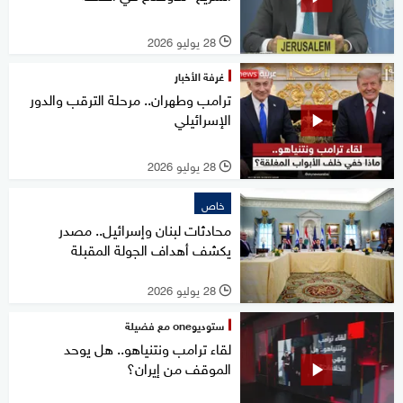
28 يوليو 2026
l
غرفة الأخبار
ترامب وطهران.. مرحلة الترقب والدور
الإسرائيلي
28 يوليو 2026
l
خاص
محادثات لبنان وإسرائيل.. مصدر
يكشف أهداف الجولة المقبلة
28 يوليو 2026
l
ستوديوone مع فضيلة
لقاء ترامب ونتنياهو.. هل يوحد
الموقف من إيران؟