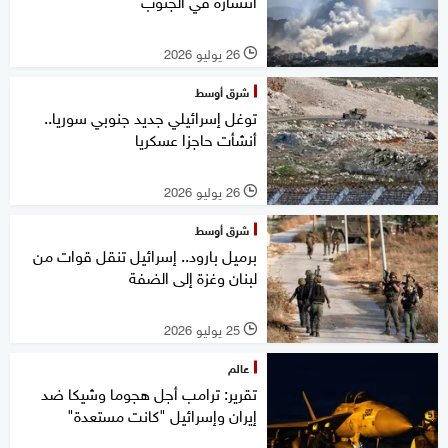
انتشاره في الجنوب
26 يوليو 2026
l
شرق أوسط
توغل إسرائيلي جديد جنوبي سوريا..
أنشأت حاجزا عسكريا
26 يوليو 2026
l
شرق أوسط
برميل بارود.. إسرائيل تنقل قوات من
لبنان وغزة إلى الضفة
25 يوليو 2026
l
عالم
تقرير: ترامب أجل هجوما وشيكا ضد
إيران وإسرائيل "كانت مستعدة"