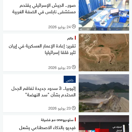
صور.. الجيش الإسرائيلي يقتحم
مستشفى نابلس في الضفة الغربية
24 يوليو 2026
l
عالم
تقرير: إعادة الإعمار العسكرية في إيران
تثير قلقا إسرائيليا
23 يوليو 2026
l
خاص
إثيوبيا.. 3 سدود جديدة تفاقم الجدل
المحتدم بشأن "سد النهضة"
23 يوليو 2026
l
ستوديوone مع فضيلة
فيديو بالذكاء الاصطناعي يشعل