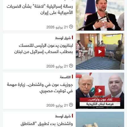
رسالة إسرائيلية "لافتة" بشأن الضربات
الأميركية على إيران
21 يوليو 2026
l
شرق أوسط
لبنانيون يدعون الرئيس للتمسك
بمطلب انسحاب إسرائيل من لبنان
21 يوليو 2026
l
التاسعة
جوزيف عون في واشنطن.. زيارة مهمة
في توقيت مصيري
21 يوليو 2026
l
شرق أوسط
واشنطن: بدء تطبيق "المناطق