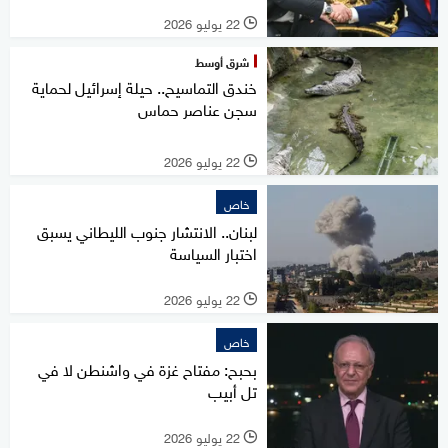
22 يوليو 2026
l
شرق أوسط
خندق التماسيح.. حيلة إسرائيل لحماية
سجن عناصر حماس
22 يوليو 2026
l
خاص
لبنان.. الانتشار جنوب الليطاني يسبق
اختبار السياسة
22 يوليو 2026
l
خاص
بحبح: مفتاح غزة في واشنطن لا في
تل أبيب
22 يوليو 2026
l