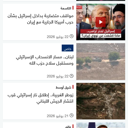
التاسعة
مواقف متضاربة بداخل إسرائيل بشأن
حرب أميركا الجارية مع إيران
22 يوليو 2026
l
خاص
لبنان.. مسار الانسحاب الإسرائيلي
ومستقبل سلاح حزب الله
22 يوليو 2026
l
شرق أوسط
زوطر الغربية.. إطلاق نار إسرائيلي قرب
انتشار الجيش اللبناني
21 يوليو 2026
l
عالم