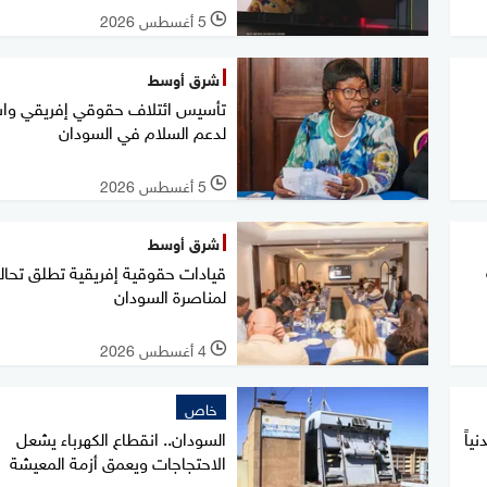
5 أغسطس 2026
l
شرق أوسط
تأسيس ائتلاف حقوقي إفريقي وا
لدعم السلام في السودان
5 أغسطس 2026
l
شرق أوسط
قيادات حقوقية إفريقية تطلق تحالف
لمناصرة السودان
4 أغسطس 2026
l
خاص
تيلاً مدنياً
السودان.. انقطاع الكهرباء يشعل
الاحتجاجات ويعمق أزمة المعيشة