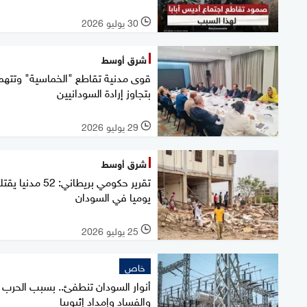
30 يوليو 2026
l
شرق أوسط
قوى مدنية تقاطع "الخماسية" وتتهم
بتجاوز إرادة السودانيين
29 يوليو 2026
l
شرق أوسط
تقرير حكومي بريطاني: 52 مدني
يوميا في السودان
25 يوليو 2026
l
خاص
أنوار السودان تنطفئ.. بسبب الحرب
والفساد وإمداد إثيوبيا