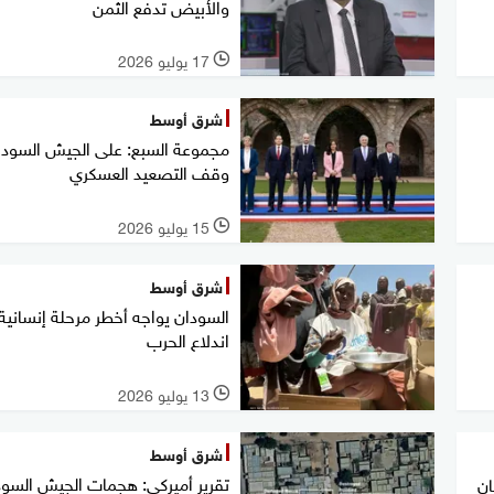
والأبيض تدفع الثمن
17 يوليو 2026
l
شرق أوسط
مجموعة السبع: على الجيش السودا
وقف التصعيد العسكري
15 يوليو 2026
l
شرق أوسط
السودان يواجه أخطر مرحلة إنسانية
اندلاع الحرب
13 يوليو 2026
l
شرق أوسط
تقرير أميركي: هجمات الجيش السود
ان