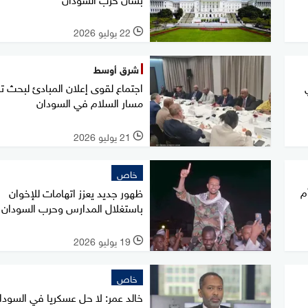
22 يوليو 2026
l
شرق أوسط
اجتماع لقوى إعلان المبادئ لبحث ت
مسار السلام في السودان
21 يوليو 2026
l
خاص
م
ظهور جديد يعزز اتهامات للإخوان
باستغلال المدارس وحرب السودان
19 يوليو 2026
l
خاص
خالد عمر: لا حل عسكريا في السودان