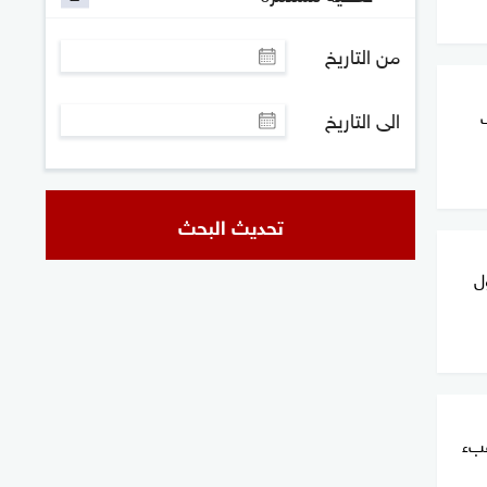
من التاريخ
الى التاريخ
تحديث البحث
ل
عبء