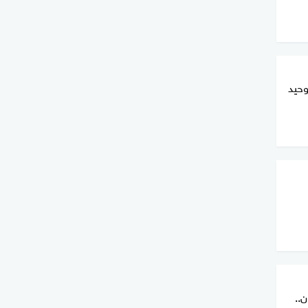
وحيد
..