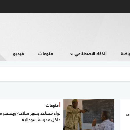
ياضة
الذكاء الاصطناعي
منوعات
فيديو
منوعات
لواء متقاعد يشهر سلاحه ويصفع م
لى
داخل مدرسة سودانية