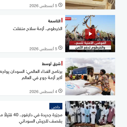
5 أغسطس 2026
l
التاسعة
الخرطوم.. أزمة سلاح منفلت
5 أغسطس 2026
l
شرق أوسط
برنامج الغذاء العالمي: السودان يواجه
أكبر أزمة جوع في العالم
4 أغسطس 2026
l
خاص
مجزرة جديدة في دارفور.. 40 ق
بقصف للجيش السوداني