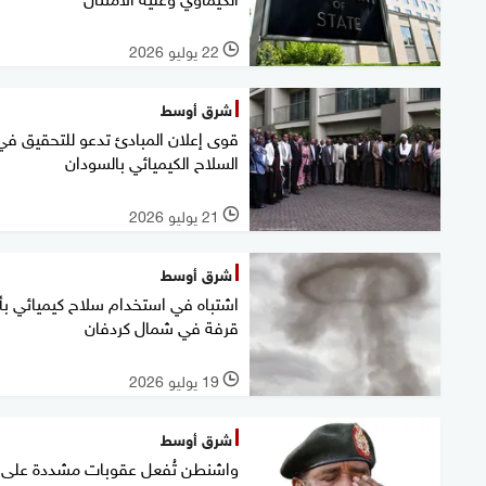
22 يوليو 2026
l
شرق أوسط
قوى إعلان المبادئ تدعو للتحقيق في
السلاح الكيميائي بالسودان
21 يوليو 2026
l
شرق أوسط
اشتباه في استخدام سلاح كيميائي بأ
قرفة في شمال كردفان
19 يوليو 2026
l
شرق أوسط
واشنطن تُفعل عقوبات مشددة على