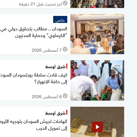
آخر تحديث قبل 21 دقيقة
l
خاص
السودان .. مطالب بتحقيق دولي في
"الكيماوي" وحماية المدنيين
7 أغسطس 2026
l
شرق أوسط
كيف قادت سلطة بورتسودان السودا
إلى حافة الانهيار؟
6 أغسطس 2026
l
شرق أوسط
اتهامات لجيش السودان بتوجيه الثروة
إلى تمويل الحرب