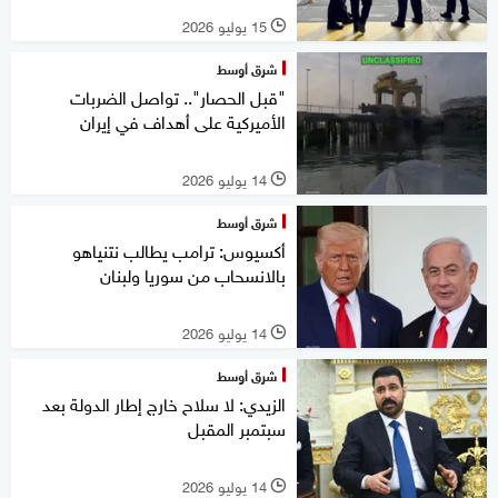
15 يوليو 2026
l
شرق أوسط
"قبل الحصار".. تواصل الضربات
الأميركية على أهداف في إيران
14 يوليو 2026
l
شرق أوسط
أكسيوس: ترامب يطالب نتنياهو
بالانسحاب من سوريا ولبنان
14 يوليو 2026
l
شرق أوسط
الزيدي: لا سلاح خارج إطار الدولة بعد
سبتمبر المقبل
14 يوليو 2026
l