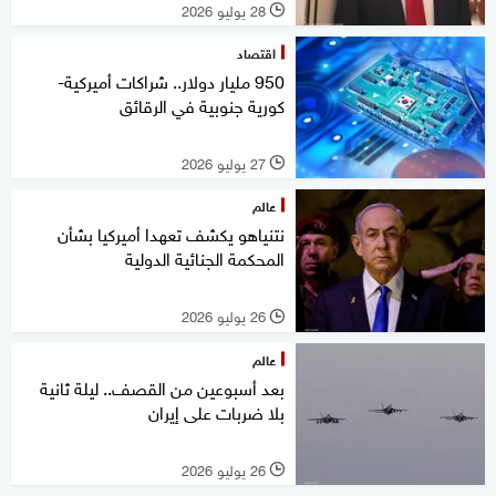
28 يوليو 2026
l
اقتصاد
950 مليار دولار.. شراكات أميركية-
كورية جنوبية في الرقائق
27 يوليو 2026
l
عالم
نتنياهو يكشف تعهدا أميركيا بشأن
المحكمة الجنائية الدولية
26 يوليو 2026
l
عالم
بعد أسبوعين من القصف.. ليلة ثانية
بلا ضربات على إيران
26 يوليو 2026
l