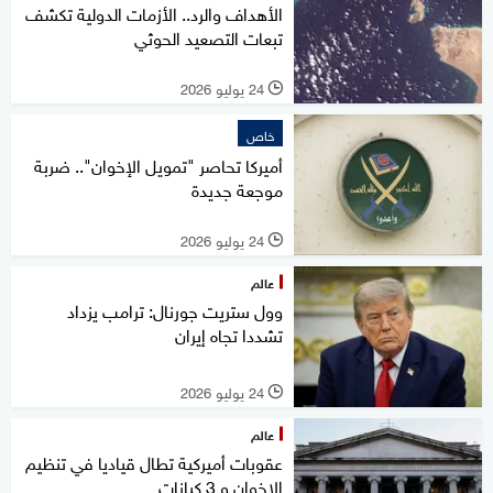
الأهداف والرد.. الأزمات الدولية تكشف
تبعات التصعيد الحوثي
24 يوليو 2026
l
خاص
أميركا تحاصر "تمويل الإخوان".. ضربة
موجعة جديدة
24 يوليو 2026
l
عالم
وول ستريت جورنال: ترامب يزداد
تشددا تجاه إيران
24 يوليو 2026
l
عالم
عقوبات أميركية تطال قياديا في تنظيم
الإخوان و 3 كيانات