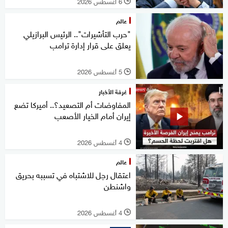
6 أغسطس 2026
l
عالم
"حرب التأشيرات".. الرئيس البرازيلي
يعلق على قرار إدارة ترامب
5 أغسطس 2026
l
غرفة الأخبار
المفاوضات أم التصعيد؟.. أميركا تضع
إيران أمام الخيار الأصعب
4 أغسطس 2026
l
عالم
اعتقال رجل للاشتباه في تسببه بحريق
واشنطن
4 أغسطس 2026
l