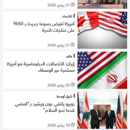
21 يوليو 2026
l
اقتصاد
أميركا تفرض رسوما جديدة بـ 50%
على منتجات كندية
21 يوليو 2026
l
عالم
إيران: الاتصالات الدبلوماسية مع أميركا
مستمرة عبر الوسطاء
20 يوليو 2026
l
شرق أوسط
روبيو يلتقي عون ويشيد بـ"المضي
قدما نحو السلام"
19 يوليو 2026
l