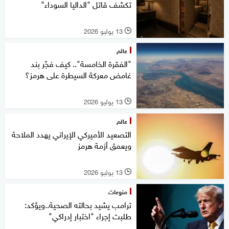
تكشف قاتل "الداليا السوداء"
13 يوليو 2026
l
عالم
"الفقرة الخامسة".. كيف فجّر بند
غامض معركة السيطرة على هرمز؟
13 يوليو 2026
l
عالم
التصعيد الأميركي الإيراني يهدد الملاحة
ويعمق أزمة هرمز
13 يوليو 2026
l
منوعات
ترامب يشيد بحالته الصحية..ويؤكد:
طلبت إجراء "اختبار إدراكي"