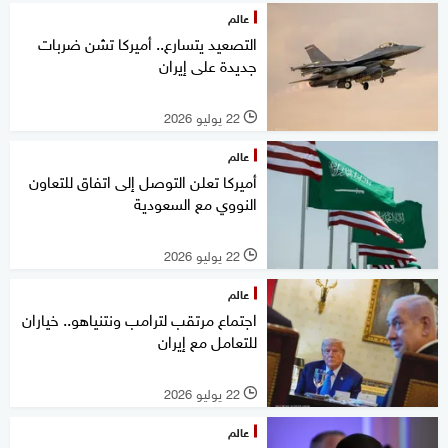
عالم
التصعيد يتسارع.. أميركا تشن ضربات
جديدة على إيران
22 يوليو 2026
l
عالم
أميركا تعلن التوصل إلى اتفاق للتعاون
النووي مع السعودية
22 يوليو 2026
l
عالم
اجتماع مرتقب لترامب ونتنياهو.. خياران
للتعامل مع إيران
22 يوليو 2026
l
عالم