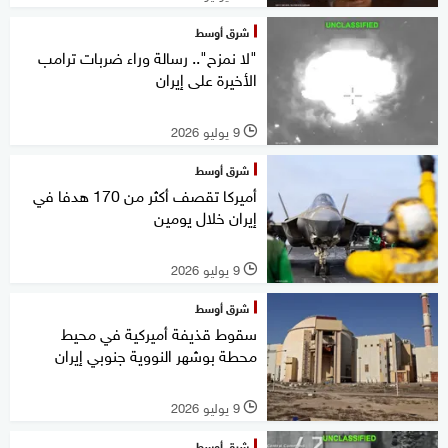
شرق أوسط
"لا نمزح".. رسالة وراء ضربات ترامب
الأخيرة على إيران
9 يوليو 2026
l
شرق أوسط
أميركا تقصف أكثر من 170 هدفا في
إيران خلال يومين
9 يوليو 2026
l
شرق أوسط
سقوط قذيفة أميركية في محيط
محطة بوشهر النووية جنوبي إيران
9 يوليو 2026
l
شرق أوسط