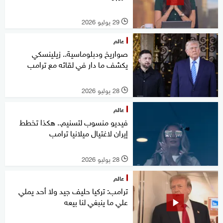
29 يوليو 2026
l
عالم
صواريخ ودبلوماسية.. زيلينسكي
يكشف ما دار في لقائه مع ترامب
28 يوليو 2026
l
عالم
فيديو منسوب لتسنيم.. هكذا تخطط
إيران لاغتيال ميلانيا ترامب
28 يوليو 2026
l
عالم
ترامب: تركيا حليف جيد ولا أحد يملي
علي ما ينبغي لنا بيعه