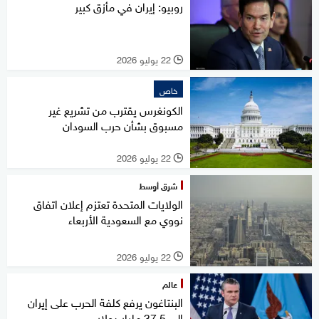
روبيو: إيران في مأزق كبير
22 يوليو 2026
l
خاص
الكونغرس يقترب من تشريع غير
مسبوق بشأن حرب السودان
22 يوليو 2026
l
شرق أوسط
الولايات المتحدة تعتزم إعلان اتفاق
نووي مع السعودية الأربعاء
22 يوليو 2026
l
عالم
البنتاغون يرفع كلفة الحرب على إيران
إلى 37.5 مليار دولار