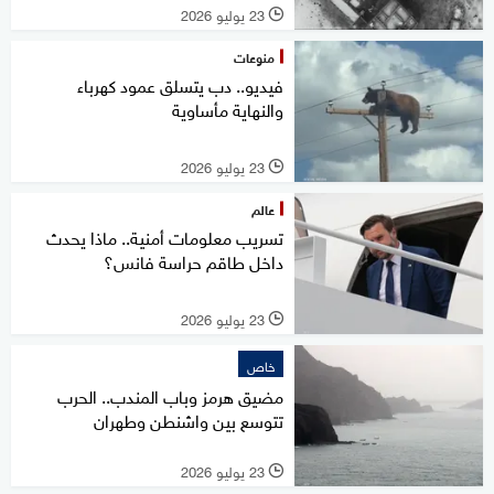
23 يوليو 2026
l
منوعات
فيديو.. دب يتسلق عمود كهرباء
والنهاية مأساوية
23 يوليو 2026
l
عالم
تسريب معلومات أمنية.. ماذا يحدث
داخل طاقم حراسة فانس؟
23 يوليو 2026
l
خاص
مضيق هرمز وباب المندب.. الحرب
تتوسع بين واشنطن وطهران
23 يوليو 2026
l