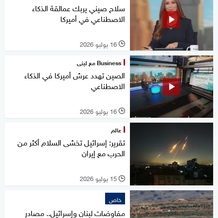
سلاح صيني يربك عمالقة الذكاء
الاصطناعي في أميركا
16 يوليو 2026
l
Business مع لبنى
الصين تهدد عرش أميركا في الذكاء
الاصطناعي
16 يوليو 2026
l
عالم
تقرير: إسرائيل تخشى السلام أكثر من
الحرب مع إيران
15 يوليو 2026
l
خاص
مفاوضات لبنان وإسرائيل.. مصادر