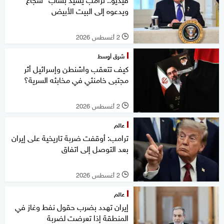
ويدعوه إلى البيت الأبيض
2 أغسطس 2026
l
شرق أوسط
كيف تتعقب واشنطن وإسرائيل أثر
مجتبى خامنئي في مخابئه السرية؟
2 أغسطس 2026
l
عالم
ترامب: أوقفت ضربة تاريخية على إيران
بعد التوصل إلى اتفاق
2 أغسطس 2026
l
عالم
إيران تهدد بضرب حقول نفط وغاز في
المنطقة إذا تعرضت لضربة