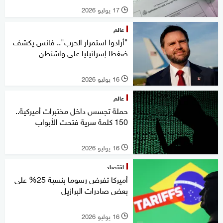
17 يوليو 2026
l
عالم
"أرادوا استمرار الحرب".. فانس يكشف
ضغطا إسرائيليا على واشنطن
16 يوليو 2026
l
عالم
حملة تجسس داخل مختبرات أميركية..
150 كلمة سرية فتحت الأبواب
16 يوليو 2026
l
اقتصاد
أميركا تفرض رسوما بنسبة 25% على
بعض صادرات البرازيل
16 يوليو 2026
l