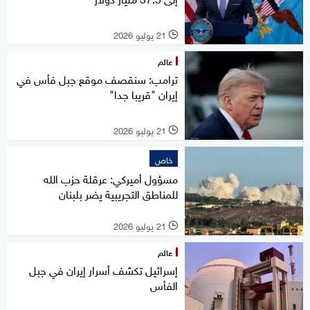
21 يوليو 2026
l
عالم
ترامب: سنقصف موقع جبل فأس في
إيران "قريبا جدا"
21 يوليو 2026
l
خاص
مسؤول أميركي: عرقلة حزب الله
للمناطق التجريبية يضر بلبنان
21 يوليو 2026
l
عالم
إسرائيل تكشف أسرار إيران في جبل
الفأس