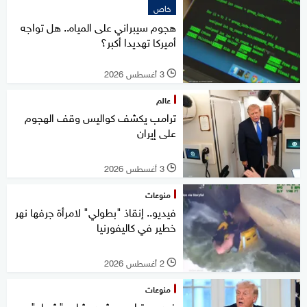
خاص
هجوم سيبراني على المياه.. هل تواجه
أميركا تهديدا أكبر؟
3 أغسطس 2026
l
عالم
ترامب يكشف كواليس وقف الهجوم
على إيران
3 أغسطس 2026
l
منوعات
فيديو.. إنقاذ "بطولي" لامرأة جرفها نهر
خطير في كاليفورنيا
2 أغسطس 2026
l
منوعات
فيديو.. ترامب يشيد بشاب "شجاع"