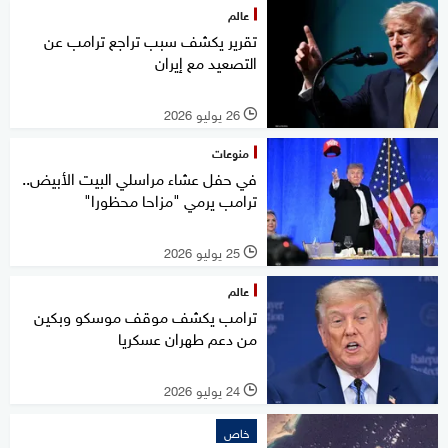
عالم
تقرير يكشف سبب تراجع ترامب عن
التصعيد مع إيران
26 يوليو 2026
l
منوعات
في حفل عشاء مراسلي البيت الأبيض..
ترامب يرمي "مزاحا محظورا"
25 يوليو 2026
l
عالم
ترامب يكشف موقف موسكو وبكين
من دعم طهران عسكريا
24 يوليو 2026
l
خاص