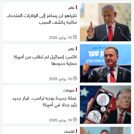
عالم
نتنياهو لن يسافر إلى الولايات المتحدة..
مكتبه يكشف السبب
16 يوليو 2026
l
عالم
كاتس: إسرائيل لم تطلب من أميركا
حماية حدودها
16 يوليو 2026
l
منوعات
عملة جديدة بوجه ترامب.. قرار جديد
يثير جدلا في أميركا
16 يوليو 2026
l
اقتصاد