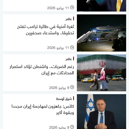
11 يوليو 2026
l
عالم
ثغرة أمنية في طائرة ترامب تفتح
تحقيقا.. واستدعاء صحفيين
11 يوليو 2026
l
عالم
رغم الضربات.. واشنطن تؤكد استمرار
المحادثات مع إيران
9 يوليو 2026
l
شرق أوسط
كاتس: جاهزون لمهاجمة إيران مجددا
وبقوة أكبر
9 يوليو 2026
l