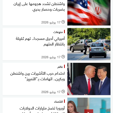
واشنطن تشدد هجومها على إيران
بضربات وحصار بحري
17 يوليو 2026
l
منوعات
أميركي أحرق مسجدا.. تهم ثقيلة
بانتظار المتهم
17 يوليو 2026
l
عالم
احتدام حرب التأشيرات بين واشنطن
وبكين.. اتهامات بـ"التمييز"
17 يوليو 2026
l
اقتصاد
أوروبا تضخ مليارات الدولارات