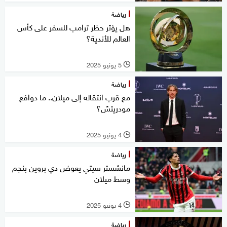
رياضة
هل يؤثر حظر ترامب للسفر على كأس
العالم للأندية؟
5 يونيو 2025
l
رياضة
مع قرب انتقاله إلى ميلان.. ما دوافع
مودريتش؟
4 يونيو 2025
l
رياضة
مانشستر سيتي يعوض دي بروين بنجم
وسط ميلان
4 يونيو 2025
l
رياضة