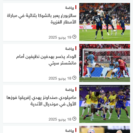
رياضة
سالزبورغ يعبر باتشوكا بثنائية في مباراة
الأمطار الغزيرة
19 يونيو 2025
l
رياضة
الوداد يخسر بهدفين نظيفين أمام
مانشستر سيتي
18 يونيو 2025
l
رياضة
ماميلودي صنداونز يهدي إفريقيا فوزها
الأول في مونديال الأندية
18 يونيو 2025
l
رياضة