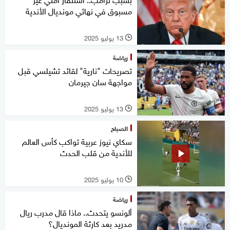
مسبوق في نهائي مونديال الأندية
13 يوليو 2025
l
رياضة
تصريحات "نارية" لقائد تشيلسي قبل
مواجهة سان جيرمان
13 يوليو 2025
l
الصباح
سكاي نيوز عربية تواكب كأس العالم
للأندية من قلب الحدث
10 يوليو 2025
l
رياضة
ألونسو يتحدث.. ماذا قال مدرب ريال
مدريد بعد كارثة المونديال؟