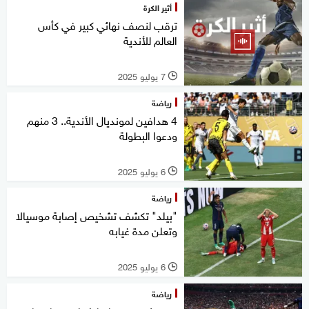
أثير الكرة
ترقب لنصف نهائي كبير في كأس
العالم للأندية
7 يوليو 2025
l
رياضة
4 هدافين لمونديال الأندية.. 3 منهم
ودعوا البطولة
6 يوليو 2025
l
رياضة
"بيلد" تكشف تشخيص إصابة موسيالا
وتعلن مدة غيابه
6 يوليو 2025
l
رياضة