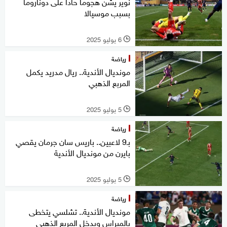
نوير يشن هجوما حادا على دوناروما
بسبب موسيالا
6 يوليو 2025
l
رياضة
مونديال الأندية.. ريال مدريد يكمل
المربع الذهبي
5 يوليو 2025
l
رياضة
بـ9 لاعبين.. باريس سان جرمان يقصي
بايرن من مونديال الأندية
5 يوليو 2025
l
رياضة
مونديال الأندية.. تشلسي يتخطى
بالميراس ويدخل المربع الذهبي