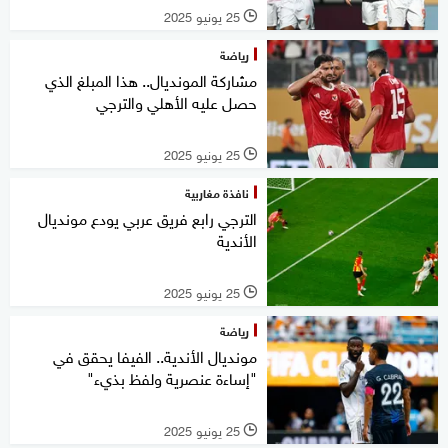
25 يونيو 2025
l
رياضة
مشاركة المونديال.. هذا المبلغ الذي
حصل عليه الأهلي والترجي
25 يونيو 2025
l
نافذة مغاربية
الترجي رابع فريق عربي يودع مونديال
الأندية
25 يونيو 2025
l
رياضة
مونديال الأندية.. الفيفا يحقق في
"إساءة عنصرية ولفظ بذيء"
25 يونيو 2025
l