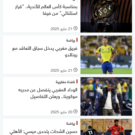
بمناسبة كأس العالم للأندية.. "قرار
استثنائي" من فيفا
21 مايو 2025
l
رياضة
فريق مغربي يدخل سباق التعاقد مع
رونالدو
21 مايو 2025
l
نافذة مغاربية
الوداد المغربي ينفصل عن مدربه
موكوينا.. ويعلن التفاصيل
20 مايو 2025
l
رياضة
حسين الشحات يتحدى ميسي: الأهلي