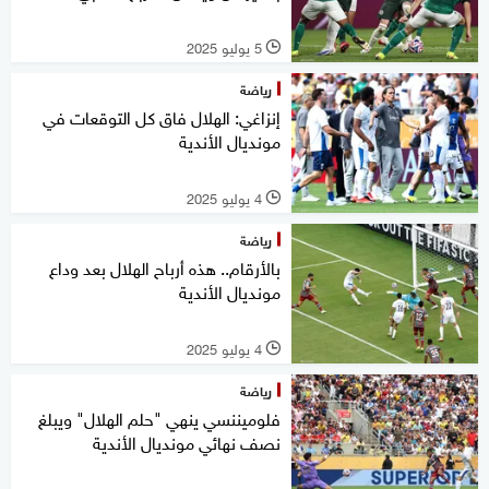
5 يوليو 2025
l
رياضة
إنزاغي: الهلال فاق كل التوقعات في
مونديال الأندية
4 يوليو 2025
l
رياضة
بالأرقام.. هذه أرباح الهلال بعد وداع
مونديال الأندية
4 يوليو 2025
l
رياضة
فلوميننسي ينهي "حلم الهلال" ويبلغ
نصف نهائي مونديال الأندية