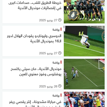
خريطة الطريق للقب.. صدامات كبرى
في إقصائيات مونديال الأندية
27 يونيو 2025
l
رياضة
الدوسري وليوناردو يقودان الهلال لدور
الـ16 بمونديال الأندية
27 يونيو 2025
l
رياضة
مونديال الأندية.. مان سيتي يكتسح
يوفنتوس وفوز معنوي للعين
26 يونيو 2025
l
رياضة
في مباراة مشحونة.. إنتر يقصي ريفر
بليت من مونديال الأندية