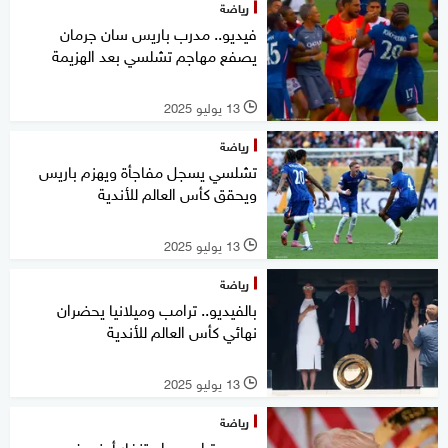
رياضة
فيديو.. مدرب باريس سان جرمان
يصفع مهاجم تشلسي بعد الهزيمة
13 يوليو 2025
l
رياضة
تشلسي يسجل مفاجأة ويهزم باريس
ويحقق كأس العالم للأندية
13 يوليو 2025
l
رياضة
بالفيديو.. ترامب وميلانيا يحضران
نهائي كأس العالم للأندية
13 يوليو 2025
l
رياضة
بسبب ترامب.. استنفار أمني غير