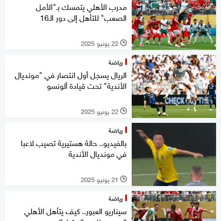
مدرب الأهلي يتمسك بـ"الأمل
الصعب" للتأهل إلى دور الـ16
22 يونيو 2025
l
رياضة
الريال يسجل أول انتصار في "مونديال
الأندية" تحت قيادة ألونسو
22 يونيو 2025
l
رياضة
بالفيديو.. حالة هستيرية تصيب لاعبا
في مونديال الأندية
21 يونيو 2025
l
رياضة
سيناريو العبور.. كيف يتأهل الأهلي