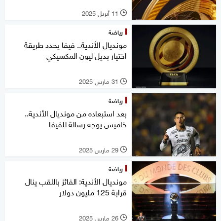
11 أبريل 2025
l
رياضة
مونديال الأندية.. فيفا يحدد طريقة
اختيار بديل ليون المكسيكي
31 مارس 2025
l
رياضة
بعد استبعاده من مونديال الأندية..
خاميس يوجه رسالة للفيفا
29 مارس 2025
l
رياضة
مونديال الأندية: الفائز باللقب ينال
قرابة 125 مليون دولار
26 مارس 2025
l