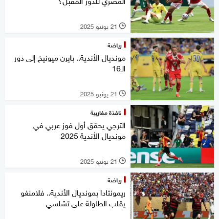
المصري للدور المقبل؟
21 يونيو 2025
l
رياضة
مونديال الأندية.. بايرن ميونيخ إلى دور
الـ16
21 يونيو 2025
l
نافذة مغاربية
الترجي يحقق أول فوز عربي في
مونديال الأندية 2025
21 يونيو 2025
l
رياضة
ريمونتادا بمونديال الأندية.. فلامنغو
يقلب الطاولة على تشلسي