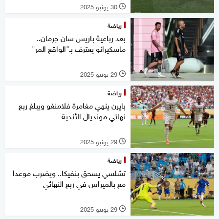
30 يونيو 2025
l
رياضة
بعد رباعية باريس سان جرمان..
ماسكيرانو يعترف بـ"الواقع المر"
29 يونيو 2025
l
رياضة
بايرن ينهي مغامرة فلامنغو ويبلغ ربع
نهائي مونديال الأندية
29 يونيو 2025
l
رياضة
تشلسي يسحق بنفيكا.. ويضرب موعدا
مع بالميراس في ربع النهائي
29 يونيو 2025
l