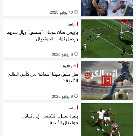
10 يوليو 2025
l
رياضة
باريس سان جرمان "يسحق" ريال مدريد
ويصل نهائي المونديال
9 يوليو 2025
l
أثير الكرة
هل حقق فيفا أهدافه من كأس العالم
للأندية؟
9 يوليو 2025
l
رياضة
بفوز سهل.. تشلسي إلى نهائي
مونديال الأندية