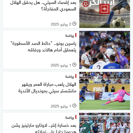
بعد إقصاء السيتي.. هل يحقق الهلال
السعودي المفاجأة؟
2 يوليو 2025
l
رياضة
ياسين بونو.. "حائط الصد الأسطورة"
يتعملق أمام هالاند ورفاقه
1 يوليو 2025
l
رياضة
الهلال يلعب مباراة العمر ويقهر
مانشستر سيتي بمونديال الأندية
1 يوليو 2025
l
رياضة
بعد خسارة إنتر.. لاوتارو مارتينيز يشن
هجوما حادا على زملائه