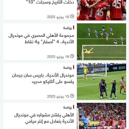
دخلت التاريخ وسجلت "10"
16 يونيو 2025
l
رياضة
مجموعة الأهلي المصري في مونديال
الأندية.. 4 "أصفار" و4 نقاط
16 يونيو 2025
l
رياضة
مونديال الأندية.. باريس سان جرمان
يقسو على أتلتيكو مدريد
15 يونيو 2025
l
رياضة
الأهلي يفتتح مشواره في مونديال
الأندية بتعادل مع إنتر ميامي