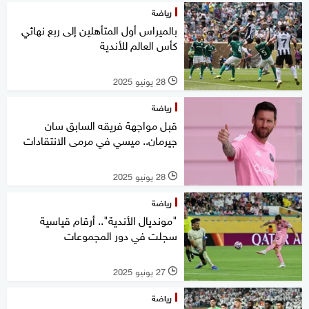
رياضة
بالميراس أول المتأهلين إلى ربع نهائي
كأس العالم للأندية
28 يونيو 2025
l
رياضة
قبل مواجهة فريقه السابق سان
جيرمان.. ميسي في مرمى الانتقادات
28 يونيو 2025
l
رياضة
"مونديال الأندية".. أرقام قياسية
سجلت في دور المجموعات
27 يونيو 2025
l
رياضة