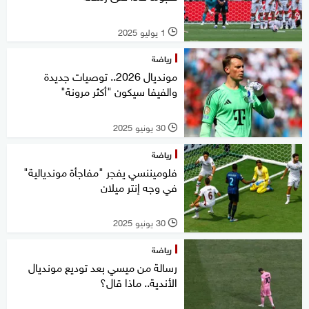
1 يوليو 2025
l
رياضة
مونديال 2026.. توصيات جديدة
والفيفا سيكون "أكثر مرونة"
30 يونيو 2025
l
رياضة
فلوميننسي يفجر "مفاجأة مونديالية"
في وجه إنتر ميلان
30 يونيو 2025
l
رياضة
رسالة من ميسي بعد توديع مونديال
الأندية.. ماذا قال؟