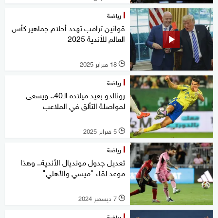
رياضة
قوانين ترامب تهدد أحلام جماهير كأس
العالم للأندية 2025
18 فبراير 2025
l
رياضة
رونالدو بعيد ميلاده الـ40.. ويسعى
لمواصلة التألق في الملاعب
5 فبراير 2025
l
رياضة
تعديل جدول مونديال الأندية.. وهذا
موعد لقاء "ميسي والأهلي"
7 ديسمبر 2024
l
رياضة