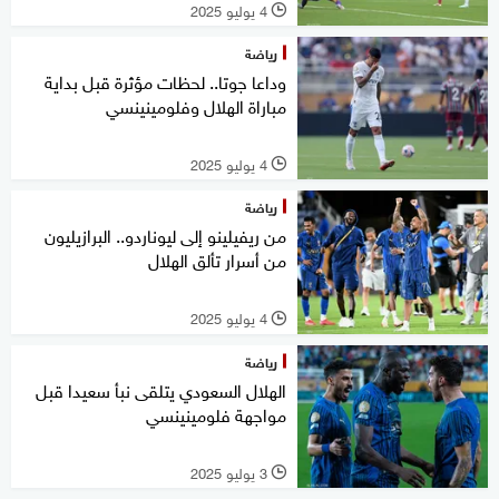
4 يوليو 2025
l
رياضة
وداعا جوتا.. لحظات مؤثرة قبل بداية
مباراة الهلال وفلومينينسي
4 يوليو 2025
l
رياضة
من ريفيلينو إلى ليوناردو.. البرازيليون
من أسرار تألق الهلال
4 يوليو 2025
l
رياضة
الهلال السعودي يتلقى نبأ سعيدا قبل
مواجهة فلومينينسي
3 يوليو 2025
l