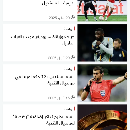
لا يعرف المستحيل
20 مايو 2025
l
رياضة
جراحة وإيقاف.. روديغر مهدد بالغياب
الطويل
29 أبريل 2025
l
رياضة
الفيفا يستعين بـ12 حكما عربيا في
مونديال الأندية
15 أبريل 2025
l
رياضة
الفيفا يطرح تذاكر إضافية "رخيصة"
لمونديال الأندية