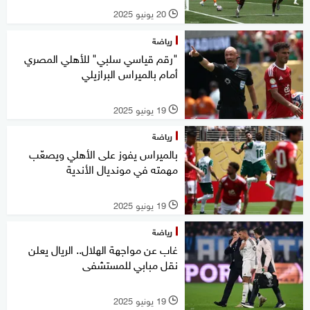
20 يونيو 2025
l
رياضة
"رقم قياسي سلبي" للأهلي المصري
أمام بالميراس البرازيلي
19 يونيو 2025
l
رياضة
بالميراس يفوز على الأهلي ويصعّب
مهمته في مونديال الأندية
19 يونيو 2025
l
رياضة
غاب عن مواجهة الهلال.. الريال يعلن
نقل مبابي للمستشفى
19 يونيو 2025
l