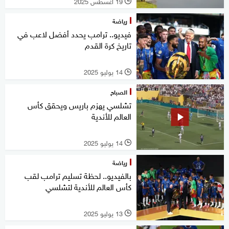
19 أغسطس 2025
l
رياضة
فيديو.. ترامب يحدد أفضل لاعب في
تاريخ كرة القدم
14 يوليو 2025
l
الصباح
تشلسي يهزم باريس ويحقق كأس
العالم للأندية
14 يوليو 2025
l
رياضة
بالفيديو.. لحظة تسليم ترامب لقب
كأس العالم للأندية لتشلسي
13 يوليو 2025
l