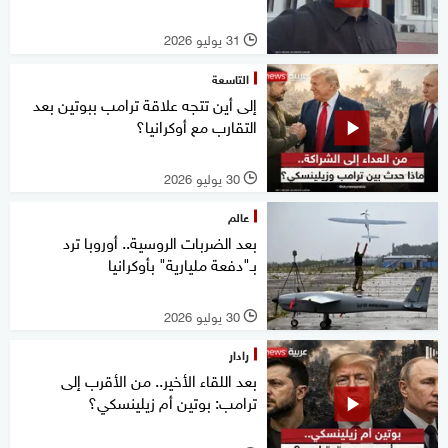
31 يوليو 2026
l
التاسعة
إلى أين تتجه علاقة ترامب ببوتين بعد
التقارب مع أوكرانيا؟
30 يوليو 2026
l
عالم
بعد الضربات الروسية.. أوروبا ترد
بـ"دفعة مليارية" بأوكرانيا
30 يوليو 2026
l
رادار
بعد اللقاء الأخير.. من الأقرب إلى
ترامب: بوتين أم زيلينسكي؟