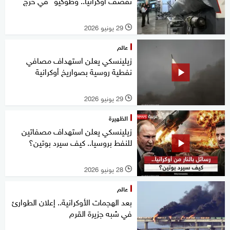
تقصف أوكرانيا.. وطوكيو "في حرج"
29 يونيو 2026
l
عالم
زيلينسكي يعلن استهداف مصافي
نفطية روسية بصواريخ أوكرانية
29 يونيو 2026
l
الظهيرة
زيلينسكي يعلن استهداف مصفاتين
للنفط بروسيا.. كيف سيرد بوتين؟
28 يونيو 2026
l
عالم
بعد الهجمات الأوكرانية.. إعلان الطوارئ
في شبه جزيرة القرم