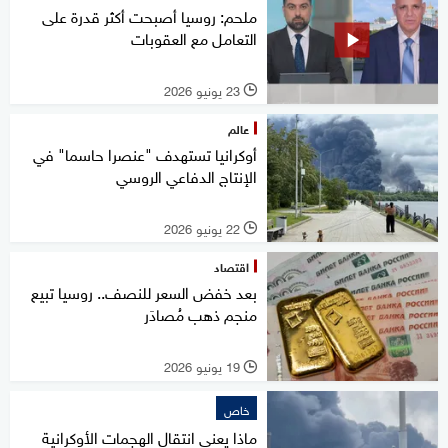
ملحم: روسيا أصبحت أكثر قدرة على
التعامل مع العقوبات
23 يونيو 2026
l
عالم
أوكرانيا تستهدف "عنصرا حاسما" في
الإنتاج الدفاعي الروسي
22 يونيو 2026
l
اقتصاد
بعد خفض السعر للنصف.. روسيا تبيع
منجم ذهب مُصادَر
19 يونيو 2026
l
خاص
ماذا يعني انتقال الهجمات الأوكرانية