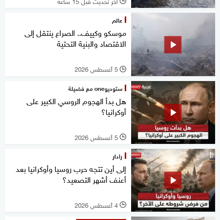
آخر تحديث قبل 15 ساعة
l
عالم
موسكو وكييف.. الصراع ينتقل إلى
الاقتصاد والبنية التحتية
5 أغسطس 2026
l
ستوديوone مع فضيلة
هل بدأ الهجوم الروسي الكبير على
أوكرانيا؟
5 أغسطس 2026
l
رادار
إلى أين تتجه حرب روسيا وأوكرانيا بعد
أعنف أشهر التصعيد؟
4 أغسطس 2026
l