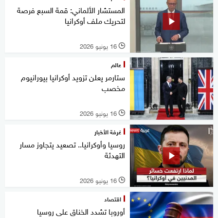
المستشار الألماني: قمة السبع فرصة
لتحريك ملف أوكرانيا
16 يونيو 2026
l
عالم
ستارمر يعلن تزويد أوكرانيا بيورانيوم
مخصب
16 يونيو 2026
l
غرفة الأخبار
روسيا وأوكرانيا.. تصعيد يتجاوز مسار
التهدئة
16 يونيو 2026
l
اقتصاد
أوروبا تشدد الخناق على روسيا