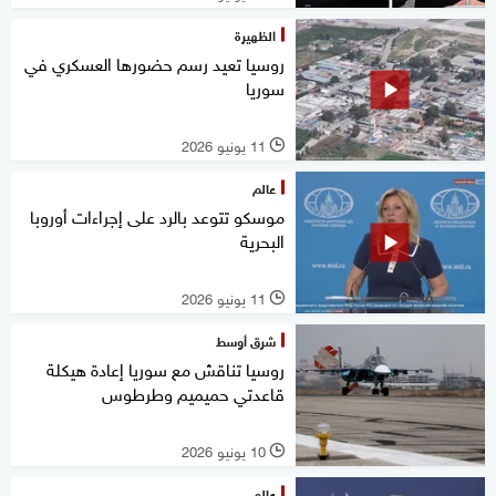
الظهيرة
روسيا تعيد رسم حضورها العسكري في
سوريا
11 يونيو 2026
l
عالم
موسكو تتوعد بالرد على إجراءات أوروبا
البحرية
11 يونيو 2026
l
شرق أوسط
روسيا تناقش مع سوريا إعادة هيكلة
قاعدتي حميميم وطرطوس
10 يونيو 2026
l
عالم