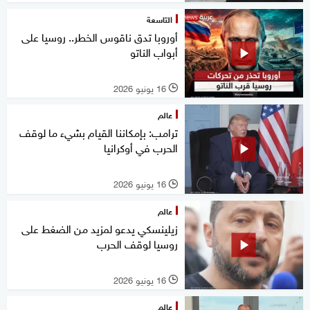
التاسعة
أوروبا تدق ناقوس الخطر.. روسيا على
أبواب الناتو
16 يونيو 2026
l
عالم
ترامب: بإمكاننا القيام بشيء ما لوقف
الحرب في أوكرانيا
16 يونيو 2026
l
عالم
زيلينسكي يدعو لمزيد من الضغط على
روسيا لوقف الحرب
16 يونيو 2026
l
عالم