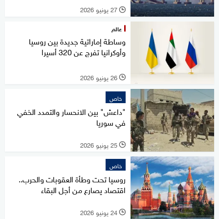
27 يونيو 2026
l
عالم
وساطة إماراتية جديدة بين روسيا
وأوكرانيا تفرج عن 320 أسيرا
26 يونيو 2026
l
خاص
"داعش" بين الانحسار والتمدد الخفي
في سوريا
25 يونيو 2026
l
خاص
روسيا تحت وطأة العقوبات والحرب..
اقتصاد يصارع من أجل البقاء
24 يونيو 2026
l