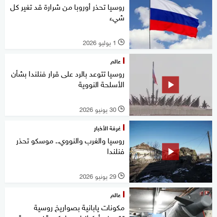
روسيا تحذر أوروبا من شرارة قد تغير كل
شيء
1 يوليو 2026
l
عالم
روسيا تتوعد بالرد على قرار فنلندا بشأن
الأسلحة النووية
30 يونيو 2026
l
غرفة الأخبار
روسيا والغرب والنووي.. موسكو تحذر ​
فنلندا
29 يونيو 2026
l
عالم
مكونات يابانية بصواريخ روسية