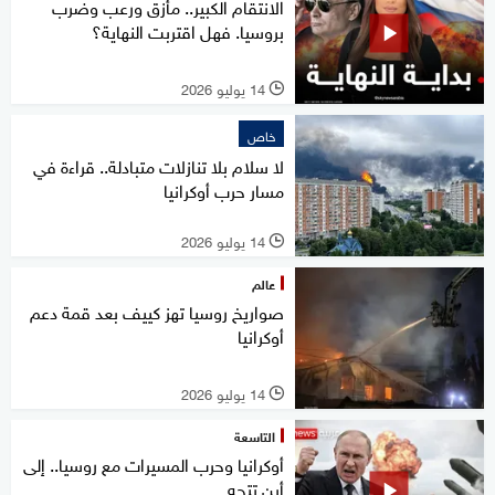
الانتقام الكبير.. مأزق ورعب وضرب
بروسيا. فهل اقتربت النهاية؟
14 يوليو 2026
l
خاص
لا سلام بلا تنازلات متبادلة.. قراءة في
مسار حرب أوكرانيا
14 يوليو 2026
l
عالم
صواريخ روسيا تهز كييف بعد قمة دعم
أوكرانيا
14 يوليو 2026
l
التاسعة
أوكرانيا وحرب المسيرات مع روسيا.. إلى
أين تتجه