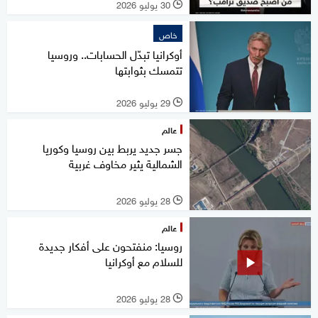
30 يوليو 2026
l
خاص
أوكرانيا تبدّل الحسابات.. وروسيا
تتمسك بثوابتها
29 يوليو 2026
l
عالم
جسر جديد يربط بين روسيا وكوريا
الشمالية يثير مخاوف غربية
28 يوليو 2026
l
عالم
روسيا: منفتحون على أفكار جديدة
للسلام مع أوكرانيا
28 يوليو 2026
l