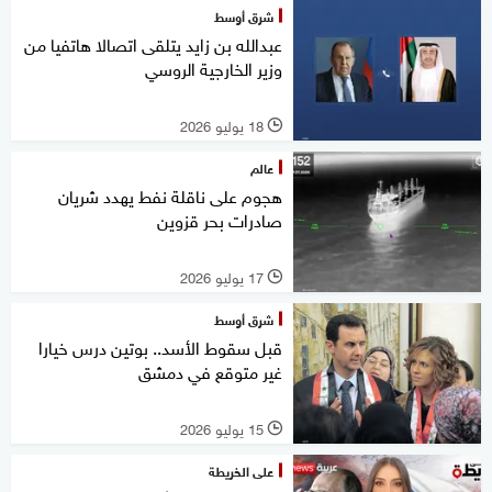
شرق أوسط
عبدالله بن زايد يتلقى اتصالا هاتفيا من
وزير الخارجية الروسي
18 يوليو 2026
l
عالم
هجوم على ناقلة نفط يهدد شريان
صادرات بحر قزوين
17 يوليو 2026
l
شرق أوسط
قبل سقوط الأسد.. بوتين درس خيارا
غير متوقع في دمشق
15 يوليو 2026
l
على الخريطة