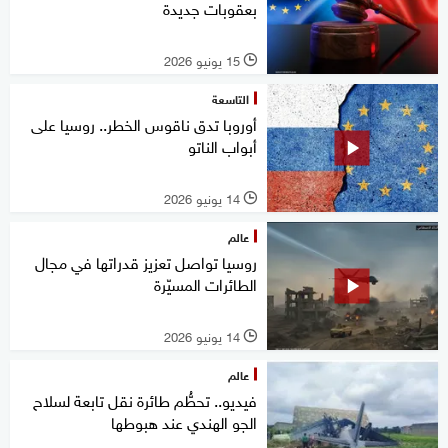
بعقوبات جديدة
15 يونيو 2026
l
التاسعة
أوروبا تدق ناقوس الخطر.. روسيا على
أبواب الناتو
14 يونيو 2026
l
عالم
روسيا تواصل تعزيز قدراتها في مجال
الطائرات المسيّرة
14 يونيو 2026
l
عالم
فيديو.. تحطُّم طائرة نقل تابعة لسلاح
الجو الهندي عند هبوطها