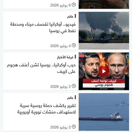
6 يوليو 2026
l
عالم
فيديو.. أوكرانيا تقصف ميناء ومحطة
نفط في روسيا
4 يوليو 2026
l
غرفة الأخبار
حرب أوكرانيا.. روسيا تشن أعنف هجوم
على كييف
2 يوليو 2026
l
عالم
تقرير يكشف حملة روسية سرية
لاستهداف منشآت نووية أوروبية
2 يوليو 2026
l