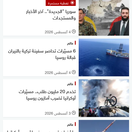
تغطية مستمرة
سوريا "الجديدة".. آخر الأخبار
والمستجدات
4 أغسطس 2026
l
عالم
6 مسيّرات تحاصر سفينة تركية بالنيران
قبالة روسيا
4 أغسطس 2026
l
عالم
تخدم 20 مليون طلب.. مسيّرات
أوكرانيا تضرب أمازون روسيا
3 أغسطس 2026
l
عالم
واشنطن تعيد رسم خريطة دعم أوكرانيا