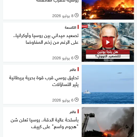
8 يوليو 2026
l
التاسعة
تصعيد ميداني بين روسيا وأوكرانيا..
على الرغم من زخم المفاوضا
6 يوليو 2026
l
عالم
تحليق روسي قرب قوة بحرية بريطانية
يثير التساؤلات
6 يوليو 2026
l
عالم
بأسلحة عالية الدقة.. روسيا تعلن شن
"هجوم واسع" على كييف