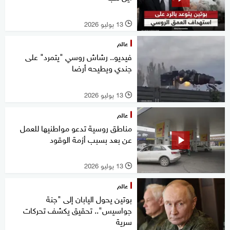
13 يوليو 2026
l
عالم
فيديو.. رشاش روسي "يتمرد" على
جندي ويطيحه أرضا
13 يوليو 2026
l
عالم
مناطق روسية تدعو مواطنيها للعمل
عن بعد بسبب أزمة الوقود
13 يوليو 2026
l
عالم
بوتين يحول اليابان إلى "جنة
جواسيس".. تحقيق يكشف تحركات
سرية