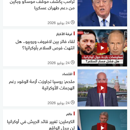
ترامب يكشف موقف موسكو وبكين
من دعم طهران عسكريا
24 يوليو 2026
l
غرفة الأخبار
لقاء فاتر بين لافروف وروبيو.. هل
انتهت فرص السلام بأوكرانيا؟
24 يوليو 2026
l
اقتصاد
ملحم: روسيا تجاوزت أزمة الوقود رغم
الهجمات الأوكرانية
24 يوليو 2026
l
عالم
الكرملين: تغيير قائد الجيش في أوكرانيا
لن يبدل الواقع