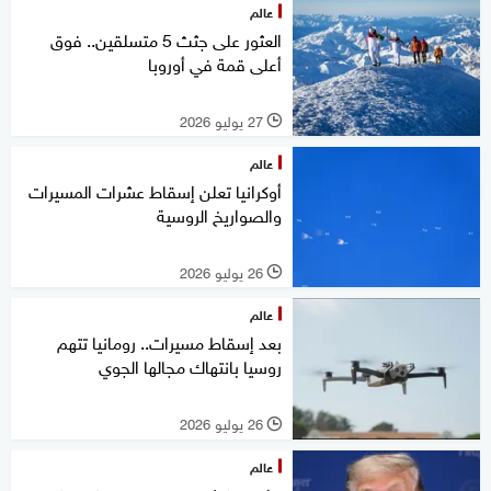
عالم
العثور على جثث 5 متسلقين.. فوق
أعلى قمة في أوروبا
27 يوليو 2026
l
عالم
أوكرانيا تعلن إسقاط عشرات المسيرات
والصواريخ الروسية
26 يوليو 2026
l
عالم
بعد إسقاط مسيرات.. رومانيا تتهم
روسيا بانتهاك مجالها الجوي
26 يوليو 2026
l
عالم