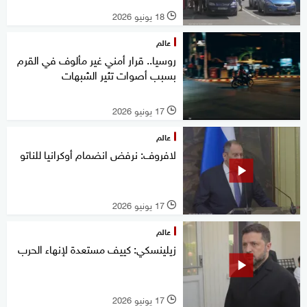
18 يونيو 2026
l
عالم
روسيا.. قرار أمني غير مألوف في القرم
بسبب أصوات تثير الشبهات
17 يونيو 2026
l
عالم
لافروف: نرفض انضمام أوكرانيا للناتو
17 يونيو 2026
l
عالم
زيلينسكي: كييف مستعدة لإنهاء الحرب
17 يونيو 2026
l