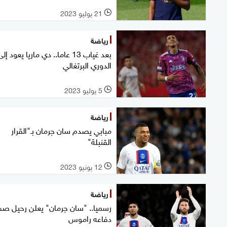
21 يوليو 2023
l
رياضة
بعد غياب 13 عاما.. دي ماريا يعود إل
الدوري البرتغالي
5 يوليو 2023
l
رياضة
مبابي يصدم سان جرمان بـ"القرار
القنبلة"
12 يونيو 2023
l
رياضة
رسميا.. "سان جرمان" يعلن رحيل صخ
دفاعه راموس