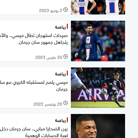
2 يونيو 2023
l
رياضة
صيحات استهجان تطال ميسي.. والأخ
يتجاهل جمهور سان جرمان
20 مارس 2023
l
رياضة
ميسي يلمح لمستقبله الكروي مع سا
جرمان
20 نوفمبر 2022
l
رياضة
بين الضحايا مبابي.. سان جرمان دخل
لعبة الحسابات الوهمية