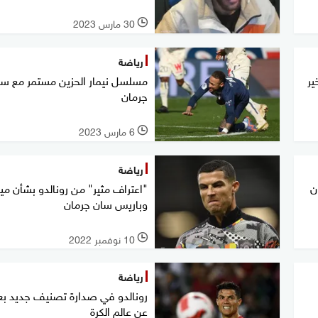
30 مارس 2023
l
رياضة
ير
مسلسل نيمار الحزين مستمر مع سا
جرمان
6 مارس 2023
l
رياضة
ن
"اعتراف مثير" من رونالدو بشأن مي
وباريس سان جرمان
10 نوفمبر 2022
l
رياضة
رونالدو في صدارة تصنيف جديد بع
عن عالم الكرة