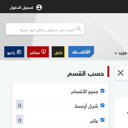
تسجيل الدخول
مزيد
عاجل
مباشر
راديو
حسب القسم
جميع الأقسام
0
شرق أوسط
0
عالم