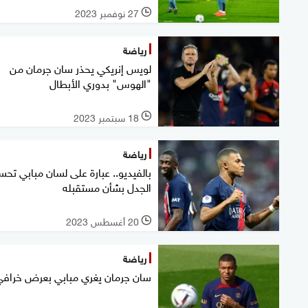
27 نوفمبر 2023
l
رياضة
لويس إنريكي يحذر سان جرمان من
"الهوس" بدوري الأبطال
18 سبتمبر 2023
l
رياضة
بالفيديو.. عبارة على لسان مبابي تح
الجدل بشأن مستقبله
20 أغسطس 2023
l
رياضة
سان جرمان يغري مبابي بعرض خرافي