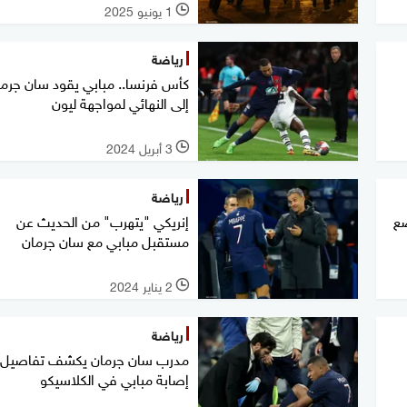
1 يونيو 2025
l
رياضة
كأس فرنسا.. مبابي يقود سان جرم
إلى النهائي لمواجهة ليون
3 أبريل 2024
l
رياضة
ضع
إنريكي "يتهرب" من الحديث عن
مستقبل مبابي مع سان جرمان
2 يناير 2024
l
رياضة
مدرب سان جرمان يكشف تفاصيل
إصابة مبابي في الكلاسيكو