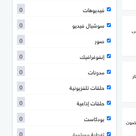
0
فيديوهات
0
سوشيال فيديو
لى
0
صور
0
إنفوغرافيك
0
مدونات
ر
0
حلقات تلفزيونية
0
حلقات إذاعية
0
بودكاست
قضون
0
تغطية مستمرة