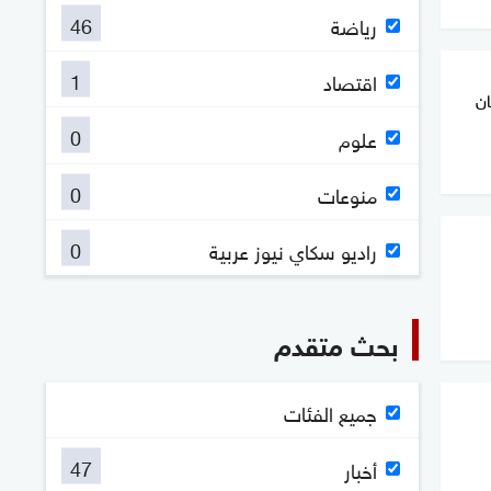
46
رياضة
1
اقتصاد
ان
0
علوم
0
منوعات
0
راديو سكاي نيوز عربية
بحث متقدم
جميع الفئات
47
أخبار