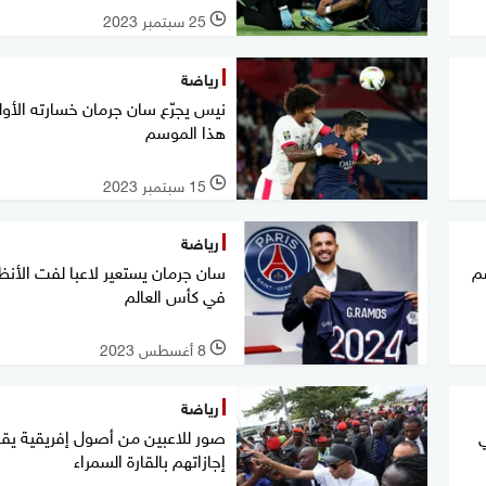
25 سبتمبر 2023
l
رياضة
نيس يجرّع سان جرمان خسارته الأو
هذا الموسم
15 سبتمبر 2023
l
رياضة
سم
سان جرمان يستعير لاعبا لفت الأنظا
في كأس العالم
8 أغسطس 2023
l
رياضة
صور للاعبين من أصول إفريقية ي
إجازاتهم بالقارة السمراء