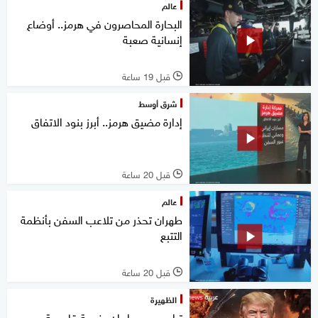
عالم
البحارة المحاصرون في هرمز.. أوضاع
إنسانية صعبة
قبل 19 ساعة
l
شرق أوسط
إدارة مضيق هرمز.. أبرز بنود الاتفاق
قبل 20 ساعة
l
عالم
طهران تحذر من تلاعب السفن بأنظمة
التتبع
قبل 20 ساعة
l
الظهيرة
ترامب يهدد إيران بضربة قاصمة