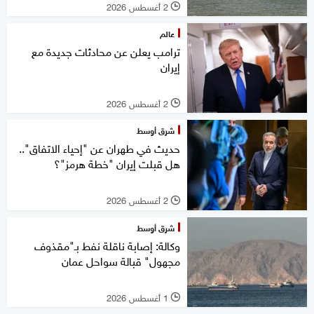
2 أغسطس 2026
l
عالم
ترامب يعلن عن محادثات جديدة مع
إيران
2 أغسطس 2026
l
شرق أوسط
حديث في طهران عن "إحياء الاتفاق"..
هل قبلت إيران "خطة هرمز"؟
2 أغسطس 2026
l
شرق أوسط
وكالة: إصابة ناقلة نفط بـ"مقذوف
مجهول" قبالة سواحل عمان
1 أغسطس 2026
l