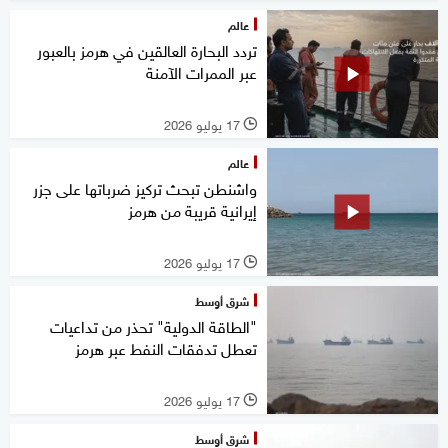
عالم
تردد البحارة العالقين في هرمز بالعبور
عبر الممرات الآمنة
17 يوليو 2026
l
عالم
واشنطن تبحث تركيز ضرباتها على جزر
إيرانية قريبة من هرمز
17 يوليو 2026
l
شرق أوسط
"الطاقة الدولية" تحذر من تداعيات
تعطل تدفقات النفط عبر هرمز
17 يوليو 2026
l
شرق أوسط