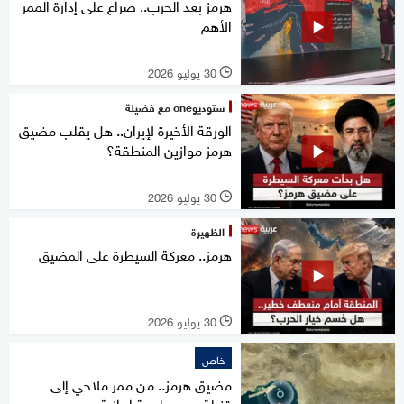
هرمز بعد الحرب.. صراع على إدارة الممر
الأهم
30 يوليو 2026
l
ستوديوone مع فضيلة
الورقة الأخيرة لإيران.. هل يقلب مضيق
هرمز موازين المنطقة؟
30 يوليو 2026
l
الظهيرة
هرمز.. معركة السيطرة على المضيق
30 يوليو 2026
l
خاص
مضيق هرمز.. من ممر ملاحي إلى
قنبلة جيوسياسية إيرانية