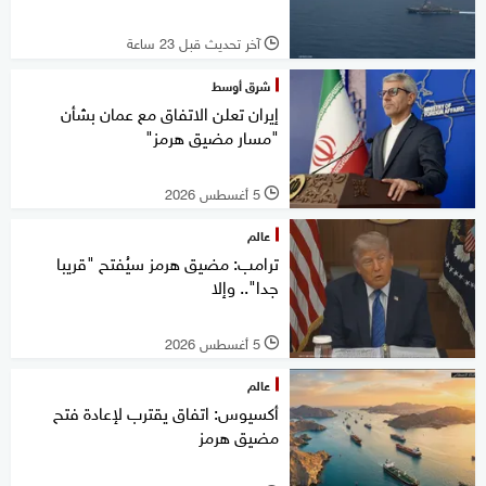
آخر تحديث قبل 23 ساعة
l
شرق أوسط
إيران تعلن الاتفاق مع عمان بشأن
"مسار مضيق هرمز"
5 أغسطس 2026
l
عالم
ترامب: مضيق هرمز سيُفتح "قريبا
جدا".. وإلا
5 أغسطس 2026
l
عالم
أكسيوس: اتفاق يقترب لإعادة فتح
مضيق هرمز