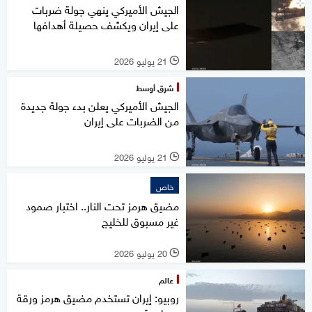
الجيش الأميركي ينهي جولة ضربات
على إيران ويكشف حصيلة أهدافها
21 يوليو 2026
l
شرق أوسط
الجيش الأميركي يعلن بدء جولة جديدة
من الضربات على إيران
21 يوليو 2026
l
خاص
مضيق هرمز تحت النار.. اختبار صمود
غير مسبوق للخليج
20 يوليو 2026
l
عالم
روبيو: إيران تستخدم مضيق هرمز ورقة