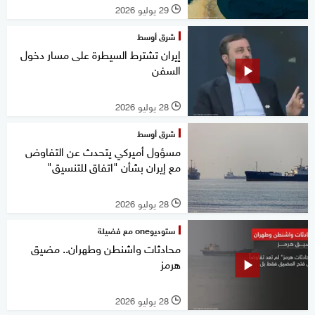
29 يوليو 2026
l
شرق أوسط
إيران تشترط السيطرة على مسار دخول
السفن
28 يوليو 2026
l
شرق أوسط
مسؤول أميركي يتحدث عن التفاوض
مع إيران بشأن "اتفاق للتنسيق"
28 يوليو 2026
l
ستوديوone مع فضيلة
محادثات واشنطن وطهران.. مضيق
هرمز
28 يوليو 2026
l