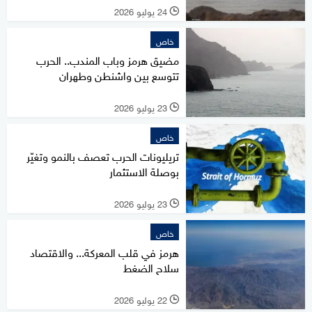
24 يوليو 2026
l
خاص
مضيق هرمز وباب المندب.. الحرب
تتوسع بين واشنطن وطهران
23 يوليو 2026
l
خاص
تريليونات الحرب تعصف بالنمو وتغيّر
بوصلة الاستثمار
23 يوليو 2026
l
خاص
هرمز في قلب المعركة... والاقتصاد
سلاح الضغط
22 يوليو 2026
l