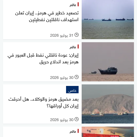
عالم
تصعيد خطير في هرمز.. إيران تعلن
استهداف ناقلتين نفطيتين
31 يوليو 2026
l
عالم
إيران: عودة ناقلتي نفط قبل العبور في
هرمز بعد اندلاع حريق
30 يوليو 2026
l
خاص
بعد مضيق هرمز والوكلاء.. هل أحرقت
إيران كل أوراقها؟
30 يوليو 2026
l
عالم