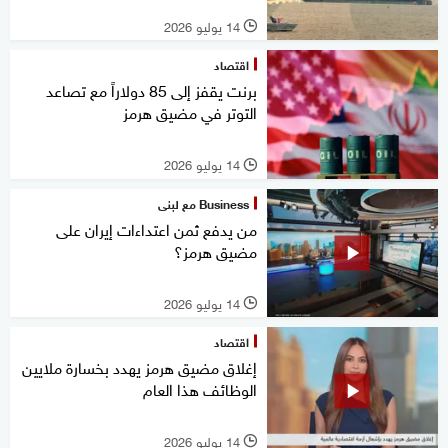
14 يوليو 2026
l
اقتصاد
برنت يقفز إلى 85 دولاراً مع تصاعد
التوتر في مضيق هرمز
14 يوليو 2026
l
Business مع لبنى
من يدفع ثمن اعتداءات إيران على
مضيق هرمز؟
14 يوليو 2026
l
اقتصاد
إغلاق مضيق هرمز يهدد بخسارة ملايين
الوظائف هذا العام
14 يوليو 2026
l