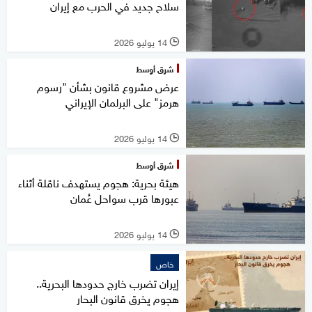
سلاح جديد في الحرب مع إيران
14 يوليو 2026
l
شرق أوسط
عرض مشروع قانون بشأن "رسوم
هرمز" على البرلمان الإيراني
14 يوليو 2026
l
شرق أوسط
هيئة بحرية: هجوم يستهدف ناقلة أثناء
عبورها قرب سواحل عُمان
14 يوليو 2026
l
خاص
إيران تضرب خارج حدودها البحرية..
هجوم يخرق قانون البحار