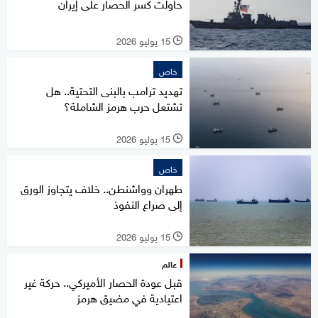
حاولت كسر الحصار على إيران
15 يوليو 2026
l
خاص
تهديد ترامب بالبنى التحتية.. هل
تشتعل حرب هرمز الشاملة؟
15 يوليو 2026
l
خاص
طهران وواشنطن.. خلاف يتجاوز الورق
إلى صراع النفوذ
15 يوليو 2026
l
عالم
قبل عودة الحصار الأميركي.. حركة غير
اعتيادية في مضيق هرمز