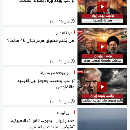
قبل 20 ساعة
l
غرفة الأخبار
هل يُفتح مضيق هرمز خلال 48 ساعة؟
قبل 21 ساعة
l
ستوديوone مع فضيلة
ترامب يصعد.. وهرمز بين التهديد
والتفاوض
قبل 21 ساعة
l
شرق أوسط
حصار إيران البحري.. القوات الأميركية
تعترض المزيد من السفن