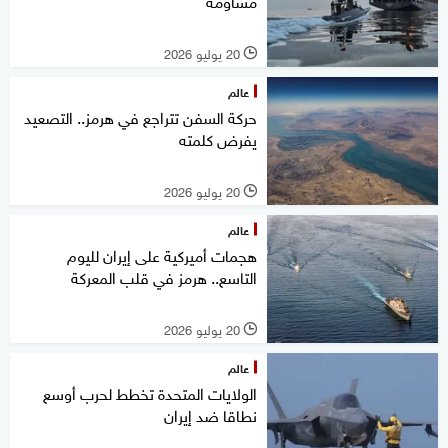
مساومة
20 يوليو 2026
l
عالم
حركة السفن تتراجع في هرمز.. التصعيد
يفرض كلمته
20 يوليو 2026
l
عالم
هجمات أميركية على إيران لليوم
التاسع.. هرمز في قلب المعركة
20 يوليو 2026
l
عالم
الولايات المتحدة تخطط لحرب أوسع
نطاقا ضد إيران