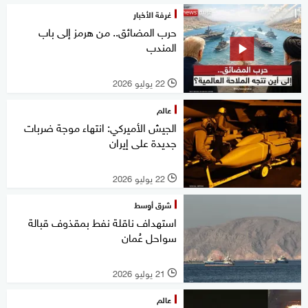
غرفة الأخبار
حرب المضائق.. من هرمز إلى باب
المندب
22 يوليو 2026
l
عالم
الجيش الأميركي: انتهاء موجة ضربات
جديدة على إيران
22 يوليو 2026
l
شرق أوسط
استهداف ناقلة نفط بمقذوف قبالة
سواحل عُمان
21 يوليو 2026
l
عالم