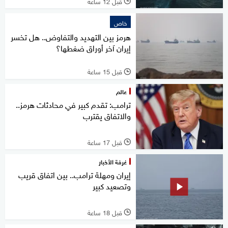
قبل 12 ساعة
l
خاص
هرمز بين التهديد والتفاوض.. هل تخسر
إيران آخر أوراق ضغطها؟
قبل 15 ساعة
l
عالم
ترامب: تقدم كبير في محادثات هرمز..
والاتفاق يقترب
قبل 17 ساعة
l
غرفة الأخبار
إيران ومهلة ترامب.. بين اتفاق قريب
وتصعيد كبير
قبل 18 ساعة
l