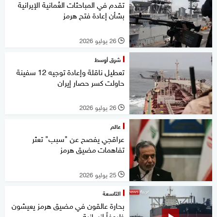
تقدم في المباحثات العُمانية الإيرانية
بشأن إعادة فتح هرمز
26 يوليو 2026
l
شرق أوسط
تعطيل ناقلة وإعادة توجيه 12 سفينة
حاولت كسر حصار إيران
26 يوليو 2026
l
عالم
عراقجي يفصح عن "سبب" تعثر
تفاهمات مضيق هرمز
25 يوليو 2026
l
التاسعة
بحارة عالقون في مضيق هرمز يعيشون
ظروفاً إنسانية