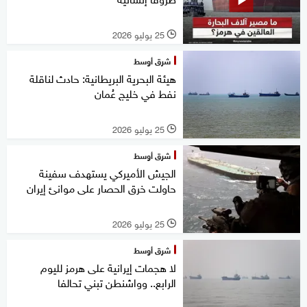
25 يوليو 2026
l
شرق أوسط
هيئة البحرية البريطانية: حادث لناقلة
نفط في خليج عُمان
25 يوليو 2026
l
شرق أوسط
الجيش الأميركي يستهدف سفينة
حاولت خرق الحصار على موانئ إيران
25 يوليو 2026
l
شرق أوسط
لا هجمات إيرانية على هرمز لليوم
الرابع.. وواشنطن تبني تحالفا