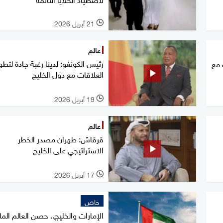
21 أبريل 2026
l
عالم
رئيس الكونغو: لدينا رغبة جادة لتطو
 مع
العلاقات مع دول الخليج
19 أبريل 2026
l
عالم
قرقاش: طهران مصدر الخطر
الاستراتيجي على الخليج
17 أبريل 2026
l
خاص
الإمارات والخليج.. حصن العالم الما