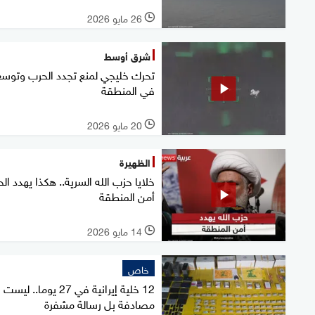
26 مايو 2026
l
شرق أوسط
تحرك خليجي لمنع تجدد الحرب وتوسع
في المنطقة
20 مايو 2026
l
الظهيرة
خلايا حزب الله السرية.. هكذا يهدد ال
أمن المنطقة
14 مايو 2026
l
خاص
12 خلية إيرانية في 27 يوما.. ليست
مصادفة بل رسالة مشفرة