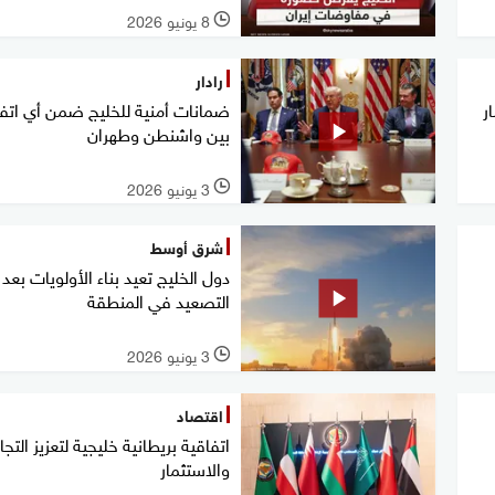
8 يونيو 2026
l
رادار
ر
ضمانات أمنية للخليج ضمن أي اتف
بين واشنطن وطهران
3 يونيو 2026
l
شرق أوسط
دول الخليج تعيد بناء الأولويات بعد
التصعيد في المنطقة
3 يونيو 2026
l
اقتصاد
اتفاقية بريطانية خليجية لتعزيز التجا
والاستثمار