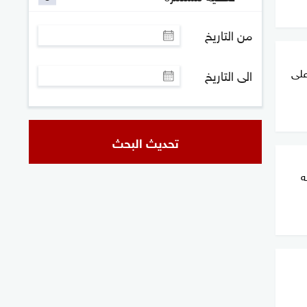
من التاريخ
على
الى التاريخ
تحديث البحث
ه