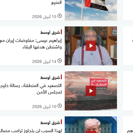
المنيع
15 أبريل 2026
l
شرق أوسط
إبراهيم عيسى: مفاوضات إيران مع
واشنطن هدفها البقاء
14 أبريل 2026
l
شرق أوسط
التصعيد في المنطقة.. رسالة خليجي
لمجلس الأمن
10 أبريل 2026
l
شرق أوسط
هم
لهذا السبب لن يتجاوز ترامب مصال