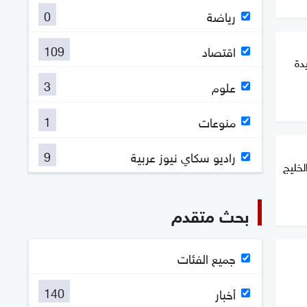
0
رياضة
109
اقتصاد
دة
3
علوم
1
منوعات
9
راديو سكاي نيوز عربية
خليج
بحث متقدم
جميع الفئات
140
أخبار