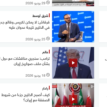
29 يونيو 2026
l
شرق أوسط
قرقاش: لا يمكن تكريس وقائع جدي
في الخليج نتيجة عدوان عليه
25 يونيو 2026
l
عالم
ى
ترامب: سنجري مناقشات مع دول ال
بشأن ملف صواريخ إيران
18 يونيو 2026
l
رادار
كيف أصبح الخليج جزءا من شروط
الصفقة مع إيران؟