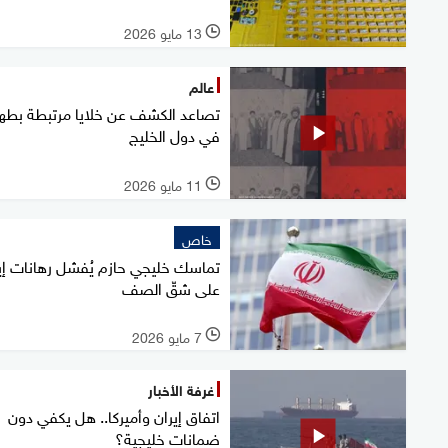
13 مايو 2026
l
عالم
تصاعد الكشف عن خلايا مرتبطة بطهر
في دول الخليج
11 مايو 2026
l
خاص
تماسك خليجي حازم يُفشل رهانات إي
على شقّ الصف
7 مايو 2026
l
غرفة الأخبار
اتفاق إيران وأميركا.. هل يكفي دون
ضمانات خليجية؟