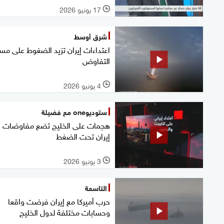
17 يونيو 2026
l
شرق أوسط
اعتداءات إيران تزيد الضغوط على مسا
التفاوض
4 يونيو 2026
l
ستوديوone مع فضيلة
هجمات على الخليج تضع مفاوضات
إيران تحت الضغط
3 يونيو 2026
l
التاسعة
حرب أميركا مع إيران فرضت واقعا
وحسابات مختلفة لدول الخليج