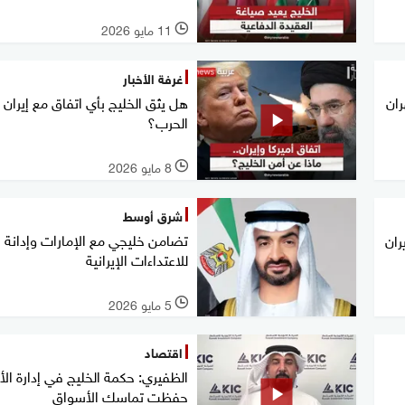
11 مايو 2026
l
غرفة الأخبار
ان
هل يثق الخليج بأي اتفاق مع إيران 
الحرب؟
8 مايو 2026
l
شرق أوسط
تضامن خليجي مع الإمارات وإدانة
ران
للاعتداءات الإيرانية
5 مايو 2026
l
اقتصاد
الظفيري: حكمة الخليج في إدارة الأ
حفظت تماسك الأسواق