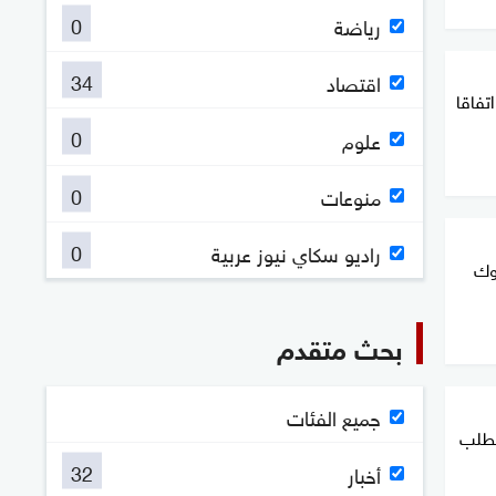
0
رياضة
34
اقتصاد
تفاقا
0
علوم
0
منوعات
0
راديو سكاي نيوز عربية
وك
بحث متقدم
جميع الفئات
لطلب
32
أخبار