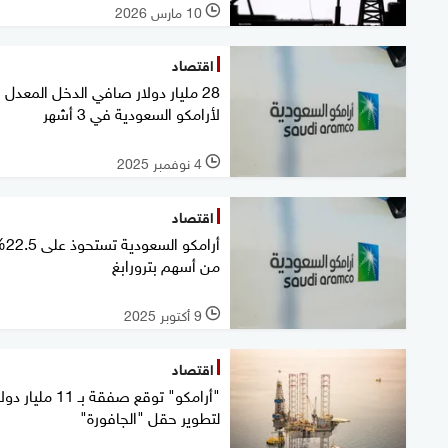
10 مارس 2026
l
اقتصاد
28 مليار دولار صافي الدخل المعدل
لأرامكو السعودية في 3 أشهر
4 نوفمبر 2025
l
اقتصاد
أرامكو السعو
من أسهم بترورابغ
9 أكتوبر 2025
l
اقتصاد
"أرامكو" توقع صفقة بـ 11 مليار 
لتطوير حقل "الجافورة"