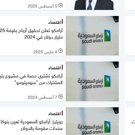
5 أغسطس 2025
l
اقتصاد
أرامكو تعلن ت
مليار دولار في 2024
4 مارس 2025
l
اقتصاد
أرامكو تشتري حصة في مشروع بترو
المشترك من "سوميتومو"
7 أغسطس 2024
l
اقتصاد
ت
رويترز: أرامكو السعودية تعين بنوكا 
سندات مقومة بالدولار