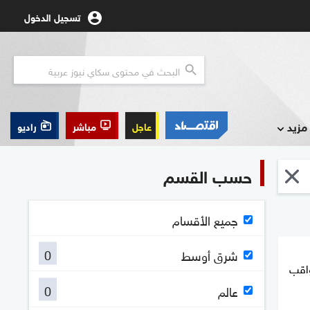
تسجيل الدخول
مزيد
عاجل
مباشر
راديو
حسب القسم
جميع الأقسام
0
شرق أوسط
واقب
0
عالم