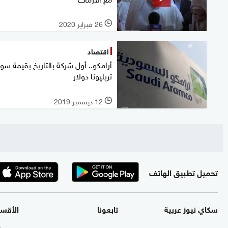
26 فبراير 2020
l
اقتصاد
أرامكو.. أول شركة بالتاريخ بقيمة سو
تريليونا دولار
12 ديسمبر 2019
l
تحميل تطبيق الهاتف
سكاي نيوز عربية
تابعونا
الأقس