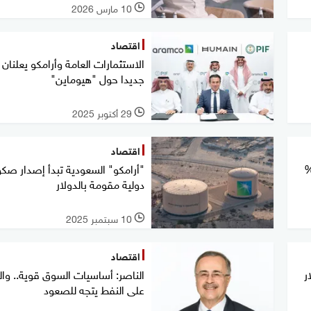
10 مارس 2026
l
اقتصاد
الاستثمارات العامة وأرامكو يعلنان ا
جديدا حول "هيوماين"
29 أكتوبر 2025
l
اقتصاد
دية تستحوذ على 22.5%
"أرامكو" السعودية تبدأ إصدار صك
دولية مقومة بالدولار
10 سبتمبر 2025
l
اقتصاد
دولار
الناصر: أساسيات السوق قوية.. وا
على النفط يتجه للصعود