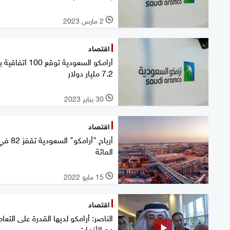
2 مارس 2023
l
اقتصاد
أرامكو السعودية توقع 100 اتفاقية ب
7.2 مليار دولار
30 يناير 2023
l
اقتصاد
أرباح "أرامكو" السعودية تقفز 
المائة
15 مايو 2022
l
اقتصاد
الناصر: أرامكو لديها القدرة على التعا
مع الأزمات