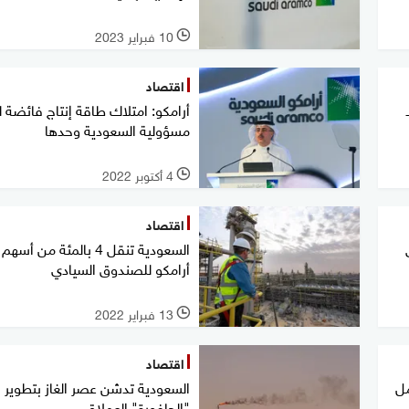
10 فبراير 2023
l
اقتصاد
ـ
أرامكو: امتلاك طاقة إنتاج فائضة 
مسؤولية السعودية وحدها
4 أكتوبر 2022
l
اقتصاد
82 في
السعودية تنقل 4 بالمئة من أسهم
أرامكو للصندوق السيادي
13 فبراير 2022
l
اقتصاد
مل
السعودية تدشن عصر الغاز بتطوير
"الجافورة" العملاق