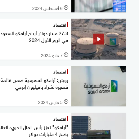
6 أغسطس 2024
l
اقتصاد
27.3 مليار دولار أرباح أرامكو السعود
في الربع الأول 2024
7 مايو 2024
l
اقتصاد
رويترز: أرامكو السعودية ضمن قائمة
قصيرة لشراء بافيليون إنرجي
5 مارس 2024
l
اقتصاد
"أرامكو" تعزز رأس المال الجريء العا
بضخ 4 مليارات دولار