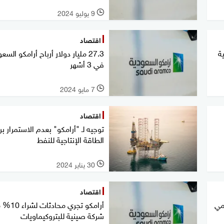
9 يوليو 2024
l
اقتصاد
ية
27.3 مليار دولار أرباح أرامكو السع
في 3 أشهر
7 مايو 2024
l
اقتصاد
توجيه لـ "أرامكو" بعدم الاستمرار بر
الطاقة الإنتاجية للنفط
30 يناير 2024
l
اقتصاد
لمي
أرامكو تجري محادث
شركة صينية للبتروكيماويات